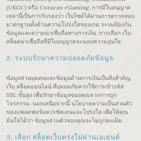
(UKGC) หรือ Curacao eGaming. การมีใบอนุญาต
เหล่านี้เป็นการรับรองว่า เว็บไซต์ได้ผ่านการตรวจสอบ
มาตรฐานทั้งด้านความโปร่งใสของเกม ระบบป้องกัน
ข้อมูลและความน่าเชื่อถือทางการเงิน. การเลือก เว็บ
สล็อตน่าเชื่อถือที่มีใบอนุญาตจะมอบความอุ่นใจ.
2. ระบบรักษาความปลอดภัยข้อมูล
ข้อมูลส่วนบุคคลและข้อมูลด้านการเงินเป็นสิ่งสำคัญ.
เว็บ สล็อตออนไลน์ ที่ปลอดภัยควรใช้การเข้ารหัส
SSL ขั้นสูง เพื่อรักษาข้อมูลของคุณจากการถูก
โจรกรรม. นอกเหนือจากนี้ นโยบายความเป็นส่วนตัว
ของแพลตฟอร์มควรชัดเจนและโปร่งใส เพื่อให้คุณ
มั่นใจได้ว่า ข้อมูลส่วนตัวของคุณจะไม่ถูกละเมิด.
3. เลือก สล็อตเว็บตรงไม่ผ่านเอเย่นต์