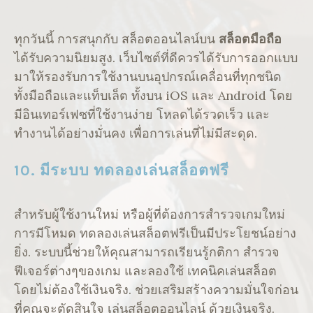
ทุกวันนี้ การสนุกกับ สล็อตออนไลน์บน
สล็อตมือถือ
ได้รับความนิยมสูง. เว็บไซต์ที่ดีควรได้รับการออกแบบ
มาให้รองรับการใช้งานบนอุปกรณ์เคลื่อนที่ทุกชนิด
ทั้งมือถือและแท็บเล็ต ทั้งบน iOS และ Android โดย
มีอินเทอร์เฟซที่ใช้งานง่าย โหลดได้รวดเร็ว และ
ทำงานได้อย่างมั่นคง เพื่อการเล่นที่ไม่มีสะดุด.
10. มีระบบ ทดลองเล่นสล็อตฟรี
สำหรับผู้ใช้งานใหม่ หรือผู้ที่ต้องการสำรวจเกมใหม่
การมีโหมด ทดลองเล่นสล็อตฟรีเป็นมีประโยชน์อย่าง
ยิ่ง. ระบบนี้ช่วยให้คุณสามารถเรียนรู้กติกา สำรวจ
ฟีเจอร์ต่างๆของเกม และลองใช้ เทคนิคเล่นสล็อต
โดยไม่ต้องใช้เงินจริง. ช่วยเสริมสร้างความมั่นใจก่อน
ที่คุณจะตัดสินใจ เล่นสล็อตออนไลน์ ด้วยเงินจริง.