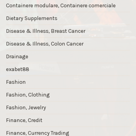
Containere modulare, Containere comerciale
Dietary Supplements
Disease & Illness, Breast Cancer
Disease & Illness, Colon Cancer
Drainage
exabet88
Fashion
Fashion, Clothing
Fashion, Jewelry
Finance, Credit
Finance, Currency Trading