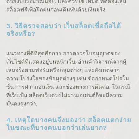
ด้วยงบประมาณน้อย. และควรใช้โหมด ทดลองเล่น
สล็อตฟรีเพื่อฝึกฝนก่อนเดิมพันด้วยเงินจริง.
3. วิธีตรวจสอบว่า เว็บสล็อตเชื่อถือได้
จริงหรือ?
แนวทางที่ดีที่สุดคือการ การตรวจใบอนุญาตของ
เว็บไซต์ที่แสดงอยู่บนหน้าเว็บ. อ่านคำวิจารณ์จากผู้
เล่นจริงตามฟอรัมหรือกลุ่มต่างๆ และสังเกตจาก
ความโปร่งใสของข้อมูลต่างๆ เช่น ข้อกำหนดโปรโม
ชั่น การฝากถอนเงิน และช่องทางการติดต่อ. ในกรณี
ที่เว็บเป็น สล็อตเว็บตรงไม่ผ่านเอเย่นต์ก็จะมีความ
มั่นคงสูงกว่า.
4. เหตุใดบางคนจึงมองว่า สล็อตแตกง่าย
ในขณะที่บางคนบอกว่าเล่นยาก?