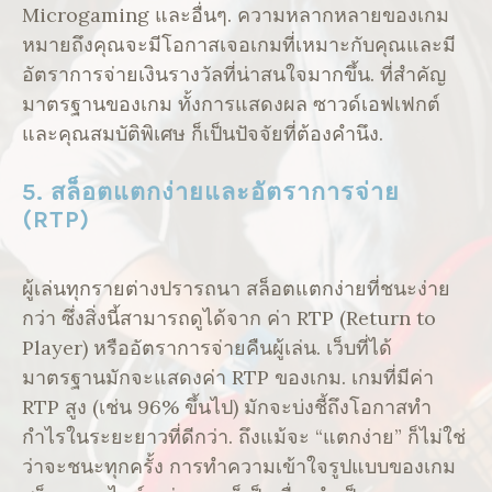
Microgaming และอื่นๆ. ความหลากหลายของเกม
หมายถึงคุณจะมีโอกาสเจอเกมที่เหมาะกับคุณและมี
อัตราการจ่ายเงินรางวัลที่น่าสนใจมากขึ้น. ที่สำคัญ
มาตรฐานของเกม ทั้งการแสดงผล ซาวด์เอฟเฟกต์
และคุณสมบัติพิเศษ ก็เป็นปัจจัยที่ต้องคำนึง.
5. สล็อตแตกง่ายและอัตราการจ่าย
(RTP)
ผู้เล่นทุกรายต่างปรารถนา สล็อตแตกง่ายที่ชนะง่าย
กว่า ซึ่งสิ่งนี้สามารถดูได้จาก ค่า RTP (Return to
Player) หรืออัตราการจ่ายคืนผู้เล่น. เว็บที่ได้
มาตรฐานมักจะแสดงค่า RTP ของเกม. เกมที่มีค่า
RTP สูง (เช่น 96% ขึ้นไป) มักจะบ่งชี้ถึงโอกาสทำ
กำไรในระยะยาวที่ดีกว่า. ถึงแม้จะ “แตกง่าย” ก็ไม่ใช่
ว่าจะชนะทุกครั้ง การทำความเข้าใจรูปแบบของเกม