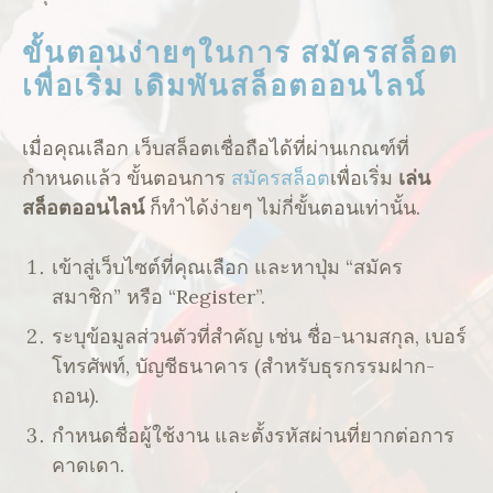
ขั้นตอนง่ายๆในการ สมัครสล็อต
เพื่อเริ่ม เดิมพันสล็อตออนไลน์
เมื่อคุณเลือก เว็บสล็อตเชื่อถือได้ที่ผ่านเกณฑ์ที่
กำหนดแล้ว ขั้นตอนการ
สมัครสล็อต
เพื่อเริ่ม
เล่น
สล็อตออนไลน์
ก็ทำได้ง่ายๆ ไม่กี่ขั้นตอนเท่านั้น.
เข้าสู่เว็บไซต์ที่คุณเลือก และหาปุ่ม “สมัคร
สมาชิก” หรือ “Register”.
ระบุข้อมูลส่วนตัวที่สำคัญ เช่น ชื่อ-นามสกุล, เบอร์
โทรศัพท์, บัญชีธนาคาร (สำหรับธุรกรรมฝาก-
ถอน).
กำหนดชื่อผู้ใช้งาน และตั้งรหัสผ่านที่ยากต่อการ
คาดเดา.