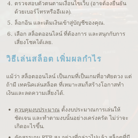
ตรวจสอบตัวตนตามเงื่อนไขเว็บ (อาจต้องยืนยัน
ด้วยเบอร์โทรหรืออีเมล).
ล็อกอิน และเติมเงินเข้าสู่บัญชีของคุณ.
เลือก สล็อตออนไลน์ ที่ต้องการ และสนุกกับการ
เสี่ยงโชคได้เลย.
วิธีเล่นสล็อต เพิ่มผลกำไร
แม้ว่า สล็อตออนไลน์ เป็นเกมที่เป็นเกมที่อาศัยดวง แต่
ถ้ามี เทคนิคเล่นสล็อต ที่เหมาะสมก็สร้างโอกาสทำ
เงินและลดความเสี่ยงได้.
ควบคุมงบประมาณ
ตั้งงบประมาณการเล่นให้
ชัดเจน และทำตามงบนั้นอย่างเคร่งครัด ไม่ว่าจะ
เกิดอะไรขึ้น.
คัดสรรเกม RTP สูง
อย่างที่กล่าวไปแล้ว สล็อตที่มี