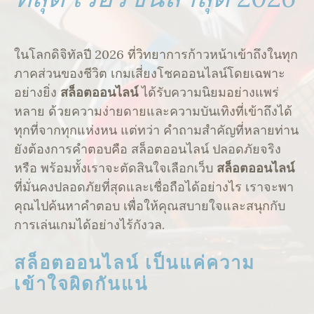
ในโลกดิจิทัลปี 2026 ที่วิทยาการก้าวหน้าเข้าถึงในทุก
ภาคส่วนของชีวิต เกมเสี่ยงโชคออนไลน์โดยเฉพาะ
อย่างยิ่ง
สล็อตออนไลน์
ได้รับความนิยมอย่างแพร่
หลาย ด้วยความง่ายดายและความบันเทิงที่เข้าถึงได้
ทุกที่จากทุกแห่งหน แต่ทว่า คำถามสำคัญที่หลายท่าน
ยังต้องการคำตอบคือ สล็อตออนไลน์ ปลอดภัยจริง
หรือ พร้อมทั้งเราจะตัดสินใจเลือกเว็บ
สล็อตออนไลน์
ที่มั่นคงปลอดภัยที่สุดและเชื่อถือได้อย่างไร เราจะพา
คุณไปค้นหาคำตอบ เพื่อให้คุณสบายใจและสนุกกับ
การเล่นเกมได้อย่างไร้กังวล.
สล็อตออนไลน์
เป็นแค่ความ
เข้าใจผิดกันแน่