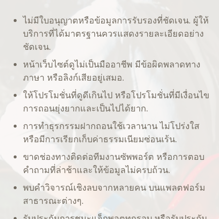
ไม่มีใบอนุญาตหรือข้อมูลการรับรองที่ชัดเจน. ผู้ให้
บริการที่ได้มาตรฐานควรแสดงรายละเอียดอย่าง
ชัดเจน.
หน้าเว็บไซต์ดูไม่เป็นมืออาชีพ มีข้อผิดพลาดทาง
ภาษา หรือลิงก์เสียอยู่เสมอ.
ให้โปรโมชั่นที่ดูดีเกินไป หรือโปรโมชั่นที่มีเงื่อนไข
การถอนยุ่งยากและเป็นไปได้ยาก.
การทำธุรกรรมฝากถอนใช้เวลานาน ไม่โปร่งใส
หรือมีการเรียกเก็บค่าธรรมเนียมซ่อนเร้น.
ขาดช่องทางติดต่อทีมงานซัพพอร์ต หรือการตอบ
คำถามที่ล่าช้าและให้ข้อมูลไม่ครบถ้วน.
พบคำวิจารณ์เชิงลบจากหลายคน บนแพลตฟอร์ม
สาธารณะต่างๆ.
รับประกันการชนะแจ็กพอตทุกรอบ หรือรับประกัน