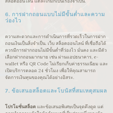
สล็อตออนไลน์ แต่ละเกมก็เป็นเรื่องจำเป็น.
6. การฝากถอนแบบไม่มีขั้นต่ำและความ
ว่องไว
ความสะดวกและการดำเนินการที่รวดเร็วในการฝาก
ถอนเงินเป็นสิ่งจำเป็น. เว็บ สล็อตออนไลน์ ที่เชื่อถือได้
ควรมีการฝากถอนไม่มีขั้นต่ำที่ว่องไว มั่นคง และมีตัว
เลือกฝากถอนมากมาย เช่น ผ่านแอปธนาคาร, e-
wallet หรือ QR Code ไม่เรียกเก็บค่าธรรมเนียม และ
เปิดบริการตลอด 24 ชั่วโมง เพื่อให้คุณสามารถ
จัดการเงินทุนของคุณได้อย่างอิสระ.
7. ข้อเสนอสล็อตและโบนัสที่สมเหตุสมผล
โปรโมชั่นสล็อต
และข้อเสนอพิเศษเป็นจุดดึงดูด แต่