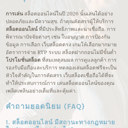
การเล่น
สล็อตออนไลน์ในปี 2026 นั้นเล่นได้อย่าง
ปลอดภัยและมีความสุข. ถ้าคุณคัดสรรผู้ให้บริการ
สล็อตออนไลน์
ที่มีประสิทธิภาพและน่าเชื่อถือ. การ
พิจารณาปัจจัยต่างๆ เช่น ใบอนุญาต การป้องกัน
ข้อมูล การเลือก เว็บสล็อตตรง เกมให้เลือกมากมาย
อัตราการจ่าย RTP ระบบ สล็อตฝากถอนไม่มีขั้นต่ำ
โปรโมชั่นสล็อต
ที่สมเหตุสมผล การดูแลลูกค้า การ
รองรับมือถือและบริการ ทดลองเล่นสล็อตฟรีจะเป็น
หัวใจสำคัญในการคัดสรร เว็บสล็อตเชื่อถือได้ที่จะ
ทำให้ประสบการณ์การ เล่นสล็อตออนไลน์ของคุณ
เพลิดเพลินอย่างเต็มที่และคุ้มค่า.
คำถามยอดนิยม (FAQ)
1. สล็อตออนไลน์ มีสถานะทางกฎหมาย