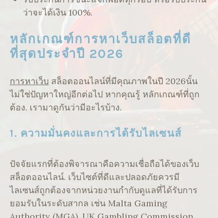
ว่าจะได้เงิน 100%.
หลักเกณฑ์การหาเว็บสล็อตที่ดี
ที่สุดประจำปี 2026
การหาเว็บ
สล็อตออนไลน์ที่มีคุณภาพในปี 2026นั้น
ไม่ใช่ปัญหาใหญ่อีกต่อไป หากคุณรู้ หลักเกณฑ์ที่ถูก
ต้อง. เรามาดูกันว่ามีอะไรบ้าง.
1. ความมั่นคงและการได้รับไลเซนส์
ปัจจัยแรกที่ต้องพิจารณาคือความเชื่อถือได้ของเว็บ
สล็อตออนไลน์. เว็บไซต์ที่ดีและปลอดภัยควรมี
ไลเซนส์ถูกต้องจากหน่วยงานกำกับดูแลที่ได้รับการ
ยอมรับในระดับสากล เช่น Malta Gaming
Authority (MGA), UK Gambling Commission