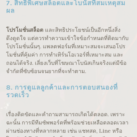
7. สิทธิพิเศษสล็อตและโบนัสที่สมเหตุสม
ผล
โปรโมชั่นสล็อต
และสิทธิประโยชน์เป็นอีกหนึ่งสิ่ง
ดึงดูดใจ แต่ควรทำความเข้าใจข้อกำหนดที่ติดมากับ
โปรโมชั่นนั้นๆ. แพลตฟอร์มที่เหมาะสมจะเสนอโปร
โมชั่นที่คุ้มค่า การทำเทิร์นโอเวอร์ที่เหมาะสม และ
ถอนได้จริง. เลี่ยงเว็บที่โฆษณาโบนัสเกินจริงแต่มีข้อ
จำกัดที่ซับซ้อนจนยากที่จะทำตาม.
8. การดูแลลูกค้าและการตอบสนองที่
รวดเร็ว
เรื่องติดขัดและคำถามสามารถเกิดได้ตลอด. เพราะ
ฉะนั้น การมีทีมซัพพอร์ตที่พร้อมช่วยเหลือตลอดเวลา
ผ่านช่องทางที่หลากหลาย เช่น แชทสด, Line หรือ