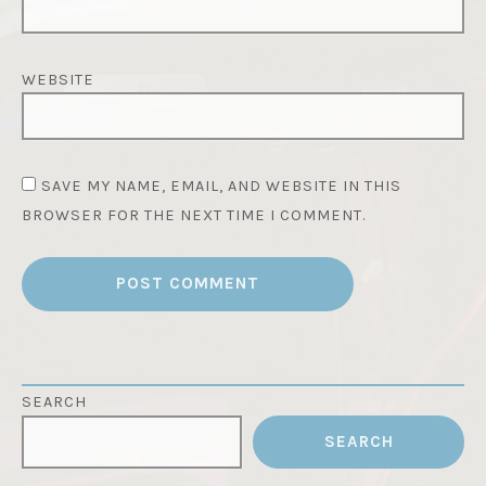
WEBSITE
SAVE MY NAME, EMAIL, AND WEBSITE IN THIS
BROWSER FOR THE NEXT TIME I COMMENT.
SEARCH
SEARCH