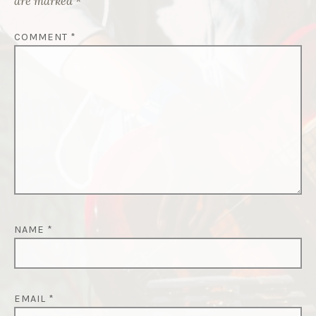
are marked
*
COMMENT
*
NAME
*
EMAIL
*