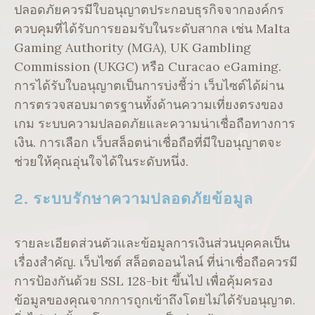
ปลอดภัยควรมีใบอนุญาตประกอบธุรกิจจากองค์กร
ควบคุมที่ได้รับการยอมรับในระดับสากล เช่น Malta
Gaming Authority (MGA), UK Gambling
Commission (UKGC) หรือ Curacao eGaming.
การได้รับใบอนุญาตเป็นการบ่งชี้ว่า เว็บไซต์ได้ผ่าน
การตรวจสอบมาตรฐานทั้งด้านความเที่ยงตรงของ
เกม ระบบความปลอดภัยและความน่าเชื่อถือทางการ
เงิน. การเลือก เว็บสล็อตน่าเชื่อถือที่มีใบอนุญาตจะ
ช่วยให้คุณอุ่นใจได้ในระดับหนึ่ง.
2. ระบบรักษาความปลอดภัยข้อมูล
รายละเอียดส่วนตัวและข้อมูลการเงินส่วนบุคคลเป็น
เรื่องสำคัญ. เว็บไซต์ สล็อตออนไลน์ ที่น่าเชื่อถือควรมี
การป้องกันด้วย SSL 128-bit ขึ้นไป เพื่อคุ้มครอง
ข้อมูลของคุณจากการถูกเข้าถึงโดยไม่ได้รับอนุญาต.