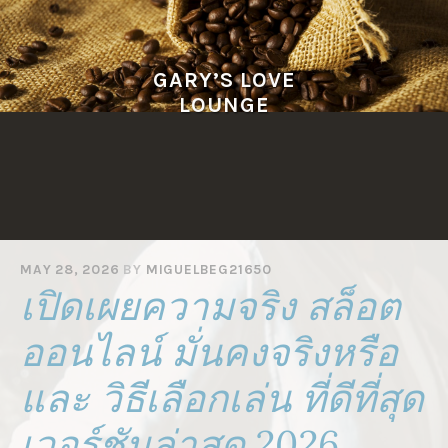
Skip
to
content
GARY’S LOVE
LOUNGE
MAY 28, 2026
BY
MIGUELBEG21650
เปิดเผยความจริง สล็อต
ออนไลน์ มั่นคงจริงหรือ
และ วิธีเลือกเล่น ที่ดีที่สุด
เวอร์ชันล่าสุด 2026