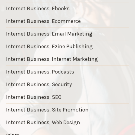
Internet Business, Ebooks
Internet Business, Ecommerce
Internet Business, Email Marketing
Internet Business, Ezine Publishing
Internet Business, Internet Marketing
Internet Business, Podcasts
Internet Business, Security
Internet Business, SEO
Internet Business, Site Promotion
Internet Business, Web Design
islam