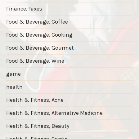
Finance, Taxes
Food & Beverage, Coffee
Food & Beverage, Cooking
Food & Beverage, Gourmet
Food & Beverage, Wine
game
health
Health & Fitness, Acne
Health & Fitness, Alternative Medicine
Health & Fitness, Beauty
Health & Fitness, Cardio