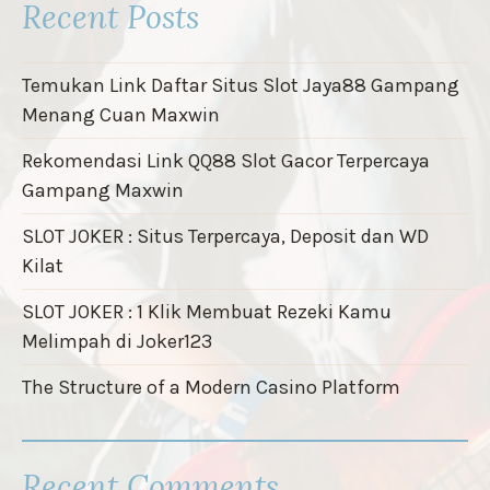
Recent Posts
Temukan Link Daftar Situs Slot Jaya88 Gampang
Menang Cuan Maxwin
Rekomendasi Link QQ88 Slot Gacor Terpercaya
Gampang Maxwin
SLOT JOKER : Situs Terpercaya, Deposit dan WD
Kilat
SLOT JOKER : 1 Klik Membuat Rezeki Kamu
Melimpah di Joker123
The Structure of a Modern Casino Platform
Recent Comments