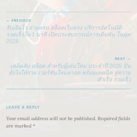
POST
PREVIOUS
NAVIGATION
รับเงินไว จ่ายครบ สล็อตเว็บตรง บริการอัตโนมัติ
รวดเร็วใน 1 นาที เปิดประสบการณ์การเดิมพัน ในยุค
2026
NEXT
เคล็ดลับ สล็อต สำหรับผู้เล่นใหม่ ประจำปี 2026 ปั่น
ยังไงให้รวย เวอร์ชันใหม่ล่าสุด พร้อมเทคนิค สู่ความ
สำเร็จ รวยเร็ว
LEAVE A REPLY
Your email address will not be published.
Required fields
are marked
*