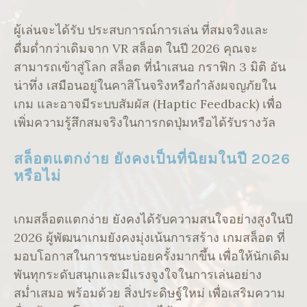
ผู้เล่นจะได้รับ ประสบการณ์การเล่น ที่สมจริงและ
ดื่มด่ำกว่าเดิมจาก VR สล็อต ในปี 2026 คุณจะ
สามารถเข้าสู่โลก สล็อต ที่นำเสนอ กราฟิก 3 มิติ อัน
น่าทึ่ง เสมือนอยู่ในคาสิโนจริงหรือกำลังผจญภัยใน
เกม และอาจมีระบบสัมผัส (Haptic Feedback) เพื่อ
เพิ่มความรู้สึกสมจริงในการกดปุ่มหรือได้รับรางวัล
สล็อตแตกง่าย ยังคงเป็นที่นิยมในปี 2026
หรือไม่
เกมสล็อตแตกง่าย ยังคงได้รับความสนใจอย่างสูงในปี
2026 ผู้พัฒนาเกมยังคงมุ่งเน้นการสร้าง เกมสล็อต ที่
มอบโอกาสในการชนะบ่อยครั้งมากขึ้น เพื่อให้นักเดิม
พันทุกระดับสนุกและมีแรงจูงใจในการเล่นอย่าง
สม่ำเสมอ พร้อมด้วย สิ่งประดิษฐ์ใหม่ เพื่อเสริมความ