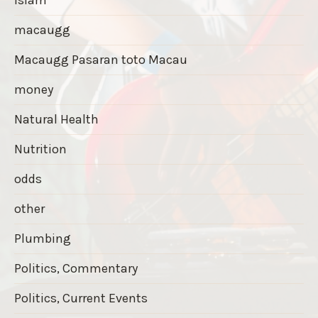
macaugg
Macaugg Pasaran toto Macau
money
Natural Health
Nutrition
odds
other
Plumbing
Politics, Commentary
Politics, Current Events