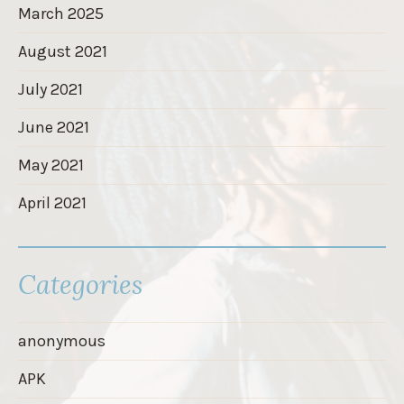
March 2025
August 2021
July 2021
June 2021
May 2021
April 2021
Categories
anonymous
APK