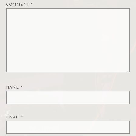
COMMENT
*
NAME
*
EMAIL
*