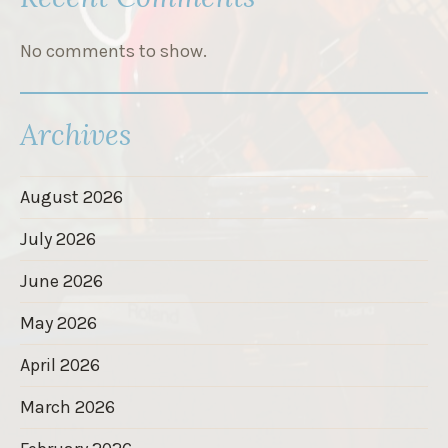
No comments to show.
Archives
August 2026
July 2026
June 2026
May 2026
April 2026
March 2026