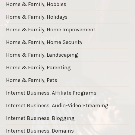
Home & Family, Hobbies
Home & Family, Holidays
Home & Family, Home Improvement
Home & Family, Home Security
Home & Family, Landscaping
Home & Family, Parenting
Home & Family, Pets
Internet Business, Affiliate Programs
Internet Business, Audio-Video Streaming
Internet Business, Blogging
Internet Business, Domains