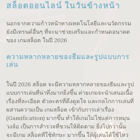
สล็อตออนไลน์ ในวันข้างหน้า
นอกจากความก้าวหน้าทางเทคโนโลยีและนวัตกรรม
ยังมีเทรนด์อื่นๆ ที่จะมาช่วยเสริมและกำหนดอนาคต
ของ เกมสล็อต ในปี 2026
ความหลากหลายของธีมและรูปแบบการ
เล่น
ในปี 2026 สล็อต จะมีความหลากหลายของธีมและรูป
แบบการเล่นที่น่าทึ่งมากยิ่งขึ้น ค่ายเกมจะนำเสนอเนื้อ
เรื่องที่ละเอียด ตัวละครที่ดึงดูดใจ และกลไกการเล่นที่
ผสานความเป็น เกมสล็อต เข้ากับการเล่าเรื่อง
(Gamification) มากขึ้น ทำให้เกมไม่ใช่แค่การหมุน
วงล้อ เป็นการสำรวจที่ชวนให้ติดตาม ยิ่งไปกว่านั้น
จะมีเกม สล็อตที่ใช้ทักษะ มากขึ้น ให้ผู้เล่นได้ใช้ไหว