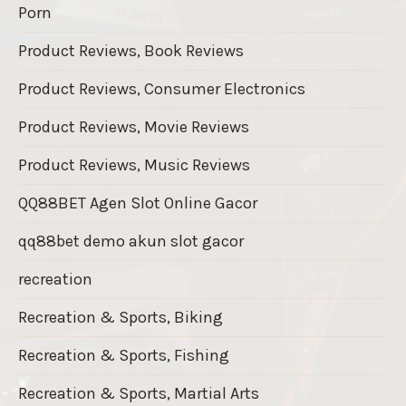
Porn
Product Reviews, Book Reviews
Product Reviews, Consumer Electronics
Product Reviews, Movie Reviews
Product Reviews, Music Reviews
QQ88BET Agen Slot Online Gacor
qq88bet demo akun slot gacor
recreation
Recreation & Sports, Biking
Recreation & Sports, Fishing
Recreation & Sports, Martial Arts