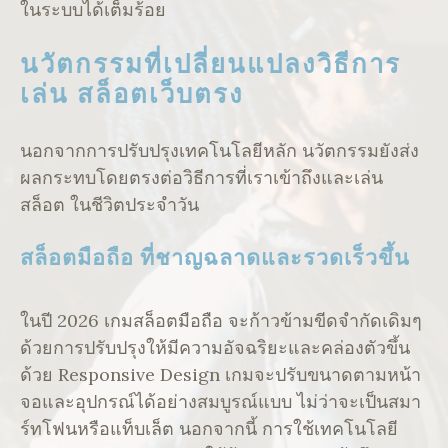
ในระบบได้เต็มร้อย
นวัตกรรมที่เปลี่ยนแปลงวิธีการ
เล่น สล็อตเว็บตรง
นอกจากการปรับปรุงเทคโนโลยีหลัก นวัตกรรมยังส่ง
ผลกระทบโดยตรงต่อวิธีการที่เราเข้าถึงและเล่น
สล็อต ในชีวิตประจำวัน
สล็อตมือถือ ที่ชาญฉลาดและรวดเร็วขึ้น
ในปี 2026 เกมสล็อตมือถือ จะก้าวข้ามขีดจำกัดเดิมๆ
ด้วยการปรับปรุงให้มีความอัจฉริยะและคล่องตัวขึ้น
ด้วย Responsive Design เกมจะปรับขนาดตามหน้า
จอและอุปกรณ์ได้อย่างสมบูรณ์แบบ ไม่ว่าจะเป็นสมา
ร์ทโฟนหรือแท็บเล็ต นอกจากนี้ การใช้เทคโนโลยี