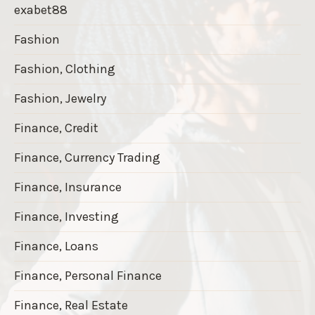
exabet88
Fashion
Fashion, Clothing
Fashion, Jewelry
Finance, Credit
Finance, Currency Trading
Finance, Insurance
Finance, Investing
Finance, Loans
Finance, Personal Finance
Finance, Real Estate