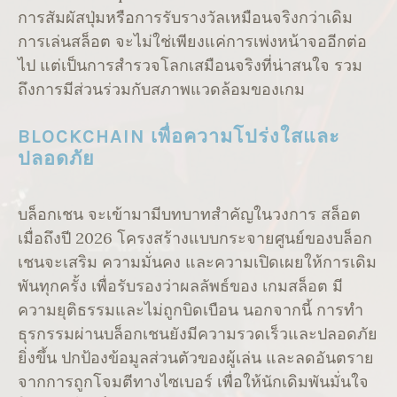
การสัมผัสปุ่มหรือการรับรางวัลเหมือนจริงกว่าเดิม
การเล่นสล็อต จะไม่ใช่เพียงแค่การเพ่งหน้าจออีกต่อ
ไป แต่เป็นการสำรวจโลกเสมือนจริงที่น่าสนใจ รวม
ถึงการมีส่วนร่วมกับสภาพแวดล้อมของเกม
BLOCKCHAIN เพื่อความโปร่งใสและ
ปลอดภัย
บล็อกเชน จะเข้ามามีบทบาทสำคัญในวงการ สล็อต
เมื่อถึงปี 2026 โครงสร้างแบบกระจายศูนย์ของบล็อก
เชนจะเสริม ความมั่นคง และความเปิดเผยให้การเดิม
พันทุกครั้ง เพื่อรับรองว่าผลลัพธ์ของ เกมสล็อต มี
ความยุติธรรมและไม่ถูกบิดเบือน นอกจากนี้ การทำ
ธุรกรรมผ่านบล็อกเชนยังมีความรวดเร็วและปลอดภัย
ยิ่งขึ้น ปกป้องข้อมูลส่วนตัวของผู้เล่น และลดอันตราย
จากการถูกโจมตีทางไซเบอร์ เพื่อให้นักเดิมพันมั่นใจ