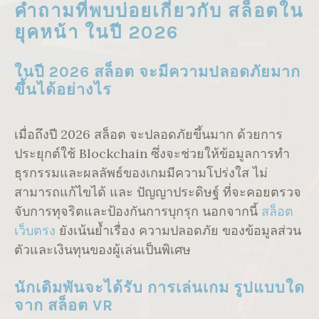
คำถามที่พบบ่อยเกี่ยวกับ สล็อตใน
ยุคหน้า ในปี 2026
ในปี 2026 สล็อต จะมีความปลอดภัยมาก
ขึ้นได้อย่างไร
เมื่อถึงปี 2026 สล็อต จะปลอดภัยขึ้นมาก ด้วยการ
ประยุกต์ใช้ Blockchain ซึ่งจะช่วยให้ข้อมูลการทำ
ธุรกรรมและผลลัพธ์ของเกมมีความโปร่งใส ไม่
สามารถแก้ไขได้ และ ปัญญาประดิษฐ์ ที่จะคอยตรวจ
จับการทุจริตและป้องกันการบุกรุก นอกจากนี้
สล็อต
เว็บตรง
ยังเน้นย้ำเรื่อง ความปลอดภัย ของข้อมูลส่วน
ตัวและเงินทุนของผู้เล่นเป็นพิเศษ
นักเดิมพันจะได้รับ การเล่นเกม รูปแบบใด
จาก สล็อต VR