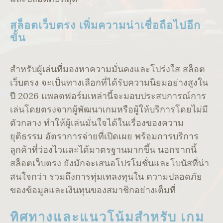
สล็อตเว็บตรง เพิ่มความน่าเชื่อถือไปอีก
ขั้น
สำหรับผู้เล่นที่มองหาความมั่นคงและโปร่งใส สล็อต
เว็บตรง จะเป็นทางเลือกที่ได้รับความนิยมอย่างสูงใน
ปี 2026 แพลตฟอร์มเหล่านี้จะมอบประสบการณ์การ
เล่นโดยตรงจากผู้พัฒนาเกมหรือผู้ให้บริการโดยไม่มี
ตัวกลาง ทำให้ผู้เล่นมั่นใจได้ในเรื่องของความ
ยุติธรรม อัตราการจ่ายที่เปิดเผย พร้อมการบริการ
ลูกค้าที่ว่องไวและได้มาตรฐานมากขึ้น นอกจากนี้
สล็อตเว็บตรง ยังมักจะเสนอโปรโมชั่นและโบนัสที่น่า
สนใจกว่า รวมถึงการทุ่มเทลงทุนใน ความปลอดภัย
ของข้อมูลและเงินทุนของสมาชิกอย่างเต็มที่
ทิศทางและแนวโน้มสำหรับ เกม