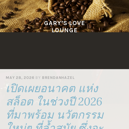
Skip
to
content
GARY’S LOVE
LOUNGE
MAY 28, 2026
BY
BRENDANHAZEL
เปิดเผยอนาคต แห่ง
สล็อต ในช่วงปี 2026
ที่มาพร้อม นวัตกรรม
ใหม่ๆ ที่ล้ำสมัย ซึ่งจะ