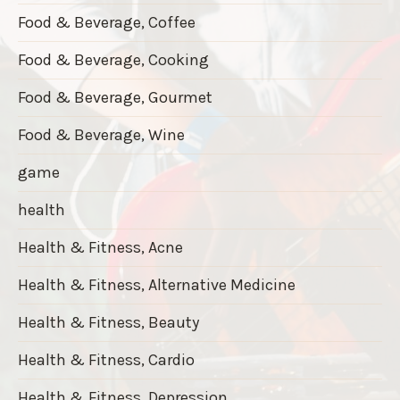
Food & Beverage, Coffee
Food & Beverage, Cooking
Food & Beverage, Gourmet
Food & Beverage, Wine
game
health
Health & Fitness, Acne
Health & Fitness, Alternative Medicine
Health & Fitness, Beauty
Health & Fitness, Cardio
Health & Fitness, Depression