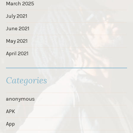
March 2025
July 2021
June 2021
May 2021
April 2021
Categories
anonymous
APK
App