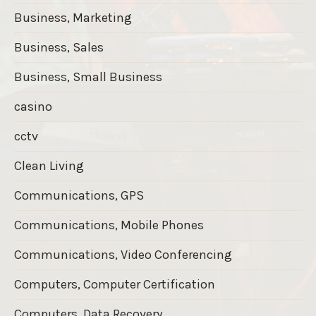
Business, Marketing
Business, Sales
Business, Small Business
casino
cctv
Clean Living
Communications, GPS
Communications, Mobile Phones
Communications, Video Conferencing
Computers, Computer Certification
Computers, Data Recovery