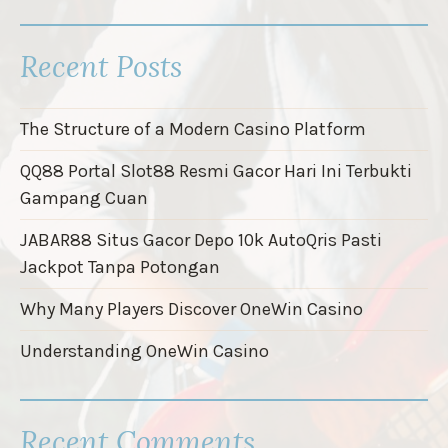
Recent Posts
The Structure of a Modern Casino Platform
QQ88 Portal Slot88 Resmi Gacor Hari Ini Terbukti
Gampang Cuan
JABAR88 Situs Gacor Depo 10k AutoQris Pasti
Jackpot Tanpa Potongan
Why Many Players Discover OneWin Casino
Understanding OneWin Casino
Recent Comments