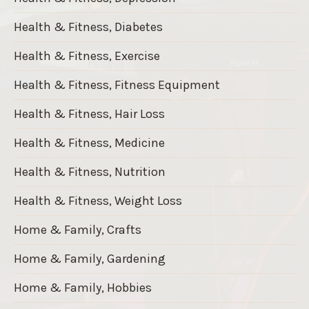
Health & Fitness, Diabetes
Health & Fitness, Exercise
Health & Fitness, Fitness Equipment
Health & Fitness, Hair Loss
Health & Fitness, Medicine
Health & Fitness, Nutrition
Health & Fitness, Weight Loss
Home & Family, Crafts
Home & Family, Gardening
Home & Family, Hobbies