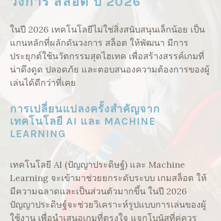
วงการ สล็อต ปี 2026
ในปี 2026 เทคโนโลยีไม่ใช่สิ่งสนับสนุนเล็กน้อย เป็น
แกนหลักที่ผลักดันวงการ สล็อต ให้พัฒนา มีการ
ประยุกต์ใช้นวัตกรรมสุดไฮเทค เพื่อสร้างสรรค์เกมที่
น่าดึงดูด ปลอดภัย และตอบสนองความต้องการของผู้
เล่นได้ดีกว่าที่เคย
การเปลี่ยนแปลงครั้งสำคัญจาก
เทคโนโลยี AI และ MACHINE
LEARNING
เทคโนโลยี AI (ปัญญาประดิษฐ์) และ Machine
Learning จะเข้ามาช่วยยกระดับระบบ เกมสล็อต ให้
มีความฉลาดและเป็นส่วนตัวมากขึ้น ในปี 2026
ปัญญาประดิษฐ์จะช่วยวิเคราะห์รูปแบบการเล่นของผู้
ใช้งาน เพื่อนำเสนอเกมที่ตรงใจ แจกโบนัสที่คู่ควร