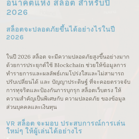
อนาคตแห่ง สล็อต สำหรับปี
2026
สล็อตจะปลอดภัยขึ้นได้อย่างไรในปี
2026
ในปี 2026 สล็อต จะมีความปลอดภัยสูงขึ้นอย่างมาก
ด้วยการประยุกต์ใช้ Blockchain ช่วยให้ข้อมูลการ
ทำรายการและผลลัพธ์เกมโปร่งใสและไม่สามารถ
ปรับเปลี่ยนได้ และ ปัญญาประดิษฐ์ ที่จะคอยตรวจจับ
การทุจริตและป้องกันการบุกรุก สล็อตเว็บตรง ให้
ความสำคัญเป็นพิเศษกับ ความปลอดภัย ของข้อมูล
ส่วนบุคคลและเงินทุน
VR สล็อต จะมอบ ประสบการณ์การเล่น
ใหม่ๆ ให้ผู้เล่นได้อย่างไร