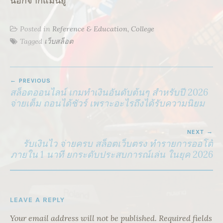
Posted in
Reference & Education, College
Tagged
เว็บสล็อต
POST
PREVIOUS
NAVIGATION
สล็อตออนไลน์ เกมทำเงินอันดับต้นๆ สำหรับปี 2026
จ่ายเต็ม ถอนได้ชัวร์ เพราะอะไรถึงได้รับความนิยม
NEXT
รับเงินไว จ่ายครบ สล็อตเว็บตรง ทำรายการออโต้
ภายใน 1 นาที ยกระดับประสบการณ์เล่น ในยุค 2026
LEAVE A REPLY
Your email address will not be published.
Required fields