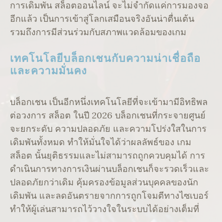
การเดิมพัน สล็อตออนไลน์ จะไม่จำกัดแค่การมองจอ
อีกแล้ว เป็นการเข้าสู่โลกเสมือนจริงอันน่าตื่นเต้น
รวมถึงการมีส่วนร่วมกับสภาพแวดล้อมของเกม
เทคโนโลยีบล็อกเชนกับความน่าเชื่อถือ
และความมั่นคง
บล็อกเชน เป็นอีกหนึ่งเทคโนโลยีที่จะเข้ามามีอิทธิพล
ต่อวงการ สล็อต ในปี 2026 บล็อกเชนที่กระจายศูนย์
จะยกระดับ ความปลอดภัย และความโปร่งใสในการ
เดิมพันทั้งหมด ทำให้มั่นใจได้ว่าผลลัพธ์ของ เกม
สล็อต นั้นยุติธรรมและไม่สามารถถูกควบคุมได้ การ
ดำเนินการทางการเงินผ่านบล็อกเชนก็จะรวดเร็วและ
ปลอดภัยกว่าเดิม คุ้มครองข้อมูลส่วนบุคคลของนัก
เดิมพัน และลดอันตรายจากการถูกโจมตีทางไซเบอร์
ทำให้ผู้เล่นสามารถไว้วางใจในระบบได้อย่างเต็มที่