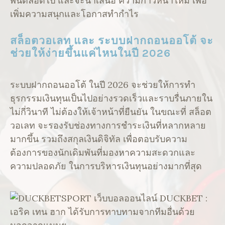
พันตลอดไป และจะนำเสนอ ความก้าวหน้าใหม่ เพื่อ
เพิ่มความสนุกและโอกาสทำกำไร
สล็อตวอเลท และ ระบบฝากถอนออโต้ จะ
ช่วยให้ง่ายขึ้นแค่ไหนในปี 2026
ระบบฝากถอนออโต้ ในปี 2026 จะช่วยให้การทำ
ธุรกรรมเงินทุนเป็นไปอย่างรวดเร็วและราบรื่นภายใน
ไม่กี่วินาที ไม่ต้องให้เจ้าหน้าที่ยืนยัน ในขณะที่ สล็อต
วอเลท จะรองรับช่องทางการชำระเงินที่หลากหลาย
มากขึ้น รวมถึงสกุลเงินดิจิทัล เพื่อตอบรับความ
ต้องการของนักเดิมพันที่มองหาความสะดวกและ
ความปลอดภัย ในการบริหารเงินทุนอย่างมากที่สุด