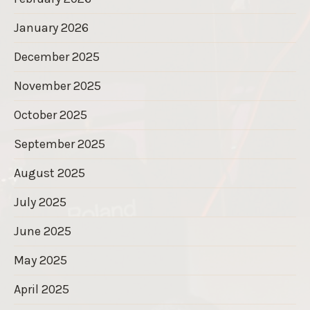
January 2026
December 2025
November 2025
October 2025
September 2025
August 2025
July 2025
June 2025
May 2025
April 2025