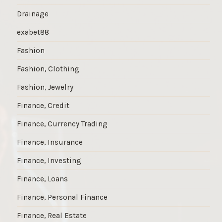
Drainage
exabet88
Fashion
Fashion, Clothing
Fashion, Jewelry
Finance, Credit
Finance, Currency Trading
Finance, Insurance
Finance, Investing
Finance, Loans
Finance, Personal Finance
Finance, Real Estate