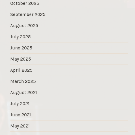
October 2025
September 2025
August 2025
July 2025
June 2025
May 2025
April 2025
March 2025
August 2021
July 2021
June 2021
May 2021