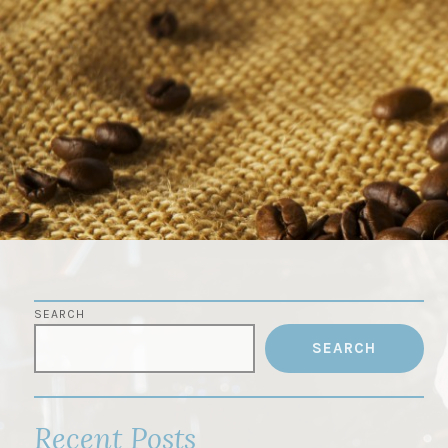
Skip
to
content
SEARCH
SEARCH
Recent Posts