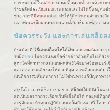
การชนะ แม้ในหลักการเกมสล็อตจะทำงานด้วยระ
ว่าผลลัพธ์จะเป็นแบบแรนดอมและไม่ได้ขึ้นอยู่กับช่ว
ช่วงเวลาที่มีคนเล่นน
้อย
ทำให้รู้สึกว่าเกมจ่ายรางวัล
เวลาที่คุณรู้สึกผ่อนคลายและมีสมาธิมากที่สุดต่างห
ข้อควรระวัง และการเล่นสล็อตอ
ถึงแม้จะมี
วิธีเล่นสล็อตให้ได้เงิน
และเทคนิคต่างๆ ม
รับผิด
ชอบ
ไม่ควรหลงเชื่อคำกล่าวอ้างเกินไปเกี่ยวก
สูตรใดที่สามารถแน่นอนผลลัพธ์ได้อย่างร้อยเปอร์เ
และลดความเสี่ยงลงให้มากที่สุด ควรเลือกเล่นกับ
เ
เป็นกิจกรรมสันทนาการ ไม่ใช่หนทางแก้ปัญหาทางก
สรุปได้ว่า
การพิชิตรางวัลจาก
สล็อตเว็บตรง
ในพ.ศ. 
แต่เป็นผลจากการเลือกเว็บที่เชื่อถือได้ กลยุทธ์ที่ถ
จะรู้จักเกม ถ้าคุณปฏิบัติตามเคล็ดลับเหล่านี้ โอ
ชัด ขอให้สนุกและได้กำไรกับการปั่นสล็อต!