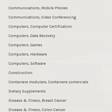
Communications, Mobile Phones
Communications, Video Conferencing
Computers, Computer Certification
Computers, Data Recovery
Computers, Games
Computers, Hardware
Computers, Software
Construction
Containere modulare, Containere comerciale
Dietary Supplements
Disease & Illness, Breast Cancer
Disease & Illness, Colon Cancer