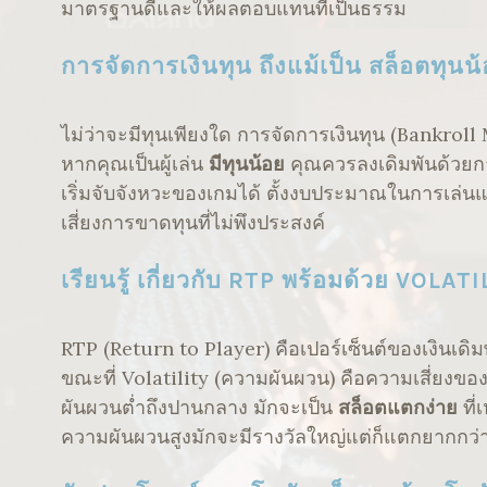
มาตรฐานดีและให้ผลตอบแทนที่เป็นธรรม
การจัดการเงินทุน ถึงแม้เป็น
สล็อตทุนน
ไม่ว่าจะมีทุนเพียงใด การจัดการเงินทุน (Bankroll
หากคุณเป็นผู้เล่น
มีทุนน้อย
คุณควรลงเดิมพันด้วยการเ
เริ่มจับจังหวะของเกมได้ ตั้งงบประมาณในการเล่นแต
เสี่ยงการขาดทุนที่ไม่พึงประสงค์
เรียนรู้ เกี่ยวกับ RTP พร้อมด้วย VOLAT
RTP (Return to Player) คือเปอร์เซ็นต์ของเงินเดิม
ขณะที่ Volatility (ความผันผวน) คือความเสี่ยงของเ
ผันผวนต่ำถึงปานกลาง มักจะเป็น
สล็อตแตกง่าย
ที่
ความผันผวนสูงมักจะมีรางวัลใหญ่แต่ก็แตกยากกว่