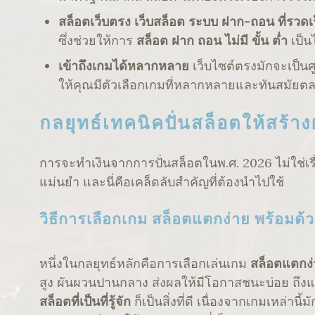
สล็อตเว็บตรง เว็บสล็อต ระบบ ฝาก-ถอน ที่รวดเ
ซึ่งช่วยให้การ
สล็อต ฝาก ถอน ไม่มี ขั้น ต่ำ
เป็น
เข้าถึงเกมได้หลากหลาย
เว็บไซต์ตรงมักจะเป็น
ให้คุณมีตัวเลือกเกมที่หลากหลายและทันสมัยต
กลยุทธ์เทคนิคปั่นสล็อตให้สร
การจะทำเงินจากการปั่นสล็อตในพ.ศ. 2026 ไม่ใช่เรื
แม่นยำ และนี่คือเคล็ดลับสำคัญที่ต้องนำไปใช้
วิธีการเลือกเกม สล็อตแตกง่าย พร้อมด้ว
หนึ่งในกลยุทธ์หลักคือการเลือกเล่นเกม
สล็อตแตกง่
สูง ผันผวนปานกลาง ส่งผลให้มีโอกาสชนะบ่อย ถึงแม
สล็อตที่เป็นที่รู้จัก
ก็เป็นสิ่งที่ดี เนื่องจากเกมเหล่านี้