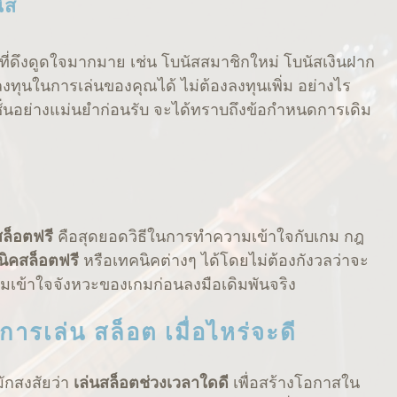
ัส
ี่ดึงดูดใจมากมาย เช่น โบนัสสมาชิกใหม่ โบนัสเงินฝาก
ลงทุนในการเล่นของคุณได้ ไม่ต้องลงทุนเพิ่ม อย่างไร
่นอย่างแม่นยำก่อนรับ จะได้ทราบถึงข้อกำหนดการเดิม
สล็อตฟรี
คือสุดยอดวิธีในการทำความเข้าใจกับเกม กฎ
นิคสล็อตฟรี
หรือเทคนิคต่างๆ ได้โดยไม่ต้องกังวลว่าจะ
้อมเข้าใจจังหวะของเกมก่อนลงมือเดิมพันจริง
การเล่น สล็อต เมื่อไหร่จะดี
ักสงสัยว่า
เล่นสล็อตช่วงเวลาใดดี
เพื่อสร้างโอกาสใน