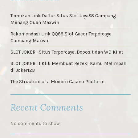
Temukan Link Daftar Situs Slot Jaya88 Gampang
Menang Cuan Maxwin
Rekomendasi Link QQ88 Slot Gacor Terpercaya
Gampang Maxwin
SLOT JOKER : Situs Terpercaya, Deposit dan WD Kilat
SLOT JOKER : 1 Klik Membuat Rezeki Kamu Melimpah
di Joker123
The Structure of a Modern Casino Platform
Recent Comments
No comments to show.