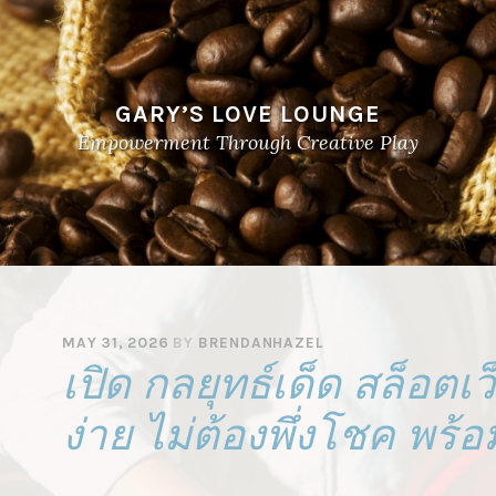
GARY’S LOVE LOUNGE
Empowerment Through Creative Play
MAY 31, 2026
BY
BRENDANHAZEL
เปิด กลยุทธ์เด็ด สล็อตเ
ง่าย ไม่ต้องพึ่งโชค พร้อ