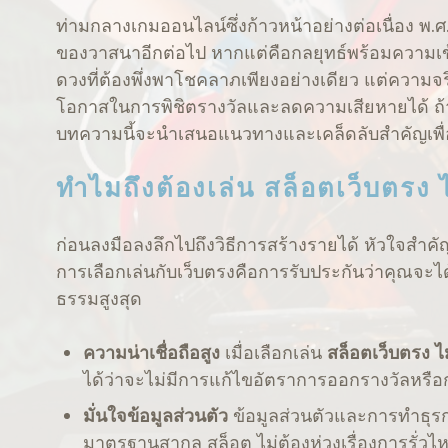
ท่ามกลางเกมออนไลน์ซึ่งก้าวหน้าอย่างต่อเนื่อง พ.ศ
ของวาสนาอีกต่อไป หากแต่คือกลยุทธ์พร้อมความเข้
ดวงที่ต้องพึ่งพาโชคลาภเพียงอย่างเดียว แต่ความจร
โอกาสในการพิชิตรางวัลและลดความเสียหายได้ ถ
บทความนี้จะนำเสนอแนวทางและเคล็ดลับสำคัญเพื่อใ
ทำไมถึงต้องเล่น สล็อตเว็บตรง
ก่อนลงมือลงลึกไปถึงวิธีการสร้างรายได้ หัวใจสำคัญคื
การเลือกเล่นกับเว็บตรงคือการรับประกันว่าคุณจะ
ธรรมสูงสุด
ความน่าเชื่อถือสูง
เมื่อเลือกเล่น
สล็อตเว็บตรง ไม
ได้ว่าจะไม่มีการแก้ไขอัตราการออกรางวัลหรือ
มั่นใจข้อมูลส่วนตัว
ข้อมูลส่วนตัวและการทำธุร
มาตรฐานสากล สล็อต ไม่ต้องห่วงเรื่องการรั่วไ