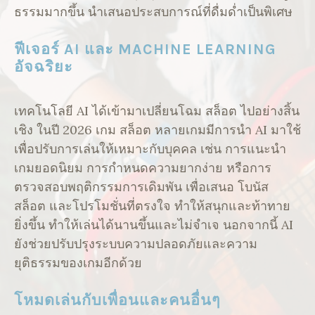
ธรรมมากขึ้น นำเสนอประสบการณ์ที่ดื่มด่ำเป็นพิเศษ
ฟีเจอร์ AI และ MACHINE LEARNING
อัจฉริยะ
เทคโนโลยี AI ได้เข้ามาเปลี่ยนโฉม สล็อต ไปอย่างสิ้น
เชิง ในปี 2026 เกม สล็อต หลายเกมมีการนำ AI มาใช้
เพื่อปรับการเล่นให้เหมาะกับบุคคล เช่น การแนะนำ
เกมยอดนิยม การกำหนดความยากง่าย หรือการ
ตรวจสอบพฤติกรรมการเดิมพัน เพื่อเสนอ โบนัส
สล็อต และโปรโมชั่นที่ตรงใจ ทำให้สนุกและท้าทาย
ยิ่งขึ้น ทำให้เล่นได้นานขึ้นและไม่จำเจ นอกจากนี้ AI
ยังช่วยปรับปรุงระบบความปลอดภัยและความ
ยุติธรรมของเกมอีกด้วย
โหมดเล่นกับเพื่อนและคนอื่นๆ