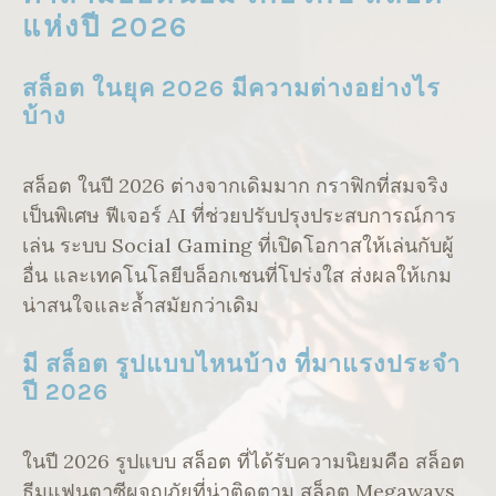
แห่งปี 2026
สล็อต ในยุค 2026 มีความต่างอย่างไร
บ้าง
สล็อต ในปี 2026 ต่างจากเดิมมาก กราฟิกที่สมจริง
เป็นพิเศษ ฟีเจอร์ AI ที่ช่วยปรับปรุงประสบการณ์การ
เล่น ระบบ Social Gaming ที่เปิดโอกาสให้เล่นกับผู้
อื่น และเทคโนโลยีบล็อกเชนที่โปร่งใส ส่งผลให้เกม
น่าสนใจและล้ำสมัยกว่าเดิม
มี สล็อต รูปแบบไหนบ้าง ที่มาแรงประจำ
ปี 2026
ในปี 2026 รูปแบบ สล็อต ที่ได้รับความนิยมคือ สล็อต
ธีมแฟนตาซีผจญภัยที่น่าติดตาม สล็อต Megaways