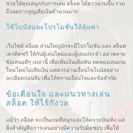
ช่วยให้คุณสนุกกับการเล่น สล็อต ได้ยาวนานขึ้น รวม
ถึงลดการสูญเสียเงินจำนวนมาก
ใช้โบนัสและโปรโมชั่นให้คุ้มค่า
เว็บไซต์ สล็อต ส่วนใหญ่มักจะมีโปรโมชั่น และ สล็อต
เครดิตฟรี ให้กับผู้เล่นใหม่และผู้เล่นประจำ อย่าพลาด
ข้อเสนอดีๆ เหล่านี้ เพื่อเพิ่มเงินเดิมพัน ทดลองเล่นเกม
ใหม่โดยไม่เสียเงิน แต่ควรอ่านเงื่อนไขโบนัสอย่าง
ละเอียดก่อนรับ เพื่อให้ทราบเงื่อนไขและข้อจำกัด
ข้อเตือนใจ และแนวทางเล่น
สล็อต ให้ไร้กังวล
แม้ว่า
สล็อต จะเป็นเกมที่สนุกและให้ความบันเทิง แต่
สิ่งสำคัญคือการเล่นอย่างมีความรับผิดชอบ เพื่อให้