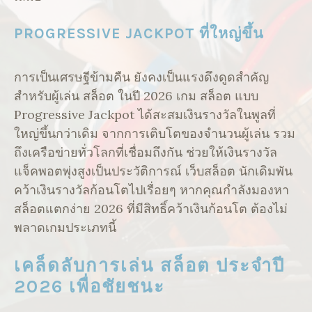
PROGRESSIVE JACKPOT ที่ใหญ่ขึ้น
การเป็นเศรษฐีข้ามคืน ยังคงเป็นแรงดึงดูดสำคัญ
สำหรับผู้เล่น สล็อต ในปี 2026 เกม สล็อต แบบ
Progressive Jackpot ได้สะสมเงินรางวัลในพูลที่
ใหญ่ขึ้นกว่าเดิม จากการเติบโตของจำนวนผู้เล่น รวม
ถึงเครือข่ายทั่วโลกที่เชื่อมถึงกัน ช่วยให้เงินรางวัล
แจ็คพอตพุ่งสูงเป็นประวัติการณ์ เว็บสล็อต นักเดิมพัน
คว้าเงินรางวัลก้อนโตไปเรื่อยๆ หากคุณกำลังมองหา
สล็อตแตกง่าย 2026 ที่มีสิทธิ์คว้าเงินก้อนโต ต้องไม่
พลาดเกมประเภทนี้
เคล็ดลับการเล่น สล็อต ประจำปี
2026 เพื่อชัยชนะ