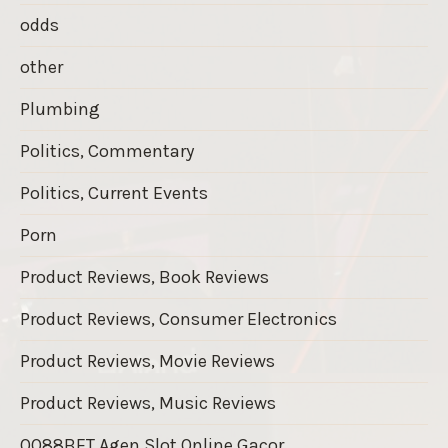
odds
other
Plumbing
Politics, Commentary
Politics, Current Events
Porn
Product Reviews, Book Reviews
Product Reviews, Consumer Electronics
Product Reviews, Movie Reviews
Product Reviews, Music Reviews
QQ88BET Agen Slot Online Gacor