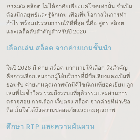
การเล่น
สล็อต ไม่ได้อาศัยเพียงแค่โชคเท่านั้น จำเป็น
ต้องมีกลยุทธ์และรู้จักเกม เพื่อเพิ่มโอกาสในการทำ
กำไร พร้อมประสบการณ์ที่ดีที่สุด นี่คือ สูตร สล็อต
และเคล็ดลับสำคัญสำหรับปี 2026
เลือกเล่น สล็อต จากค่ายเกมชั้นนำ
ในปี 2026 มี ค่าย สล็อต มากมายให้เลือก สิ่งสำคัญ
คือการเลือกเล่นจากผู้ให้บริการที่มีชื่อเสียงและเป็นที่
ยอมรับ ค่ายเกมคุณภาพมักมีดีไซน์เกมที่ยอดเยี่ยม ลูก
เล่นที่ไม่ซ้ำใคร รวมถึงระบบที่ยุติธรรมและผ่านการ
ตรวจสอบ การเลือก เว็บตรง สล็อต จากค่ายที่น่าเชื่อ
ถือ มั่นใจได้ถึงความปลอดภัยและเกมคุณภาพ
ศึกษา RTP และความผันผวน