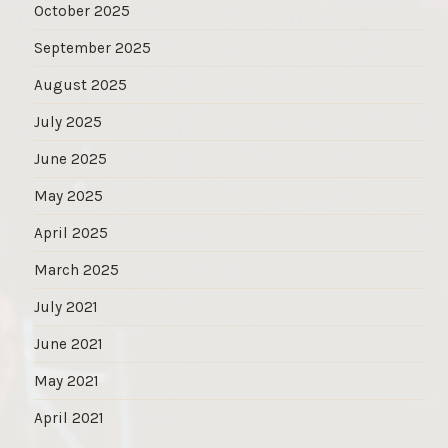
October 2025
September 2025
August 2025
July 2025
June 2025
May 2025
April 2025
March 2025
July 2021
June 2021
May 2021
April 2021