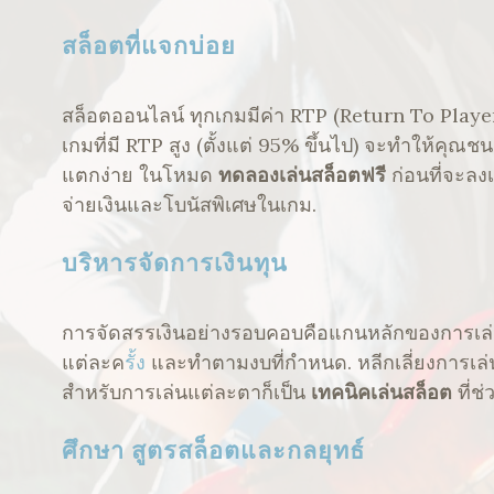
สล็อตที่แจกบ่อย
สล็อตออนไลน์ ทุกเกมมีค่า RTP (Return To Player) 
เกมที่มี RTP สูง (ตั้งแต่ 95% ขึ้นไป) จะทำให้คุณชนะ
แตกง่าย ในโหมด
ทดลองเล่นสล็อตฟรี
ก่อนที่จะลงเ
จ่ายเงินและโบนัสพิเศษในเกม.
บริหารจัดการเงินทุน
การจัดสรรเงินอย่างรอบคอบคือแกนหลักของการเ
แต่ละค
รั้ง
และทำตามงบที่กำหนด. หลีกเลี่ยงการเล่นเ
สำหรับการเล่นแต่ละตาก็เป็น
เทคนิคเล่นสล็อต
ที่ช
ศึกษา สูตรสล็อตและกลยุทธ์