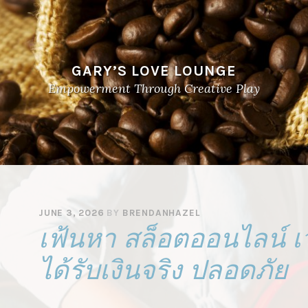
GARY’S LOVE LOUNGE
Empowerment Through Creative Play
JUNE 3, 2026
BY
BRENDANHAZEL
เฟ้นหา สล็อตออนไลน์ เวอ
ได้รับเงินจริง ปลอดภัย