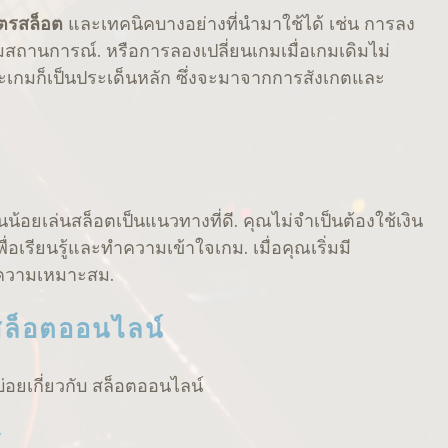
ูตรสล็อต
และเทคนิคบางอย่างที่นำมาใช้ได้ เช่น การลง
มสถานการณ์. หรือการลองเปลี่ยนเกมเมื่อเกมเดิมไม่
เกมก็เป็นประเด็นหลัก ซึ่งจะมาจากการสังเกตและ
นน้อยเล่นสล็อตเป็นแนวทางที่ดี. คุณไม่จำเป็นต้องใช้เงิน
่อเรียนรู้และทำความเข้าใจเกม. เมื่อคุณเริ่มมี
ามความเหมาะสม.
สล็อตออนไลน์
บ่อยเกี่ยวกับ สล็อตออนไลน์
ร