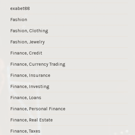
exabet88
Fashion
Fashion, Clothing
Fashion, Jewelry
Finance, Credit
Finance, Currency Trading
Finance, Insurance
Finance, Investing
Finance, Loans
Finance, Personal Finance
Finance, Real Estate
Finance, Taxes