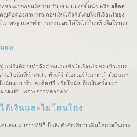
ช่องทางฝากถอนที่ครบครัน เช่น แบงก์ชั้นนำ หรือ
สล็อต
สำคัญคือต้องสามารถ ถอนเงินได้จริงโดยไม่มีเงื่อนไขยุ่ง
ี่ได้มาตรฐานจะทำการฝากถอนได้ในไม่กี่นาที เพื่อให้คุณ
ุสมผล
หญ่ แต่สิ่งที่ควรทำคืออ่านและเข้าใจเงื่อนไขของข้อเสนอ
ะเสนอโบนัสที่น่าสนใจ ทำเทิร์นโอเวอร์ไม่มากเกินไป และ
่นโบนัสแรกเข้า เครดิตฟรี หรือโบนัสเติมเงินครั้งแรก
ี่น่าสงสัย เพราะอาจหลอกลวง.
ห้ได้เงินและไม่โดนโกง
ิคและแผนการที่ดีก็เป็นสิ่งสำคัญที่ช่วยเพิ่มโอกาสในการ