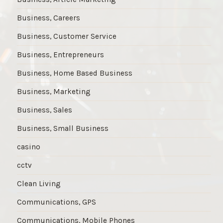
Business, Careers
Business, Customer Service
Business, Entrepreneurs
Business, Home Based Business
Business, Marketing
Business, Sales
Business, Small Business
casino
cctv
Clean Living
Communications, GPS
Communications, Mobile Phones