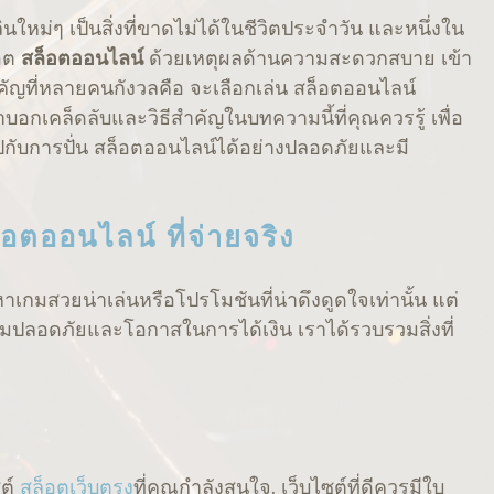
นใหม่ๆ เป็นสิ่งที่ขาดไม่ได้ในชีวิตประจำวัน และหนึ่งใน
อต
สล็อตออนไลน์
ด้วยเหตุผลด้านความสะดวกสบาย เข้า
สำคัญที่หลายคนกังวลคือ จะเลือกเล่น สล็อตออนไลน์
กเคล็ดลับและวิธีสำคัญในบทความนี้ที่คุณควรรู้ เพื่อ
ไปกับการปั่น สล็อตออนไลน์ได้อย่างปลอดภัยและมี
ตออนไลน์ ที่จ่ายจริง
เกมสวยน่าเล่นหรือโปรโมชันที่น่าดึงดูดใจเท่านั้น แต่
มปลอดภัยและโอกาสในการได้เงิน เราได้รวบรวมสิ่งที่
ซต์
สล็อตเว็บตรง
ที่คุณกำลังสนใจ. เว็บไซต์ที่ดีควรมีใบ