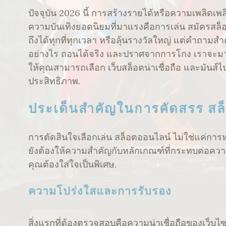
ปัจจุบัน 2026 นี้ การสร้างรายได้หรือความเพลิดเพลิ
ความบันเทิงยอดนิยมที่มาแรงคือการเล่น
สมัครสล็
ถึงได้ทุกที่ทุกเวลา หรือลุ้นรางวัลใหญ่ แต่คำถาม
อย่างไร ถอนได้จริง และปราศจากการโกง เราจะมาบอ
ให้คุณสามารถเลือก เว็บสล็อตน่าเชื่อถือ และมันส์
ประสิทธิภาพ.
ประเด็นสำคัญในการคัดสรร สล็อ
การตัดสินใจเลือกเล่น สล็อตออนไลน์ ไม่ใช่แค่การหา
ยังต้องให้ความสำคัญกับหลักเกณฑ์ที่กระทบต่อควา
คุณต้องใส่ใจเป็นพิเศษ.
ความโปร่งใสและการรับรอง
สิ่งแรกที่ต้องตรวจสอบคือความน่าเชื่อถือของเว็บไ