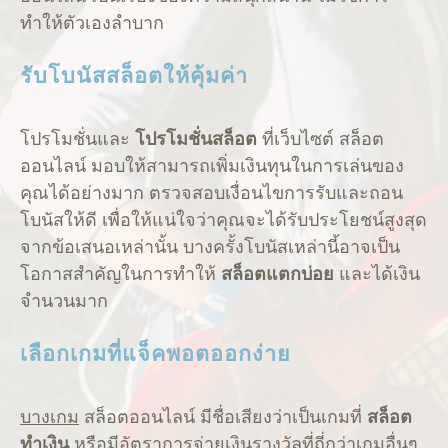
ทำให้ตัวเองลำบาก
รับโบนัสสล็อตให้คุ้มค่า
โปรโมชั่นและ
โปรโมชั่นสล็อต
ที่เว็บไซต์ สล็อต
ออนไลน์ มอบให้สามารถเพิ่มเงินทุนในการเล่นของ
คุณได้อย่างมาก ตรวจสอบเงื่อนไขการรับและถอน
โบนัสให้ดี เพื่อให้แน่ใจว่าคุณจะได้รับประโยชน์สูงสุด
จากข้อเสนอเหล่านั้น บางครั้งโบนัสเหล่านี้อาจเป็น
โอกาสสำคัญในการทำให้
สล็อตแตกบ่อย
และได้เงิน
จำนวนมาก
เลือกเกมที่แจ็คพอตออกง่าย
บางเกม
สล็อตออนไลน์ มีชื่อเสียงว่าเป็นเกมที่
สล็อต
ทำเงิน
หรือมีอัตราการจ่ายเงินรางวัลที่ถี่กว่าเกมอื่นๆ