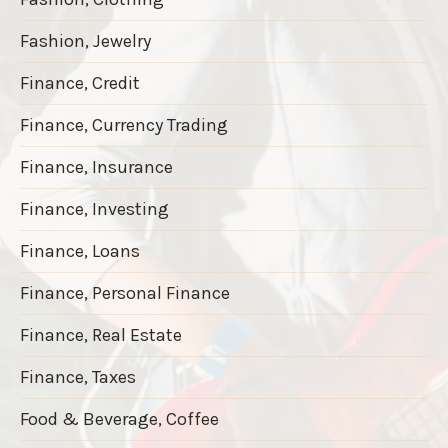
Fashion, Jewelry
Finance, Credit
Finance, Currency Trading
Finance, Insurance
Finance, Investing
Finance, Loans
Finance, Personal Finance
Finance, Real Estate
Finance, Taxes
Food & Beverage, Coffee