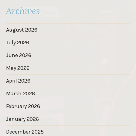
Archives
August 2026
July 2026
June 2026
May 2026
April 2026
March 2026
February 2026
January 2026
December 2025