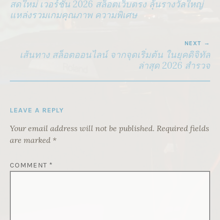
NAVIGATION
สดใหม่ เวอร์ชั่น 2026 สล็อตเว็บตรง ลุ้นรางวัลใหญ่
แหล่งรวมเกมคุณภาพ ความพิเศษ
NEXT
เส้นทาง สล็อตออนไลน์ จากจุดเริ่มต้น ในยุคดิจิทัล
ล่าสุด 2026 สำรวจ
LEAVE A REPLY
Your email address will not be published.
Required fields
are marked
*
COMMENT
*