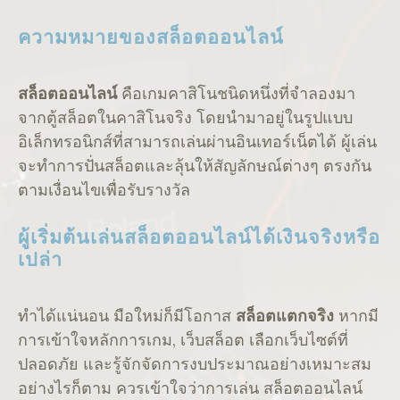
ความหมายของสล็อตออนไลน์
สล็อตออนไลน์
คือเกมคาสิโนชนิดหนึ่งที่จำลองมา
จากตู้สล็อตในคาสิโนจริง โดยนำมาอยู่ในรูปแบบ
อิเล็กทรอนิกส์ที่สามารถเล่นผ่านอินเทอร์เน็ตได้ ผู้เล่น
จะทำการปั่นสล็อตและลุ้นให้สัญลักษณ์ต่างๆ ตรงกัน
ตามเงื่อนไขเพื่อรับรางวัล
ผู้เริ่มต้นเล่นสล็อตออนไลน์ได้เงินจริงหรือ
เปล่า
ทำได้แน่นอน มือใหม่ก็มีโอกาส
สล็อตแตกจริง
หากมี
การเข้าใจหลักการเกม, เว็บสล็อต เลือกเว็บไซต์ที่
ปลอดภัย และรู้จักจัดการงบประมาณอย่างเหมาะสม
อย่างไรก็ตาม ควรเข้าใจว่าการเล่น สล็อตออนไลน์