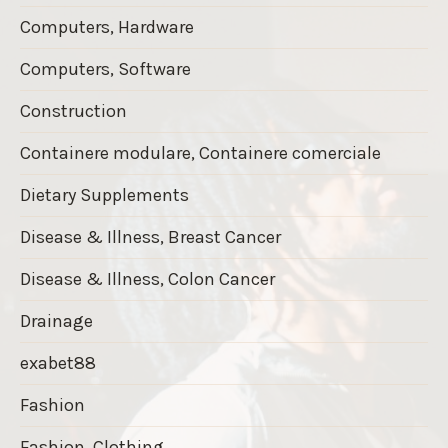
Computers, Hardware
Computers, Software
Construction
Containere modulare, Containere comerciale
Dietary Supplements
Disease & Illness, Breast Cancer
Disease & Illness, Colon Cancer
Drainage
exabet88
Fashion
Fashion, Clothing