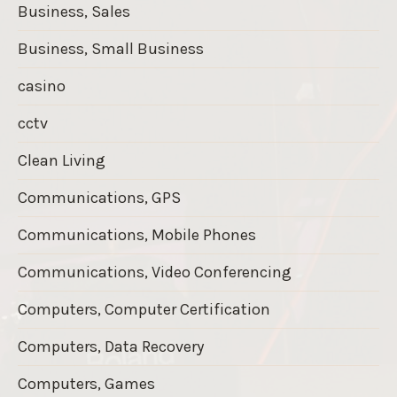
Business, Sales
Business, Small Business
casino
cctv
Clean Living
Communications, GPS
Communications, Mobile Phones
Communications, Video Conferencing
Computers, Computer Certification
Computers, Data Recovery
Computers, Games