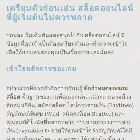
เตรียมตัวก่อนเล่น สล็อตออนไลน์
ที่ผู้เริ่มต้นไม่ควรพลาด
ก่อนจะเริ่มเดิมพันและสนุกไปกับ สล็อตออนไลน์ มี
ข้อมูลที่คุณจำเป็นต้องเตรียมตัวและทำความเข้าใจ
เพื่อให้การเล่นของคุณเป็นเรื่องง่ายและมั่นคง
เข้าใจหลักการของเกม
อย่างแรกที่ควรทำคือการเรียนรู้
ข้อกำหนดของเกม
สล็อต
พื้นฐานของเกมที่คุณจะเล่น แต่ละเกมอาจมีวง
ล้อหมุนกี่อัน, สมัครสล็อต ไลน์การจ่ายเงิน (Paylines)
สัญลักษณ์พิเศษ (Wild, สมัครสล็อต Scatter) และ
คุณสมบัติโบนัสที่หลากหลาย การอ่านตารางการจ่าย
เงิน (Paytable) จะช่วยให้คุณเข้าใจว่าสัญลักษณ์ใดมี
ค่ามากน้อยแค่ไหน และจะชนะได้อย่างไรเมื่อเล่น