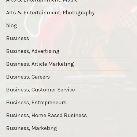
Arts & Entertainment, Photography
blog
Business
Business, Advertising
Business, Article Marketing
Business, Careers
Business, Customer Service
Business, Entrepreneurs
Business, Home Based Business
Business, Marketing