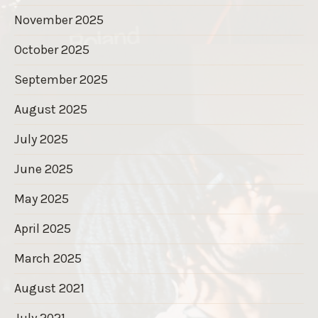
November 2025
October 2025
September 2025
August 2025
July 2025
June 2025
May 2025
April 2025
March 2025
August 2021
July 2021