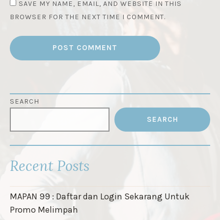
SAVE MY NAME, EMAIL, AND WEBSITE IN THIS
BROWSER FOR THE NEXT TIME I COMMENT.
SEARCH
SEARCH
Recent Posts
MAPAN 99 : Daftar dan Login Sekarang Untuk
Promo Melimpah