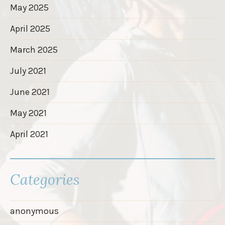
May 2025
April 2025
March 2025
July 2021
June 2021
May 2021
April 2021
Categories
anonymous