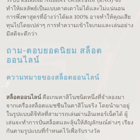
ทำให้ผลลัพธ์เป็นแบบคาดเดาไม่ได้และไม่แน่นอน
การพึ่งพาสูตรที่อ้างว่าได้ผล 100% อาจทำให้คุณเสีย
ทุนไปโดยเปล่าๆ การทำความเข้าใจเกมและเล่นอย่าง
มีสติจะดีกว่า
ถาม-ตอบยอดนิยม สล็อต
ออนไลน์
ความหมายของสล็อตออนไลน์
สล็อตออนไลน์
คือเกมคาสิโนชนิดหนึ่งที่จำลองมา
จากเครื่องสล็อตแมชชีนในคาสิโนจริง โดยนำมาอยู่
ในรูปแบบดิจิทัลที่สามารถเล่นผ่านอินเทอร์เน็ตได้ ผู้
เล่นจะทำการปั่นสล็อตและลุ้นให้สัญลักษณ์ต่างๆ เรียง
กันตามรูปแบบที่กำหนดไว้เพื่อรับรางวัล