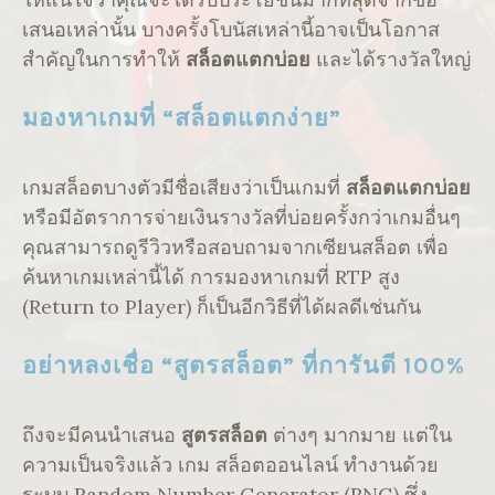
เสนอเหล่านั้น บางครั้งโบนัสเหล่านี้อาจเป็นโอกาส
สำคัญในการทำให้
สล็อตแตกบ่อย
และได้รางวัลใหญ่
มองหาเกมที่ “สล็อตแตกง่าย”
เกมสล็อตบางตัวมีชื่อเสียงว่าเป็นเกมที่
สล็อตแตกบ่อย
หรือมีอัตราการจ่ายเงินรางวัลที่บ่อยครั้งกว่าเกมอื่นๆ
คุณสามารถดูรีวิวหรือสอบถามจากเซียนสล็อต เพื่อ
ค้นหาเกมเหล่านี้ได้ การมองหาเกมที่ RTP สูง
(Return to Player) ก็เป็นอีกวิธีที่ได้ผลดีเช่นกัน
อย่าหลงเชื่อ “สูตรสล็อต” ที่การันตี 100%
ถึงจะมีคนนำเสนอ
สูตรสล็อต
ต่างๆ มากมาย แต่ใน
ความเป็นจริงแล้ว เกม สล็อตออนไลน์ ทำงานด้วย
ระบบ Random Number Generator (RNG) ซึ่ง