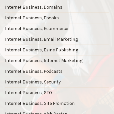
Internet Business, Domains
Internet Business, Ebooks
Internet Business, Ecommerce
Internet Business, Email Marketing
Internet Business, Ezine Publishing
Internet Business, Internet Marketing
Internet Business, Podcasts
Internet Business, Security
Internet Business, SEO
Internet Business, Site Promotion
Internet Business, Web Design