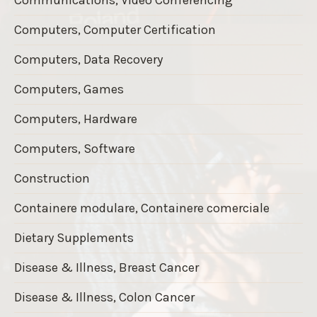
Computers, Computer Certification
Computers, Data Recovery
Computers, Games
Computers, Hardware
Computers, Software
Construction
Containere modulare, Containere comerciale
Dietary Supplements
Disease & Illness, Breast Cancer
Disease & Illness, Colon Cancer