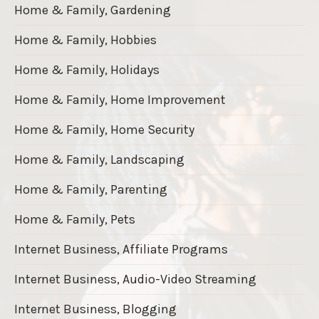
Home & Family, Gardening
Home & Family, Hobbies
Home & Family, Holidays
Home & Family, Home Improvement
Home & Family, Home Security
Home & Family, Landscaping
Home & Family, Parenting
Home & Family, Pets
Internet Business, Affiliate Programs
Internet Business, Audio-Video Streaming
Internet Business, Blogging