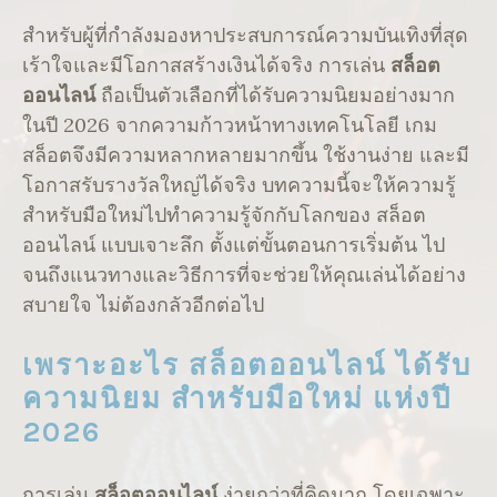
สำหรับผู้ที่กำลังมองหาประสบการณ์ความบันเทิงที่สุด
เร้าใจและมีโอกาสสร้างเงินได้จริง การเล่น
สล็อต
ออนไลน์
ถือเป็นตัวเลือกที่ได้รับความนิยมอย่างมาก
ในปี 2026 จากความก้าวหน้าทางเทคโนโลยี เกม
สล็อตจึงมีความหลากหลายมากขึ้น ใช้งานง่าย และมี
โอกาสรับรางวัลใหญ่ได้จริง บทความนี้จะให้ความรู้
สำหรับมือใหม่ไปทำความรู้จักกับโลกของ สล็อต
ออนไลน์ แบบเจาะลึก ตั้งแต่ขั้นตอนการเริ่มต้น ไป
จนถึงแนวทางและวิธีการที่จะช่วยให้คุณเล่นได้อย่าง
สบายใจ ไม่ต้องกลัวอีกต่อไป
เพราะอะไร สล็อตออนไลน์ ได้รับ
ความนิยม สำหรับมือใหม่ แห่งปี
2026
การเล่น
สล็อตออนไลน์
ง่ายกว่าที่คิดมาก โดยเฉพาะ