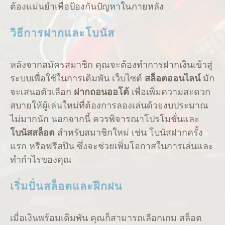
ต้องแม่นยำเพื่อป้องกันปัญหาในภายหลัง
วิธีการฝากและโบนัส
หลังจากสมัครสมาชิก คุณจะต้องทำการฝากเงินเข้าสู่
ระบบเพื่อใช้ในการเดิมพัน เว็บไซต์
สล็อตออนไลน์
มัก
จะเสนอตัวเลือก
ฝากถอนออโต้
เพื่อเพิ่มความสะดวก
สบายให้ผู้เล่นใหม่ที่ต้องการลองเล่นด้วยงบประมาณ
ไม่มากนัก นอกจากนี้ ควรพิจารณาโปรโมชั่นและ
โบนัสสล็อต
สำหรับสมาชิกใหม่ เช่น โบนัสฝากครั้ง
แรก หรือฟรีสปิน ซึ่งจะช่วยเพิ่มโอกาสในการเล่นและ
ทำกำไรของคุณ
เริ่มปั่นสล็อตและฝึกฝน
เมื่อเงินพร้อมเดิมพัน คุณก็สามารถเลือกเกม สล็อต