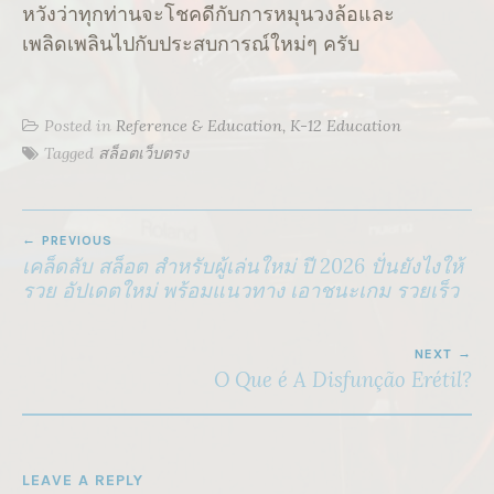
หวังว่าทุกท่านจะโชคดีกับการหมุนวงล้อและ
เพลิดเพลินไปกับประสบการณ์ใหม่ๆ ครับ
Posted in
Reference & Education, K-12 Education
Tagged
สล็อตเว็บตรง
POST
PREVIOUS
NAVIGATION
เคล็ดลับ สล็อต สำหรับผู้เล่นใหม่ ปี 2026 ปั่นยังไงให้
รวย อัปเดตใหม่ พร้อมแนวทาง เอาชนะเกม รวยเร็ว
NEXT
O Que é A Disfunção Erétil?
LEAVE A REPLY