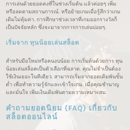
การเล่นด้วยยอดคงที่ในช่วงเริ่มต้น แล้วค่อยๆ เพิ่ม
หรือลดตามสถานการณ์. หรือย้ายเกมเมื่อรู้สึกว่าเกม
เดิมไม่คุ้มค่า. การศึกษาช่วงเวลาที่เกมออกรางวัลก็
เป็นปัจจัยหลัก ซึ่งจะมาจากการการเล่นบ่อยๆ.
เริ่มจาก ทุนน้อยเล่นสล็อต
สำหรับมือใหม่หรือคนงบน้อย การเริ่มต้นด้วยการ ทุน
น้อยเล่นสล็อตเป็นตัวเลือกที่ฉลาด. คุณไม่จำเป็นต้อง
ใช้เงินเยอะในทีเดียว. สามารถเริ่มจากยอดเดิมพันขั้น
ต่ำ เพื่อทำความรู้จักและเข้าใจเกม. เมื่อคุณชำนาญ
และมั่นใจ เพิ่มเงินเดิมพันตามความเหมาะสม.
คำถามยอดนิยม (FAQ) เกี่ยวกับ
สล็อตออนไลน์