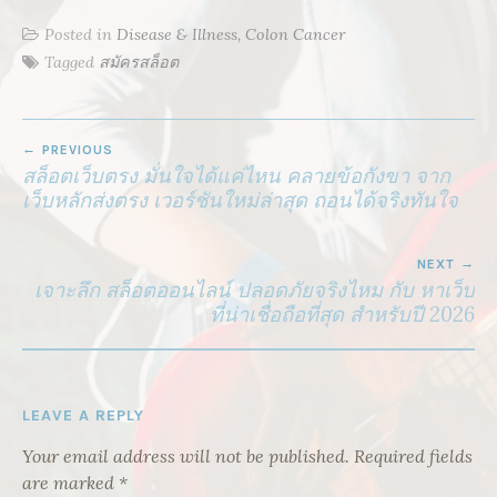
Posted in
Disease & Illness, Colon Cancer
Tagged
สมัครสล็อต
POST
PREVIOUS
NAVIGATION
สล็อตเว็บตรง มั่นใจได้แค่ไหน คลายข้อกังขา จาก
เว็บหลักส่งตรง เวอร์ชันใหม่ล่าสุด ถอนได้จริงทันใจ
NEXT
เจาะลึก สล็อตออนไลน์ ปลอดภัยจริงไหม กับ หาเว็บ
ที่น่าเชื่อถือที่สุด สำหรับปี 2026
LEAVE A REPLY
Your email address will not be published.
Required fields
are marked
*