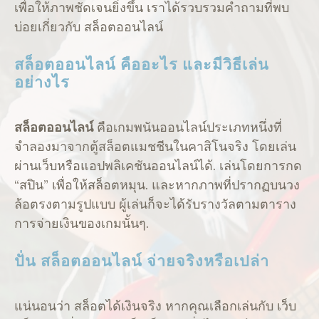
เพื่อให้ภาพชัดเจนยิ่งขึ้น เราได้รวบรวมคำถามที่พบ
บ่อยเกี่ยวกับ สล็อตออนไลน์
สล็อตออนไลน์ คืออะไร และมีวิธีเล่น
อย่างไร
สล็อตออนไลน์
คือเกมพนันออนไลน์ประเภทหนึ่งที่
จำลองมาจากตู้สล็อตแมชชีนในคาสิโนจริง โดยเล่น
ผ่านเว็บหรือแอปพลิเคชันออนไลน์ได้. เล่นโดยการกด
“สปิน” เพื่อให้สล็อตหมุน. และหากภาพที่ปรากฏบนวง
ล้อตรงตามรูปแบบ ผู้เล่นก็จะได้รับรางวัลตามตาราง
การจ่ายเงินของเกมนั้นๆ.
ปั่น สล็อตออนไลน์ จ่ายจริงหรือเปล่า
แน่นอนว่า สล็อตได้เงินจริง หากคุณเลือกเล่นกับ เว็บ