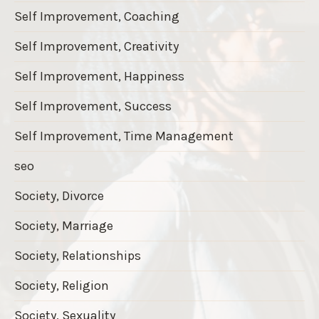
Self Improvement, Coaching
Self Improvement, Creativity
Self Improvement, Happiness
Self Improvement, Success
Self Improvement, Time Management
seo
Society, Divorce
Society, Marriage
Society, Relationships
Society, Religion
Society, Sexuality