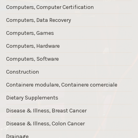
Computers, Computer Certification
Computers, Data Recovery
Computers, Games
Computers, Hardware
Computers, Software
Construction
Containere modulare, Containere comerciale
Dietary Supplements
Disease & Illness, Breast Cancer
Disease & Illness, Colon Cancer
Drainage