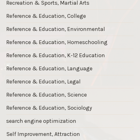
Recreation & Sports, Martial Arts
Reference & Education, College
Reference & Education, Environmental
Reference & Education, Homeschooling
Reference & Education, K-12 Education
Reference & Education, Language
Reference & Education, Legal
Reference & Education, Science
Reference & Education, Sociology
search engine optimization
Self Improvement, Attraction