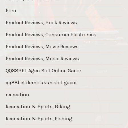
Porn
Product Reviews, Book Reviews
Product Reviews, Consumer Electronics
Product Reviews, Movie Reviews
Product Reviews, Music Reviews
QQ88BET Agen Slot Online Gacor
qq88bet demo akun slot gacor
recreation
Recreation & Sports, Biking
Recreation & Sports, Fishing