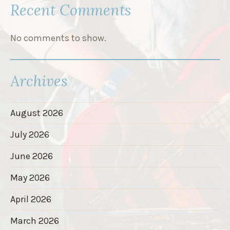
Recent Comments
No comments to show.
Archives
August 2026
July 2026
June 2026
May 2026
April 2026
March 2026