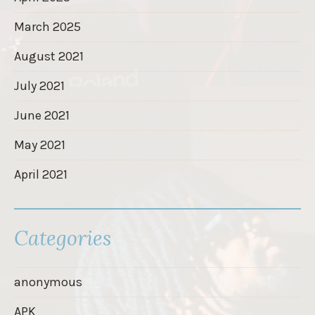
March 2025
August 2021
July 2021
June 2021
May 2021
April 2021
Categories
anonymous
APK