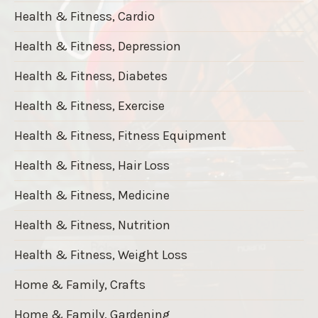
Health & Fitness, Cardio
Health & Fitness, Depression
Health & Fitness, Diabetes
Health & Fitness, Exercise
Health & Fitness, Fitness Equipment
Health & Fitness, Hair Loss
Health & Fitness, Medicine
Health & Fitness, Nutrition
Health & Fitness, Weight Loss
Home & Family, Crafts
Home & Family, Gardening