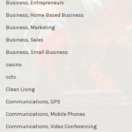
Business, Entrepreneurs
Business, Home Based Business
Business, Marketing
Business, Sales
Business, Small Business
casino
cctv
Clean Living
Communications, GPS
Communications, Mobile Phones
Communications, Video Conferencing