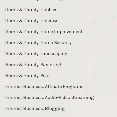
Home & Family, Hobbies
Home & Family, Holidays
Home & Family, Home Improvement
Home & Family, Home Security
Home & Family, Landscaping
Home & Family, Parenting
Home & Family, Pets
Internet Business, Affiliate Programs
Internet Business, Audio-Video Streaming
Internet Business, Blogging