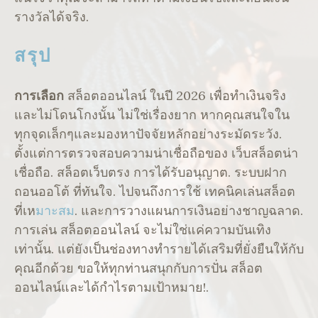
รางวัลได้จริง.
สรุป
การเลือก
สล็อตออนไลน์ ในปี 2026 เพื่อทำเงินจริง
และไม่โดนโกงนั้น ไม่ใช่เรื่องยาก หากคุณสนใจใน
ทุกจุดเล็กๆและมองหาปัจจัยหลักอย่างระมัดระวัง.
ตั้งแต่การตรวจสอบความน่าเชื่อถือของ เว็บสล็อตน่า
เชื่อถือ. สล็อตเว็บตรง การได้รับอนุญาต. ระบบฝาก
ถอนออโต้ ที่ทันใจ. ไปจนถึงการใช้ เทคนิคเล่นสล็อต
ที่เห
มาะสม
. และการวางแผนการเงินอย่างชาญฉลาด.
การเล่น สล็อตออนไลน์ จะไม่ใช่แค่ความบันเทิง
เท่านั้น. แต่ยังเป็นช่องทางทำรายได้เสริมที่ยั่งยืนให้กับ
คุณอีกด้วย ขอให้ทุกท่านสนุกกับการปั่น สล็อต
ออนไลน์และได้กำไรตามเป้าหมาย!.