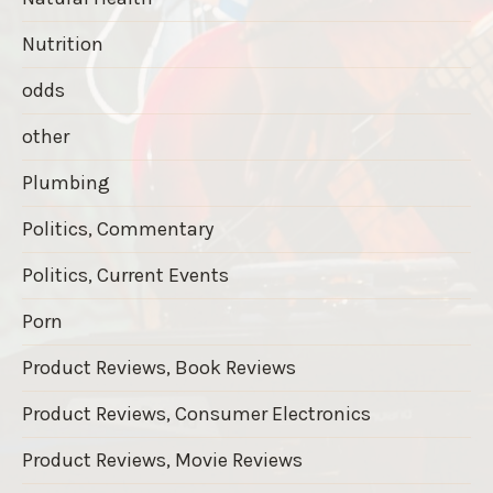
Nutrition
odds
other
Plumbing
Politics, Commentary
Politics, Current Events
Porn
Product Reviews, Book Reviews
Product Reviews, Consumer Electronics
Product Reviews, Movie Reviews