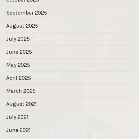
September 2025
August 2025
July 2025
June 2025
May 2025
April 2025
March 2025
August 2021
July 2021
June 2021