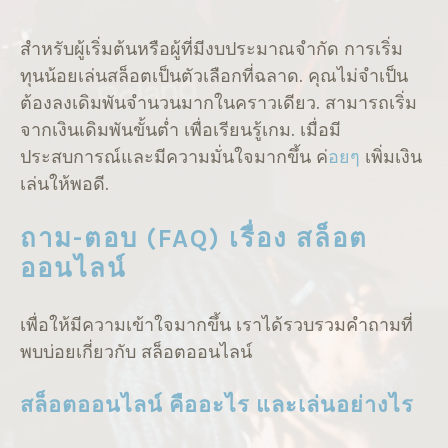
สำหรับผู้เริ่มต้นหรือผู้ที่มีงบประมาณจำกัด การเริ่ม
ทุนน้อยเล่นสล็อตเป็นตัวเลือกที่ฉลาด. คุณไม่จำเป็น
ต้องลงเดิมพันจำนวนมากในคราวเดียว. สามารถเริ่ม
จากเงินเดิมพันขั้นต่ำ เพื่อเรียนรู้เกม. เมื่อมี
ประสบการณ์และมีความมั่นใจมากขึ้น ค
่อยๆ
เพิ่มเงิน
เล่นให้พอดี.
ถาม-ตอบ (FAQ) เรื่อง สล็อต
ออนไลน์
เพื่อให้มีความเข้าใจมากขึ้น เราได้รวบรวมคำถามที่
พบบ่อยเกี่ยวกับ สล็อตออนไลน์
สล็อตออนไลน์ คืออะไร และเล่นอย่างไร