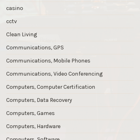
casino
cctv
Clean Living
Communications, GPS
Communications, Mobile Phones
Communications, Video Conferencing
Computers, Computer Certification
Computers, Data Recovery
Computers, Games
Computers, Hardware
Computers, Software