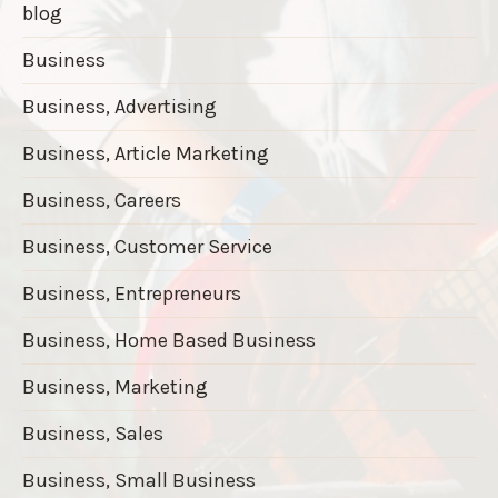
blog
Business
Business, Advertising
Business, Article Marketing
Business, Careers
Business, Customer Service
Business, Entrepreneurs
Business, Home Based Business
Business, Marketing
Business, Sales
Business, Small Business