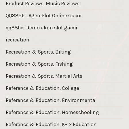
Product Reviews, Music Reviews
QQ88BET Agen Slot Online Gacor
qq88bet demo akun slot gacor
recreation
Recreation & Sports, Biking
Recreation & Sports, Fishing
Recreation & Sports, Martial Arts
Reference & Education, College
Reference & Education, Environmental
Reference & Education, Homeschooling
Reference & Education, K-12 Education