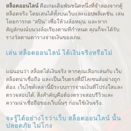
สล็อตออนไลน์
คือเกมเดิมพันชนิดหนึ่งที่จำลองจากตู้
สล็อตจริง โดยเล่นได้ทั้งบนเว็บและแอปพลิเคชัน. เล่น
โดยการกด “สปิน” เพื่อให้วงล้อหมุน. และหาก
สัญลักษณ์บนวงล้อเรียงตามที่กำหนด คุณก็จะได้รับ
รางวัลตามตารางจ่ายเงินของเกม.
เล่น สล็อตออนไลน์ ได้เงินจริงหรือไม่
แน่นอนว่า สล็อตได้เงินจริง หากคุณเลือกเล่นกับ เว็บ
สล็อตน่าเชื่อถือ และเป็นเว็บตรงที่มีไลเซนส์อย่างถูก
ต้อง. เว็บไซต์เหล่านี้มีระบบการจ่ายเงินที่โปร่งใสและ
ตรวจสอบได้. สิ่งสำคัญคือต้องตรวจสอบรีวิวและ
ความน่าเชื่อถือของเว็บนั้นๆ ก่อนใช้เงินจริง.
จะรู้ได้อย่างไรว่าเว็บ สล็อตออนไลน์ นั้น
ปลอดภัย ไม่โกง