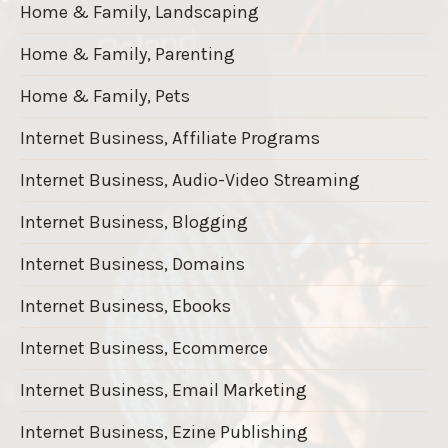
Home & Family, Landscaping
Home & Family, Parenting
Home & Family, Pets
Internet Business, Affiliate Programs
Internet Business, Audio-Video Streaming
Internet Business, Blogging
Internet Business, Domains
Internet Business, Ebooks
Internet Business, Ecommerce
Internet Business, Email Marketing
Internet Business, Ezine Publishing