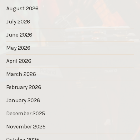
August 2026
July 2026
June 2026
May 2026
April 2026
March 2026
February 2026
January 2026
December 2025
November 2025
October 2025