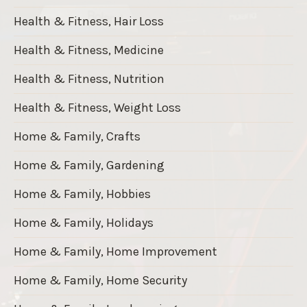
Health & Fitness, Hair Loss
Health & Fitness, Medicine
Health & Fitness, Nutrition
Health & Fitness, Weight Loss
Home & Family, Crafts
Home & Family, Gardening
Home & Family, Hobbies
Home & Family, Holidays
Home & Family, Home Improvement
Home & Family, Home Security