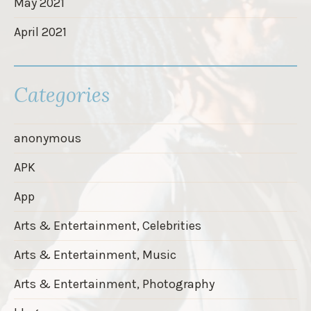
May 2021
April 2021
Categories
anonymous
APK
App
Arts & Entertainment, Celebrities
Arts & Entertainment, Music
Arts & Entertainment, Photography