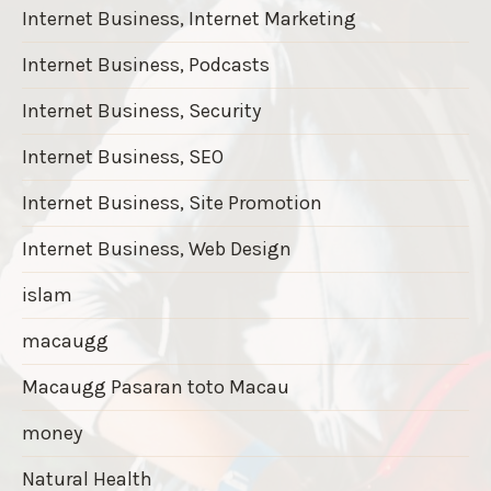
Internet Business, Internet Marketing
Internet Business, Podcasts
Internet Business, Security
Internet Business, SEO
Internet Business, Site Promotion
Internet Business, Web Design
islam
macaugg
Macaugg Pasaran toto Macau
money
Natural Health