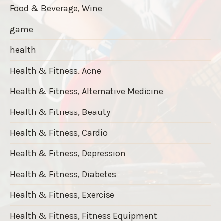
Food & Beverage, Wine
game
health
Health & Fitness, Acne
Health & Fitness, Alternative Medicine
Health & Fitness, Beauty
Health & Fitness, Cardio
Health & Fitness, Depression
Health & Fitness, Diabetes
Health & Fitness, Exercise
Health & Fitness, Fitness Equipment