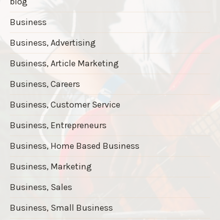
blog
Business
Business, Advertising
Business, Article Marketing
Business, Careers
Business, Customer Service
Business, Entrepreneurs
Business, Home Based Business
Business, Marketing
Business, Sales
Business, Small Business