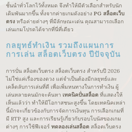
ชั้นนำทั่วโลกไว้ทั้งหมด จึงทำให้มีตัวเลือกสำหรับนัก
เดิมพันมากขึ้น ทั้งจากค่ายเกมดังอย่าง
PG สล็อตเว็บ
ตรง
หรือค่ายต่างๆ ที่มีลักษณะเด่น คุณสามารถเลือก
เล่นเกมโปรดได้จากที่นี่ที่เดียว
กลยุทธ์ทำเงิน รวมถึงแผนการ
การเล่น สล็อตเว็บตรง ปีปัจจุบัน
การปั่น สล็อตเว็บตรง สล็อตเว็บตรง สำหรับปี 2026
ไม่ใช่แค่เรื่องของดวง แต่จำเป็นต้องมีกลยุทธ์และ
เคล็ดลับการเล่นที่ดี เพื่อเพิ่มหนทางในการทำเงิน ผู้
เล่นหลายคนมักจะค้นหา
เทคนิคปั่นสล็อต
ที่แสดงให้
เห็นแล้วว่า ทำให้มีโอกาสชนะสูงขึ้น โดยเทคนิคเหล่า
นี้มักจะเกี่ยวข้องกับการจัดการเงินทุน การเลือกเกมที่
มี RTP สูง และการเรียนรู้เกี่ยวกับรอบโบนัสของเกม
ต่างๆ การใช้ฟีเจอร์
ทดลองเล่นสล็อต
สล็อตเว็บตรง