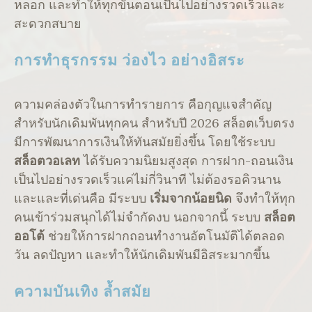
หลอก และทำให้ทุกขั้นตอนเป็นไปอย่างรวดเร็วและ
สะดวกสบาย
การทำธุรกรรม ว่องไว อย่างอิสระ
ความคล่องตัวในการทำรายการ คือกุญแจสำคัญ
สำหรับนักเดิมพันทุกคน สำหรับปี 2026 สล็อตเว็บตรง
มีการพัฒนาการเงินให้ทันสมัยยิ่งขึ้น โดยใช้ระบบ
สล็อตวอเลท
ได้รับความนิยมสูงสุด การฝาก-ถอนเงิน
เป็นไปอย่างรวดเร็วแค่ไม่กี่วินาที ไม่ต้องรอคิวนาน
และและที่เด่นคือ มีระบบ
เริ่มจากน้อยนิด
จึงทำให้ทุก
คนเข้าร่วมสนุกได้ไม่จำกัดงบ นอกจากนี้ ระบบ
สล็อต
ออโต้
ช่วยให้การฝากถอนทำงานอัตโนมัติได้ตลอด
วัน ลดปัญหา และทำให้นักเดิมพันมีอิสระมากขึ้น
ความบันเทิง ล้ำสมัย