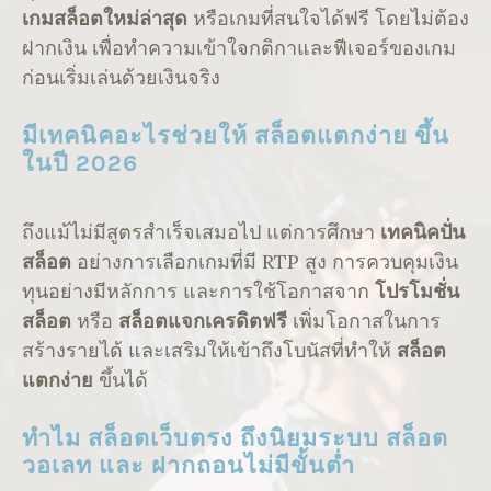
เกมสล็อตใหม่ล่าสุด
หรือเกมที่สนใจได้ฟรี โดยไม่ต้อง
ฝากเงิน เพื่อทำความเข้าใจกติกาและฟีเจอร์ของเกม
ก่อนเริ่มเล่นด้วยเงินจริง
มีเทคนิคอะไรช่วยให้ สล็อตแตกง่าย ขึ้น
ในปี 2026
ถึงแม้ไม่มีสูตรสำเร็จเสมอไป แต่การศึกษา
เทคนิคปั่น
สล็อต
อย่างการเลือกเกมที่มี RTP สูง การควบคุมเงิน
ทุนอย่างมีหลักการ และการใช้โอกาสจาก
โปรโมชั่น
สล็อต
หรือ
สล็อตแจกเครดิตฟรี
เพิ่มโอกาสในการ
สร้างรายได้ และเสริมให้เข้าถึงโบนัสที่ทำให้
สล็อต
แตกง่าย
ขึ้นได้
ทำไม สล็อตเว็บตรง ถึงนิยมระบบ สล็อต
วอเลท และ ฝากถอนไม่มีขั้นต่ำ