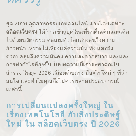
ยุค 2026 อุตสาหกรรมเกมออนไลน์ และโดยเฉพาะ
สล็อตเว็บตรง
ได้ก้าวเข้าสู่ยุคใหม่ที่น่าตื่นเต้นและเต็ม
ไปด้วยนวัตกรรม คอเกมทั่วโลกต่างสนใจความ
ก้าวหน้า เพราะไม่เพียงแค่ความบันเทิง และยัง
ครอบคลุมถึงความมั่นคง ความสะดวกสบาย และและ
การทำกำไรที่สูงขึ้น ในบทความนี้เราจะพาคุณไป
สำรวจ ในยุค 2026 สล็อตเว็บตรง มีอะไรใหม่ ๆ ที่น่า
สนใจ และทำไมคุณถึงไม่ควรพลาดประสบการณ์
เหล่านี้
การเปลี่ยนแปลงครั้งใหญ่ ใน
เรื่องเทคโนโลยี กับสิ่งประดิษฐ์
ใหม่ ใน สล็อตเว็บตรง ปี 2026