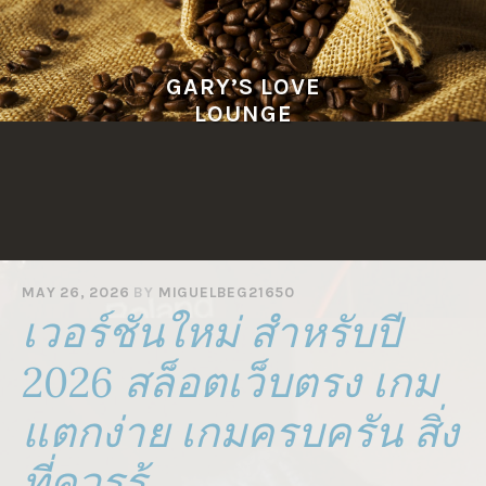
Skip
to
content
GARY’S LOVE
LOUNGE
MAY 26, 2026
BY
MIGUELBEG21650
เวอร์ชันใหม่ สำหรับปี
2026 สล็อตเว็บตรง เกม
แตกง่าย เกมครบครัน สิ่ง
ที่ควรรู้