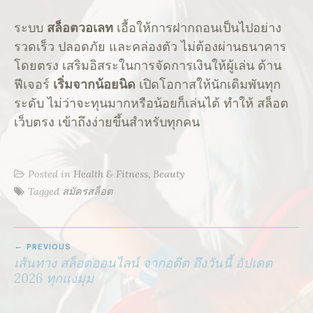
ระบบ
สล็อตวอเลท
เอื้อให้การฝากถอนเป็นไปอย่าง
รวดเร็ว ปลอดภัย และคล่องตัว ไม่ต้องผ่านธนาคาร
โดยตรง เสริมอิสระในการจัดการเงินให้ผู้เล่น ด้าน
ฟีเจอร์
เริ่มจากน้อยนิด
เปิดโอกาสให้นักเดิมพันทุก
ระดับ ไม่ว่าจะทุนมากหรือน้อยก็เล่นได้ ทำให้ สล็อต
เว็บตรง เข้าถึงง่ายขึ้นสำหรับทุกคน
Posted in
Health & Fitness, Beauty
Tagged
สมัครสล็อต
POST
PREVIOUS
NAVIGATION
เส้นทาง สล็อตออนไลน์ จากอดีต ถึงวันนี้ อัปเดต
2026 ทุกแง่มุม