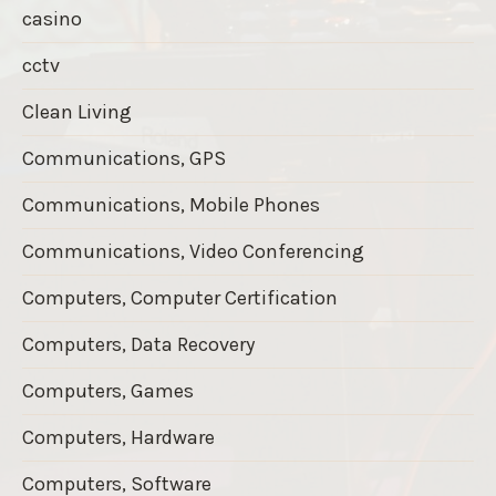
casino
cctv
Clean Living
Communications, GPS
Communications, Mobile Phones
Communications, Video Conferencing
Computers, Computer Certification
Computers, Data Recovery
Computers, Games
Computers, Hardware
Computers, Software