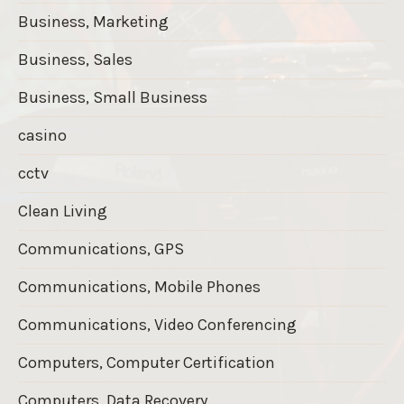
Business, Marketing
Business, Sales
Business, Small Business
casino
cctv
Clean Living
Communications, GPS
Communications, Mobile Phones
Communications, Video Conferencing
Computers, Computer Certification
Computers, Data Recovery