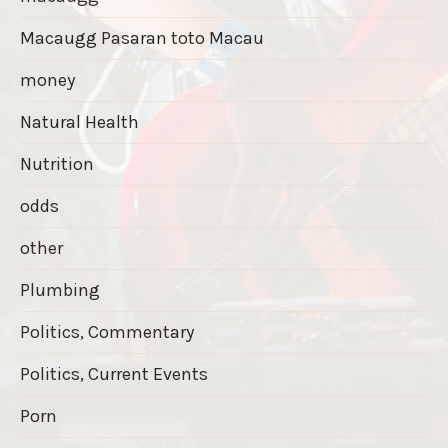
Macaugg Pasaran toto Macau
money
Natural Health
Nutrition
odds
other
Plumbing
Politics, Commentary
Politics, Current Events
Porn