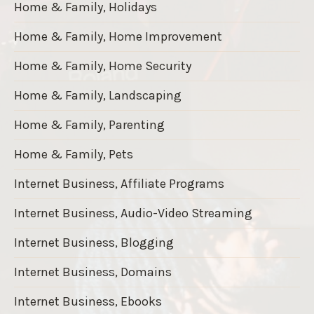
Home & Family, Holidays
Home & Family, Home Improvement
Home & Family, Home Security
Home & Family, Landscaping
Home & Family, Parenting
Home & Family, Pets
Internet Business, Affiliate Programs
Internet Business, Audio-Video Streaming
Internet Business, Blogging
Internet Business, Domains
Internet Business, Ebooks