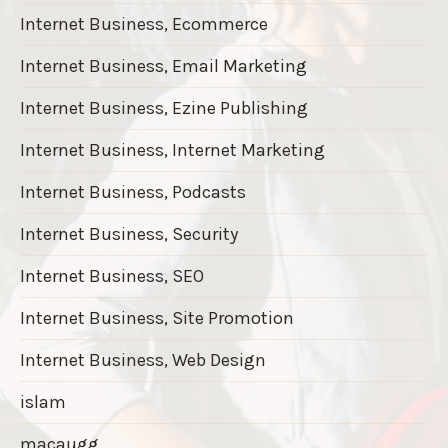
Internet Business, Ecommerce
Internet Business, Email Marketing
Internet Business, Ezine Publishing
Internet Business, Internet Marketing
Internet Business, Podcasts
Internet Business, Security
Internet Business, SEO
Internet Business, Site Promotion
Internet Business, Web Design
islam
macaugg