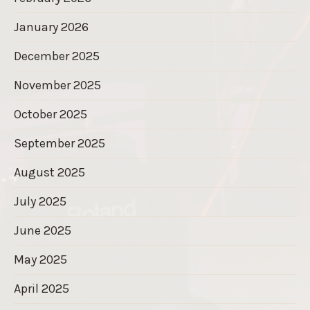
January 2026
December 2025
November 2025
October 2025
September 2025
August 2025
July 2025
June 2025
May 2025
April 2025