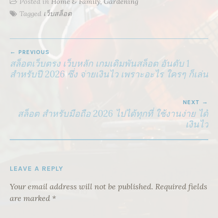
Posted in
Home & Family, Gardening
Tagged
เว็บสล็อต
POST
PREVIOUS
NAVIGATION
สล็อตเว็บตรง เว็บหลัก เกมเดิมพันสล็อต อันดับ 1
สำหรับปี 2026 ซึ่ง จ่ายเงินไว เพราะอะไร ใครๆ ก็เล่น
NEXT
สล็อต สำหรับมือถือ 2026 ไปได้ทุกที่ ใช้งานง่าย ได้
เงินไว
LEAVE A REPLY
Your email address will not be published.
Required fields
are marked
*