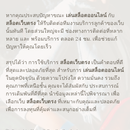
หากคุณประสบปัญหาขณะ
เล่นสล็อตออนไลน์
กับ
สล็อตเว็บตรง
ให้รีบติดต่อทีมงานบริการลูกค้าของเว็บ
นั้นทันที โดยส่วนใหญ่จะมี ช่องทางการติดต่อที่หลาก
หลาย และ พร้อมบริการ ตลอด 24 ชม. เพื่อช่วยแก้
ปัญหาให้คุณโดยเร็ว
สรุปได้ว่า การใช้บริการ
สล็อตเว็บตรง
เป็นคำตอบที่ดี
ที่สุดและปลอดภัยที่สุด สำหรับการ
เล่นสล็อตออนไลน์
ในยุคปัจจุบัน ด้วยความโปร่งใส ความมั่นคง รวมถึง
คุณภาพที่เหนือชั้น คุณจะได้สัมผัสกับ ประสบการณ์
การเดิมพันที่ดีที่สุด นำข้อมูลเหล่านี้ไปพิจารณา เพื่อ
เลือกเว็บ
สล็อตเว็บตรง
ที่เหมาะกับคุณและปลอดภัย
เพื่อการลงทุนที่คุ้มค่าและสนุกอย่างเต็มที่