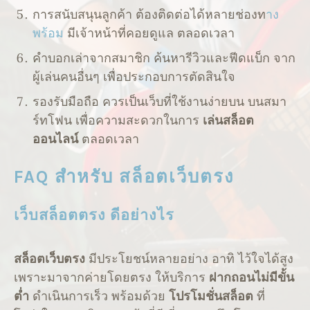
การสนับสนุนลูกค้า ต้องติดต่อได้หลายช่องท
าง
พร้อม
มีเจ้าหน้าที่คอยดูแล ตลอดเวลา
คำบอกเล่าจากสมาชิก ค้นหารีวิวและฟีดแบ็ก จาก
ผู้เล่นคนอื่นๆ เพื่อประกอบการตัดสินใจ
รองรับมือถือ ควรเป็นเว็บที่ใช้งานง่ายบน บนสมา
ร์ทโฟน เพื่อความสะดวกในการ
เล่นสล็อต
ออนไลน์
ตลอดเวลา
FAQ สำหรับ สล็อตเว็บตรง
เว็บสล็อตตรง ดีอย่างไร
สล็อตเว็บตรง
มีประโยชน์หลายอย่าง อาทิ ไว้ใจได้สูง
เพราะมาจากค่ายโดยตรง ให้บริการ
ฝากถอนไม่มีขั้น
ต่ำ
ดำเนินการเร็ว พร้อมด้วย
โปรโมชั่นสล็อต
ที่