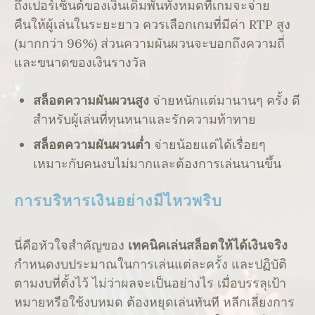
ถึงเปอร์เซ็นต์ของเงินเดิมพันทั้งหมดที่เกมจะจ่าย
คืนให้ผู้เล่นในระยะยาว ควรเลือกเกมที่มีค่า RTP สูง
(มากกว่า 96%) ส่วนความผันผวนจะบอกถึงความถี่
และขนาดของเงินรางวัล
สล็อตความผันผวนสูง
จ่ายหนักแต่มานานๆ ครั้ง ดี
สำหรับผู้เล่นที่ทุนหนาและรักความท้าทาย
สล็อตความผันผวนต่ำ
จ่ายน้อยแต่ได้เรื่อยๆ
เหมาะกับคนงบไม่มากและต้องการเล่นนานขึ้น
การบริหารเงินอย่างมีไหวพริบ
นี่คือหัวใจสำคัญของ
เทคนิคเล่นสล็อตให้ได้เงินจริง
กำหนดงบประมาณในการเล่นแต่ละครั้ง และปฏิบัติ
ตามงบที่ตั้งไว้ ไม่ว่าผลจะเป็นอย่างไร เมื่อบรรลุเป้า
หมายหรือใช้งบหมด ต้องหยุดเล่นทันที หลีกเลี่ยงการ