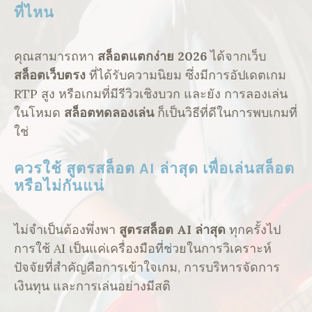
ที่ไหน
คุณสามารถหา
สล็อตแตกง่าย 2026
ได้จากเว็บ
สล็อตเว็บตรง
ที่ได้รับความนิยม ซึ่งมีการอัปเดตเกม
RTP สูง หรือเกมที่มีรีวิวเชิงบวก และยัง การลองเล่น
ในโหมด
สล็อตทดลองเล่น
ก็เป็นวิธีที่ดีในการพบเกมที่
ใช่
ควรใช้ สูตรสล็อต AI ล่าสุด เพื่อเล่นสล็อต
หรือไม่กันแน่
ไม่จำเป็นต้องพึ่งพา
สูตรสล็อต AI
ล่าสุด
ทุกครั้งไป
การใช้ AI เป็นแค่เครื่องมือที่ช่วยในการวิเคราะห์
ปัจจัยที่สำคัญคือการเข้าใจเกม, การบริหารจัดการ
เงินทุน และการเล่นอย่างมีสติ