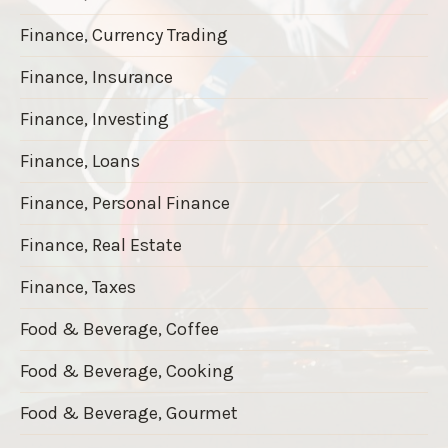
Finance, Currency Trading
Finance, Insurance
Finance, Investing
Finance, Loans
Finance, Personal Finance
Finance, Real Estate
Finance, Taxes
Food & Beverage, Coffee
Food & Beverage, Cooking
Food & Beverage, Gourmet