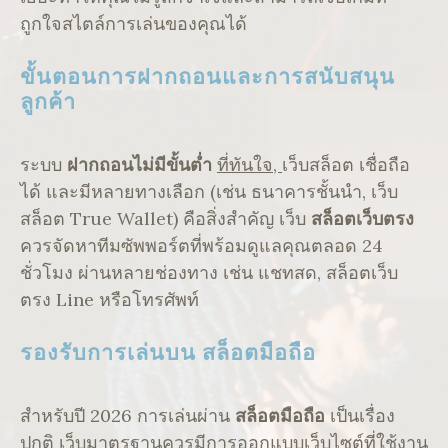
ถูกใจสไตล์การเล่นของคุณได้
ขั้นตอนการฝากถอนและการสนับสนุน
ลูกค้า
ระบบ
ฝากถอนไม่มีขั้นต่ำ
ที่ทันใจ,
เว็บสล็อต เชื่อถือ
ได้ และมีหลายทางเลือก (เช่น ธนาคารชั้นนำ, เว็บ
สล็อต True Wallet) คือสิ่งสำคัญ เว็บ
สล็อตเว็บตรง
ควรจัดหาทีมซัพพอร์ตที่พร้อมดูแลคุณตลอด 24
ชั่วโมง ผ่านหลายช่องทาง เช่น แชทสด, สล็อตเว็บ
ตรง Line หรือโทรศัพท์
รองรับการเล่นบน สล็อตมือถือ
สำหรับปี 2026 การเล่นผ่าน
สล็อตมือถือ
เป็นเรื่อง
ปกติ เว็บมาตรฐานควรมีการออกแบบเว็บไซต์ที่ใช้งาน