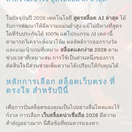
ในปัจจุบันปี 2026 เทคโนโลยี
สูตรสล็อต AI ล่าสุด
ได้
รับการพัฒนาให้มีความแม่นยำสูง แม้ไม่มีทางที่สูตร
ใดที่รับประกันได้ 100% แต่โปรแกรม AI เหล่านี้
สามารถวิเคราะห์แนวโน้ม ผลลัพธ์การออกรางวัล
และแนะนำเกมที่เหมาะ
สล็อตแตกง่าย 2026
ตาม
ช่วงเวลาที่เหมาะสม การใช้เป็นส่วนหนึ่งของการ
ตัดสินใจมีส่วนช่วยเพิ่มความได้เปรียบให้กับคุณได้
หลักการเลือก สล็อตเว็บตรง ที่
ตรงใจ สำหรับปีนี้
เพื่อการปั่นสล็อตของคุณเป็นไปอย่างลื่นไหลและไร้
กังวล การเลือก
เว็บสล็อตน่าเชื่อถือ 2026
มีความ
สำคัญอย่างมาก นี่คือข้อที่คุณควรมองหา: