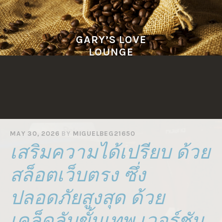
Skip
to
content
GARY’S LOVE
LOUNGE
MAY 30, 2026
BY
MIGUELBEG21650
เสริมความได้เปรียบ ด้วย
สล็อตเว็บตรง ซึ่ง
ปลอดภัยสูงสุด ด้วย
เคล็ดลับขั้นเทพ เวอร์ชัน