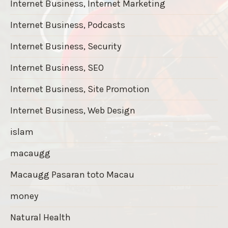
Internet Business, Internet Marketing
Internet Business, Podcasts
Internet Business, Security
Internet Business, SEO
Internet Business, Site Promotion
Internet Business, Web Design
islam
macaugg
Macaugg Pasaran toto Macau
money
Natural Health