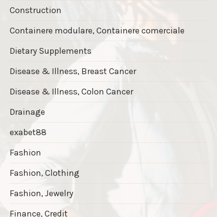
Construction
Containere modulare, Containere comerciale
Dietary Supplements
Disease & Illness, Breast Cancer
Disease & Illness, Colon Cancer
Drainage
exabet88
Fashion
Fashion, Clothing
Fashion, Jewelry
Finance, Credit