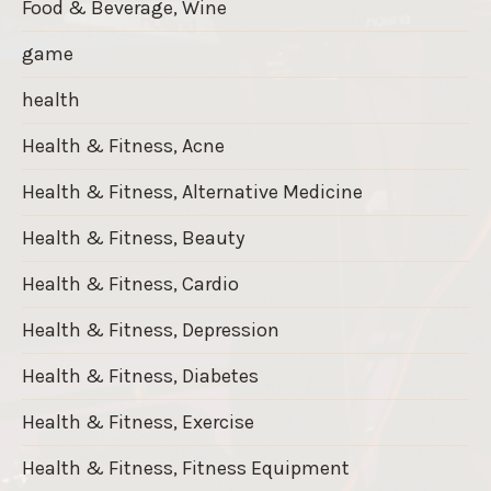
Food & Beverage, Wine
game
health
Health & Fitness, Acne
Health & Fitness, Alternative Medicine
Health & Fitness, Beauty
Health & Fitness, Cardio
Health & Fitness, Depression
Health & Fitness, Diabetes
Health & Fitness, Exercise
Health & Fitness, Fitness Equipment