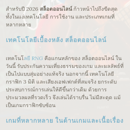
สำหรับปี 2026
สล็อตออนไลน์
ก้าวหน้าไปถึงขีดสุด
ทั้งในแง่เทคโนโลยี การใช้งาน และประเภทเกมที่
หลากหลาย
เทคโนโลยีเบื้องหลัง
สล็อตออนไลน์
เทคโนโ
ลยี RNG
คือแกนหลักของ สล็อตออนไลน์ ใน
วันนี้ รับประกันความเที่ยงธรรมของเกม และผลลัพธ์ที่
เป็นไปแบบสุ่มอย่างแท้จริง นอกจากนี้ เทคโนโลยี
กราฟิก 3 มิติ และเสียงเอฟเฟกต์ที่สมจริง ยกระดับ
ประสบการณ์การเล่นให้ดีขึ้นกว่าเดิม ด้วยการ
ประมวลผลที่รวดเร็ว จึงเล่นได้ราบรื่น ไม่มีสะดุด แม้
เป็นเกมกราฟิกซับซ้อน
เกมที่หลากหลาย ในด้านเกมและเนื้อเรื่อง