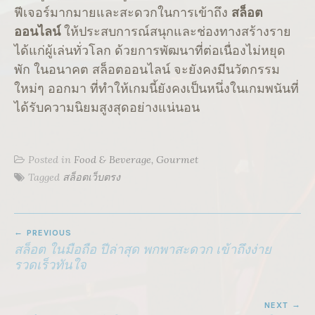
ฟีเจอร์มากมายและสะดวกในการเข้าถึง
สล็อต
ออนไลน์
ให้ประสบการณ์สนุกและช่องทางสร้างราย
ได้แก่ผู้เล่นทั่วโลก ด้วยการพัฒนาที่ต่อเนื่องไม่หยุด
พัก ในอนาคต สล็อตออนไลน์ จะยังคงมีนวัตกรรม
ใหม่ๆ ออกมา ที่ทำให้เกมนี้ยังคงเป็นหนึ่งในเกมพนันที่
ได้รับความนิยมสูงสุดอย่างแน่นอน
Posted in
Food & Beverage, Gourmet
Tagged
สล็อตเว็บตรง
POST
PREVIOUS
NAVIGATION
สล็อต ในมือถือ ปีล่าสุด พกพาสะดวก เข้าถึงง่าย
รวดเร็วทันใจ
NEXT