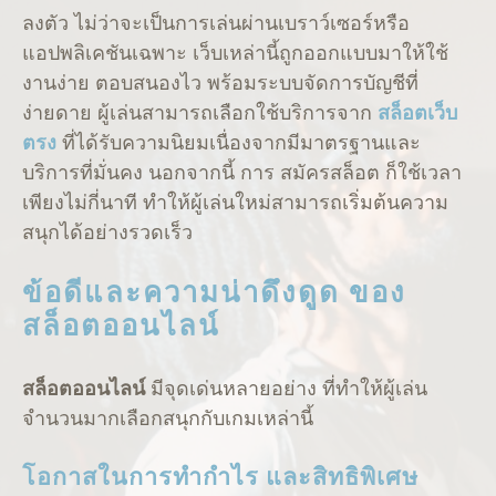
ลงตัว ไม่ว่าจะเป็นการเล่นผ่านเบราว์เซอร์หรือ
แอปพลิเคชันเฉพาะ เว็บเหล่านี้ถูกออกแบบมาให้ใช้
งานง่าย ตอบสนองไว พร้อมระบบจัดการบัญชีที่
ง่ายดาย ผู้เล่นสามารถเลือกใช้บริการจาก
สล็อตเว็บ
ตรง
ที่ได้รับความนิยมเนื่องจากมีมาตรฐานและ
บริการที่มั่นคง นอกจากนี้ การ สมัครสล็อต ก็ใช้เวลา
เพียงไม่กี่นาที ทำให้ผู้เล่นใหม่สามารถเริ่มต้นความ
สนุกได้อย่างรวดเร็ว
ข้อดีและความน่าดึงดูด ของ
สล็อตออนไลน์
สล็อตออนไลน์
มีจุดเด่นหลายอย่าง ที่ทำให้ผู้เล่น
จำนวนมากเลือกสนุกกับเกมเหล่านี้
โอกาสในการทำกำไร และสิทธิพิเศษ