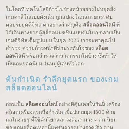
ในโลกที่เทคโนโลยีก้าวไปข้างหน้าอย่างไม่หยุดยั้ง
เกมคาสิโนแบบดั้งเดิม ถูกแปลงโฉมและยกระดับ
ตอบรับยุคดิจิทัล ตัวอย่างสำคัญคือ
สล็อตออนไลน์
ที่
ได้เดินทางจากตู้สล็อตแมชชีนแบบคันโยก กลายเป็น
เกมดิจิทัลเต็มรูปแบบ ในยุค 2026 เราจะพาคุณไป
สำรวจ ความก้าวหน้าที่น่าประทับใจของ
สล็อต
ออนไลน์
พร้อมสำรวจว่านวัตกรรมใดบ้าง ซึ่งทำให้
เป็นเกมยอดนิยม ในหมู่ผู้เล่นทั่วโลก
ต้นกำเนิด รำลึกยุคแรก ของเกม
สล็อตออนไลน์
ก่อนเป็น
สล็อตออนไลน์
อย่างที่คุ้นเคยในวันนี้ เครื่อง
สล็อตเครื่องแรกถือกำเนิด เมื่อปลายยุค 1800 ด้วย
กลไกง่ายๆ ที่ใช้คันโยกและวงล้อสามวง ความนิยม
ของเกมสล็อตเหล่านี้แพร่หลายอย่างรวดเร็ว ตาม