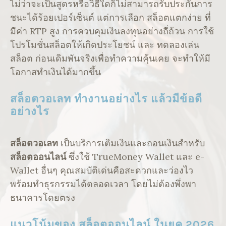
ไม่ว่าจะเป็นสูตรหรือวิธีใดก็ไม่สามารถรับประกันการ
ชนะได้ร้อยเปอร์เซ็นต์ แต่การเลือก สล็อตแตกง่าย ที่
มีค่า RTP สูง การควบคุมเงินลงทุนอย่างถี่ถ้วน การใช้
โปรโมชั่นสล็อตให้เกิดประโยชน์ และ ทดลองเล่น
สล็อต ก่อนเดิมพันจริงเพื่อทำความคุ้นเคย จะทำให้มี
โอกาสทำเงินได้มากขึ้น
สล็อตวอเลท ทำงานอย่างไร แล้วมีข้อดี
อย่างไร
สล็อตวอเลท
เป็นบริการเติมเงินและถอนเงินสำหรับ
สล็อตออนไลน์
ซึ่งใช้ TrueMoney Wallet และ e-
Wallet อื่นๆ คุณสมบัติเด่นคือสะดวกและว่องไว
พร้อมทำธุรกรรมได้ตลอดเวลา โดยไม่ต้องพึ่งพา
ธนาคารโดยตรง
แนวโน้มของ สล็อตออนไลน์ ในยุค 2026