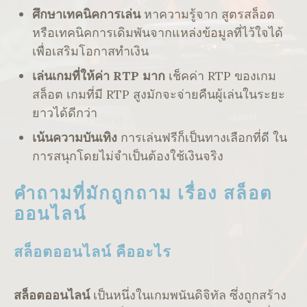
ศึกษาเทคนิคการเล่น
หาความรู้จาก สูตรสล็อต
หรือเทคนิคการเดิมพันจากแหล่งข้อมูลที่ไว้ใจได้
เพื่อเสริมโอกาสทำเงิน
เล่นเกมที่ให้ค่า RTP มาก
เช็คค่า RTP ของเกม
สล็อต เกมที่มี RTP สูงมักจะจ่ายคืนผู้เล่นในระยะ
ยาวได้ดีกว่า
เน้นความบันเทิง
การเล่นฟรีก็เป็นทางเลือกที่ดี ใน
การสนุกโดยไม่จำเป็นต้องใช้เงินจริง
คำถามที่มักถูกถาม เรื่อง สล็อต
ออนไลน์
สล็อตออนไลน์ คืออะไร
สล็อตออนไลน์
เป็นหนึ่งในเกมพนันดิจิทัล ซึ่งถูกสร้าง