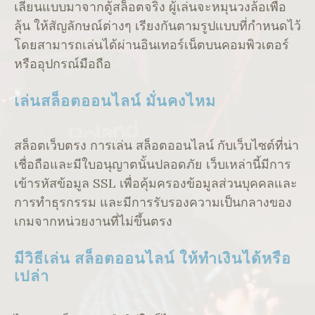
เลียนแบบมาจากตู้สล็อตจริง ผู้เล่นจะหมุนวงล้อเพื่อ
ลุ้น ให้สัญลักษณ์ต่างๆ เรียงกันตามรูปแบบที่กำหนดไว้
โดยสามารถเล่นได้ผ่านอินเทอร์เน็ตบนคอมพิวเตอร์
หรืออุปกรณ์มือถือ
เล่นสล็อตออนไลน์ มั่นคงไหม
สล็อตเว็บตรง การเล่น สล็อตออนไลน์ กับเว็บไซต์ที่น่า
เชื่อถือและมีใบอนุญาตนั้นปลอดภัย เว็บเหล่านี้มีการ
เข้ารหัสข้อมูล SSL เพื่อคุ้มครองข้อมูลส่วนบุคคลและ
การทำธุรกรรม และมีการรับรองความเป็นกลางของ
เกมจากหน่วยงานที่ไม่ขึ้นตรง
มีวิธีเล่น สล็อตออนไลน์ ให้ทำเงินได้หรือ
เปล่า