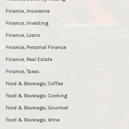
Finance, Insurance
Finance, Investing
Finance, Loans
Finance, Personal Finance
Finance, Real Estate
Finance, Taxes
Food & Beverage, Coffee
Food & Beverage, Cooking
Food & Beverage, Gourmet
Food & Beverage, Wine