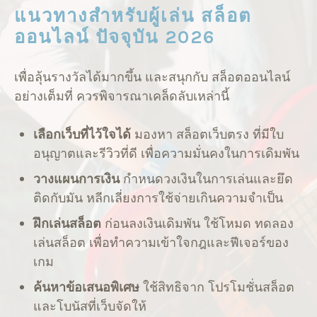
แนวทางสำหรับผู้เล่น สล็อต
ออนไลน์ ปัจจุบัน 2026
เพื่อลุ้นรางวัลได้มากขึ้น และสนุกกับ สล็อตออนไลน์
อย่างเต็มที่ ควรพิจารณาเคล็ดลับเหล่านี้
เลือกเว็บที่ไว้ใจได้
มองหา สล็อตเว็บตรง ที่มีใบ
อนุญาตและรีวิวที่ดี เพื่อความมั่นคงในการเดิมพัน
วางแผนการเงิน
กำหนดวงเงินในการเล่นและยึด
ติดกับมัน หลีกเลี่ยงการใช้จ่ายเกินความจำเป็น
ฝึกเล่นสล็อต
ก่อนลงเงินเดิมพัน ใช้โหมด ทดลอง
เล่นสล็อต เพื่อทำความเข้าใจกฎและฟีเจอร์ของ
เกม
ค้นหาข้อเสนอพิเศษ
ใช้สิทธิจาก โปรโมชั่นสล็อต
และโบนัสที่เว็บจัดให้