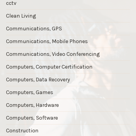
cctv
Clean Living
Communications, GPS
Communications, Mobile Phones
Communications, Video Conferencing
Computers, Computer Certification
Computers, Data Recovery
Computers, Games
Computers, Hardware
Computers, Software
Construction