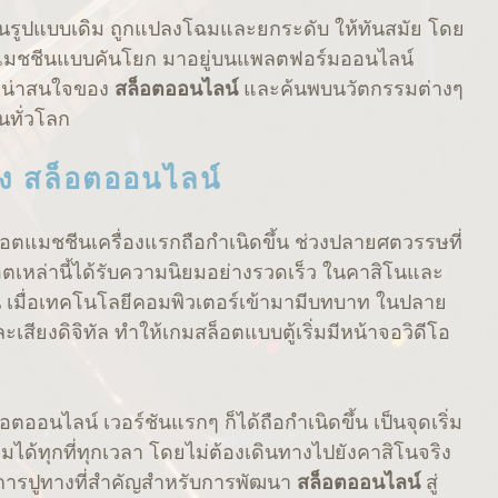
ันรูปแบบเดิม ถูกแปลงโฉมและยกระดับ ให้ทันสมัย โดย
อตแมชชีนแบบคันโยก มาอยู่บนแพลตฟอร์มออนไลน์
ี่น่าสนใจของ
สล็อตออนไลน์
และค้นพบนวัตกรรมต่างๆ
่นทั่วโลก
ของ สล็อตออนไลน์
้สล็อตแมชชีนเครื่องแรกถือกำเนิดขึ้น ช่วงปลายศตวรรษที่
เหล่านี้ได้รับความนิยมอย่างรวดเร็ว ในคาสิโนและ
่มต้น เมื่อเทคโนโลยีคอมพิวเตอร์เข้ามามีบทบาท ในปลาย
ยงดิจิทัล ทำให้เกมสล็อตแบบตู้เริ่มมีหน้าจอวิดีโอ
็อตออนไลน์ เวอร์ชันแรกๆ ก็ได้ถือกำเนิดขึ้น เป็นจุดเริ่ม
เกมได้ทุกที่ทุกเวลา โดยไม่ต้องเดินทางไปยังคาสิโนจริง
เป็นการปูทางที่สำคัญสำหรับการพัฒนา
สล็อตออนไลน์
สู่