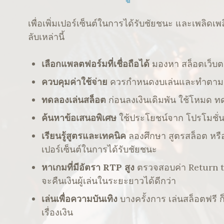
เพื่อเพิ่มเปอร์เซ็นต์ในการได้รับชัยชนะ และเพลิด
ลับเหล่านี้
เลือกแพลตฟอร์มที่เชื่อถือได้
มองหา สล็อตเว็บตรง
ควบคุมค่าใช้จ่าย
ควรกำหนดงบเล่นและทำตามแผ
ทดลองเล่นสล็อต
ก่อนลงเงินเดิมพัน ใช้โหมด ท
ค้นหาข้อเสนอพิเศษ
ใช้ประโยชน์จาก โปรโมชั่น
เรียนรู้สูตรและเทคนิค
ลองศึกษา สูตรสล็อต หรือเท
เปอร์เซ็นต์ในการได้รับชัยชนะ
หาเกมที่มีอัตรา RTP สูง
ตรวจสอบค่า Return to
จะคืนเงินผู้เล่นในระยะยาวได้ดีกว่า
เล่นเพื่อความบันเทิง
บางครั้งการ เล่นสล็อตฟรี ก
เรื่องเงิน