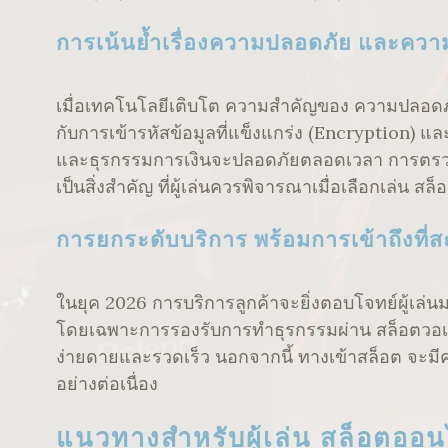
การเน้นย้ำเรื่องความปลอดภัย และคว
เมื่อเทคโนโลยีเติบโต ความสำคัญของ ความปลอดภัยส
กับการเข้ารหัสข้อมูลที่แข็งแกร่ง (Encryption) และ
และธุรกรรมการเงินจะปลอดภัยตลอดเวลา การตร
เป็นสิ่งสำคัญ ที่ผู้เล่นควรพิจารณาเมื่อเลือกเล่น ส
การยกระดับบริการ พร้อมการเข้าถึงที่
ในยุค 2026 การบริการลูกค้าจะยิ่งตอบโจทย์ผู้เล่น
โดยเฉพาะการรองรับการทำธุรกรรมผ่าน สล็อตวอเ
ง่ายดายและรวดเร็ว นอกจากนี้ ทางเข้าสล็อต จะมี
อย่างต่อเนื่อง
แนวทางสำหรับผู้เล่น สล็อตออนไ