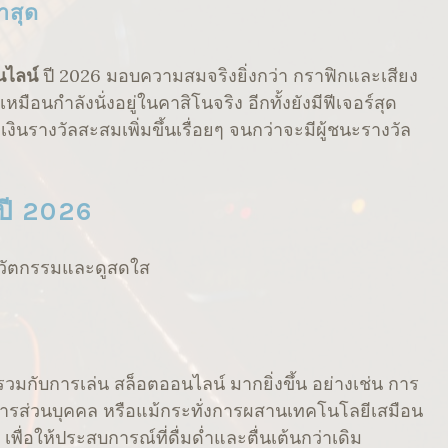
าสุด
นไลน์
ปี 2026 มอบความสมจริงยิ่งกว่า กราฟิกและเสียง
เหมือนกำลังนั่งอยู่ในคาสิโนจริง อีกทั้งยังมีฟีเจอร์สุด
ินรางวัลสะสมเพิ่มขึ้นเรื่อยๆ จนกว่าจะมีผู้ชนะรางวัล
ปี 2026
นวัตกรรมและดูสดใส
มกับการเล่น สล็อตออนไลน์ มากยิ่งขึ้น อย่างเช่น การ
การส่วนบุคคล หรือแม้กระทั่งการผสานเทคโนโลยีเสมือน
พื่อให้ประสบการณ์ที่ดื่มด่ำและตื่นเต้นกว่าเดิม