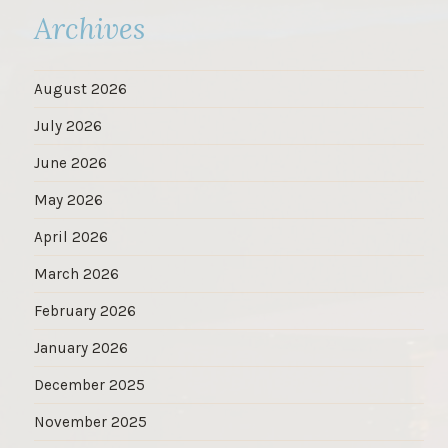
Archives
August 2026
July 2026
June 2026
May 2026
April 2026
March 2026
February 2026
January 2026
December 2025
November 2025