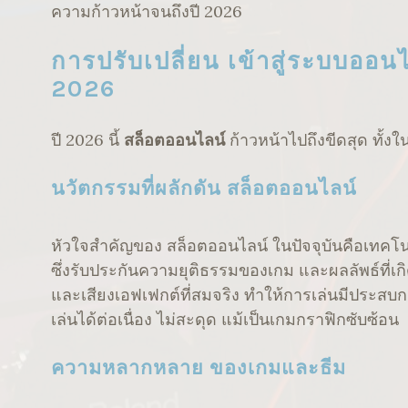
ความก้าวหน้าจนถึงปี 2026
การปรับเปลี่ยน เข้าสู่ระบบออน
2026
ปี 2026 นี้
สล็อตออนไลน์
ก้าวหน้าไปถึงขีดสุด ทั้
นวัตกรรมที่ผลักดัน
สล็อตออนไลน์
หัวใจสำคัญของ สล็อตออนไลน์ ในปัจจุบันคือเทค
ซึ่งรับประกันความยุติธรรมของเกม และผลลัพธ์ที่เกิ
และเสียงเอฟเฟกต์ที่สมจริง ทำให้การเล่นมีประสบกา
เล่นได้ต่อเนื่อง ไม่สะดุด แม้เป็นเกมกราฟิกซับซ้อน
ความหลากหลาย ของเกมและธีม