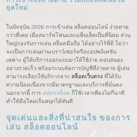
ยุคใหม่
ในปัจจุบัน 2026 การเข้าเล่น สล็อตออนไลน์ ง่ายดาย
กว่าที่เคย เมื่อสมาร์ทโฟนและแท็บเล็ตเป็นที่นิยม ส่วน
ใหญ่รองรับการเล่น สล็อตมือถือ ได้อย่างไร้ที่ติ ไม่ว่า
จะเป็นการเล่นผ่านเบราว์เซอร์หรือแอปพลิเคชัน
เฉพาะ ผู้ให้บริการออกแบบมาให้ใช้ง่าย ตอบสนอง
อย่างรวดเร็ว พร้อมระบบจัดการบัญชีที่ง่ายดาย ผู้เล่น
สามารถเลือกใช้บริการจาก
สล็อตเว็บตรง
ที่ได้รับ
ความนิยมเนื่องจากมีมาตรฐานและบริการที่มั่นคง
นอกจากนี้ การ
สมัครสล็อต
ก็ใช้เวลาเพียงไม่กี่นาที
ทำให้มือใหม่เริ่มสนุกได้ทันที
จุดเด่นและสิ่งที่น่าสนใจ ของการ
เล่น สล็อตออนไลน์