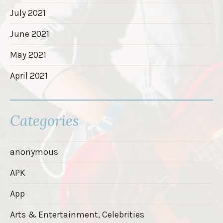
July 2021
June 2021
May 2021
April 2021
Categories
anonymous
APK
App
Arts & Entertainment, Celebrities