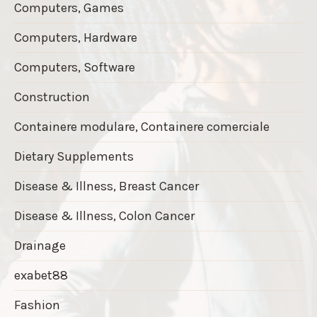
Computers, Games
Computers, Hardware
Computers, Software
Construction
Containere modulare, Containere comerciale
Dietary Supplements
Disease & Illness, Breast Cancer
Disease & Illness, Colon Cancer
Drainage
exabet88
Fashion