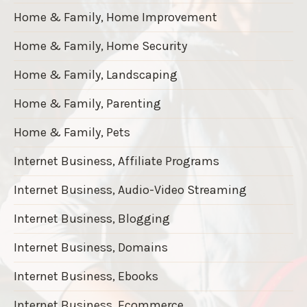
Home & Family, Home Improvement
Home & Family, Home Security
Home & Family, Landscaping
Home & Family, Parenting
Home & Family, Pets
Internet Business, Affiliate Programs
Internet Business, Audio-Video Streaming
Internet Business, Blogging
Internet Business, Domains
Internet Business, Ebooks
Internet Business, Ecommerce