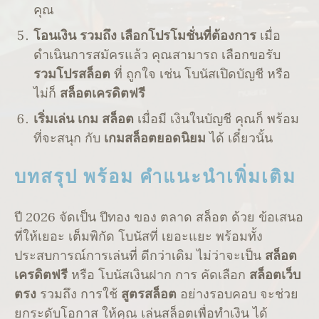
คุณ
โอนเงิน รวมถึง เลือกโปรโมชั่นที่ต้องการ
เมื่อ
ดำเนินการสมัครแล้ว คุณสามารถ เลือกขอรับ
รวมโปรสล็อต
ที่ ถูกใจ
เช่น โบนัสเปิดบัญชี หรือ
ไม่ก็
สล็อตเครดิตฟรี
เริ่มเล่น เกม
สล็อต
เมื่อมี เงินในบัญชี คุณก็ พร้อม
ที่จะสนุก กับ
เกมสล็อตยอดนิยม
ได้ เดี๋ยวนั้น
บทสรุป พร้อม คำแนะนำเพิ่มเติม
ปี 2026 จัดเป็น ปีทอง ของ ตลาด สล็อต ด้วย ข้อเสนอ
ที่ให้เยอะ เต็มพิกัด โบนัสที่ เยอะแยะ พร้อมทั้ง
ประสบการณ์การเล่นที่ ดีกว่าเดิม ไม่ว่าจะเป็น
สล็อต
เครดิตฟรี
หรือ โบนัสเงินฝาก การ คัดเลือก
สล็อตเว็บ
ตรง
รวมถึง การใช้
สูตรสล็อต
อย่างรอบคอบ จะช่วย
ยกระดับโอกาส ให้คุณ เล่นสล็อตเพื่อทำเงิน ได้