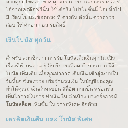
หากคุณ โชคเข้าข้าง คุณก็สามารถ แลกเงินรางวัล ที่
ได้จากเครดิตฟรีนั้น ใช้ได้จริง โปรโมชั่นนี้ โดยทั่วไป
มี เงื่อนไขและข้อตกลง ที่ ต่างกัน ดังนั้น ควรตรวจ
สอบ ให้ ดีก่อน ก่อน รับสิทธิ์
เงินโบนัส ทุกวัน
สำหรับ สมาชิกเก่า การรับ โบนัสเติมเงินทุกวัน เป็น
เรื่องที่ห้ามพลาด ผู้ให้บริการสล็อต จำนวนมาก ให้
โบนัส เพิ่มเติม เมื่อคุณทำการ เติมเงิน เข้าสู่ระบบใน
วันนั้นๆ ซึ่งจะช่วย เพิ่มจำนวนเงิน ในบัญชีของคุณ
ทำให้คุณมี เงินสำหรับปั่น
สล็อต
มากขึ้น พร้อมทั้ง
เพิ่มโอกาสในการ ทำเงิน ใน ต่อเนื่อง บางครั้งอาจมี
โบนัสสล็อต
เพิ่มขึ้น ใน วาระพิเศษ อีกด้วย
เครดิตเงินคืน และ โบนัส พิเศษ