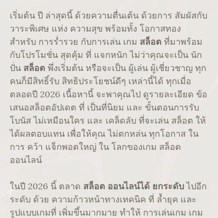
เริ่มต้น ปี ล่าสุดนี้ ด้วยความตื่นเต้น ด้วยการ สัมผัสกับ
วาระพิเศษ แห่ง ความสุข พร้อมทั้ง โอกาสทอง
สำหรับ การร่ำรวย กับการเล่น เกม
สล็อต
ที่มาพร้อม
กับโปรโมชั่น สุดคุ้ม ที่ แจกหนัก ไม่ว่าคุณจะเป็น นัก
ปั่น
สล็อต
พึ่งเริ่มต้น หรือจะเป็น ผู้เล่น ผู้เชี่ยวชาญ ทุก
คนก็มีสิทธิ์รับ สิทธิประโยชน์ดีๆ เหล่านี้ได้ ทุกเมื่อ
ตลอดปี 2026 เนื้อหานี้ จะพาคุณไป ดูรายละเอียด ข้อ
เสนอสล็อตอัปเดต ที่ เป็นที่นิยม และ ขั้นตอนการรับ
โบนัส ไม่เหมือนใคร และ เคล็ดลับ ที่จะเล่น สล็อต ให้
ได้ผลตอบแทน เพื่อให้คุณ ไม่ตกหล่น ทุกโอกาส ใน
การ คว้า แจ็กพอตใหญ่ ใน โลกของเกม สล็อต
ออนไลน์
ในปี 2026 นี้ ตลาด
สล็อต
ออนไลน์ได้
ยกระดับ
ไปอีก
ระดับ ด้วย ความก้าวหน้าทางเทคนิค ที่ ล้ำยุค และ
รูปแบบเกมที่ เพิ่มขึ้นมากมาย ทำให้ การเล่นเกม เกม