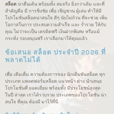
สล็อต
น่าตื่นเต้น พร้อมทั้ง สมจริง ยิ่งกว่าเดิม และที่
สำคัญคือ มี การชิงชัย เพื่อ เชิญชวน ผู้เล่น ทำให้มี
โปรโมชั่นสล็อตน่าสนใจ ดีๆ นับไม่ถ้วน ที่จะช่วย เพิ่ม
โอกาสในการ ประสบความสำเร็จ และ ร่ำรวย ให้กับ
คุณ ไม่ว่าจะเป็น เครดิตฟรี เงินฝากพิเศษ หรือแม้
กระทั่ง รอบหมุนฟรี เราเลือกมาให้คุณแล้ว
ข้อเสนอ สล็อต ประจำปี 2026 ที่
พลาดไม่ได้
เพื่อ เติมเต็ม ความต้องการของ นักเดิมพันสล็อต ทุก
ประเภท แพลตฟอร์มสล็อต แนวหน้า ต่าง นำเสนอ
โปรโมชั่นที่ ยอดเยี่ยม พร้อมทั้ง มีประโยชน์สูงสุด
ในปี ล่าสุด เราได้รวบรวม ประเภทของโปรโมชั่น น่า
สนใจ ที่คุณ ต้องมี มาไว้ที่นี่