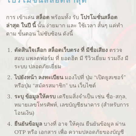
โปรโมชั่นสล็อตล่าสุด
การ เข้าเล่น
สล็อต
พร้อมทั้ง รับ
โปรโมชั่นสล็อต
ล่าสุด
ในปี นี้
นั้น ง่ายมาก และ ใช้เวลา สั้นๆ แค่ทำ
ตาม ขั้นตอน ไม่ซับซ้อน ดังนี้
ตัดสินใจเลือก สล็อตเว็บตรง ที่ มีชื่อเสียง
ตรวจ
สอบ แพลตฟอร์ม ที่ ยอดฮิต มี รีวิวเยี่ยม รวมถึง มี
ระบบ ปลอดภัยเยี่ยม
ไปยังหน้า ลงทะเบียน
มองไปที่ ปุ่ม “เปิดยูสเซอร์”
หรือปุ่ม “สมัครสมาชิก” บน เว็บไซต์
ระบุ ข้อมูลให้ครบ
เตรียมสิ่งจำเป็น เช่น ชื่อ-สกุล,
หมายเลขโทรศัพท์, เลขบัญชีธนาคาร (สำหรับการ
โอนเงิน)
ยืนยันข้อมูล
บางที่ อาจ ให้คุณ ยืนยันข้อมูล ผ่าน
OTP หรือ เอกสาร เพื่อ ความปลอดภัยของบัญชี