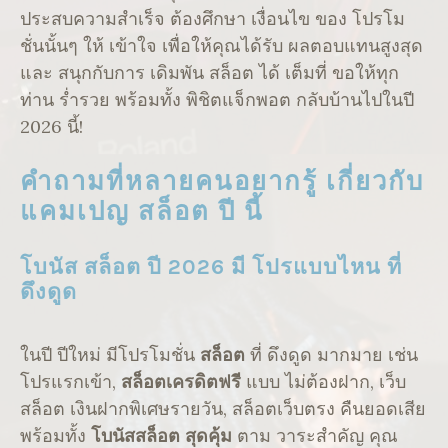
ประสบความสำเร็จ ต้องศึกษา เงื่อนไข ของ โปรโม
ชั่นนั้นๆ ให้ เข้าใจ เพื่อให้คุณได้รับ ผลตอบแทนสูงสุด
และ สนุกกับการ เดิมพัน สล็อต ได้ เต็มที่ ขอให้ทุก
ท่าน ร่ำรวย พร้อมทั้ง พิชิตแจ็กพอต กลับบ้านไปในปี
2026 นี้!
คำถามที่หลายคนอยากรู้ เกี่ยวกับ
แคมเปญ สล็อต ปี นี้
โบนัส สล็อต ปี 2026 มี โปรแบบไหน ที่
ดึงดูด
ในปี ปีใหม่ มีโปรโมชั่น
สล็อต
ที่ ดึงดูด มากมาย เช่น
โปรแรกเข้า,
สล็อตเครดิตฟรี
แบบ ไม่ต้องฝาก, เว็บ
สล็อต เงินฝากพิเศษรายวัน, สล็อตเว็บตรง คืนยอดเสีย
พร้อมทั้ง
โบนัสสล็อต
สุดคุ้ม
ตาม วาระสำคัญ คุณ