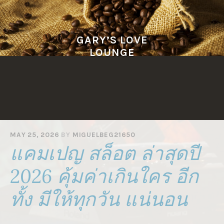
Skip
to
content
GARY’S LOVE
LOUNGE
MAY 25, 2026
BY
MIGUELBEG21650
แคมเปญ สล็อต ล่าสุดปี
2026 คุ้มค่าเกินใคร อีก
ทั้ง มีให้ทุกวัน แน่นอน