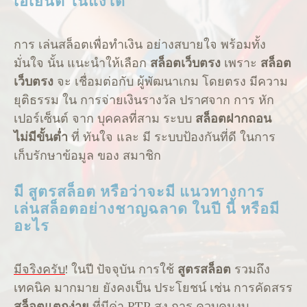
เอเย่นต์ ในแง่ใด
การ เล่นสล็อตเพื่อทำเงิน อย่างสบายใจ พร้อมทั้ง
มั่นใจ นั้น แนะนำให้เลือก
สล็อตเว็บตรง
เพราะ
สล็อต
เว็บตรง
จะ เชื่อมต่อกับ ผู้พัฒนาเกม โดยตรง มีความ
ยุติธรรม ใน การจ่ายเงินรางวัล ปราศจาก การ หัก
เปอร์เซ็นต์ จาก บุคคลที่สาม ระบบ
สล็อตฝากถอน
ไม่มีขั้นต่ำ
ที่ ทันใจ และ มี ระบบป้องกันที่ดี ในการ
เก็บรักษาข้อมูล ของ สมาชิก
มี สูตรสล็อต หรือว่าจะมี แนวทางการ
เล่นสล็อตอย่างชาญฉลาด ในปี นี้ หรือมี
อะไร
มีจริงครับ
! ในปี ปัจจุบัน การใช้
สูตรสล็อต
รวมถึง
เทคนิค มากมาย ยังคงเป็น ประโยชน์ เช่น การคัดสรร
สล็อตแตกง่าย
ที่มีค่า RTP สูง การ ควบคุมงบ