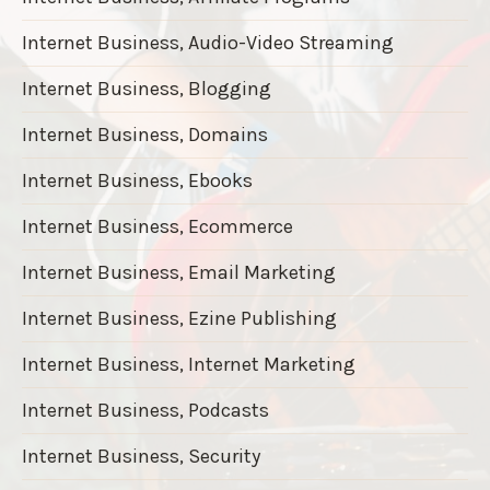
Internet Business, Audio-Video Streaming
Internet Business, Blogging
Internet Business, Domains
Internet Business, Ebooks
Internet Business, Ecommerce
Internet Business, Email Marketing
Internet Business, Ezine Publishing
Internet Business, Internet Marketing
Internet Business, Podcasts
Internet Business, Security