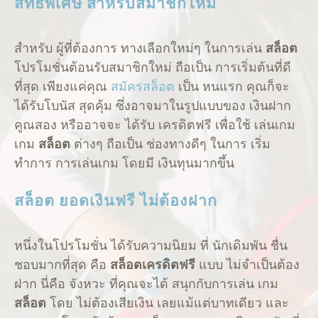
สิทธิพิเศษ สำหรับสมาชิกใหม่
สำหรับ ผู้ที่ต้องการ ทางเลือกใหม่ๆ ในการเล่น
สล็อต
โปรโมชั่นต้อนรับสมาชิกใหม่ ถือเป็น การเริ่มต้นที่ดี
ที่สุด เพียงแค่คุณ
สมัครสล็อต
เป็น หนแรก คุณก็จะ
ได้รับโบนัส สุดคุ้ม ซึ่งอาจมาในรูปแบบของ เงินฝาก
คูณสอง หรืออาจจะ ได้รับ เครดิตฟรี เพื่อใช้ เล่นเกม
เกม
สล็อต
ต่างๆ ถือเป็น ช่องทางดีๆ ในการ เริ่ม
ทำการ การเล่นเกม โดยมี เงินทุนมากขึ้น
สล็อต ยอดเงินฟรี ไม่ต้องฝาก
หนึ่งในโปรโมชั่น ได้รับความนิยม ที่ นักเดิมพัน ชื่น
ชอบมากที่สุด คือ
สล็อตเครดิตฟรี
แบบ ไม่จำเป็นต้อง
ฝาก นี่คือ จังหวะ ที่คุณจะได้ สนุกกับการเล่น เกม
สล็อต
โดย ไม่ต้องเสียเงิน เลยแม้แต่บาทเดียว และ