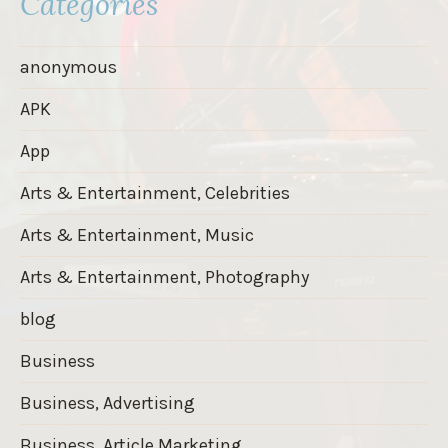
Categories
anonymous
APK
App
Arts & Entertainment, Celebrities
Arts & Entertainment, Music
Arts & Entertainment, Photography
blog
Business
Business, Advertising
Business, Article Marketing