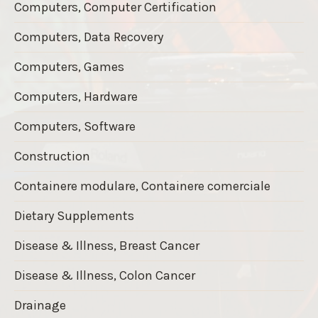
Computers, Computer Certification
Computers, Data Recovery
Computers, Games
Computers, Hardware
Computers, Software
Construction
Containere modulare, Containere comerciale
Dietary Supplements
Disease & Illness, Breast Cancer
Disease & Illness, Colon Cancer
Drainage