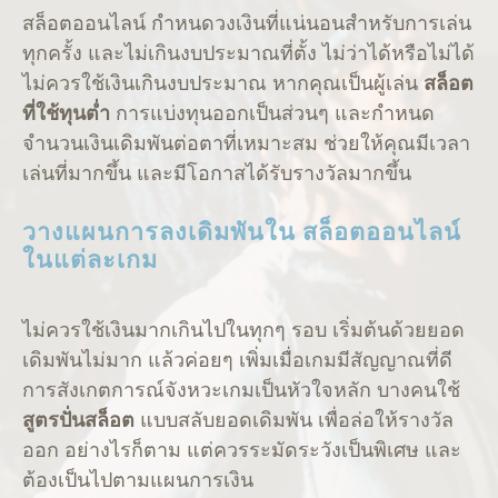
สล็อตออนไลน์ กำหนดวงเงินที่แน่นอนสำหรับการเล่น
ทุกครั้ง และไม่เกินงบประมาณที่ตั้ง ไม่ว่าได้หรือไม่ได้
ไม่ควรใช้เงินเกินงบประมาณ หากคุณเป็นผู้เล่น
สล็อต
ที่ใช้ทุนต่ำ
การแบ่งทุนออกเป็นส่วนๆ และกำหนด
จำนวนเงินเดิมพันต่อตาที่เหมาะสม ช่วยให้คุณมีเวลา
เล่นที่มากขึ้น และมีโอกาสได้รับรางวัลมากขึ้น
วางแผนการลงเดิมพันใน สล็อตออนไลน์
ในแต่ละเกม
ไม่ควรใช้เงินมากเกินไปในทุกๆ รอบ เริ่มต้นด้วยยอด
เดิมพันไม่มาก แล้วค่อยๆ เพิ่มเมื่อเกมมีสัญญาณที่ดี
การสังเกตการณ์จังหวะเกมเป็นหัวใจหลัก บางคนใช้
สูตรปั่นสล็อต
แบบสลับยอดเดิมพัน เพื่อล่อให้รางวัล
ออก อย่างไรก็ตาม แต่ควรระมัดระวังเป็นพิเศษ และ
ต้องเป็นไปตามแผนการเงิน