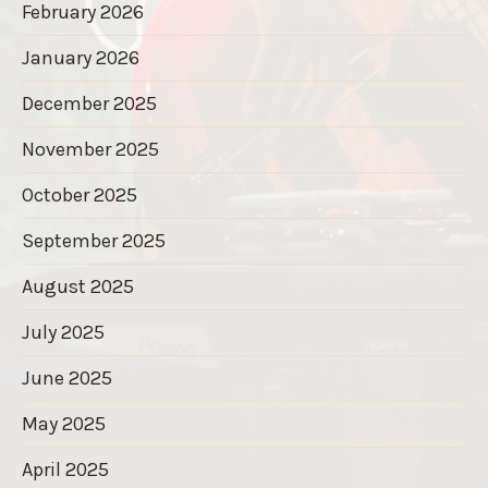
February 2026
January 2026
December 2025
November 2025
October 2025
September 2025
August 2025
July 2025
June 2025
May 2025
April 2025