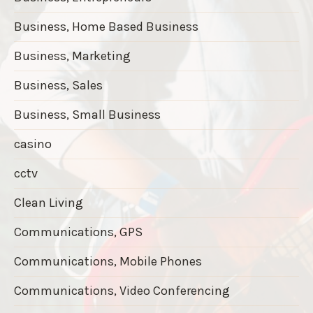
Business, Home Based Business
Business, Marketing
Business, Sales
Business, Small Business
casino
cctv
Clean Living
Communications, GPS
Communications, Mobile Phones
Communications, Video Conferencing