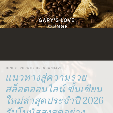
Skip
to
content
GARY’S LOVE
LOUNGE
JUNE 3, 2026
BY
BRENDANHAZEL
แนวทางสู่ความรวย
สล็อตออนไลน์ ขั้นเซียน
ใหม่ล่าสุดประจำปี 2026
รับโบนัสสูงสุดอย่าง