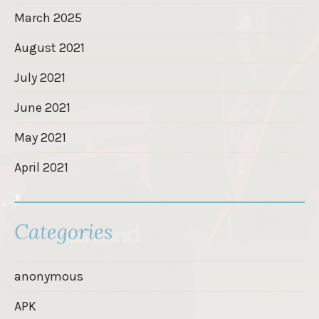
March 2025
August 2021
July 2021
June 2021
May 2021
April 2021
Categories
anonymous
APK