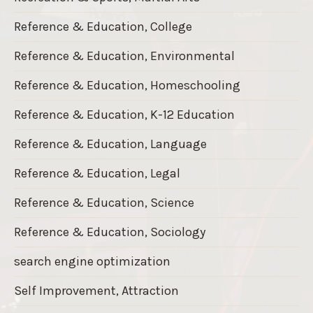
Reference & Education, College
Reference & Education, Environmental
Reference & Education, Homeschooling
Reference & Education, K-12 Education
Reference & Education, Language
Reference & Education, Legal
Reference & Education, Science
Reference & Education, Sociology
search engine optimization
Self Improvement, Attraction