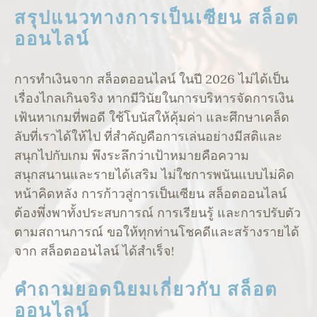
สรุปแนวทางการเป็นเซียน สล็อต
ออนไลน์
การทำเงินจาก สล็อตออนไลน์ ในปี 2026 ไม่ได้เป็น
เรื่องไกลเกินจริง หากมีวินัยในการบริหารจัดการเงิน
เฟ้นหาเกมที่พอดี ใช้โบนัสให้คุ้มค่า และศึกษาเคล็ด
ลับที่เราได้ให้ไป ที่สำคัญคือการเล่นอย่างมีสติและ
สนุกไปกับเกม พึงระลึกว่าเป้าหมายคือความ
สนุกสนานและรายได้เสริม ไม่ใชการพนันแบบไม่คิด
หน้าคิดหลัง การก้าวสู่การเป็นเซียน สล็อตออนไลน์
ต้องพึ่งพาทั้งประสบการณ์ การเรียนรู้ และการปรับตัว
ตามสถานการณ์ ขอให้ทุกท่านโชคดีและสร้างรายได้
จาก สล็อตออนไลน์ ได้สำเร็จ!
คำถามยอดนิยมเกี่ยวกับ สล็อต
ออนไลน์