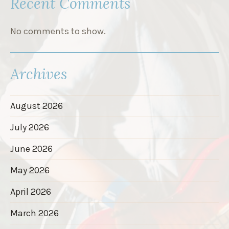
Recent Comments
No comments to show.
Archives
August 2026
July 2026
June 2026
May 2026
April 2026
March 2026