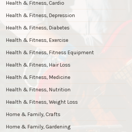
Health & Fitness, Cardio
Health & Fitness, Depression
Health & Fitness, Diabetes
Health & Fitness, Exercise
Health & Fitness, Fitness Equipment
Health & Fitness, Hair Loss
Health & Fitness, Medicine
Health & Fitness, Nutrition
Health & Fitness, Weight Loss
Home & Family, Crafts
Home & Family, Gardening