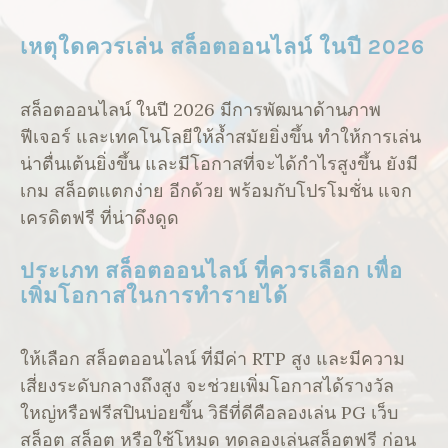
เหตุใดควรเล่น สล็อตออนไลน์ ในปี 2026
สล็อตออนไลน์ ในปี 2026 มีการพัฒนาด้านภาพ
ฟีเจอร์ และเทคโนโลยีให้ล้ำสมัยยิ่งขึ้น ทำให้การเล่น
น่าตื่นเต้นยิ่งขึ้น และมีโอกาสที่จะได้กำไรสูงขึ้น ยังมี
เกม สล็อตแตกง่าย อีกด้วย พร้อมกับโปรโมชั่น แจก
เครดิตฟรี ที่น่าดึงดูด
ประเภท สล็อตออนไลน์ ที่ควรเลือก เพื่อ
เพิ่มโอกาสในการทำรายได้
ให้เลือก สล็อตออนไลน์ ที่มีค่า RTP สูง และมีความ
เสี่ยงระดับกลางถึงสูง จะช่วยเพิ่มโอกาสได้รางวัล
ใหญ่หรือฟรีสปินบ่อยขึ้น วิธีที่ดีคือลองเล่น PG เว็บ
สล็อต สล็อต หรือใช้โหมด ทดลองเล่นสล็อตฟรี ก่อน