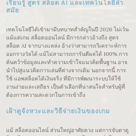
เรียนรู้ สูตร สล็อต AI และเทคโนโลยีล้ำ
สมัย
เทคโนโลยีได้เข้ามามีบทบาทสำคัญในปี 2026 ไม่เว้น
แม้แต่เกม สล็อตออนไลน์ มีการกล่าวอ้างถึง สูตร
สล็อต AI จากบางแหล่ง อ้างว่าสามารถวิเคราะห์การ
ออกรางวัลได้ แม้ไม่สามารถการันตีผลได้ 100% การ
ค้นคว้าข้อมูลและทำความเข้าใจแนวคิดพื้นฐาน อาจ
นำไปสู่แนวคิดการเล่นที่ต่างจากเดิม นอกจากนี้ การ
ใช้ แอพสล็อตได้เงินจริง ที่มีการพัฒนาระบบให้ใช้
งานง่ายและเสถียร เป็นตัวเลือกที่น่าสนใจสำหรับผู้ที่
ต้องการความสะดวกในการเข้าถึง
เฝ้าดูจังหวะและวิธีจ่ายเงินของเกม
แม้ สล็อตออนไลน์ ส่วนใหญ่อาศัยดวง แต่การจับตาดู