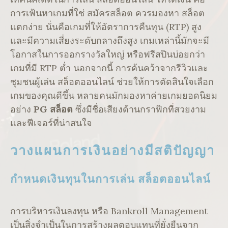
การเฟ้นหาเกมที่ใช่ สมัครสล็อต ควรมองหา สล็อต
แตกง่าย นั่นคือเกมที่ให้อัตราการคืนทุน (RTP) สูง
และมีความเสี่ยงระดับกลางถึงสูง เกมเหล่านี้มักจะมี
โอกาสในการออกรางวัลใหญ่ หรือฟรีสปินบ่อยกว่า
เกมที่มี RTP ต่ำ นอกจากนี้ การค้นคว้าจากรีวิวและ
ชุมชนผู้เล่น สล็อตออนไลน์ ช่วยให้การตัดสินใจเลือก
เกมของคุณดีขึ้น หลายคนมักมองหาค่ายเกมยอดนิยม
อย่าง
PG สล็อต
ซึ่งมีชื่อเสียงด้านกราฟิกที่สวยงาม
และฟีเจอร์ที่น่าสนใจ
วางแผนการเงินอย่างมีสติปัญญา
กำหนดเงินทุนในการเล่น สล็อตออนไลน์
การบริหารเงินลงทุน หรือ Bankroll Management
เป็นสิ่งจำเป็นในการสร้างผลตอบแทนที่ยั่งยืนจาก