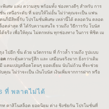
วาระพิเศษ แห่ง ความสุข พร้อมทั้ง ช่องทางดีๆ สำหรับ การ
่น เหนือระดับ ที่ มอบให้ไม่อั้น ไม่ว่าคุณจะเป็น แฟน
ุกคนก็มีสิทธิ์รับ โปรโมชั่นพิเศษ เหล่านี้ได้ ตลอดวัน ตลอด
ตล่าสุด ที่ ได้รับความสนใจ รวมถึง วิธีการรับ โบนัส
นได้จริง เพื่อให้คุณ ไม่ตกหล่น ทุกช่องทาง ในการ พิชิต เม
ง ไปอีก ขั้น ด้วย นวัตกรรม ที่ ก้าวล้ำ รวมถึง รูปแบบ
็อต
กระตุ้นความรู้สึก และ เสมือนจริงมาก ยิ่งกว่าเดิม
ำให้มี แคมเปญสล็อตโดนๆ ยอดเยี่ยม นับไม่ถ้วน ที่จะช่วย
ับคุณ ไม่ว่าจะเป็น เงินโบนัส เงินเพิ่มจากการฝาก หรือ
6 ที่ พลาดไม่ได้
ท คาสิโนสล็อต ยอดนิยม ต่าง ชิงชัยกัน โปรโมชั่นที่