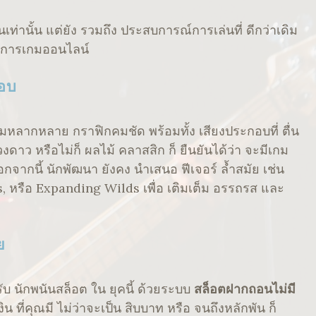
่นเท่านั้น แต่ยัง รวมถึง ประสบการณ์การเล่นที่ ดีกว่าเดิม
 วงการเกมออนไลน์
ชอบ
ีมหลากหลาย กราฟิกคมชัด พร้อมทั้ง เสียงประกอบที่ ตื่น
วงดาว หรือไม่ก็ ผลไม้ คลาสสิก ก็ ยืนยันได้ว่า จะมีเกม
กจากนี้ นักพัฒนา ยังคง นำเสนอ ฟีเจอร์ ล้ำสมัย เช่น
 หรือ Expanding Wilds เพื่อ เติมเต็ม อรรถรส และ
ย
บ นักพนันสล็อต ใน ยุคนี้ ด้วยระบบ
สล็อตฝากถอนไม่มี
 ที่คุณมี ไม่ว่าจะเป็น สิบบาท หรือ จนถึงหลักพัน ก็