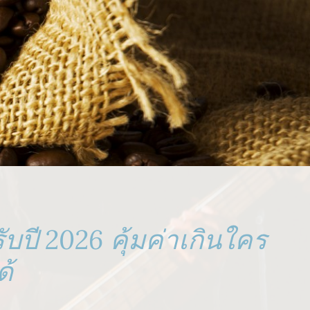
ับปี 2026 คุ้มค่าเกินใคร
ด้