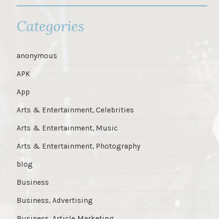
Categories
anonymous
APK
App
Arts & Entertainment, Celebrities
Arts & Entertainment, Music
Arts & Entertainment, Photography
blog
Business
Business, Advertising
Business, Article Marketing