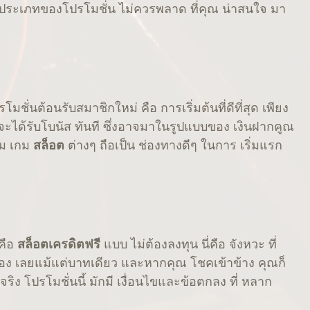
ยม ประเภทของโปรโมชั่น ไม่ควรพลาด ที่คุณ น่าสนใจ มา
โมชั่นต้อนรับสมาชิกใหม่ คือ การเริ่มต้นที่ดีที่สุด เพียง
ก็จะได้รับโบนัส ทันที ซึ่งอาจมาในรูปแบบของ เงินฝากคูณ
กม เกม
สล็อต
ต่างๆ ถือเป็น ช่องทางดีๆ ในการ เริ่มแรก
 คือ
สล็อตเครดิตฟรี
แบบ ไม่ต้องลงทุน นี่คือ จังหวะ ที่
วเอง เลยแม้แต่บาทเดียว และหากคุณ โชคเข้าข้าง คุณก็
จริง โปรโมชั่นนี้ มักมี เงื่อนไขและข้อตกลง ที่ หลาก