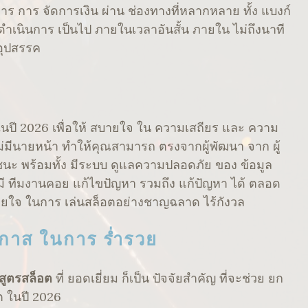
ริการ การ จัดการเงิน ผ่าน ช่องทางที่หลากหลาย ทั้ง แบงก์
ดำเนินการ เป็นไป ภายในเวลาอันสั้น ภายใน ไม่ถึงนาที
อุปสรรค
ปี 2026 เพื่อให้ สบายใจ ใน ความเสถียร และ ความ
ม่มีนายหน้า ทำให้คุณสามารถ ตรงจากผู้พัฒนา จาก ผู้
ชนะ พร้อมทั้ง มีระบบ ดูแลความปลอดภัย ของ ข้อมูล
ี ทีมงานคอย แก้ไขปัญหา รวมถึง แก้ปัญหา ได้ ตลอด
บายใจ ในการ เล่นสล็อตอย่างชาญฉลาด ไร้กังวล
อกาส ในการ ร่ำรวย
สูตรสล็อต
ที่ ยอดเยี่ยม ก็เป็น ปัจจัยสำคัญ ที่จะช่วย ยก
ต ในปี 2026