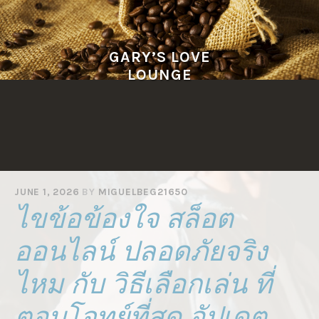
Skip
to
content
GARY’S LOVE
LOUNGE
JUNE 1, 2026
BY
MIGUELBEG21650
ไขข้อข้องใจ สล็อต
ออนไลน์ ปลอดภัยจริง
ไหม กับ วิธีเลือกเล่น ที่
ตอบโจทย์ที่สุด อัปเดต