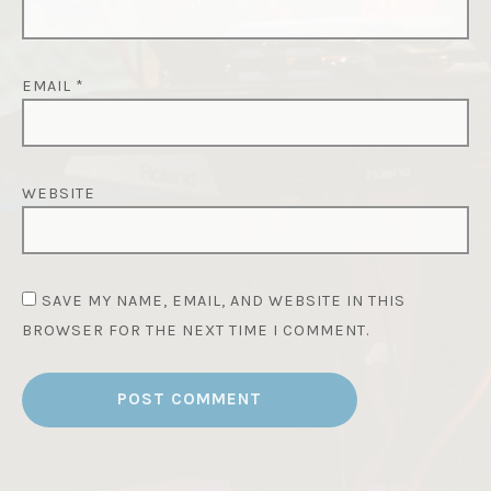
EMAIL
*
WEBSITE
SAVE MY NAME, EMAIL, AND WEBSITE IN THIS
BROWSER FOR THE NEXT TIME I COMMENT.