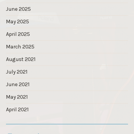
June 2025
May 2025
April 2025
March 2025
August 2021
July 2021
June 2021
May 2021
April 2021