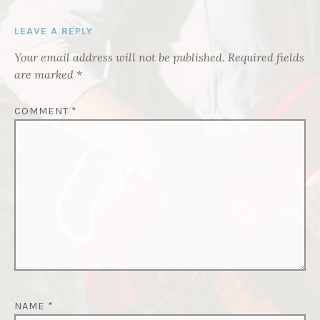
LEAVE A REPLY
Your email address will not be published.
Required fields
are marked
*
COMMENT
*
NAME
*