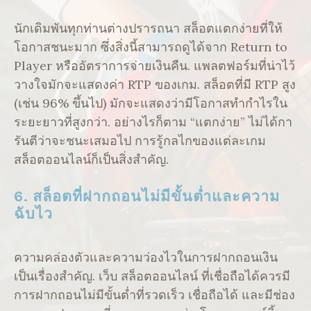
นักเดิมพันทุกท่านต่างปรารถนา สล็อตแตกง่ายที่ให้
โอกาสชนะมาก ซึ่งสิ่งนี้สามารถดูได้จาก Return to
Player หรืออัตราการจ่ายเงินคืน. แพลตฟอร์มที่น่าไว้
วางใจมักจะแสดงค่า RTP ของเกม. สล็อตที่มี RTP สูง
(เช่น 96% ขึ้นไป) มักจะแสดงว่ามีโอกาสทำกำไรใน
ระยะยาวที่สูงกว่า. อย่างไรก็ตาม “แตกง่าย” ไม่ได้กา
รันตีว่าจะชนะเสมอไป การรู้กลไกของแต่ละเกม
สล็อตออนไลน์ก็เป็นสิ่งสำคัญ.
6. สล็อตที่ฝากถอนไม่มีขั้นต่ำและความ
ฉับไว
ความคล่องตัวและความว่องไวในการฝากถอนเงิน
เป็นเรื่องสำคัญ. เว็บ สล็อตออนไลน์ ที่เชื่อถือได้ควรมี
การฝากถอนไม่มีขั้นต่ำที่รวดเร็ว เชื่อถือได้ และมีช่อง