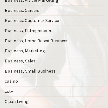
Business, Article Marketing
Business, Careers
Business, Customer Service
Business, Entrepreneurs
Business, Home Based Business
Business, Marketing
Business, Sales
Business, Small Business
casino
cctv
Clean Living