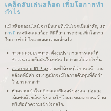
เคล็ดลับเล่นสล็อต เพิ่มโอกาสทำ
กำไร
แม้ สล็อตออนไลน์ จะเป็นเกมที่เน้นโชคเป็นสำคัญ แต่
ก
ารมี
เทคนิคเล่นสล็อต ที่ดีก็สามารถช่วยเพิ่มโอกาส
ในการทำกำไรและลดความเสี่ยงได้.
วางแผนงบประมาณ
ตั้งงบประมาณการเล่นให้
ชัดเจน และยึดมั่นในงบนั้น ไม่ว่าจะเกิดอะไรขึ้น.
คัดสรรเกม RTP สูง
ตามที่ได้ระบุไว้ก่อนหน้า เกม
สล็อตที่มีค่า RTP สูงมักจะมีโอกาสคืนทุนที่ดีกว่า
ในยาวนานกว่า.
ทำความเข้าใจกติกาและฟีเจอร์ของเกม
ก่อนลง
เดิมพันด้วยเงินจริง ลองใช้โหมด ทดลองเล่นสล็อต
ฟรีเพื่อทำความเข้าใจกลไก.