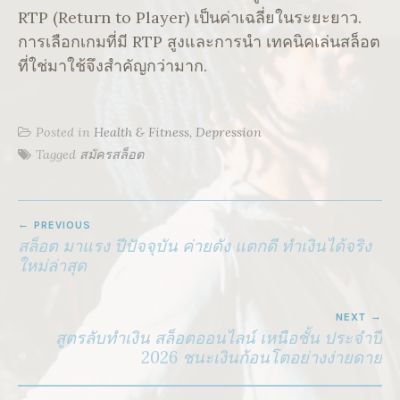
RTP (Return to Player) เป็นค่าเฉลี่ยในระยะยาว.
การเลือกเกมที่มี RTP สูงและการนำ เทคนิคเล่นสล็อต
ที่ใช่มาใช้จึงสำคัญกว่ามาก.
Posted in
Health & Fitness, Depression
Tagged
สมัครสล็อต
POST
PREVIOUS
NAVIGATION
สล็อต มาแรง ปีปัจจุบัน ค่ายดัง แตกดี ทำเงินได้จริง
ใหม่ล่าสุด
NEXT
สูตรลับทำเงิน สล็อตออนไลน์ เหนือชั้น ประจำปี
2026 ชนะเงินก้อนโตอย่างง่ายดาย