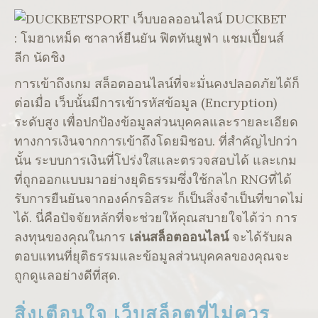
การเข้าถึงเกม สล็อตออนไลน์ที่จะมั่นคงปลอดภัยได้ก็
ต่อเมื่อ เว็บนั้นมีการเข้ารหัสข้อมูล (Encryption)
ระดับสูง เพื่อปกป้องข้อมูลส่วนบุคคลและรายละเอียด
ทางการเงินจากการเข้าถึงโดยมิชอบ. ที่สำคัญไปกว่า
นั้น ระบบการเงินที่โปร่งใสและตรวจสอบได้ และเกม
ที่ถูกออกแบบมาอย่างยุติธรรมซึ่งใช้กลไก RNGที่ได้
รับการยืนยันจากองค์กรอิสระ ก็เป็นสิ่งจำเป็นที่ขาดไม่
ได้. นี่คือปัจจัยหลักที่จะช่วยให้คุณสบายใจได้ว่า การ
ลงทุนของคุณในการ
เล่นสล็อตออนไลน์
จะได้รับผล
ตอบแทนที่ยุติธรรมและข้อมูลส่วนบุคคลของคุณจะ
ถูกดูแลอย่างดีที่สุด.
สิ่งเตือนใจ เว็บสล็อตที่ไม่ควร