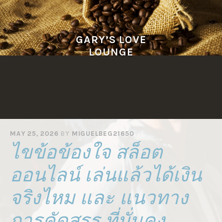
Skip
to
content
GARY’S LOVE
LOUNGE
MAY 25, 2026
BY
MIGUELBEG21650
ไขข้อข้องใจ สล็อต
ออนไลน์ เล่นแล้วได้เงิน
จริงไหม และ แนวทาง
การคัดสรร ที่มั่นคง