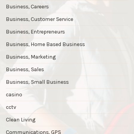
Business, Careers
Business, Customer Service
Business, Entrepreneurs
Business, Home Based Business
Business, Marketing
Business, Sales
Business, Small Business
casino
cctv
Clean Living
Communications, GPS