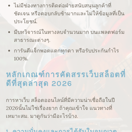
ไม่มีช่องทางการติดต่อฝ่ายสนับสนุนลูกค้าที่
ชัดเจน หรือตอบกลับช้ามากและไม่ให้ข้อมูลที่เป็น
ประโยชน์.
มีบทวิจารณ์ในทางลบจำนวนมาก บนแพลตฟอร์ม
สาธารณะต่างๆ.
การันตีแจ็กพอตแตกทุกตา หรือรับประกันกำไร
100%.
หลักเกณฑ์การคัดสรรเว็บสล็อตที่
ดีที่สุดล่าสุด 2026
การหาเว็บ สล็อตออนไลน์ที่มีความน่าเชื่อถือในปี
2026นั้นไม่ใช่เรื่องยาก ถ้าคุณเข้าใจ แนวทางที่
เหมาะสม. มาดูกันว่ามีอะไรบ้าง.
1. ความมั่นคงและการได้รับใบอนุญาต