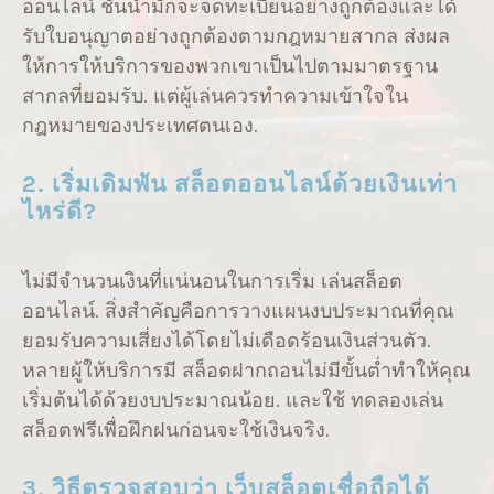
ออนไลน์ ชั้นนำมักจะจดทะเบียนอย่างถูกต้องและได้
รับใบอนุญาตอย่างถูกต้องตามกฎหมายสากล ส่งผล
ให้การให้บริการของพวกเขาเป็นไปตามมาตรฐาน
สากลที่ยอมรับ. แต่ผู้เล่นควรทำความเข้าใจใน
กฎหมายของประเทศตนเอง.
2. เริ่มเดิมพัน สล็อตออนไลน์ด้วยเงินเท่า
ไหร่ดี?
ไม่มีจำนวนเงินที่แน่นอนในการเริ่ม เล่นสล็อต
ออนไลน์. สิ่งสำคัญคือการวางแผนงบประมาณที่คุณ
ยอมรับความเสี่ยงได้โดยไม่เดือดร้อนเงินส่วนตัว.
หลายผู้ให้บริการมี สล็อตฝากถอนไม่มีขั้นต่ำทำให้คุณ
เริ่มต้นได้ด้วยงบประมาณน้อย. และใช้ ทดลองเล่น
สล็อตฟรีเพื่อฝึกฝนก่อนจะใช้เงินจริง.
3. วิธีตรวจสอบว่า เว็บสล็อตเชื่อถือได้