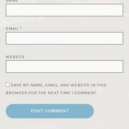
NAME
*
EMAIL
*
WEBSITE
SAVE MY NAME, EMAIL, AND WEBSITE IN THIS
BROWSER FOR THE NEXT TIME I COMMENT.