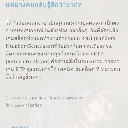
แต่บางคนกลับรู้สึกว่ายาก?
วลี “สล็อตแตกง่าย”เป็นมุมมองส่วนบุคคลและเป็นผล
จากประสบการณ์ในช่วงช่วงเวลาสั้นๆ. อันที่จริงแล้ว
เกมสล็อตทั้งหมดทำงานด้วยระบบ RNG (Random
Number Generator)ที่รับประกันความเที่ยงตรง.
อัตราการชนะของเกมถูกกำหนดโดยค่า RTP
(Return to Player) คือค่าเฉลี่ยในระยะยาว. การหา
เกม RTP สูงและการใช้ เทคนิคเล่นสล็อต ที่เหมาะสม
จึงสำคัญยิ่งกว่า.
Posted in
Health & Fitness, Depression
Tagged
เว็บสล็อต
POST
PREVIOUS