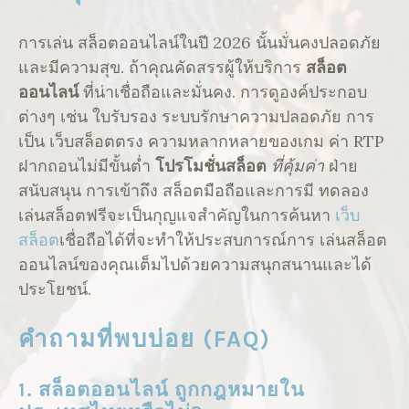
การเล่น สล็อตออนไลน์ในปี 2026 นั้นมั่นคงปลอดภัย
และมีความสุข. ถ้าคุณคัดสรรผู้ให้บริการ
สล็อต
ออนไลน์
ที่น่าเชื่อถือและมั่นคง. การดูองค์ประกอบ
ต่างๆ เช่น ใบรับรอง ระบบรักษาความปลอดภัย การ
เป็น เว็บสล็อตตรง ความหลากหลายของเกม ค่า RTP
ฝากถอนไม่มีขั้นต่ำ
โปรโมชั่นสล็อต
ที่คุ้มค่า
ฝ่าย
สนับสนุน การเข้าถึง สล็อตมือถือและการมี ทดลอง
เล่นสล็อตฟรีจะเป็นกุญแจสำคัญในการค้นหา
เว็บ
สล็อต
เชื่อถือได้ที่จะทำให้ประสบการณ์การ เล่นสล็อต
ออนไลน์ของคุณเต็มไปด้วยความสนุกสนานและได้
ประโยชน์.
คำถามที่พบบ่อย (FAQ)
1. สล็อตออนไลน์ ถูกกฎหมายใน