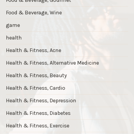
Food & Beverage, Wine
game
health
Health & Fitness, Acne
Health & Fitness, Alternative Medicine
Health & Fitness, Beauty
Health & Fitness, Cardio
Health & Fitness, Depression
Health & Fitness, Diabetes
Health & Fitness, Exercise