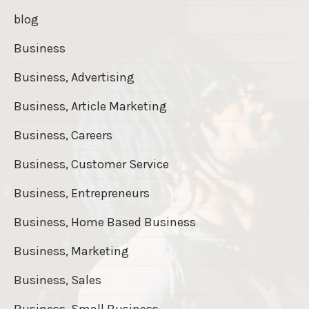
blog
Business
Business, Advertising
Business, Article Marketing
Business, Careers
Business, Customer Service
Business, Entrepreneurs
Business, Home Based Business
Business, Marketing
Business, Sales
Business, Small Business