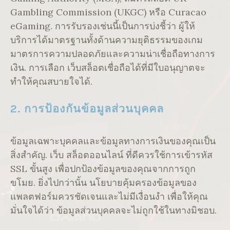
Gambling Commission (UKGC) หรือ Curacao
eGaming. การรับรองเช่นนี้เป็นการบ่งชี้ว่า ผู้ให้
บริการได้มาตรฐานทั้งด้านความยุติธรรมของเกม
มาตรการความปลอดภัยและความน่าเชื่อถือทางการ
เงิน. การเลือก เว็บสล็อตเชื่อถือได้ที่มีใบอนุญาตจะ
ทำให้คุณสบายใจได้.
2. การป้องกันข้อมูลส่วนบุคคล
ข้อมูลเฉพาะบุคคลและข้อมูลทางการเงินของคุณเป็น
สิ่งสำคัญ. เว็บ สล็อตออนไลน์ ที่ดีควรใช้การเข้ารหัส
SSL ขั้นสูง เพื่อปกป้องข้อมูลของคุณจากการถูก
ขโมย. ยิ่งไปกว่านั้น นโยบายคุ้มครองข้อมูลของ
แพลตฟอร์มควรชัดเจนและไม่มีเงื่อนงำ เพื่อให้คุณ
มั่นใจได้ว่า ข้อมูลส่วนบุคคลจะไม่ถูกใช้ในทางมิชอบ.