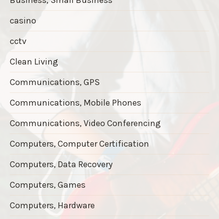
casino
cctv
Clean Living
Communications, GPS
Communications, Mobile Phones
Communications, Video Conferencing
Computers, Computer Certification
Computers, Data Recovery
Computers, Games
Computers, Hardware