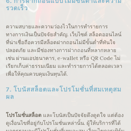
6. การฝากถอนแบบไม่มีขั้นต่ำและความ
รวดเร็ว
ความสบายและความว่องไวในการทำรายการ
ทางการเงินเป็นปัจจัยสำคัญ. เว็บไซต์ สล็อตออนไลน์
ที่น่าเชื่อถือควรมีสล็อตฝากถอนไม่มีขั้นต่ำที่ทันใจ
ปลอดภัย และมีช่องทางการฝากถอนที่หลากหลาย
เช่น ผ่านแอปธนาคาร, e-wallet หรือ QR Code ไม่
เรียกเก็บค่าธรรมเนียม และทำรายการได้ตลอดเวลา
เพื่อให้คุณควบคุมเงินทุนได้.
7. โบนัสสล็อตและโปรโมชั่นที่สมเหตุสม
ผล
โปรโมชั่นสล็อต
และโบนัสเป็นปัจจัยดึงดูดใจ แต่ต้อง
ดูเงื่อนไขที่อยู่กับโปรโมชั่นเหล่านั้น. ผู้ให้บริการที่ได้
มาตรฐานจะมีโปรโมชั่นที่เหมาะสม เงื่อนไขการเทิร์น