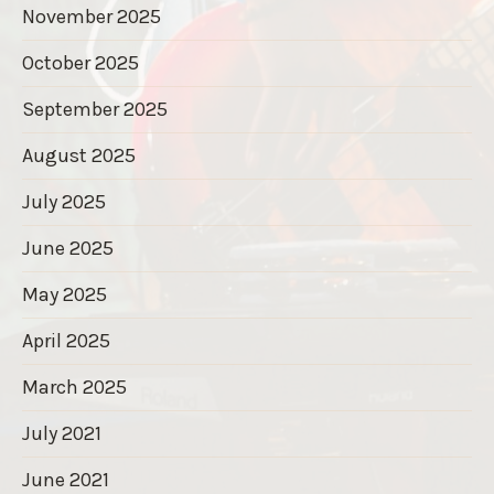
November 2025
October 2025
September 2025
August 2025
July 2025
June 2025
May 2025
April 2025
March 2025
July 2021
June 2021