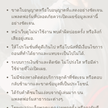
ขาดใบอนุญาตหรือใบอนุญาตที่แสดงอย่างชัดเจน.
แพลตฟอร์มที่ปลอดภัยควรเปิดเผยข้อมูลเหล่านี้
อย่างชัดเจน.
หน้าเว็บดูไม่น่าใช้งาน พบคำผิดบ่อยครั้ง หรือลิงก์
เสียอยู่เสมอ.
ให้โปรโมชั่นที่ดูดีเกินไป หรือโบนัสที่มีเงื่อนไขการ
ถอนที่ทำได้ยากและแทบจะเป็นไปไม่ได้.
ระบบการเงินช้าและติดขัด ไม่โปร่งใส หรือมีค่า
ใช้จ่ายที่ไม่เปิดเผย.
ไม่มีช่องทางติดต่อบริการลูกค้าที่ชัดเจน หรือตอบ
กลับช้ามากและขาดข้อมูลที่เป็นประโยชน์.
ได้รับคำติชมในแง่ลบจากผู้เล่นมาก บน
แพลตฟอร์มสาธารณะต่างๆ.
โฆษณาว่าแจ็กพอตแตกง่ายทุกครั้ง หรือการันตี