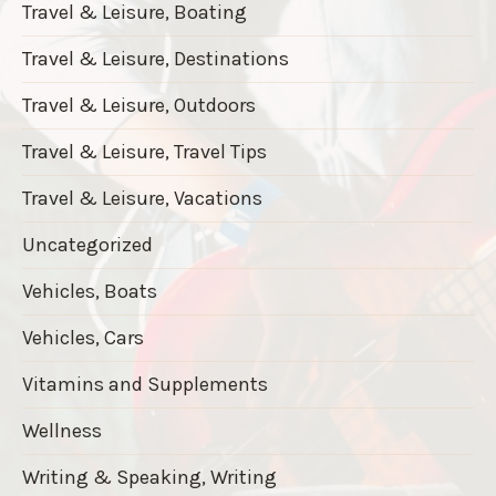
Travel & Leisure, Boating
Travel & Leisure, Destinations
Travel & Leisure, Outdoors
Travel & Leisure, Travel Tips
Travel & Leisure, Vacations
Uncategorized
Vehicles, Boats
Vehicles, Cars
Vitamins and Supplements
Wellness
Writing & Speaking, Writing