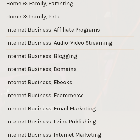
Home & Family, Parenting
Home & Family, Pets
Internet Business, Affiliate Programs
Internet Business, Audio-Video Streaming
Internet Business, Blogging
Internet Business, Domains
Internet Business, Ebooks
Internet Business, Ecommerce
Internet Business, Email Marketing
Internet Business, Ezine Publishing
Internet Business, Internet Marketing