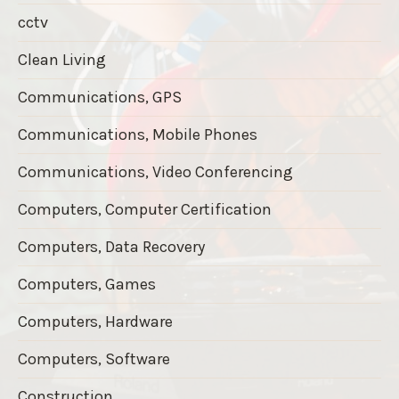
cctv
Clean Living
Communications, GPS
Communications, Mobile Phones
Communications, Video Conferencing
Computers, Computer Certification
Computers, Data Recovery
Computers, Games
Computers, Hardware
Computers, Software
Construction