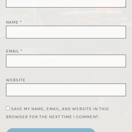
NAME
*
EMAIL
*
WEBSITE
SAVE MY NAME, EMAIL, AND WEBSITE IN THIS
BROWSER FOR THE NEXT TIME I COMMENT.