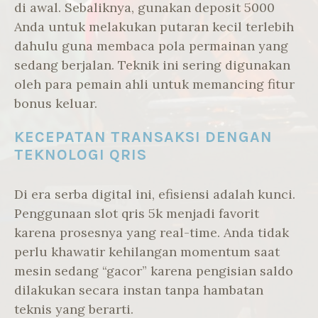
di awal. Sebaliknya, gunakan deposit 5000
Anda untuk melakukan putaran kecil terlebih
dahulu guna membaca pola permainan yang
sedang berjalan. Teknik ini sering digunakan
oleh para pemain ahli untuk memancing fitur
bonus keluar.
KECEPATAN TRANSAKSI DENGAN
TEKNOLOGI QRIS
Di era serba digital ini, efisiensi adalah kunci.
Penggunaan slot qris 5k menjadi favorit
karena prosesnya yang real-time. Anda tidak
perlu khawatir kehilangan momentum saat
mesin sedang “gacor” karena pengisian saldo
dilakukan secara instan tanpa hambatan
teknis yang berarti.