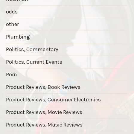
odds
other
Plumbing
Politics, Commentary
Politics, Current Events
Porn
Product Reviews, Book Reviews
Product Reviews, Consumer Electronics
Product Reviews, Movie Reviews
Product Reviews, Music Reviews