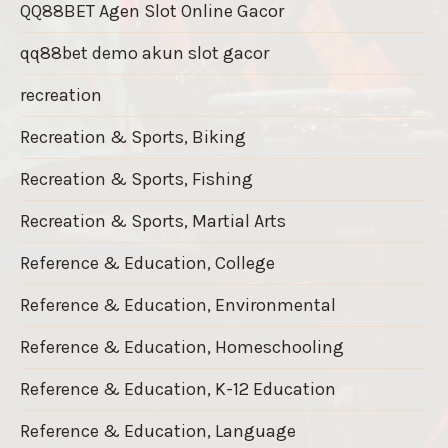
QQ88BET Agen Slot Online Gacor
qq88bet demo akun slot gacor
recreation
Recreation & Sports, Biking
Recreation & Sports, Fishing
Recreation & Sports, Martial Arts
Reference & Education, College
Reference & Education, Environmental
Reference & Education, Homeschooling
Reference & Education, K-12 Education
Reference & Education, Language