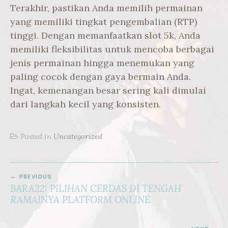
Terakhir, pastikan Anda memilih permainan
yang memiliki tingkat pengembalian (RTP)
tinggi. Dengan memanfaatkan slot 5k, Anda
memiliki fleksibilitas untuk mencoba berbagai
jenis permainan hingga menemukan yang
paling cocok dengan gaya bermain Anda.
Ingat, kemenangan besar sering kali dimulai
dari langkah kecil yang konsisten.
Posted in
Uncategorized
POST
PREVIOUS
NAVIGATION
BARA22: PILIHAN CERDAS DI TENGAH
RAMAINYA PLATFORM ONLINE