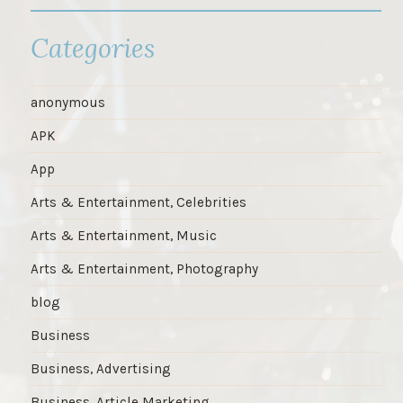
Categories
anonymous
APK
App
Arts & Entertainment, Celebrities
Arts & Entertainment, Music
Arts & Entertainment, Photography
blog
Business
Business, Advertising
Business, Article Marketing