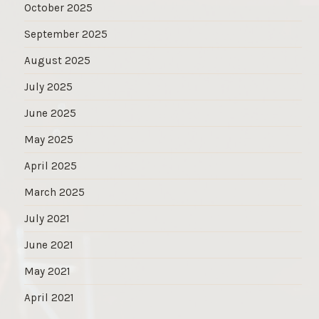
October 2025
September 2025
August 2025
July 2025
June 2025
May 2025
April 2025
March 2025
July 2021
June 2021
May 2021
April 2021