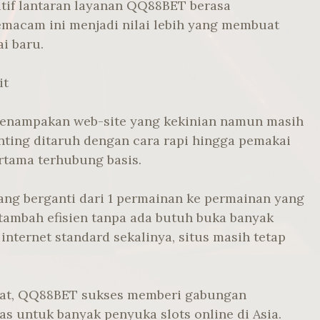
tif lantaran layanan QQ88BET berasa
emacam ini menjadi nilai lebih yang membuat
i baru.
it
enampakan web-site yang kekinian namun masih
enting ditaruh dengan cara rapi hingga pemakai
ertama terhubung basis.
ang berganti dari 1 permainan ke permainan yang
 tambah efisien tanpa ada butuh buka banyak
ternet standard sekalinya, situs masih tetap
pat, QQ88BET sukses memberi gabungan
as untuk banyak penyuka slots online di Asia.