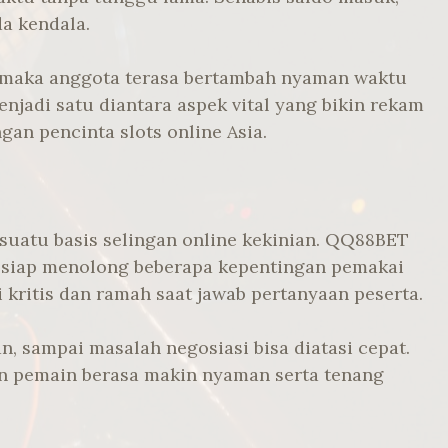
a kendala.
a maka anggota terasa bertambah nyaman waktu
njadi satu diantara aspek vital yang bikin rekam
an pencinta slots online Asia.
 suatu basis selingan online kekinian. QQ88BET
g siap menolong beberapa kepentingan pemakai
i kritis dan ramah saat jawab pertanyaan peserta.
n, sampai masalah negosiasi bisa diatasi cepat.
in pemain berasa makin nyaman serta tenang