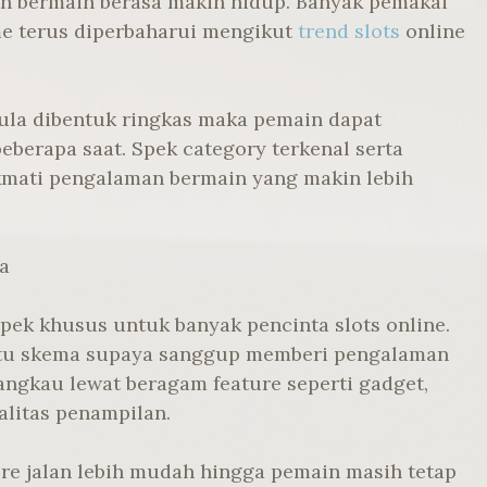
n bermain berasa makin hidup. Banyak pemakai
e terus diperbaharui mengikut
trend slots
online
ula dibentuk ringkas maka pemain dapat
berapa saat. Spek category terkenal serta
kmati pengalaman bermain yang makin lebih
a
ek khusus untuk banyak pencinta slots online.
mutu skema supaya sanggup memberi pengalaman
jangkau lewat beragam feature seperti gadget,
alitas penampilan.
e jalan lebih mudah hingga pemain masih tetap