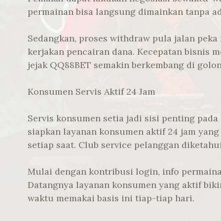
permainan bisa langsung dimainkan tanpa ad
Sedangkan, proses withdraw pula jalan pek
kerjakan pencairan dana. Kecepatan bisnis me
jejak QQ88BET semakin berkembang di golong
Konsumen Servis Aktif 24 Jam
Servis konsumen setia jadi sisi penting pada
siapkan layanan konsumen aktif 24 jam yan
setiap saat. Club service pelanggan diketahu
Mulai dengan kontribusi login, info permaina
Datangnya layanan konsumen yang aktif bik
waktu memakai basis ini tiap-tiap hari.