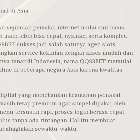
nal di Asia
t sejumlah pemakai internet mulai cari basis
main lebih bisa cepat, nyaman, serta komplet.
8BET sukses jadi salah satunya agen slots
angkan service kekinian dengan akses mudah dan
 hanya tenar di Indonesia, nama QQ88BET memulai
line di beberapa negara Asia karena kwalitas
digital yang menekankan keamanan pemakai.
asih tetap premium agar simpel dipakai oleh
enu tersusun rapi, proses login berasa cepat,
ulus tanpa ada rintangan. Hal itu membuat
embahagiakan sewaktu-waktu.