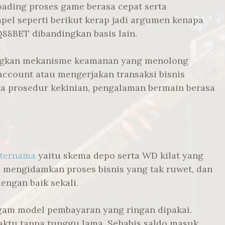
ading proses game berasa cepat serta
pel seperti berikut kerap jadi argumen kenapa
8BET dibandingkan basis lain.
angkan mekanisme keamanan yang menolong
ccount atau mengerjakan transaksi bisnis
ta prosedur kekinian, pengalaman bermain berasa
ternama
yaitu skema depo serta WD kilat yang
ne mengidamkan proses bisnis yang tak ruwet, dan
ngan baik sekali.
agam model pembayaran yang ringan dipakai.
ktu tanpa tunggu lama. Sehabis saldo masuk,