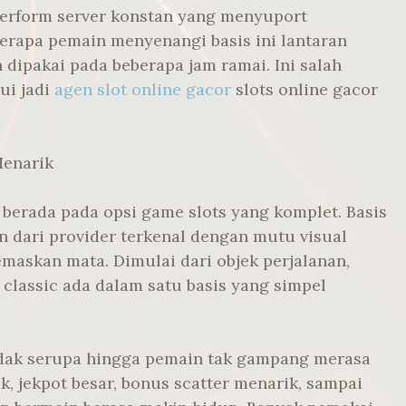
erform server konstan yang menyuport
erapa pemain menyenangi basis ini lantaran
 dipakai pada beberapa jam ramai. Ini salah
ui jadi
agen slot online gacor
slots online gacor
Menarik
erada pada opsi game slots yang komplet. Basis
dari provider terkenal dengan mutu visual
maskan mata. Dimulai dari objek perjalanan,
 classic ada dalam satu basis yang simpel
tidak serupa hingga pemain tak gampang merasa
, jekpot besar, bonus scatter menarik, sampai