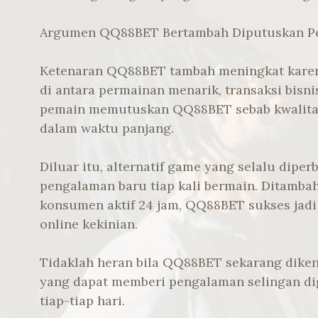
Argumen QQ88BET Bertambah Diputuskan Pe
Ketenaran QQ88BET tambah meningkat karen
di antara permainan menarik, transaksi bisnis
pemain memutuskan QQ88BET sebab kwalitas
dalam waktu panjang.
Diluar itu, alternatif game yang selalu di
pengalaman baru tiap kali bermain. Ditambah l
konsumen aktif 24 jam, QQ88BET sukses jadi 
online kekinian.
Tidaklah heran bila QQ88BET sekarang dikenali
yang dapat memberi pengalaman selingan digi
tiap-tiap hari.