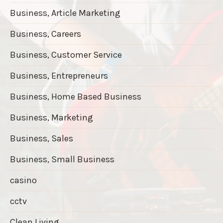
Business, Article Marketing
Business, Careers
Business, Customer Service
Business, Entrepreneurs
Business, Home Based Business
Business, Marketing
Business, Sales
Business, Small Business
casino
cctv
Clean Living