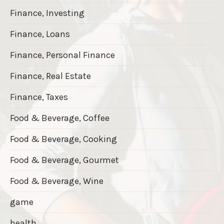
Finance, Investing
Finance, Loans
Finance, Personal Finance
Finance, Real Estate
Finance, Taxes
Food & Beverage, Coffee
Food & Beverage, Cooking
Food & Beverage, Gourmet
Food & Beverage, Wine
game
health