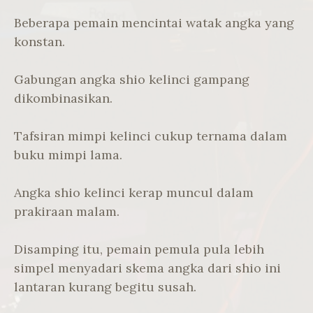
Beberapa pemain mencintai watak angka yang
konstan.
Gabungan angka shio kelinci gampang
dikombinasikan.
Tafsiran mimpi kelinci cukup ternama dalam
buku mimpi lama.
Angka shio kelinci kerap muncul dalam
prakiraan malam.
Disamping itu, pemain pemula pula lebih
simpel menyadari skema angka dari shio ini
lantaran kurang begitu susah.