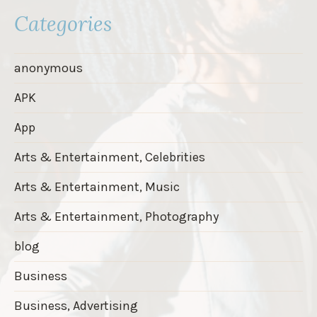
Categories
anonymous
APK
App
Arts & Entertainment, Celebrities
Arts & Entertainment, Music
Arts & Entertainment, Photography
blog
Business
Business, Advertising