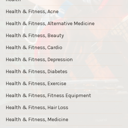
Health & Fitness, Acne
Health & Fitness, Alternative Medicine
Health & Fitness, Beauty
Health & Fitness, Cardio
Health & Fitness, Depression
Health & Fitness, Diabetes
Health & Fitness, Exercise
Health & Fitness, Fitness Equipment
Health & Fitness, Hair Loss
Health & Fitness, Medicine