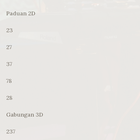
Paduan 2D
23
27
37
78
28
Gabungan 3D
237