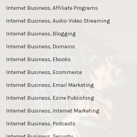
Internet Business, Affiliate Programs
Internet Business, Audio-Video Streaming
Internet Business, Blogging
Internet Business, Domains
Internet Business, Ebooks
Internet Business, Ecommerce
Internet Business, Email Marketing
Internet Business, Ezine Publishing
Internet Business, Internet Marketing
Internet Business, Podcasts
Internet Business, Security