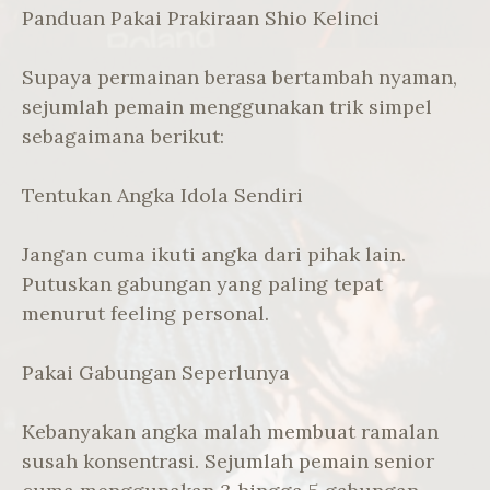
Panduan Pakai Prakiraan Shio Kelinci
Supaya permainan berasa bertambah nyaman,
sejumlah pemain menggunakan trik simpel
sebagaimana berikut:
Tentukan Angka Idola Sendiri
Jangan cuma ikuti angka dari pihak lain.
Putuskan gabungan yang paling tepat
menurut feeling personal.
Pakai Gabungan Seperlunya
Kebanyakan angka malah membuat ramalan
susah konsentrasi. Sejumlah pemain senior