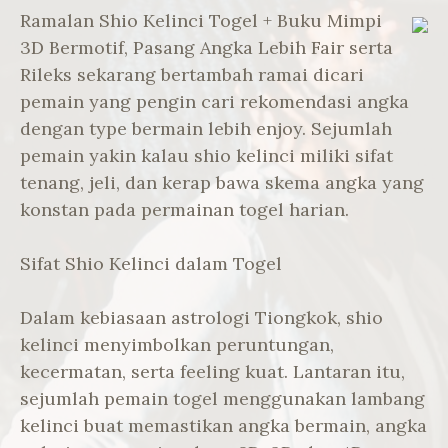
Ramalan Shio Kelinci Togel + Buku Mimpi
3D Bermotif, Pasang Angka Lebih Fair serta
Rileks sekarang bertambah ramai dicari
pemain yang pengin cari rekomendasi angka
dengan type bermain lebih enjoy. Sejumlah
pemain yakin kalau shio kelinci miliki sifat
tenang, jeli, dan kerap bawa skema angka yang
konstan pada permainan togel harian.
Sifat Shio Kelinci dalam Togel
Dalam kebiasaan astrologi Tiongkok, shio
kelinci menyimbolkan peruntungan,
kecermatan, serta feeling kuat. Lantaran itu,
sejumlah pemain togel menggunakan lambang
kelinci buat memastikan angka bermain, angka