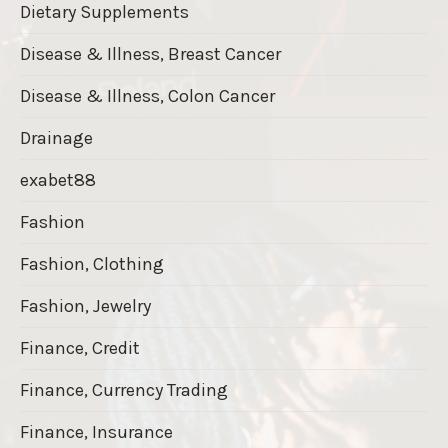
Dietary Supplements
Disease & Illness, Breast Cancer
Disease & Illness, Colon Cancer
Drainage
exabet88
Fashion
Fashion, Clothing
Fashion, Jewelry
Finance, Credit
Finance, Currency Trading
Finance, Insurance