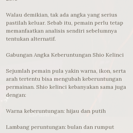
Walau demikian, tak ada angka yang serius
pastilah keluar. Sebab itu, pemain perlu tetap
memanfaatkan analisis sendiri sebelumnya
tentukan alternatif.
Gabungan Angka Keberuntungan Shio Kelinci
Sejumlah pemain pula yakin warna, ikon, serta
arah tertentu bisa mengubah keberuntungan
permainan. Shio kelinci kebanyakan sama juga
dengan:
Warna keberuntungan: hijau dan putih
Lambang peruntungan: bulan dan rumput