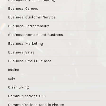
Business, Careers
Business, Customer Service
Business, Entrepreneurs
Business, Home Based Business
Business, Marketing
Business, Sales
Business, Small Business
casino
cctv
Clean Living
Communications, GPS
Communications, Mobile Phones