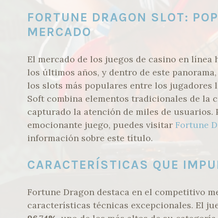
FORTUNE DRAGON SLOT: POP
MERCADO
El mercado de los juegos de casino en línea
los últimos años, y dentro de este panorama
los slots más populares entre los jugadores 
Soft combina elementos tradicionales de la 
capturado la atención de miles de usuarios. 
emocionante juego, puedes visitar
Fortune 
información sobre este título.
CARACTERÍSTICAS QUE IMP
Fortune Dragon destaca en el competitivo mer
características técnicas excepcionales. El j