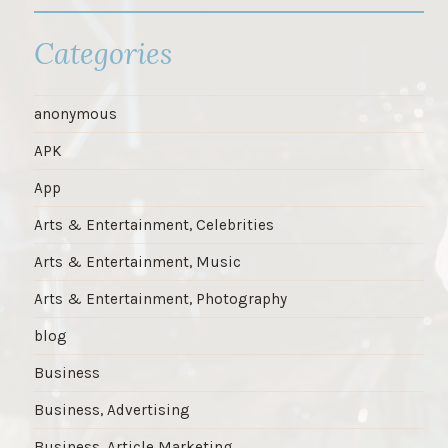
Categories
anonymous
APK
App
Arts & Entertainment, Celebrities
Arts & Entertainment, Music
Arts & Entertainment, Photography
blog
Business
Business, Advertising
Business, Article Marketing