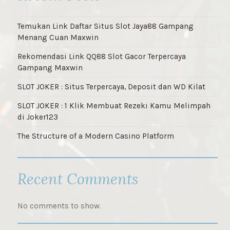
Temukan Link Daftar Situs Slot Jaya88 Gampang
Menang Cuan Maxwin
Rekomendasi Link QQ88 Slot Gacor Terpercaya
Gampang Maxwin
SLOT JOKER : Situs Terpercaya, Deposit dan WD Kilat
SLOT JOKER : 1 Klik Membuat Rezeki Kamu Melimpah
di Joker123
The Structure of a Modern Casino Platform
Recent Comments
No comments to show.