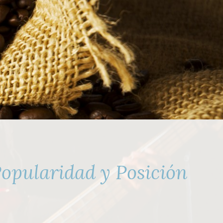
Popularidad y Posición