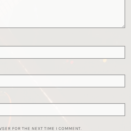
WSER FOR THE NEXT TIME I COMMENT.