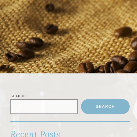
Skip
to
content
SEARCH
SEARCH
Recent Posts