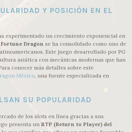
ULARIDAD Y POSICIÓN EN EL
 ha experimentado un crecimiento exponencial en
,
Fortune Dragon
se ha consolidado como uno de
latinoamericanos. Este juego desarrollado por PG
cultura asiática con mecánicas modernas que han
Para conocer más detalles sobre este
Dragon México
, una fuente especializada en
ULSAN SU POPULARIDAD
cado de los slots en línea gracias a sus
uego presenta un
RTP (Return to Player) del