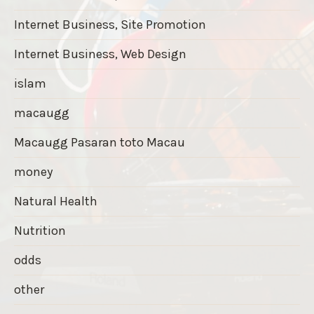
Internet Business, Site Promotion
Internet Business, Web Design
islam
macaugg
Macaugg Pasaran toto Macau
money
Natural Health
Nutrition
odds
other