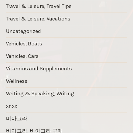
Travel & Leisure, Travel Tips
Travel & Leisure, Vacations
Uncategorized
Vehicles, Boats
Vehicles, Cars
Vitamins and Supplements
Wellness
Writing & Speaking, Writing
xnxx
비아그라
비아그라, 비아그라 구매