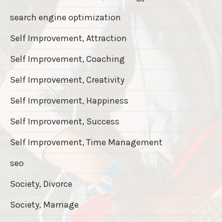
search engine optimization
Self Improvement, Attraction
Self Improvement, Coaching
Self Improvement, Creativity
Self Improvement, Happiness
Self Improvement, Success
Self Improvement, Time Management
seo
Society, Divorce
Society, Marriage