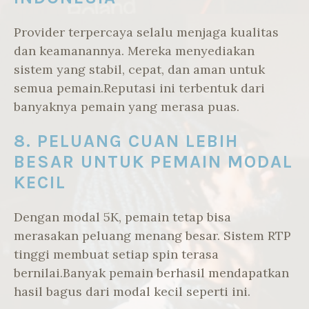
Provider terpercaya selalu menjaga kualitas
dan keamanannya. Mereka menyediakan
sistem yang stabil, cepat, dan aman untuk
semua pemain.Reputasi ini terbentuk dari
banyaknya pemain yang merasa puas.
8. PELUANG CUAN LEBIH
BESAR UNTUK PEMAIN MODAL
KECIL
Dengan modal 5K, pemain tetap bisa
merasakan peluang menang besar. Sistem RTP
tinggi membuat setiap spin terasa
bernilai.Banyak pemain berhasil mendapatkan
hasil bagus dari modal kecil seperti ini.