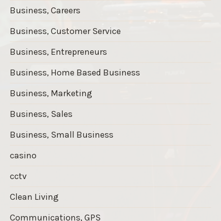
Business, Careers
Business, Customer Service
Business, Entrepreneurs
Business, Home Based Business
Business, Marketing
Business, Sales
Business, Small Business
casino
cctv
Clean Living
Communications, GPS