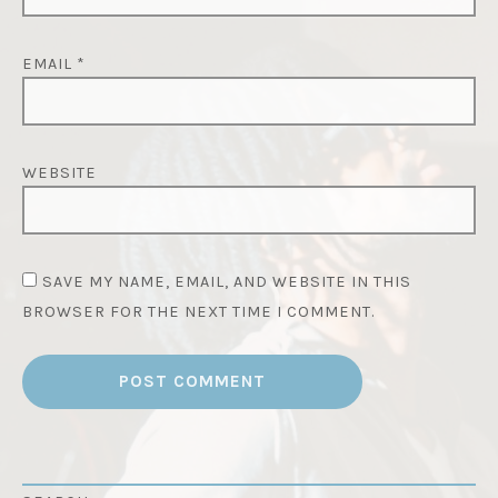
EMAIL
*
WEBSITE
SAVE MY NAME, EMAIL, AND WEBSITE IN THIS
BROWSER FOR THE NEXT TIME I COMMENT.