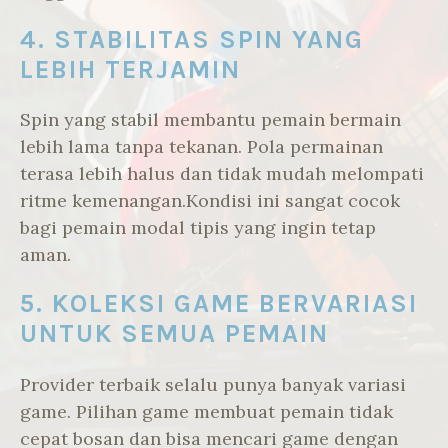
4. STABILITAS SPIN YANG
LEBIH TERJAMIN
Spin yang stabil membantu pemain bermain
lebih lama tanpa tekanan. Pola permainan
terasa lebih halus dan tidak mudah melompati
ritme kemenangan.Kondisi ini sangat cocok
bagi pemain modal tipis yang ingin tetap
aman.
5. KOLEKSI GAME BERVARIASI
UNTUK SEMUA PEMAIN
Provider terbaik selalu punya banyak variasi
game. Pilihan game membuat pemain tidak
cepat bosan dan bisa mencari game dengan