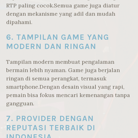
RTP paling cocok.Semua game juga diatur
dengan mekanisme yang adil dan mudah
dipahami.
6. TAMPILAN GAME YANG
MODERN DAN RINGAN
Tampilan modern membuat pengalaman
bermain lebih nyaman. Game juga berjalan
ringan di semua perangkat, termasuk
smartphone.Dengan desain visual yang rapi,
pemain bisa fokus mencari kemenangan tanpa
gangguan.
7. PROVIDER DENGAN
REPUTASI TERBAIK DI
INDONESIA