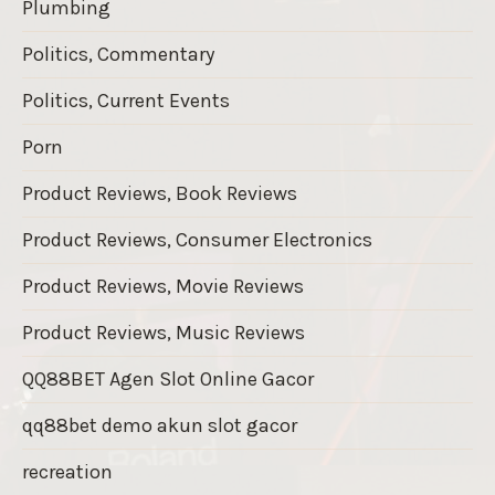
Plumbing
Politics, Commentary
Politics, Current Events
Porn
Product Reviews, Book Reviews
Product Reviews, Consumer Electronics
Product Reviews, Movie Reviews
Product Reviews, Music Reviews
QQ88BET Agen Slot Online Gacor
qq88bet demo akun slot gacor
recreation