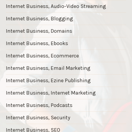
Internet Business, Audio-Video Streaming
Internet Business, Blogging
Internet Business, Domains
Internet Business, Ebooks
Internet Business, Ecommerce
Internet Business, Email Marketing
Internet Business, Ezine Publishing
Internet Business, Internet Marketing
Internet Business, Podcasts
Internet Business, Security
Internet Business, SEO