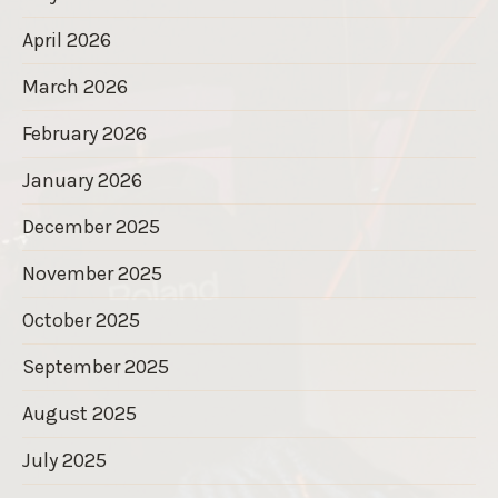
April 2026
March 2026
February 2026
January 2026
December 2025
November 2025
October 2025
September 2025
August 2025
July 2025