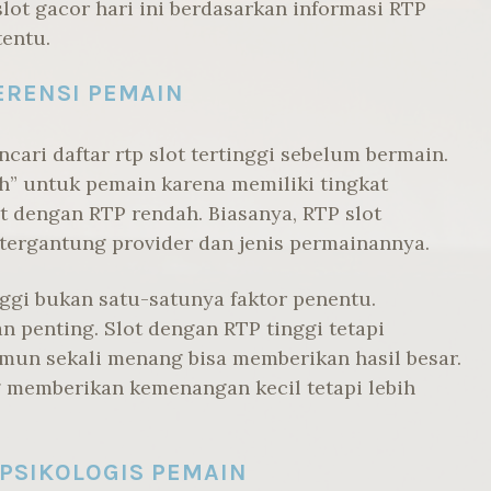
ot gacor hari ini berdasarkan informasi RTP
tentu.
ERENSI PEMAIN
ari daftar rtp slot tertinggi sebelum bermain.
h” untuk pemain karena memiliki tingkat
t dengan RTP rendah. Biasanya, RTP slot
 tergantung provider dan jenis permainannya.
ggi bukan satu-satunya faktor penentu.
 penting. Slot dengan RTP tinggi tetapi
amun sekali menang bisa memberikan hasil besar.
ng memberikan kemenangan kecil tetapi lebih
 PSIKOLOGIS PEMAIN