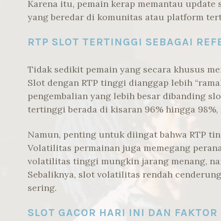
Karena itu, pemain kerap memantau update sl
yang beredar di komunitas atau platform ter
RTP SLOT TERTINGGI SEBAGAI REF
Tidak sedikit pemain yang secara khusus menc
Slot dengan RTP tinggi dianggap lebih “rama
pengembalian yang lebih besar dibanding slo
tertinggi berada di kisaran 96% hingga 98%,
Namun, penting untuk diingat bahwa RTP tin
Volatilitas permainan juga memegang peranan
volatilitas tinggi mungkin jarang menang, n
Sebaliknya, slot volatilitas rendah cenderu
sering.
SLOT GACOR HARI INI DAN FAKTOR