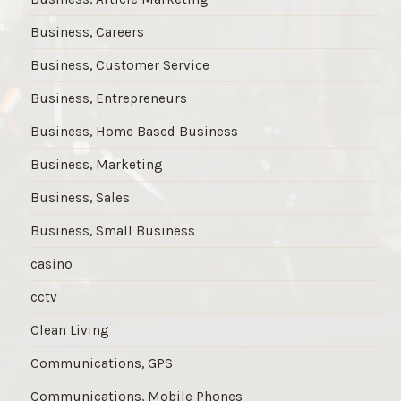
Business, Careers
Business, Customer Service
Business, Entrepreneurs
Business, Home Based Business
Business, Marketing
Business, Sales
Business, Small Business
casino
cctv
Clean Living
Communications, GPS
Communications, Mobile Phones