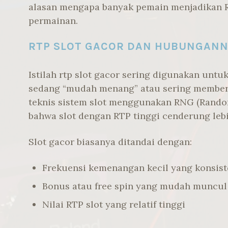
alasan mengapa banyak pemain menjadikan 
permainan.
RTP SLOT GACOR DAN HUBUNGANN
Istilah rtp slot gacor sering digunakan un
sedang “mudah menang” atau sering member
teknis sistem slot menggunakan RNG (Rando
bahwa slot dengan RTP tinggi cenderung lebi
Slot gacor biasanya ditandai dengan:
Frekuensi kemenangan kecil yang konsis
Bonus atau free spin yang mudah muncul
Nilai RTP slot yang relatif tinggi