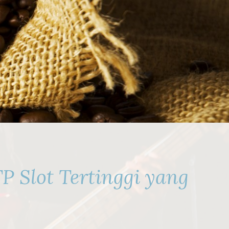
P Slot Tertinggi yang