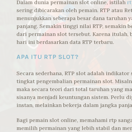
Dalam dunia permainan slot online, istilah
rt
sering dibicarakan oleh pemain. RTP atau Ret
menunjukkan seberapa besar dana taruhan y
panjang. Semakin tinggi nilai RTP, semakin
dari permainan slot tersebut. Karena itulah,
hari ini berdasarkan data RTP terbaru.
APA ITU RTP SLOT?
Secara sederhana, RTP slot adalah indikator
tingkat pengembalian permainan slot. Misaln
maka secara teori dari total taruhan yang m
sisanya menjadi keuntungan sistem. Perlu 
instan, melainkan bekerja dalam jangka panj
Bagi pemain slot online, memahami rtp san
memilih permainan yang lebih stabil dan mem