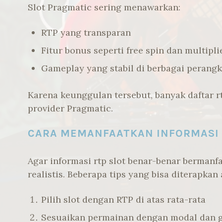
Slot Pragmatic sering menawarkan:
RTP yang transparan
Fitur bonus seperti free spin dan multipli
Gameplay yang stabil di berbagai perangk
Karena keunggulan tersebut, banyak daftar rt
provider Pragmatic.
CARA MEMANFAATKAN INFORMASI R
Agar informasi rtp slot benar-benar berman
realistis. Beberapa tips yang bisa diterapkan 
Pilih slot dengan RTP di atas rata-rata
Sesuaikan permainan dengan modal dan 