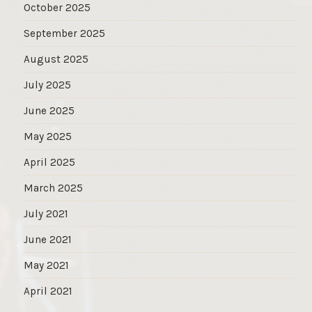
October 2025
September 2025
August 2025
July 2025
June 2025
May 2025
April 2025
March 2025
July 2021
June 2021
May 2021
April 2021