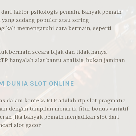
s dari faktor psikologis pemain. Banyak pemain
t yang sedang populer atau sering
ing kali memengaruhi cara bermain, seperti
uk bermain secara bijak dan tidak hanya
TP hanyalah alat bantu analisis, bukan jaminan
M DUNIA SLOT ONLINE
as dalam konteks RTP adalah rtp slot pragmatic.
an dengan tampilan menarik, fitur bonus variatif,
eran jika banyak pemain menjadikan slot dari
cari slot gacor.