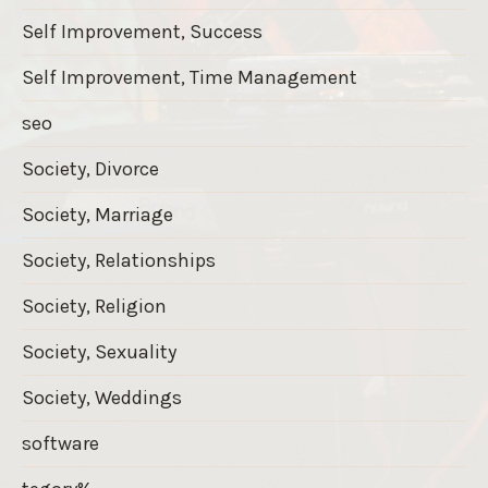
Self Improvement, Success
Self Improvement, Time Management
seo
Society, Divorce
Society, Marriage
Society, Relationships
Society, Religion
Society, Sexuality
Society, Weddings
software