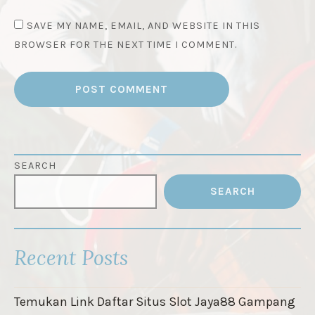
SAVE MY NAME, EMAIL, AND WEBSITE IN THIS
BROWSER FOR THE NEXT TIME I COMMENT.
SEARCH
SEARCH
Recent Posts
Temukan Link Daftar Situs Slot Jaya88 Gampang