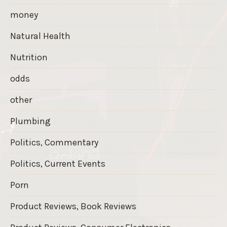
money
Natural Health
Nutrition
odds
other
Plumbing
Politics, Commentary
Politics, Current Events
Porn
Product Reviews, Book Reviews