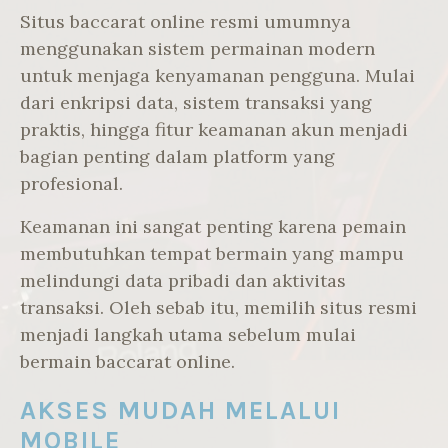
Situs baccarat online resmi umumnya
menggunakan sistem permainan modern
untuk menjaga kenyamanan pengguna. Mulai
dari enkripsi data, sistem transaksi yang
praktis, hingga fitur keamanan akun menjadi
bagian penting dalam platform yang
profesional.
Keamanan ini sangat penting karena pemain
membutuhkan tempat bermain yang mampu
melindungi data pribadi dan aktivitas
transaksi. Oleh sebab itu, memilih situs resmi
menjadi langkah utama sebelum mulai
bermain baccarat online.
AKSES MUDAH MELALUI
MOBILE