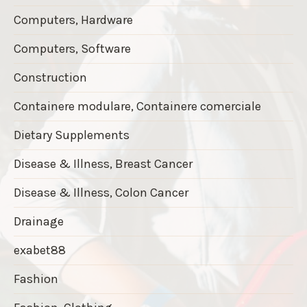
Computers, Hardware
Computers, Software
Construction
Containere modulare, Containere comerciale
Dietary Supplements
Disease & Illness, Breast Cancer
Disease & Illness, Colon Cancer
Drainage
exabet88
Fashion