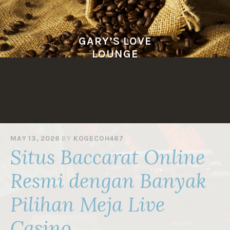
Skip
to
content
GARY’S LOVE
LOUNGE
MAY 13, 2026
BY
KOGECOH467
Situs Baccarat Online
Resmi dengan Banyak
Pilihan Meja Live
Casino