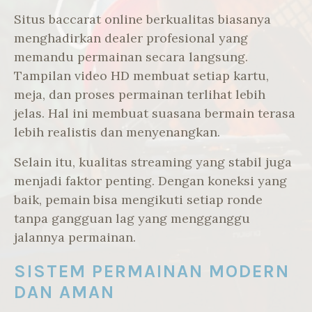
Situs baccarat online berkualitas biasanya
menghadirkan dealer profesional yang
memandu permainan secara langsung.
Tampilan video HD membuat setiap kartu,
meja, dan proses permainan terlihat lebih
jelas. Hal ini membuat suasana bermain terasa
lebih realistis dan menyenangkan.
Selain itu, kualitas streaming yang stabil juga
menjadi faktor penting. Dengan koneksi yang
baik, pemain bisa mengikuti setiap ronde
tanpa gangguan lag yang mengganggu
jalannya permainan.
SISTEM PERMAINAN MODERN
DAN AMAN