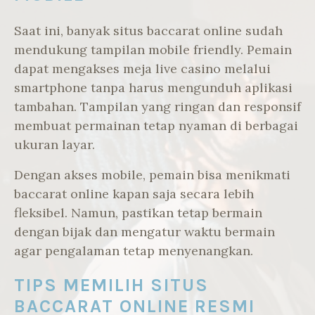
Saat ini, banyak situs baccarat online sudah
mendukung tampilan mobile friendly. Pemain
dapat mengakses meja live casino melalui
smartphone tanpa harus mengunduh aplikasi
tambahan. Tampilan yang ringan dan responsif
membuat permainan tetap nyaman di berbagai
ukuran layar.
Dengan akses mobile, pemain bisa menikmati
baccarat online kapan saja secara lebih
fleksibel. Namun, pastikan tetap bermain
dengan bijak dan mengatur waktu bermain
agar pengalaman tetap menyenangkan.
TIPS MEMILIH SITUS
BACCARAT ONLINE RESMI