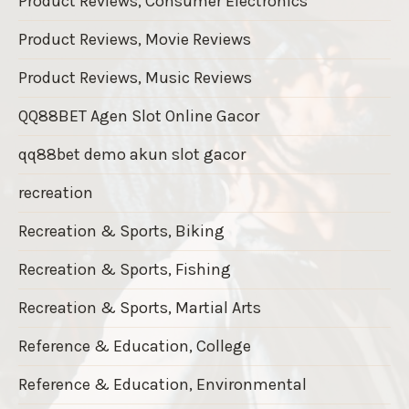
Product Reviews, Consumer Electronics
Product Reviews, Movie Reviews
Product Reviews, Music Reviews
QQ88BET Agen Slot Online Gacor
qq88bet demo akun slot gacor
recreation
Recreation & Sports, Biking
Recreation & Sports, Fishing
Recreation & Sports, Martial Arts
Reference & Education, College
Reference & Education, Environmental