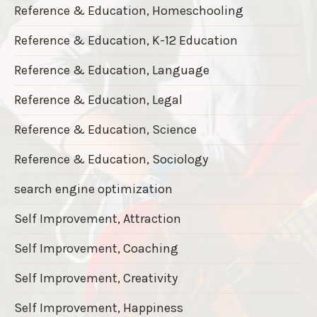
Reference & Education, Homeschooling
Reference & Education, K-12 Education
Reference & Education, Language
Reference & Education, Legal
Reference & Education, Science
Reference & Education, Sociology
search engine optimization
Self Improvement, Attraction
Self Improvement, Coaching
Self Improvement, Creativity
Self Improvement, Happiness