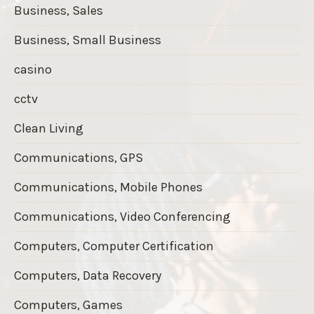
Business, Sales
Business, Small Business
casino
cctv
Clean Living
Communications, GPS
Communications, Mobile Phones
Communications, Video Conferencing
Computers, Computer Certification
Computers, Data Recovery
Computers, Games