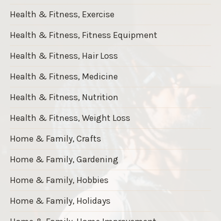
Health & Fitness, Exercise
Health & Fitness, Fitness Equipment
Health & Fitness, Hair Loss
Health & Fitness, Medicine
Health & Fitness, Nutrition
Health & Fitness, Weight Loss
Home & Family, Crafts
Home & Family, Gardening
Home & Family, Hobbies
Home & Family, Holidays