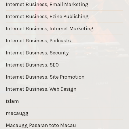
Internet Business, Email Marketing
Internet Business, Ezine Publishing
Internet Business, Internet Marketing
Internet Business, Podcasts
Internet Business, Security
Internet Business, SEO
Internet Business, Site Promotion
Internet Business, Web Design
islam
macaugg
Macaugg Pasaran toto Macau