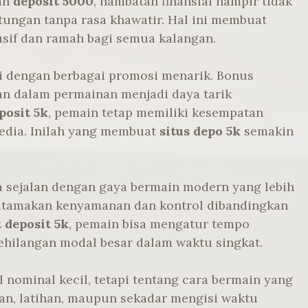
an
deposit 5000
, hambatan finansial hampir tidak
tungan tanpa rasa khawatir. Hal ini membuat
usif dan ramah bagi semua kalangan.
pi dengan berbagai promosi menarik. Bonus
an dalam permainan menjadi daya tarik
posit 5k
, pemain tetap memiliki kesempatan
edia. Inilah yang membuat
situs depo 5k
semakin
 sejalan dengan gaya bermain modern yang lebih
ngutamakan kenyamanan dan kontrol dibandingkan
t deposit 5k
, pemain bisa mengatur tempo
ehilangan modal besar dalam waktu singkat.
 nominal kecil, tetapi tentang cara bermain yang
ran, latihan, maupun sekadar mengisi waktu