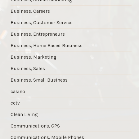
Business, Careers
Business, Customer Service
Business, Entrepreneurs
Business, Home Based Business
Business, Marketing
Business, Sales
Business, Small Business
casino
cctv
Clean Living
Communications, GPS
Communications, Mobile Phones