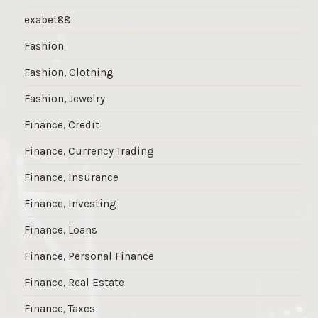
exabet88
Fashion
Fashion, Clothing
Fashion, Jewelry
Finance, Credit
Finance, Currency Trading
Finance, Insurance
Finance, Investing
Finance, Loans
Finance, Personal Finance
Finance, Real Estate
Finance, Taxes