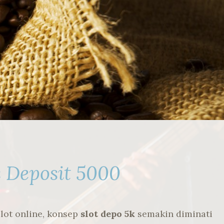
s Deposit 5000
lot online, konsep
slot depo 5k
semakin diminati