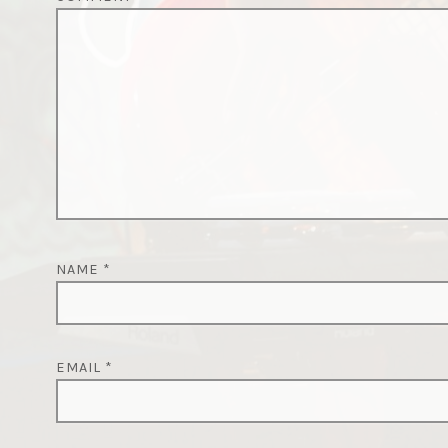
NAME
*
EMAIL
*