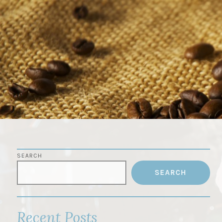
Skip
to
content
SEARCH
SEARCH
Recent Posts