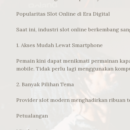
Popularitas Slot Online ɗi Era Digital
Saat ini, industri slot online berkembang sa
1. Akses Mudah Lewat Smartphone
Pemain kini dapat menikmati permainan kapa
mobile. Tidak perlu lagi menggunakan kompu
2. Banyak Pilihan Tema
Provider slot modern menghadirkan ribuan t
Petualangan