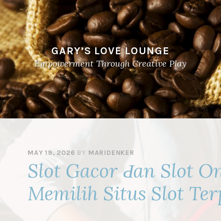
GARY’S LOVE LOUNGE
Empowerment Through Creative Play
MAY 19, 2026
BY
MARIDENKER
Slot Gacor Ԁаn Slot 
Memilih Situs Slot Te