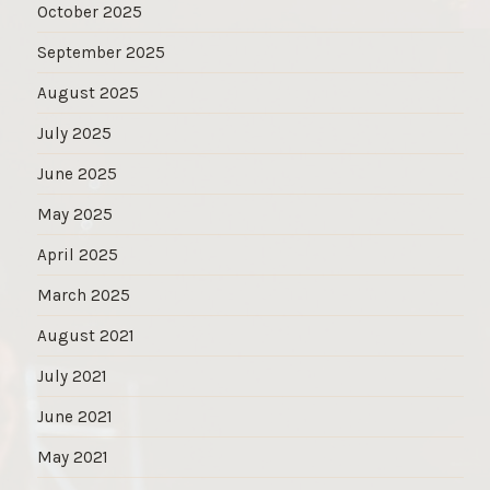
October 2025
September 2025
August 2025
July 2025
June 2025
May 2025
April 2025
March 2025
August 2021
July 2021
June 2021
May 2021