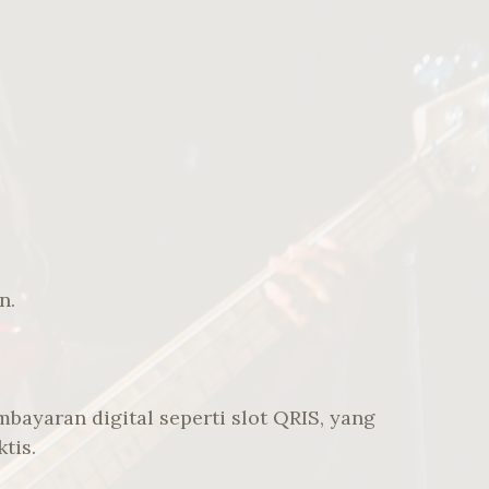
n.
ayaran digital seperti slot QRIS, yang
tis.