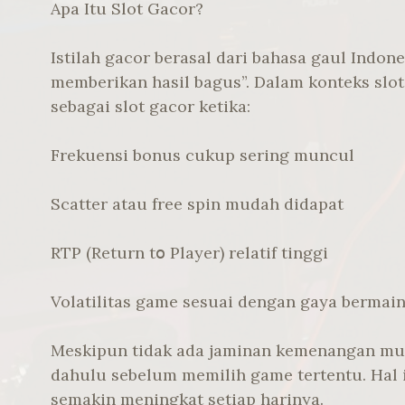
Apa Itu Slot Gacor?
Istilah gacor berasal dari bahasa gaul Indon
memberikan hasil bagus”. Dalam konteks slo
sebagai slot gacor ketika:
Frekuensi bonus cukup sering muncul
Scatter atau free spin mudah didapat
RTP (Return tօ Player) relatif tinggi
Volatilitas game sesuai dengan gaya bermai
Meskipun tidak ada jaminan kemenangan mutl
dahulu sebelum memilih game tertentu. Hal 
semakin meningkat setiap harinya.