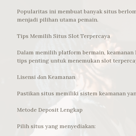
Popularitas ini membuat banyak situs berlo
menjadi pilihan utama pemain.
Tips Memilih Situs Slot Terpercaya
Dalam memilih platform bermain, keamanan h
tips penting untuk menemukan slot terperca
Lisensi Ԁɑn Keamanan
Pastikan situs memiliki sistem keamanan yan
Metode Deposit Lengkap
Pilih situs yang menyediakan: