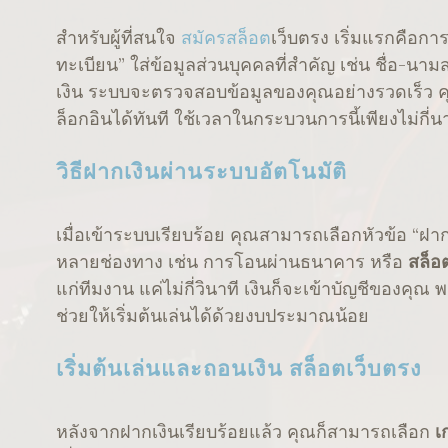
สำหรับผู้ที่สนใจ
สมัครสล็อต
เว็บตรง เริ่มแรกคือการ
ทะเบียน” ใส่ข้อมูลส่วนบุคคลที่สำคัญ เช่น ชื่อ-น
เงิน ระบบจะตรวจสอบข้อมูลของคุณอย่างรวดเร็ว ค
ล็อกอินได้ทันที ใช้เวลาในกระบวนการนี้เพียงไม่กี่น
วิธีฝากเงินผ่านระบบอัตโนมัติ
เมื่อเข้าระบบเรียบร้อย คุณสามารถเลือกหัวข้อ “ฝา
หลายช่องทาง เช่น การโอนผ่านธนาคาร หรือ
สล็อ
แก่ทีมงาน แค่ไม่กี่วินาที เงินก็จะเข้าบัญชีของคุณ พร
ช่วยให้เริ่มต้นเล่นได้ด้วยงบประมาณน้อย
เริ่มต้นเล่นและถอนเงิน สล็อตเว็บตรง
หลังจากฝากเงินเรียบร้อยแล้ว คุณก็สามารถเลือก
เ