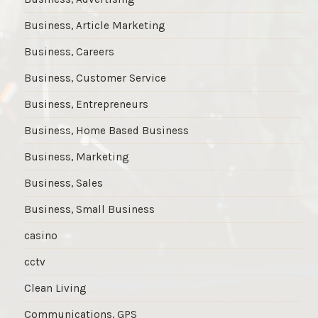
Business, Article Marketing
Business, Careers
Business, Customer Service
Business, Entrepreneurs
Business, Home Based Business
Business, Marketing
Business, Sales
Business, Small Business
casino
cctv
Clean Living
Communications, GPS