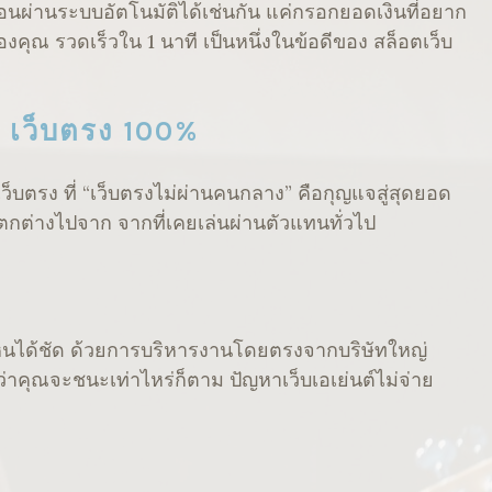
นผ่านระบบอัตโนมัติได้เช่นกัน แค่กรอกยอดเงินที่อยาก
ุณ รวดเร็วใน 1 นาที เป็นหนึ่งในข้อดีของ สล็อตเว็บ
ง เว็บตรง 100%
ว็บตรง ที่ “เว็บตรงไม่ผ่านคนกลาง” คือกุญแจสู่สุดยอด
กต่างไปจาก จากที่เคยเล่นผ่านตัวแทนทั่วไป
างเห็นได้ชัด ด้วยการบริหารงานโดยตรงจากบริษัทใหญ่
ม่ว่าคุณจะชนะเท่าไหร่ก็ตาม ปัญหาเว็บเอเย่นต์ไม่จ่าย