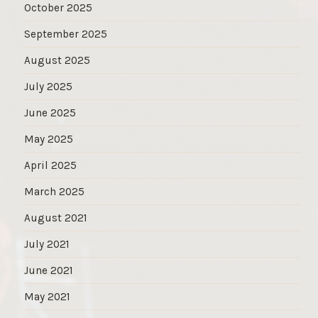
October 2025
September 2025
August 2025
July 2025
June 2025
May 2025
April 2025
March 2025
August 2021
July 2021
June 2021
May 2021