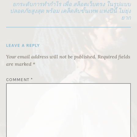
ยกระดับการทำกำไร เพื่อ สล็อตเว็บตรง ในรูปแบบ
ปลอดภัยสูงสุด พร้อม เคล็ดลับขั้นเทพ แห่งปีนี้ ไม่ยุ่ง
ยาก
LEAVE A REPLY
Your email address will not be published.
Required fields
are marked
*
COMMENT
*