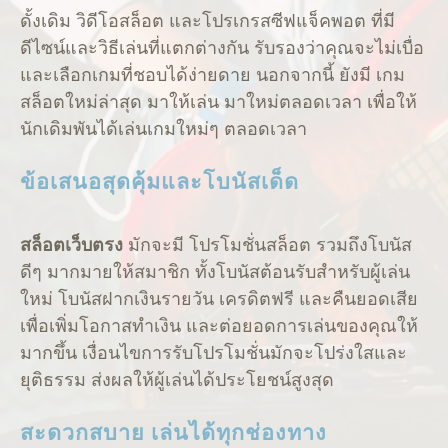
ดั้งเดิม วิดีโอสล็อต และโปรเกรสซีฟแจ็คพอต ที่มี
ดีไซน์และวิธีเล่นที่แตกต่างกัน รับรองว่าคุณจะไม่เบื่อ
และเลือกเกมที่ชอบได้ง่ายดาย นอกจากนี้ ยังมี เกม
สล็อตใหม่ล่าสุด มาให้เล่น มาใหม่ตลอดเวลา เพื่อให้
นักเดิมพันได้เล่นเกมใหม่ๆ ตลอดเวลา
ข้อเสนอสุดคุ้มและโบนัสเด็ด
สล็อตเว็บตรง
มักจะมี โปรโมชั่นสล็อต รวมถึงโบนัส
ดีๆ มากมายให้สมาชิก ทั้งโบนัสต้อนรับสำหรับผู้เล่น
ใหม่ โบนัสฝากเงินรายวัน เครดิตฟรี และคืนยอดเสีย
เพื่อเพิ่มโอกาสทำเงิน และต่อยอดการเล่นของคุณให้
มากขึ้น เงื่อนไขการรับโปรโมชั่นมักจะโปร่งใสและ
ยุติธรรม ส่งผลให้ผู้เล่นได้ประโยชน์สูงสุด
สะดวกสบาย เล่นได้ทุกช่องทาง