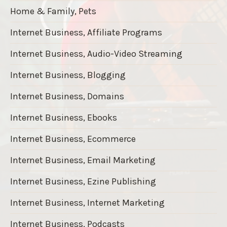
Home & Family, Pets
Internet Business, Affiliate Programs
Internet Business, Audio-Video Streaming
Internet Business, Blogging
Internet Business, Domains
Internet Business, Ebooks
Internet Business, Ecommerce
Internet Business, Email Marketing
Internet Business, Ezine Publishing
Internet Business, Internet Marketing
Internet Business, Podcasts