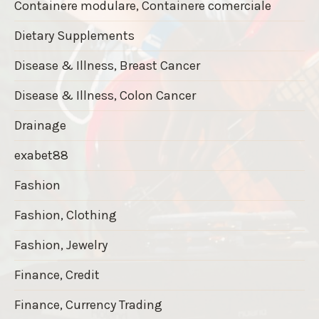
Containere modulare, Containere comerciale
Dietary Supplements
Disease & Illness, Breast Cancer
Disease & Illness, Colon Cancer
Drainage
exabet88
Fashion
Fashion, Clothing
Fashion, Jewelry
Finance, Credit
Finance, Currency Trading