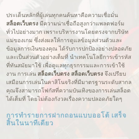
ประเด็นหลักที่ผู้เล่นทุกคนค้นหาคือความเชื่อมั่น
สล็อตเว็บตรง
มีความน่าเชื่อถือสูงกว่าแพลตฟอร์ม
ทั่วไปอย่างมาก เพราะบริหารงานโดยตรงจากบริษัท
แม่ของเกม ซึ่งส่งผลให้การดูแลข้อมูลส่วนตัวและ
ข้อมูลการเงินของคุณ ได้รับการปกป้องอย่างปลอดภัย
และเป็นส่วนตัวอย่างเต็มที่ นำเทคโนโลยีการเข้ารหัส
ที่ทันสมัยมาใช้ เพื่อดูแลทุกธุรกรรมและการเข้าใช้
งาน การเล่น
สล็อตเว็บตรง สล็อตเว็บตรง
จึงเปรียบ
เสมือนการเล่นในคาสิโนจริงที่มีมาตรฐานระดับสากล
คุณจึงสามารถโฟกัสที่ความบันเทิงของการเล่นสล็อต
ได้เต็มที่ โดยไม่ต้องกังวลเรื่องความปลอดภัยใดๆ
การทำรายการฝากถอนแบบออโต้ เสร็จ
สิ้นในนาทีเดียว