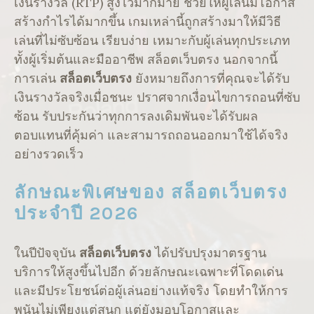
เงินรางวัล (RTP) สูงไว้มากมาย ช่วยให้ผู้เล่นมีโอกาส
สร้างกำไรได้มากขึ้น เกมเหล่านี้ถูกสร้างมาให้มีวิธี
เล่นที่ไม่ซับซ้อน เรียบง่าย เหมาะกับผู้เล่นทุกประเภท
ทั้งผู้เริ่มต้นและมืออาชีพ สล็อตเว็บตรง นอกจากนี้
การเล่น
สล็อตเว็บตรง
ยังหมายถึงการที่คุณจะได้รับ
เงินรางวัลจริงเมื่อชนะ ปราศจากเงื่อนไขการถอนที่ซับ
ซ้อน รับประกันว่าทุกการลงเดิมพันจะได้รับผล
ตอบแทนที่คุ้มค่า และสามารถถอนออกมาใช้ได้จริง
อย่างรวดเร็ว
ลักษณะพิเศษของ สล็อตเว็บตรง
ประจำปี 2026
ในปีปัจจุบัน
สล็อตเว็บตรง
ได้ปรับปรุงมาตรฐาน
บริการให้สูงขึ้นไปอีก ด้วยลักษณะเฉพาะที่โดดเด่น
และมีประโยชน์ต่อผู้เล่นอย่างแท้จริง โดยทำให้การ
พนันไม่เพียงแต่สนุก แต่ยังมอบโอกาสและ