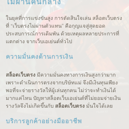
ไม่ผ่านคนกลาง
ในยุคที่การแข่งขันสูง การตัดสินใจเล่น สล็อตเว็บตรง
ที่ “เว็บตรงไม่ผ่านตัวแทน” คือกุญแจสู่สุดยอด
ประสบการณ์การเดิมพัน ด้วยเหตุผลหลายประการที่
แตกต่าง จากเว็บเอเย่นต์ทั่วไป
ความมั่นคงด้านการเงิน
สล็อตเว็บตรง
มีความมั่นคงทางการเงินสูงกว่ามาก
เพราะดำเนินการตรงจากบริษัทแม่ จึงมีเงินทุนเพียง
พอที่จะจ่ายรางวัลให้ผู้เล่นทุกคน ไม่ว่าจะทำเงินได้
มากแค่ไหน ปัญหาสล็อตเว็บเอเย่นต์ที่ไม่ยอมจ่ายเงิน
รางวัลจึงไม่เกิดขึ้นกับ
สล็อตเว็บตรง
มั่นใจได้เลย
บริการลูกค้าอย่างมืออาชีพ