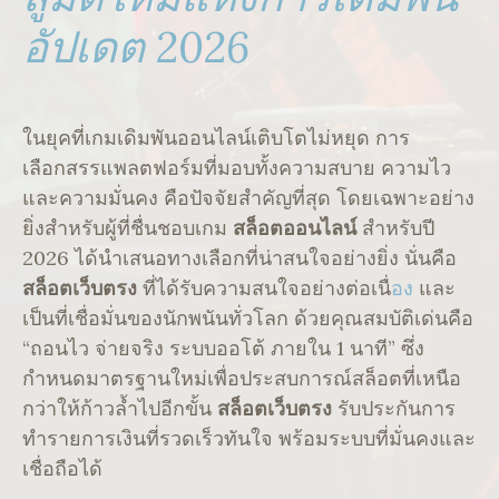
อัปเดต 2026
ในยุคที่เกมเดิมพันออนไลน์เติบโตไม่หยุด การ
เลือกสรรแพลตฟอร์มที่มอบทั้งความสบาย ความไว
และความมั่นคง คือปัจจัยสำคัญที่สุด โดยเฉพาะอย่าง
ยิ่งสำหรับผู้ที่ชื่นชอบเกม
สล็อตออนไลน์
สำหรับปี
2026 ได้นำเสนอทางเลือกที่น่าสนใจอย่างยิ่ง นั่นคือ
สล็อตเว็บตรง
ที่ได้รับความสนใจอย่างต่อเน
ื่อง
และ
เป็นที่เชื่อมั่นของนักพนันทั่วโลก ด้วยคุณสมบัติเด่นคือ
“ถอนไว จ่ายจริง ระบบออโต้ ภายใน 1 นาที” ซึ่ง
กำหนดมาตรฐานใหม่เพื่อประสบการณ์สล็อตที่เหนือ
กว่าให้ก้าวล้ำไปอีกขั้น
สล็อตเว็บตรง
รับประกันการ
ทำรายการเงินที่รวดเร็วทันใจ พร้อมระบบที่มั่นคงและ
เชื่อถือได้