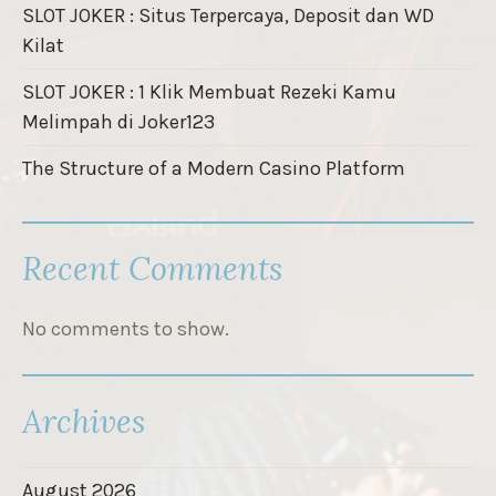
SLOT JOKER : Situs Terpercaya, Deposit dan WD
Kilat
SLOT JOKER : 1 Klik Membuat Rezeki Kamu
Melimpah di Joker123
The Structure of a Modern Casino Platform
Recent Comments
No comments to show.
Archives
August 2026