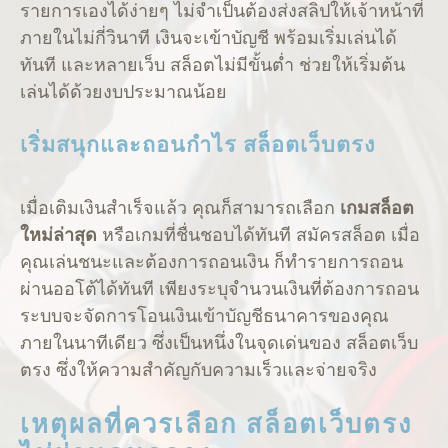
รายการเองได้ง่ายๆ ไม่จำเป็นต้องส่งสลิปให้เจ้าหน้าที่
ภายในไม่กี่วินาที เงินจะเข้าบัญชี พร้อมเริ่มเล่นได้
ทันที และหลายเว็บ สล็อตไม่มีขั้นต่ำ ช่วยให้เริ่มต้น
เล่นได้ด้วยงบประมาณน้อย
เริ่มสนุกและถอนกำไร สล็อตเว็บตรง
เมื่อเติมเงินสำเร็จแล้ว คุณก็สามารถเลือก
เกมสล็อต
ใหม่ล่าสุด
หรือเกมที่ชื่นชอบได้ทันที สมัครสล็อต เมื่อ
คุณเล่นชนะและต้องการถอนเงิน ก็ทำรายการถอน
ผ่านออโต้ได้ทันที เพียงระบุจำนวนเงินที่ต้องการถอน
ระบบจะจัดการโอนเงินเข้าบัญชีธนาคารของคุณ
ภายในนาทีเดียว ซึ่งเป็นหนึ่งในจุดเด่นของ สล็อตเว็บ
ตรง ซึ่งให้ความสำคัญกับความเร็วและจ่ายจริง
เหตุผลที่ควรเลือก สล็อตเว็บตรง