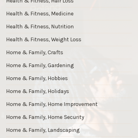
Health & Fitness, Hair Loss
Health & Fitness, Medicine
Health & Fitness, Nutrition
Health & Fitness, Weight Loss
Home & Family, Crafts
Home & Family, Gardening
Home & Family, Hobbies
Home & Family, Holidays
Home & Family, Home Improvement
Home & Family, Home Security
Home & Family, Landscaping