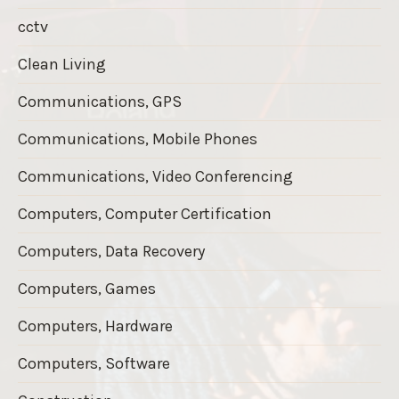
cctv
Clean Living
Communications, GPS
Communications, Mobile Phones
Communications, Video Conferencing
Computers, Computer Certification
Computers, Data Recovery
Computers, Games
Computers, Hardware
Computers, Software