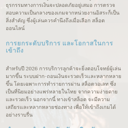
ธุรกรรมทางการเงินจะปลอดภัยอยู่เสมอ การตรวจ
สอบความเป็นกลางของเกมจากหน่วยงานอิสระก็เป็น
สิ่งสำคัญ ซึ่งผู้เล่นควรคำนึงถึงเมื่อเลือก สล็อต
ออนไลน์
การยกระดับบริการ และโอกาสในการ
เข้าถึง
สำหรับปี 2026 การบริการลูกค้าจะยิ่งตอบโจทย์ผู้เล่น
มากขึ้น ระบบฝาก-ถอนเงินจะรวดเร็วและหลากหลาย
ขึ้น โดยเฉพาะการทำรายการผ่าน สล็อตวอเลท ซึ่ง
เป็นที่นิยมอย่างแพร่หลายในไทย จากความง่ายดาย
และรวดเร็ว นอกจากนี้ ทางเข้าสล็อต จะมีความ
เสถียรและหลากหลายช่องทาง เพื่อให้เข้าถึงเกมได้
อย่างราบรื่น