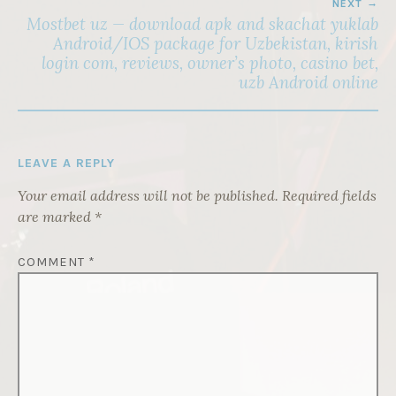
NEXT
Mostbet uz — download apk and skachat yuklab
Android/IOS package for Uzbekistan, kirish
login com, reviews, owner’s photo, casino bet,
uzb Android online
LEAVE A REPLY
Your email address will not be published.
Required fields
are marked
*
COMMENT
*