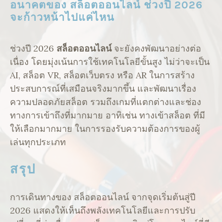
อนาคตของ สล็อตออนไลน์ ช่วงปี 2026
จะก้าวหน้าไปแค่ไหน
ช่วงปี 2026
สล็อตออนไลน์
จะยังคงพัฒนาอย่างต่อ
เนื่อง โดยมุ่งเน้นการใช้เทคโนโลยีขั้นสูง ไม่ว่าจะเป็น
AI, สล็อต VR, สล็อตเว็บตรง หรือ AR ในการสร้าง
ประสบการณ์ที่เสมือนจริงมากขึ้น และพัฒนาเรื่อง
ความปลอดภัยสล็อต รวมถึงเกมที่แตกต่างและช่อง
ทางการเข้าถึงที่มากมาย อาทิเช่น ทางเข้าสล็อต ที่มี
ให้เลือกมากมาย ในการรองรับความต้องการของผู้
เล่นทุกประเภท
สรุป
การเดินทางของ สล็อตออนไลน์ จากจุดเริ่มต้นสู่ปี
2026 แสดงให้เห็นถึงพลังเทคโนโลยีและการปรับ