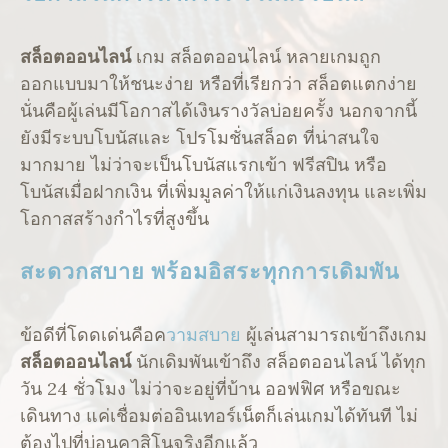
สล็อตออนไลน์
เกม สล็อตออนไลน์ หลายเกมถูก
ออกแบบมาให้ชนะง่าย หรือที่เรียกว่า สล็อตแตกง่าย
นั่นคือผู้เล่นมีโอกาสได้เงินรางวัลบ่อยครั้ง นอกจากนี้
ยังมีระบบโบนัสและ โปรโมชั่นสล็อต ที่น่าสนใจ
มากมาย ไม่ว่าจะเป็นโบนัสแรกเข้า ฟรีสปิน หรือ
โบนัสเมื่อฝากเงิน ที่เพิ่มมูลค่าให้แก่เงินลงทุน และเพิ่ม
โอกาสสร้างกำไรที่สูงขึ้น
สะดวกสบาย พร้อมอิสระทุกการเดิมพัน
ข้อดีที่โดดเด่นคือค
วามสบาย
ผู้เล่นสามารถเข้าถึงเกม
สล็อตออนไลน์
นักเดิมพันเข้าถึง สล็อตออนไลน์ ได้ทุก
วัน 24 ชั่วโมง ไม่ว่าจะอยู่ที่บ้าน ออฟฟิศ หรือขณะ
เดินทาง แค่เชื่อมต่ออินเทอร์เน็ตก็เล่นเกมได้ทันที ไม่
ต้องไปที่บ่อนคาสิโนจริงอีกแล้ว