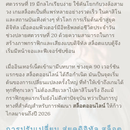
ศตวรรษที่ 19 มีกลไกเรียบง่าย ใช้คันโยกกับวงล้อสาม
วง เกมสล็อตเป็นที่แพร่หลายอย่างรวดเร็ว ในคาสิโน
และสถานบันเทิงต่างๆ ทั่วโลก การเริ่มต้นเข้าสู่ยุค
ดิจิทัล เมื่อคอมพิวเตอร์มีอิทธิพลต่อชีวิตประจำวัน
ช่วงปลายศตวรรษที่ 20 ด้วยความสามารถในการ
สร้างภาพกราฟิกและเสียงแบบดิจิทัล สล็อตแบบตู้จึง
เริ่มมีหน้าจอและฟีเจอร์ซับซ้อน
เมื่ออินเทอร์เน็ตเข้ามามีบทบาท ช่วงยุค 90 เวอร์ชัน
แรกของ สล็อตออนไลน์ ได้ถือกำเนิด มันเป็นจุดเริ่ม
ต้นของการเปลี่ยนแปลงครั้งใหญ่ ที่ทำให้เข้าถึงเกมได้
ทุกที่ทุกเวลา ไม่ต้องเสียเวลาไปคาสิโนจริง ถึงแม้
กราฟิกยุคแรกเริ่มยังไม่ดีเท่าปัจจุบัน ทว่าเป็นการปู
ทางที่สำคัญสำหรับการพัฒนา
สล็อตออนไลน์
ให้ก้าว
ไกลมาจนถึงปี 2026
การปรับเปลี่ยน สู่ยุคดิจิทัล
สล็อต