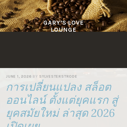
Skip
to
content
GARY’S LOVE
LOUNGE
JUNE 1, 2026
BY
SYLVESTERSTRODE
การเปลี่ยนแปลง สล็อต
ออนไลน์ ตั้งแต่ยุคแรก สู่
ยุคสมัยใหม่ ล่าสุด 2026
เปิดเผย