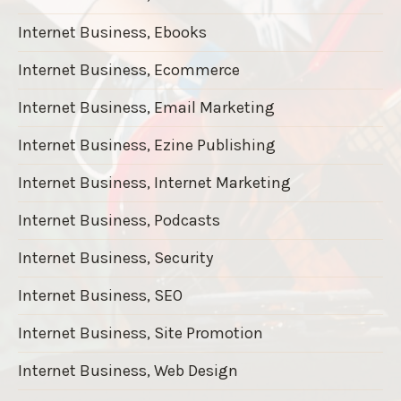
Internet Business, Ebooks
Internet Business, Ecommerce
Internet Business, Email Marketing
Internet Business, Ezine Publishing
Internet Business, Internet Marketing
Internet Business, Podcasts
Internet Business, Security
Internet Business, SEO
Internet Business, Site Promotion
Internet Business, Web Design