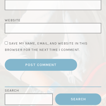
WEBSITE
SAVE MY NAME, EMAIL, AND WEBSITE IN THIS
BROWSER FOR THE NEXT TIME I COMMENT.
SEARCH
SEARCH