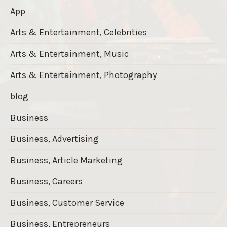
App
Arts & Entertainment, Celebrities
Arts & Entertainment, Music
Arts & Entertainment, Photography
blog
Business
Business, Advertising
Business, Article Marketing
Business, Careers
Business, Customer Service
Business, Entrepreneurs