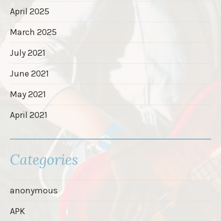
April 2025
March 2025
July 2021
June 2021
May 2021
April 2021
Categories
anonymous
APK