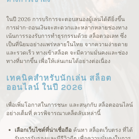
ในปี 2026 การบริการจะตอบสนองผู้เล่นได้ดียิ่งขึ้น
การฝาก-ถอนเงินจะสะดวกและหลากหลายช่องทาง
เน้นการรองรับการทำธุรกรรมด้วย สล็อตวอเลท ซึ่ง
เป็นที่นิยมอย่างแพร่หลายในไทย จากความง่ายดาย
และรวดเร็ว ทางเข้าสล็อต จะมีความมั่นคงและช่อง
ทางที่มากขึ้น เพื่อให้เล่นเกมได้อย่างต่อเนื่อง
เทคนิคสำหรับนักเล่น สล็อต
ออนไลน์ ในปี 2026
เพื่อเพิ่มโอกาสในการชนะ และสนุกกับ สล็อตออนไลน์
อย่างเต็มที่ ควรพิจารณาเคล็ดลับเหล่านี้
เลือกเว็บไซต์ที่น่าเชื่อถือ
ค้นหา สล็อตเว็บตรง ที่ได้
รับการรับรองและมีรีวิวดีๆ เพื่อความมั่นคงในการ