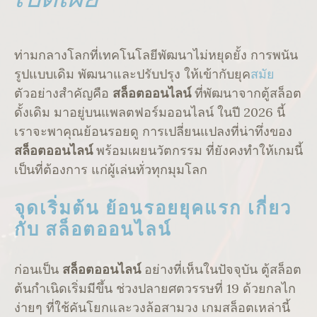
ท่ามกลางโลกที่เทคโนโลยีพัฒนาไม่หยุดยั้ง การพนัน
รูปแบบเดิม พัฒนาและปรับปรุง ให้เข้ากับยุค
สมัย
ตัวอย่างสำคัญคือ
สล็อตออนไลน์
ที่พัฒนาจากตู้สล็อต
ดั้งเดิม มาอยู่บนแพลตฟอร์มออนไลน์ ในปี 2026 นี้
เราจะพาคุณย้อนรอยดู การเปลี่ยนแปลงที่น่าทึ่งของ
สล็อตออนไลน์
พร้อมเผยนวัตกรรม ที่ยังคงทำให้เกมนี้
เป็นที่ต้องการ แก่ผู้เล่นทั่วทุกมุมโลก
จุดเริ่มต้น ย้อนรอยยุคแรก เกี่ยว
กับ สล็อตออนไลน์
ก่อนเป็น
สล็อตออนไลน์
อย่างที่เห็นในปัจจุบัน ตู้สล็อต
ต้นกำเนิดเริ่มมีขึ้น ช่วงปลายศตวรรษที่ 19 ด้วยกลไก
ง่ายๆ ที่ใช้คันโยกและวงล้อสามวง เกมสล็อตเหล่านี้