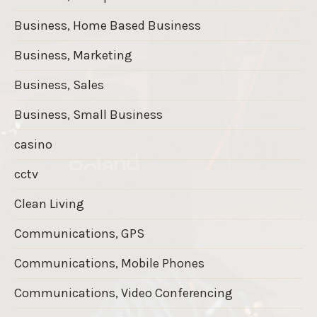
Business, Home Based Business
Business, Marketing
Business, Sales
Business, Small Business
casino
cctv
Clean Living
Communications, GPS
Communications, Mobile Phones
Communications, Video Conferencing