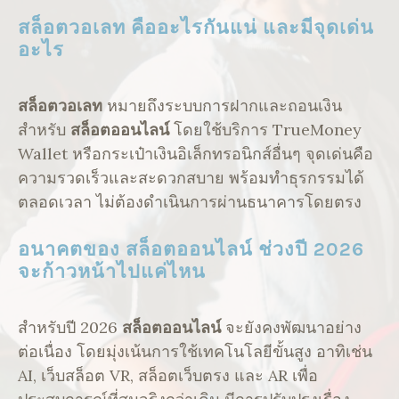
สล็อตวอเลท คืออะไรกันแน่ และมีจุดเด่น
อะไร
สล็อตวอเลท
หมายถึงระบบการฝากและถอนเงิน
สำหรับ
สล็อตออนไลน์
โดยใช้บริการ TrueMoney
Wallet หรือกระเป๋าเงินอิเล็กทรอนิกส์อื่นๆ จุดเด่นคือ
ความรวดเร็วและสะดวกสบาย พร้อมทำธุรกรรมได้
ตลอดเวลา ไม่ต้องดำเนินการผ่านธนาคารโดยตรง
อนาคตของ สล็อตออนไลน์ ช่วงปี 2026
จะก้าวหน้าไปแค่ไหน
สำหรับปี 2026
สล็อตออนไลน์
จะยังคงพัฒนาอย่าง
ต่อเนื่อง โดยมุ่งเน้นการใช้เทคโนโลยีขั้นสูง อาทิเช่น
AI, เว็บสล็อต VR, สล็อตเว็บตรง และ AR เพื่อ