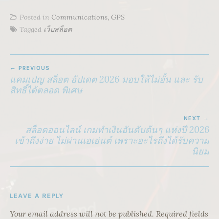
Posted in
Communications, GPS
Tagged
เว็บสล็อต
POST
PREVIOUS
NAVIGATION
แคมเปญ สล็อต อัปเดต 2026 มอบให้ไม่อั้น และ รับ
สิทธิ์ได้ตลอด พิเศษ
NEXT
สล็อตออนไลน์ เกมทำเงินอันดับต้นๆ แห่งปี 2026
เข้าถึงง่าย ไม่ผ่านเอเย่นต์ เพราะอะไรถึงได้รับความ
นิยม
LEAVE A REPLY
Your email address will not be published.
Required fields