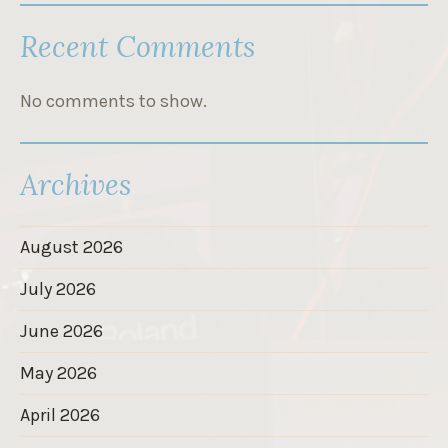
Recent Comments
No comments to show.
Archives
August 2026
July 2026
June 2026
May 2026
April 2026