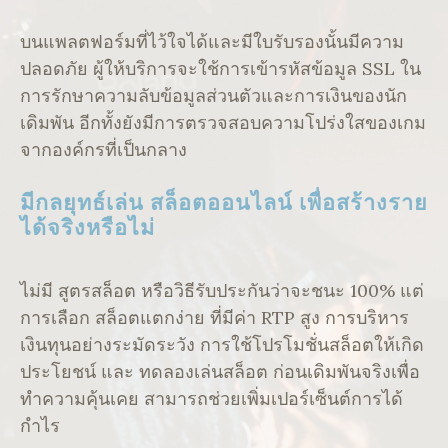
บนแพลตฟอร์มที่ไว้ใจได้และมีใบรับรองนั้นมีความ
ปลอดภัย ผู้ให้บริการจะใช้การเข้ารหัสข้อมูล SSL ใน
การรักษาความลับข้อมูลส่วนตัวและการเงินของนัก
เดิมพัน อีกทั้งยังมีการตรวจสอบความโปร่งใสของเกม
จากองค์กรที่เป็นกลาง
มีกลยุทธ์เล่น สล็อตออนไลน์ เพื่อสร้างราย
ได้จริงหรือไม่
ไม่มี สูตรสล็อต หรือวิธีรับประกันว่าจะชนะ 100% แต่
การเลือก สล็อตแตกง่าย ที่มีค่า RTP สูง การบริหาร
เงินทุนอย่างระมัดระวัง การใช้โปรโมชั่นสล็อตให้เกิด
ประโยชน์ และ ทดลองเล่นสล็อต ก่อนเดิมพันจริงเพื่อ
ทำความคุ้นเคย สามารถช่วยเพิ่มเปอร์เซ็นต์การได้
กำไร