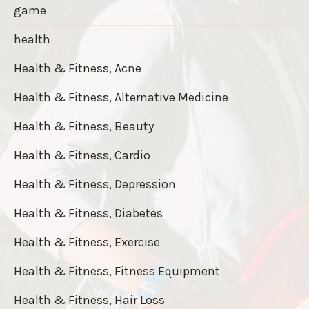
game
health
Health & Fitness, Acne
Health & Fitness, Alternative Medicine
Health & Fitness, Beauty
Health & Fitness, Cardio
Health & Fitness, Depression
Health & Fitness, Diabetes
Health & Fitness, Exercise
Health & Fitness, Fitness Equipment
Health & Fitness, Hair Loss