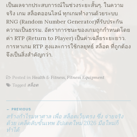
เป็นผลจากประสบการณ์ในช่วงระยะสั้นๆ. ในความ
จริง เกม สล็อตออนไลน์ ทุกเกมทำงานด้วยระบบ
RNG (Random Number Generator)ที่รับประกัน
ความเป็นธรรม. อัตราการชนะของเกมถูกกำหนดโดย
ค่า RTP (Return to Player) เป็นค่าเฉลี่ยระยะยาว.
การหาเกม RTP สูงและการใช้กลยุทธ์ สล็อต ที่ถูกต้อง
จึงเป็นสิ่งสำคัญกว่า.
Posted in
Health & Fitness, Fitness Equipment
Tagged
สล็อต
POST
PREVIOUS
NAVIGATION
สร้างกำไรมหาศาล เพื่อ สล็อตเว็บตรง ซึ่ง จ่ายจริง
ด้วย เคล็ดลับขั้นเทพ อัปเดตใหม่ 2026 มือใหม่ก็
ทำได้