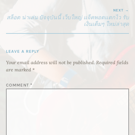
NEXT
สล็อต น่าเล่น ปัจจุบันนี้ เว็บใหญ่ แจ็คพอตแตกไว รับ
เงินเต็มๆ ใหม่ล่าสุด
LEAVE A REPLY
Your email address will not be published.
Required fields
are marked
*
COMMENT
*