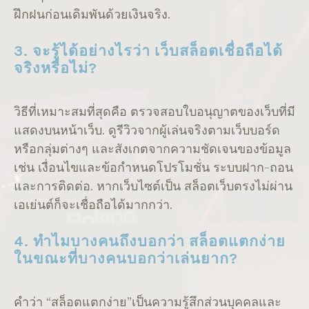
ฝึกฝนก่อนเดิมพันด้วยเงินจริง.
3. จะรู้ได้อย่างไรว่า เว็บสล็อตเชื่อถือได้
จริงหรือไม่?
วิธีที่เหมาะสมที่สุดคือ ตรวจสอบใบอนุญาตของเว็บที่มี
แสดงบนหน้าเว็บ. ดูรีวิวจากผู้เล่นจริงตามเว็บบอร์ด
หรือกลุ่มต่างๆ และสังเกตจากความชัดเจนของข้อมูล
เช่น เงื่อนไขและข้อกำหนดโปรโมชั่น ระบบฝาก-ถอน
และการติดต่อ. หากเว็บไซต์เป็น สล็อตเว็บตรงไม่ผ่าน
เอเย่นต์ก็จะเชื่อถือได้มากกว่า.
4. ทำไมบางคนถึงบอกว่า สล็อตแตกง่าย
ในขณะที่บางคนบอกว่าเล่นยาก?
คำว่า “สล็อตแตกง่าย”เป็นความรู้สึกส่วนบุคคลและ