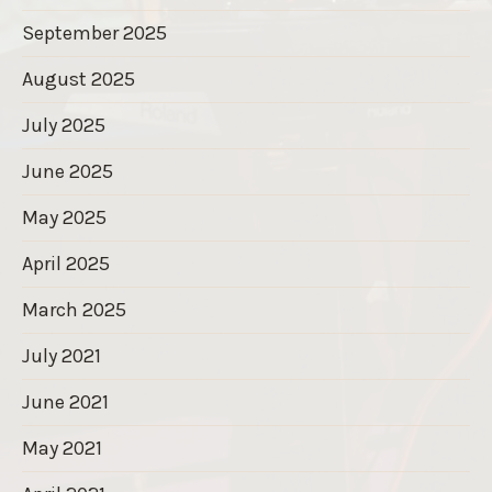
September 2025
August 2025
July 2025
June 2025
May 2025
April 2025
March 2025
July 2021
June 2021
May 2021