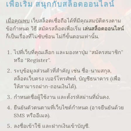
เพื่อเริ่ม สนุกกับสล็อตออนไลน์
เมื่อคุณพบ
เว็บสล็อตเชื่อถือได้ที่มีคุณสมบัติตรงตาม
ข้อกำหนด วิธี สมัครสล็อตเพื่อเริ่ม
เล่นสล็อตออนไลน์
ก็เป็นเรื่องที่ไม่ซับซ้อน ไม่กี่ขั้นตอนเท่านั้น.
ไปที่เว็บที่คุณเลือก และมองหาปุ่ม “สมัครสมาชิก”
หรือ “Register”.
ระบุข้อมูลส่วนตัวที่สำคัญ เช่น ชื่อ-นามสกุล,
สล็อตเว็บตรง เบอร์โทรศัพท์, บัญชีธนาคาร (เพื่อ
ให้สามารถฝาก-ถอนเงินได้).
กำหนดชื่อผู้ใช้งาน และตั้งรหัสผ่านที่มั่นคง.
ยืนยันตัวตนตามที่เว็บไซต์กำหนด (อาจยืนยันด้วย
SMS หรืออีเมล).
ลงชื่อเข้าใช้ และฝากเงินเข้าบัญชี.