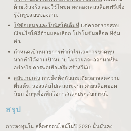
ด้วยเงินจริง ลองใช้โหมด ทดลองเล่นสล็อตฟรีเพื่อ
รู้จักรูปแบบของเกม.
ใช้ข้อเสนอและโบนัสให้เต็มที่
แต่ควรตรวจสอบ
เงื่อนไขให้ถี่ถ้วนและเลือก โปรโมชั่นสล็อต ที่คุ้ม
ค่า.
กำหนดเป้าหมายการทำกำไรและการขาดทุน
หากทำได้ตามเป้าหมาย ไม่ว่าผลจะออกมาเป็น
อย่างไร ควรพอเพื่อเสริมสร้างวินัย.
สลับเกมเล่น
การยึดติดกับเกมเดียวอาจลดความ
ตื่นเต้น. ลองสลับไปเล่นเกมจาก ค่ายสล็อตยอด
นิยม อื่นๆเพื่อเพิ่มโอกาสและประสบการณ์.
สรุป
การลงทุนใน สล็อตออนไลน์ในปี 2026 นั้นมั่นคง