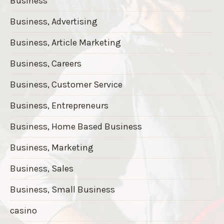
Business
Business, Advertising
Business, Article Marketing
Business, Careers
Business, Customer Service
Business, Entrepreneurs
Business, Home Based Business
Business, Marketing
Business, Sales
Business, Small Business
casino