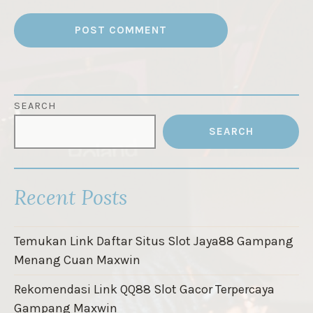
SEARCH
SEARCH
Recent Posts
Temukan Link Daftar Situs Slot Jaya88 Gampang
Menang Cuan Maxwin
Rekomendasi Link QQ88 Slot Gacor Terpercaya
Gampang Maxwin