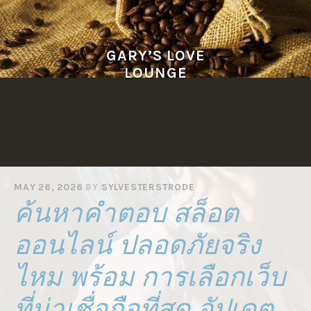
Skip
to
content
GARY’S LOVE
LOUNGE
MAY 26, 2026
BY
SYLVESTERSTRODE
ค้นหาคำตอบ สล็อต
ออนไลน์ ปลอดภัยจริง
ไหม พร้อม การเลือกเว็บ
ที่น่าเชื่อถือที่สุด อัปเดต