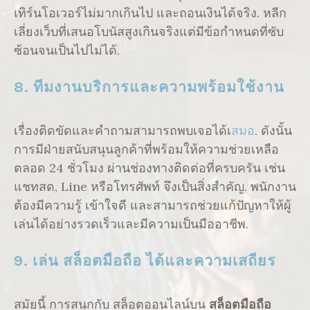
เทิร์นโอเวอร์ไม่มากเกินไป และถอนเงินได้จริง. หลีก
เลี่ยงเว็บที่เสนอโบนัสสูงเกินจริงแต่มีข้อกำหนดที่ซับ
ซ้อนจนเป็นไปไม่ได้.
8. ทีมงานบริการและความพร้อมใช้งาน
เรื่องติดขัดและคำถามสามารถพบเจอได้เ
สมอ
. ดังนั้น
การมีฝ่ายสนับสนุนลูกค้าที่พร้อมให้ความช่วยเหลือ
ตลอด 24 ชั่วโมง ผ่านช่องทางติดต่อที่ครบครัน เช่น
แชทสด, Line หรือโทรศัพท์ จึงเป็นสิ่งสำคัญ. พนักงาน
ต้องมีความรู้ เข้าใจดี และสามารถช่วยแก้ปัญหาให้ผู้
เล่นได้อย่างรวดเร็วและมีความเป็นมืออาชีพ.
9. เล่น สล็อตมือถือ ได้และความเสถียร
สมัยนี้ การสนุกกับ สล็อตออนไลน์บน
สล็อตมือถือ