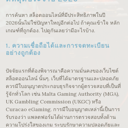
การค้นหา สล็อตออนไลน์ที่มีประสิทธิภาพในปี
2026นั้นไม่ใช่ปัญหาใหญ่อีกต่อไป ถ้าคุณเข้าใจ หลัก
เกณฑ์ที่ถูกต้อง. ไปดูกันเลยว่ามีอะไรบ้าง.
1. ความเชื่อถือได้และการจดทะเบียน
อย่างถูกต้อง
ปัจจัยแรกที่ต้องพิจารณาคือความมั่นคงของเว็บไซต์
สล็อตออนไลน์ นั้นๆ. เว็บที่ได้มาตรฐานและปลอดภัย
ควรมีใบอนุญาตประกอบธุรกิจจากผู้ตรวจสอบที่เป็นที่
รู้จักทั่วโลก เช่น Malta Gaming Authority (MGA),
UK Gambling Commission (UKGC) หรือ
Curacao eGaming. การมีใบอนุญาตเหล่านี้เป็นการ
รับรองว่า แพลตฟอร์มได้ผ่านการตรวจสอบทั้งด้าน
ความโปร่งใสของเกม ระบบรักษาความปลอดภัยและ