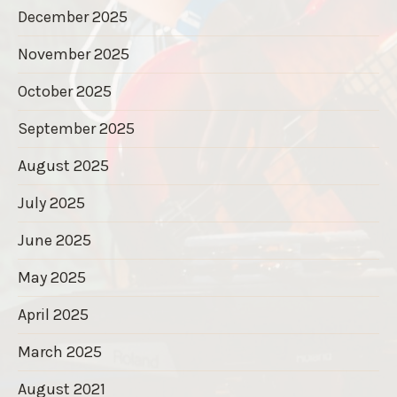
December 2025
November 2025
October 2025
September 2025
August 2025
July 2025
June 2025
May 2025
April 2025
March 2025
August 2021