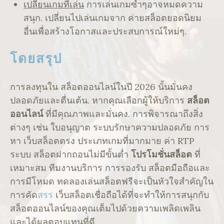
เปลี่ยนเกมที่เล่น
การเล่นเกมซ้ำๆอาจหมดความ
สนุก. เปลี่ยนไปเล่นเกมจาก ค่ายสล็อตยอดนิยม
อื่นเพื่อสร้างโอกาสและประสบการณ์ใหม่ๆ.
โดยสรุป
การลงทุนใน สล็อตออนไลน์ในปี 2026 นั้นมั่นคง
ปลอดภัยและตื่นเต้น. หากคุณเลือกผู้ให้บริการ
สล็อต
ออนไลน์
ที่มีคุณภาพและมั่นคง. การพิจารณาถึงสิ่ง
ต่างๆ เช่น ใบอนุญาต ระบบรักษาความปลอดภัย การ
หา เว็บสล็อตตรง ประเภทเกมที่มากมาย ค่า RTP
ระบบ สล็อตฝากถอนไม่มีขั้นต่ำ
โปรโมชั่นสล็อต
ที่
เหมาะสม ทีมงานบริการ การรองรับ สล็อตมือถือและ
การมีโหมด ทดลองเล่นสล็อตฟรีจะเป็นหัวใจสำคัญใน
การคัด
สรร
เว็บสล็อตเชื่อถือได้ที่จะทำให้การสนุกกับ
สล็อตออนไลน์ของคุณเต็มไปด้วยความเพลิดเพลิน
และได้ผลตอบแทนที่ดี.