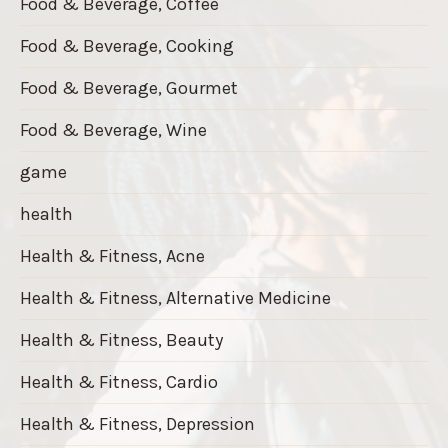
Food & Beverage, Coffee
Food & Beverage, Cooking
Food & Beverage, Gourmet
Food & Beverage, Wine
game
health
Health & Fitness, Acne
Health & Fitness, Alternative Medicine
Health & Fitness, Beauty
Health & Fitness, Cardio
Health & Fitness, Depression