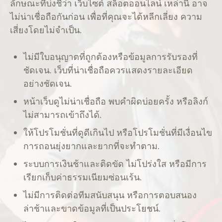
ลักษณะที่บ่งชี้ว่า เว็บไซต์ สล็อตออนไลน์ เหล่านี้ อาจ
ไม่น่าเชื่อถือกันก่อน เพื่อที่คุณจะได้หลีกเลี่ยง ความ
เสี่ยงโดยไม่จำเป็น.
ไม่มีใบอนุญาตที่ถูกต้องหรือข้อมูลการรับรองที่
ชัดเจน. เว็บที่น่าเชื่อถือควรแสดงรายละเอียด
อย่างชัดเจน.
หน้าเว็บดูไม่น่าเชื่อถือ พบคำผิดบ่อยครั้ง หรือลิงก์
ไม่สามารถเข้าถึงได้.
ให้โปรโมชั่นที่ดูดีเกินไป หรือโปรโมชั่นที่มีเงื่อนไข
การถอนยุ่งยากและยากที่จะทำตาม.
ระบบการเงินช้าและติดขัด ไม่โปร่งใส หรือมีการ
เรียกเก็บค่าธรรมเนียมซ่อนเร้น.
ไม่มีการติดต่อทีมสนับสนุน หรือการตอบสนอง
ล่าช้าและขาดข้อมูลที่เป็นประโยชน์.