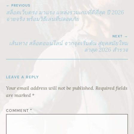
POST
PREVIOUS
NAVIGATION
สล็อตเว็บตรง มาแรง แหล่งรวมเกมที่ดีที่สุด ปี 2026
จ่ายจริง พร้อมวิธีเล่นที่ปลอดภัย
NEXT
เส้นทาง สล็อตออนไลน์ จากจุดเริ่มต้น สู่ยุคสมัยใหม่
ล่าสุด 2026 สำรวจ
LEAVE A REPLY
Your email address will not be published.
Required fields
are marked
*
COMMENT
*