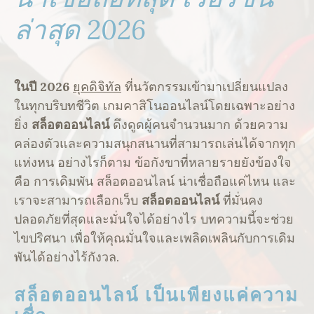
ล่าสุด 2026
ในปี 2026
ยุคดิจิทัล
ที่นวัตกรรมเข้ามาเปลี่ยนแปลง
ในทุกบริบทชีวิต เกมคาสิโนออนไลน์โดยเฉพาะอย่าง
ยิ่ง
สล็อตออนไลน์
ดึงดูดผู้คนจำนวนมาก ด้วยความ
คล่องตัวและความสนุกสนานที่สามารถเล่นได้จากทุก
แห่งหน อย่างไรก็ตาม ข้อกังขาที่หลายรายยังข้องใจ
คือ การเดิมพัน สล็อตออนไลน์ น่าเชื่อถือแค่ไหน และ
เราจะสามารถเลือกเว็บ
สล็อตออนไลน์
ที่มั่นคง
ปลอดภัยที่สุดและมั่นใจได้อย่างไร บทความนี้จะช่วย
ไขปริศนา เพื่อให้คุณมั่นใจและเพลิดเพลินกับการเดิม
พันได้อย่างไร้กังวล.
สล็อตออนไลน์
เป็นเพียงแค่ความ