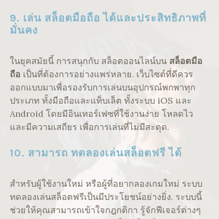
9. เล่น สล็อตมือถือ ได้และประสิทธิภาพที่
มั่นคง
ในยุคสมัยนี้ การสนุกกับ สล็อตออนไลน์บน
สล็อตมือ
ถือ
เป็นที่ต้องการอย่างแพร่หลาย. เว็บไซต์ที่ดีควร
ออกแบบมาเพื่อรองรับการเล่นบนอุปกรณ์พกพาทุก
ประเภท ทั้งมือถือและแท็บเล็ต ทั้งระบบ iOS และ
Android โดยมีอินเทอร์เฟซที่ใช้งานง่าย โหลดไว
และมีความเสถียร เพื่อการเล่นที่ไม่มีสะดุด.
10. สามารถ ทดลองเล่นสล็อตฟรี ได้
สำหรับผู้ใช้งานใหม่ หรือผู้ที่อยากลองเกมใหม่ ระบบ
ทดลองเล่นสล็อตฟรีเป็นมีประโยชน์อย่างยิ่ง. ระบบนี้
ช่วยให้คุณสามารถเข้าใจกฎกติกา รู้จักฟีเจอร์ต่างๆ