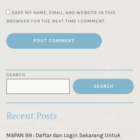
SAVE MY NAME, EMAIL, AND WEBSITE IN THIS
BROWSER FOR THE NEXT TIME I COMMENT.
SEARCH
SEARCH
Recent Posts
MAPAN 99 : Daftar dan Login Sekarang Untuk