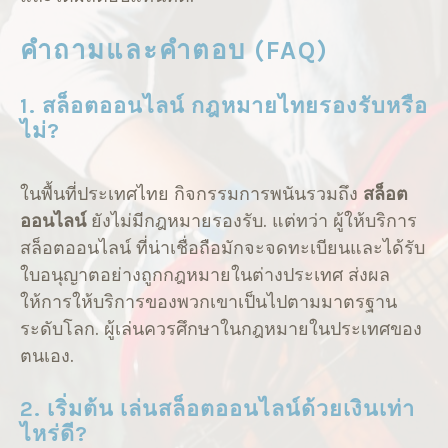
คำถามและคำตอบ (FAQ)
1. สล็อตออนไลน์ กฎหมายไทยรองรับหรือ
ไม่?
ในพื้นที่ประเทศไทย กิจกรรมการพนันรวมถึง
สล็อต
ออนไลน์
ยังไม่มีกฎหมายรองรับ. แต่ทว่า ผู้ให้บริการ
สล็อตออนไลน์ ที่น่าเชื่อถือมักจะจดทะเบียนและได้รับ
ใบอนุญาตอย่างถูกกฎหมายในต่างประเทศ ส่งผล
ให้การให้บริการของพวกเขาเป็นไปตามมาตรฐาน
ระดับโลก. ผู้เล่นควรศึกษาในกฎหมายในประเทศของ
ตนเอง.
2. เริ่มต้น เล่นสล็อตออนไลน์ด้วยเงินเท่า
ไหร่ดี?