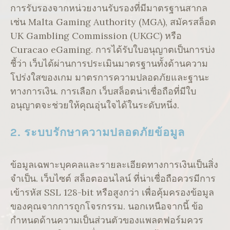
การรับรองจากหน่วยงานรับรองที่มีมาตรฐานสากล
เช่น Malta Gaming Authority (MGA), สมัครสล็อต
UK Gambling Commission (UKGC) หรือ
Curacao eGaming. การได้รับใบอนุญาตเป็นการบ่ง
ชี้ว่า เว็บได้ผ่านการประเมินมาตรฐานทั้งด้านความ
โปร่งใสของเกม มาตรการความปลอดภัยและฐานะ
ทางการเงิน. การเลือก เว็บสล็อตน่าเชื่อถือที่มีใบ
อนุญาตจะช่วยให้คุณอุ่นใจได้ในระดับหนึ่ง.
2. ระบบรักษาความปลอดภัยข้อมูล
ข้อมูลเฉพาะบุคคลและรายละเอียดทางการเงินเป็นสิ่ง
จำเป็น. เว็บไซต์ สล็อตออนไลน์ ที่น่าเชื่อถือควรมีการ
เข้ารหัส SSL 128-bit หรือสูงกว่า เพื่อคุ้มครองข้อมูล
ของคุณจากการถูกโจรกรรม. นอกเหนือจากนี้ ข้อ
กำหนดด้านความเป็นส่วนตัวของแพลตฟอร์มควร