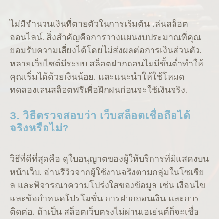
ไม่มีจำนวนเงินที่ตายตัวในการเริ่มต้น เล่นสล็อต
ออนไลน์. สิ่งสำคัญคือการวางแผนงบประมาณที่คุณ
ยอมรับความเสี่ยงได้โดยไม่ส่งผลต่อการเงินส่วนตัว.
หลายเว็บไซต์มีระบบ สล็อตฝากถอนไม่มีขั้นต่ำทำให้
คุณเริ่มได้ด้วยเงินน้อย. และแนะนำให้ใช้โหมด
ทดลองเล่นสล็อตฟรีเพื่อฝึกฝนก่อนจะใช้เงินจริง.
3. วิธีตรวจสอบว่า เว็บสล็อตเชื่อถือได้
จริงหรือไม่?
วิธีที่ดีที่สุดคือ ดูใบอนุญาตของผู้ให้บริการที่มีแสดงบน
หน้าเว็บ. อ่านรีวิวจากผู้ใช้งานจริงตามกลุ่มในโซเชีย
ล และพิจารณาความโปร่งใสของข้อมูล เช่น เงื่อนไข
และข้อกำหนดโปรโมชั่น การฝากถอนเงิน และการ
ติดต่อ. ถ้าเป็น สล็อตเว็บตรงไม่ผ่านเอเย่นต์ก็จะเชื่อ