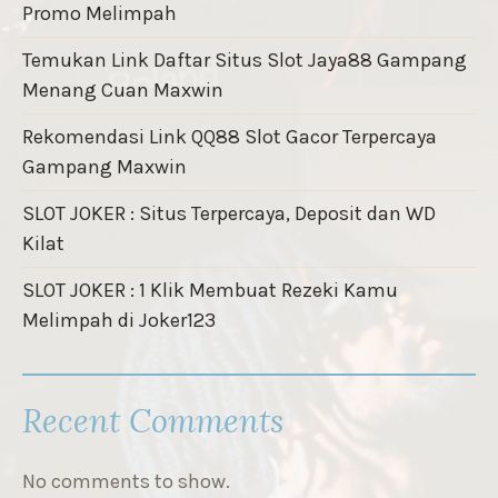
Promo Melimpah
Temukan Link Daftar Situs Slot Jaya88 Gampang
Menang Cuan Maxwin
Rekomendasi Link QQ88 Slot Gacor Terpercaya
Gampang Maxwin
SLOT JOKER : Situs Terpercaya, Deposit dan WD
Kilat
SLOT JOKER : 1 Klik Membuat Rezeki Kamu
Melimpah di Joker123
Recent Comments
No comments to show.