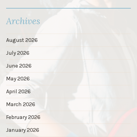
Archives
August 2026
July 2026
June 2026
May 2026
April 2026
March 2026
February 2026
January 2026