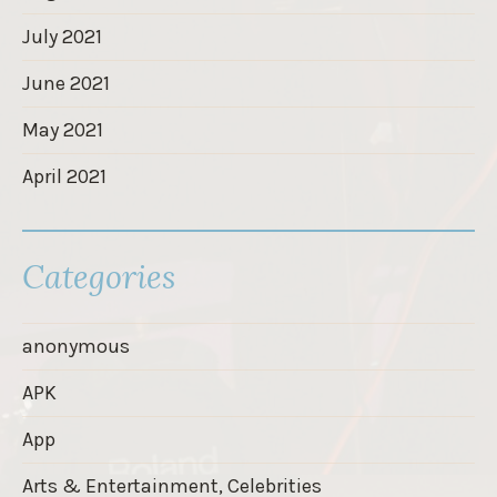
July 2021
June 2021
May 2021
April 2021
Categories
anonymous
APK
App
Arts & Entertainment, Celebrities