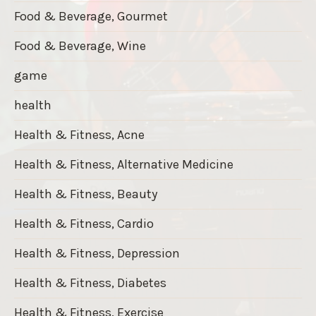
Food & Beverage, Gourmet
Food & Beverage, Wine
game
health
Health & Fitness, Acne
Health & Fitness, Alternative Medicine
Health & Fitness, Beauty
Health & Fitness, Cardio
Health & Fitness, Depression
Health & Fitness, Diabetes
Health & Fitness, Exercise