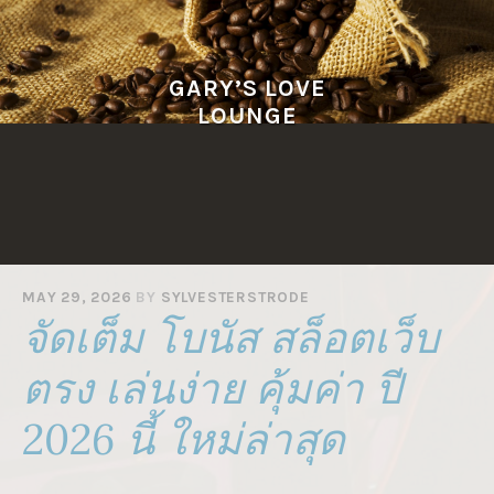
Skip
to
content
GARY’S LOVE
LOUNGE
MAY 29, 2026
BY
SYLVESTERSTRODE
จัดเต็ม โบนัส สล็อตเว็บ
ตรง เล่นง่าย คุ้มค่า ปี
2026 นี้ ใหม่ล่าสุด