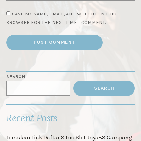
SAVE MY NAME, EMAIL, AND WEBSITE IN THIS
BROWSER FOR THE NEXT TIME I COMMENT.
SEARCH
SEARCH
Recent Posts
Temukan Link Daftar Situs Slot Jaya88 Gampang