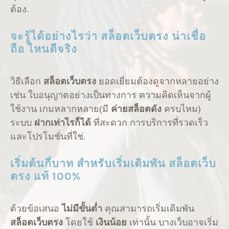
ต้อง.
จะรู้ได้อย่างไรว่า สล็อตเว็บตรง น่าเชื่อ
ถือ ไหนดีจริง
วิธีเลือก
สล็อตเว็บตรง
ยอดเยี่ยมต้องดูจากหลายอย่าง
เช่น ใบอนุญาตอย่างเป็นทางการ ความคิดเห็นจากผู้
ใช้งาน เกมหลากหลาย(มี
ค่ายสล็อตดัง
ครบไหม)
ระบบ
ฝากเท่าไรก็ได้
ที่สะดวก การบริการที่รวดเร็ว
และโปรโมชั่นที่ใช่.
เริ่มต้นกี่บาท สำหรับเริ่มเดิมพัน สล็อตเว็บ
ตรง แท้ 100%
ด้วยข้อเสนอ
ไม่มีขั้นต่ำ
คุณสามารถเริ่มเดิมพัน
สล็อตเว็บตรง
โดยใช้
เงินน้อย
เท่านั้น บางเว็บอาจเริ่ม