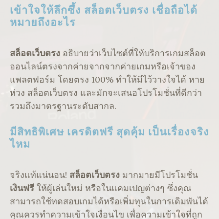
เข้าใจให้ลึกซึ้ง สล็อตเว็บตรง เชื่อถือได้
หมายถึงอะไร
สล็อตเว็บตรง
อธิบายว่าเว็บไซต์ที่ให้บริการเกมสล็อต
ออนไลน์ตรงจากค่ายจากจากค่ายเกมหรือเจ้าของ
แพลตฟอร์ม โดยตรง 100% ทำให้มีไว้วางใจได้ หาย
ห่วง สล็อตเว็บตรง และมักจะเสนอโปรโมชั่นที่ดีกว่า
รวมถึงมาตรฐานระดับสากล.
มีสิทธิพิเศษ
เครดิตฟรี
สุดคุ้ม เป็นเรื่องจริง
ไหม
จริงแท้แน่นอน!
สล็อตเว็บตรง
มากมายมีโปรโมชั่น
เงินฟรี
ให้ผู้เล่นใหม่ หรือในแคมเปญต่างๆ ซึ่งคุณ
สามารถใช้ทดสอบเกมได้หรือเพิ่มทุนในการเดิมพันได้
คุณควรทำความเข้าใจเงื่อนไข เพื่อความเข้าใจที่ถูก