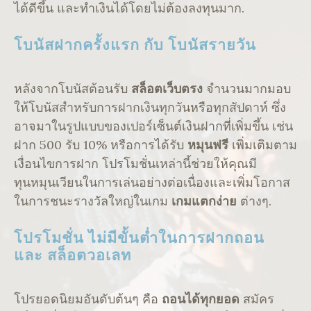
ได้ดีขึ้น และทำเงินได้โดยไม่ต้องลงทุนมาก.
โบนัสฝากครั้งแรก กับ โบนัสรายวัน
หลังจากโบนัสต้อนรับ
สล็อตเว็บตรง
จำนวนมากมอบ
ให้โบนัสสำหรับการฝากเงินทุกวันหรือทุกสัปดาห์ ซึ่ง
อาจมาในรูปแบบของเปอร์เซ็นต์เงินฝากที่เพิ่มขึ้น เช่น
ฝาก 500 รับ 10% หรือการได้รับ
หมุนฟรี
เพิ่มเติมตาม
เงื่อนไขการฝาก โปรโมชั่นเหล่านี้ช่วยให้คุณมี
ทุนหมุนเวียนในการเล่นอย่างต่อเนื่องและเพิ่มโอกาส
ในการชนะรางวัลใหญ่ในเกม
เกมแตกง่าย
ต่างๆ.
โปรโมชั่น ไม่มีขั้นต่ำในการฝากถอน
และ สล็อตวอเลท
โปรยอดนิยมอันดับต้นๆ คือ
ถอนได้ทุกยอด
สมัคร