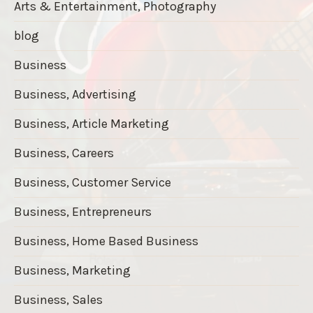
Arts & Entertainment, Photography
blog
Business
Business, Advertising
Business, Article Marketing
Business, Careers
Business, Customer Service
Business, Entrepreneurs
Business, Home Based Business
Business, Marketing
Business, Sales