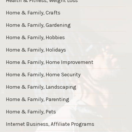
Health & Fitness, Weight Loss
Home & Family, Crafts
Home & Family, Gardening
Home & Family, Hobbies
Home & Family, Holidays
Home & Family, Home Improvement
Home & Family, Home Security
Home & Family, Landscaping
Home & Family, Parenting
Home & Family, Pets
Internet Business, Affiliate Programs