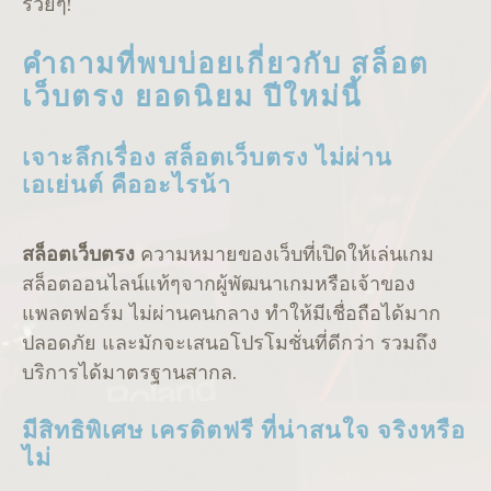
รวยๆ!
คำถามที่พบบ่อยเกี่ยวกับ สล็อต
เว็บตรง ยอดนิยม ปีใหม่นี้
เจาะลึกเรื่อง สล็อตเว็บตรง ไม่ผ่าน
เอเย่นต์ คืออะไรน้า
สล็อตเว็บตรง
ความหมายของเว็บที่เปิดให้เล่นเกม
สล็อตออนไลน์แท้ๆจากผู้พัฒนาเกมหรือเจ้าของ
แพลตฟอร์ม ไม่ผ่านคนกลาง ทำให้มีเชื่อถือได้มาก
ปลอดภัย และมักจะเสนอโปรโมชั่นที่ดีกว่า รวมถึง
บริการได้มาตรฐานสากล.
มีสิทธิพิเศษ
เครดิตฟรี
ที่น่าสนใจ จริงหรือ
ไม่