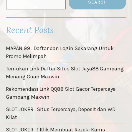
SEARCH
Recent Posts
MAPAN 99 : Daftar dan Login Sekarang Untuk
Promo Melimpah
Temukan Link Daftar Situs Slot Jaya88 Gampang
Menang Cuan Maxwin
Rekomendasi Link QQ88 Slot Gacor Terpercaya
Gampang Maxwin
SLOT JOKER : Situs Terpercaya, Deposit dan WD
Kilat
SLOT JOKER : 1 Klik Membuat Rezeki Kamu