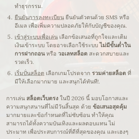
ทำธุรกรรม.
ยืนยันการลงทะเบียน
ยืนยันตัวตนด้วย SMS หรือ
อีเมล เพื่อเพิ่มความปลอดภัยให้กับบัญชีของคุณ.
เข้าสู่ระบบเพื่อเล่น
เลือกข้อเสนอที่ถูกใจและเติม
เงินเข้าระบบ โดยอาจเลือกใช้ระบบ
ไม่มีขั้นต่ำใน
การฝากถอน
หรือ
วอเลทสล็อต
สะดวกสบายและ
รวดเร็ว.
เริ่มปั่นสล็อต
เลือกเกมโปรดจาก
รวมค่ายสล็อต
ที่
มีให้เลือกมากมาย และสนุกได้ทันที!.
การเล่น
สล็อตเว็บตรง
ในปี 2026 นี้ มอบโอกาสและ
ความสนุกสนานที่ไม่มีวันสิ้นสุด ด้วย
ข้อเสนอสุดคุ้ม
มากมายและข้อกำหนดที่ไม่ซับซ้อน ทำให้คุณ
สามารถได้ทั้งความบันเทิงและผลตอบแทน ไม่
ประมาท เพื่อประสบการณ์ที่ดีที่สุดของคุณ และเฮงๆ