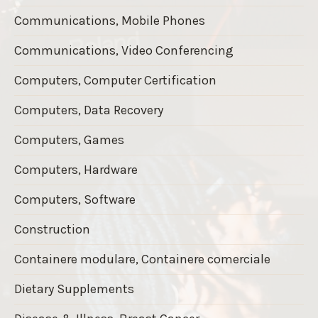
Communications, Mobile Phones
Communications, Video Conferencing
Computers, Computer Certification
Computers, Data Recovery
Computers, Games
Computers, Hardware
Computers, Software
Construction
Containere modulare, Containere comerciale
Dietary Supplements