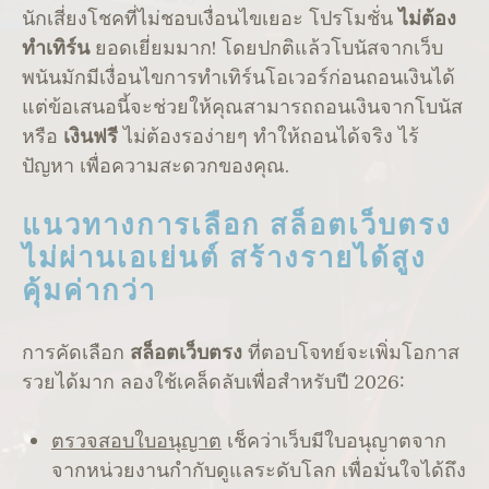
นักเสี่ยงโชคที่ไม่ชอบเงื่อนไขเยอะ โปรโมชั่น
ไม่ต้อง
ทำเทิร์น
ยอดเยี่ยมมาก! โดยปกติแล้วโบนัสจากเว็บ
พนันมักมีเงื่อนไขการทำเทิร์นโอเวอร์ก่อนถอนเงินได้
แต่ข้อเสนอนี้จะช่วยให้คุณสามารถถอนเงินจากโบนัส
หรือ
เงินฟรี
ไม่ต้องรอง่ายๆ ทำให้ถอนได้จริง ไร้
ปัญหา เพื่อความสะดวกของคุณ.
แนวทางการเลือก สล็อตเว็บตรง
ไม่ผ่านเอเย่นต์ สร้างรายได้สูง
คุ้มค่ากว่า
การคัดเลือก
สล็อตเว็บตรง
ที่ตอบโจทย์จะเพิ่มโอกาส
รวยได้มาก ลองใช้เคล็ดลับเพื่อสำหรับปี 2026:
ตรวจสอบใบอนุญาต
เช็คว่าเว็บมีใบอนุญาตจาก
จากหน่วยงานกำกับดูแลระดับโลก เพื่อมั่นใจได้ถึง