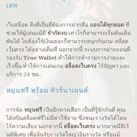
เลท
เว็บสล็อต สิ่งที่เป็นที่ต้องการมากคือ
ถอนได้ทุกยอด
ที่
ช่วยให้ผู้เล่นแม้มี
จำกัดงบ
เท่าไรก็สามารถเริ่มต้นเดิม
พันได้ ไม่ต้องใช้เงินเยอะก็สามารถสนุกกับเกม
สล็อต
เว็บตรง
ได้อย่างเต็มที่ นอกจากนี้ ระบบการฝากถอนที่
รองรับ
True Wallet
ทำให้การทำรายการง่ายและ
เร็วขึ้น ทำให้การเล่นเกม
สล็อตเว็บตรง
ไร้ปัญหา และ
บริการ 24 ชม..
หมุนฟรี พร้อม ทัวร์นาเมนต์
การจัด
หมุนฟรี
เป็นอีกทางเลือก เป็นที่รู้จักกันดี คุณ
ได้สปินสล็อตฟรีไม่มีค่าใช้จ่าย ซึ่งชนะรางวัลได้โดย
ไร้ความเสี่ยง นอกจากนี้
สล็อตเว็บตรง
มากมายมีอีเว้
นท์พิเศษ เพื่อลุ้นรับรางวัลใหญ่ เงินรางวัล หรือแม้