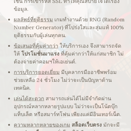
เช่น การเข้ารหัส SSL ทำให้คุณสบายใจได้เรื่อง
ข้อมูล.
ผลลัพธ์ที่ยุติธรรม
เกมทำงานด้วย RNG (Random
Number Generator) ที่โปร่งใสและสุ่มแท้ 100%
ยุติธรรมกับผู้เล่นทุกคน.
ข้อเสนอที่คุ้มค่ากว่า
ให้บริการเอง จึงสามารถจัด
ให้
โปรโมชั่นมาแรง
ที่คุ้มค่ากว่าให้แก่สมาชิก ไม่
ต้องจ่ายค่าคอมฯให้เอเย่นต์.
การบริการยอดเยี่ยม
มีบุคลากรมืออาชีพพร้อม
ช่วยเหลือ 24 ชั่วโมง ไม่ว่าจะเป็นปัญหาด้าน
เทคนิค.
เล่นได้สะดวก
สามารถเล่นได้ไม่มีจำกัดผ่าน
อุปกรณ์หลากหลายรูปแบบ ไม่ว่าจะเป็นโน้ตบุ๊ก
แท็บเล็ต หรือสมาร์ทโฟน เพียงแค่มีอินเทอร์เน็ต.
ความหลากหลายของเกม
สล็อตเว็บตรง
มักจะมี