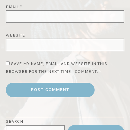
EMAIL
*
WEBSITE
SAVE MY NAME, EMAIL, AND WEBSITE IN THIS
BROWSER FOR THE NEXT TIME I COMMENT.
SEARCH