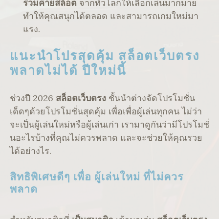
รวมค่ายสล็อต
จากทั่วโลกให้เลือกเล่นมากมาย
ทำให้คุณสนุกได้ตลอด และสามารถเกมใหม่มา
แรง.
แนะนำโปรสุดคุ้ม สล็อตเว็บตรง
พลาดไม่ได้ ปีใหม่นี้
ช่วงปี 2026
สล็อตเว็บตรง
ชั้นนำต่างจัดโปรโมชั่น
เด็ดๆด้วยโปรโมชั่นสุดคุ้ม เพื่อเพื่อผู้เล่นทุกคน ไม่ว่า
จะเป็นผู้เล่นใหม่หรือผู้เล่นเก่า เรามาดูกันว่ามีโปรโมชั่
นอะไรบ้างที่คุณไม่ควรพลาด และจะช่วยให้คุณรวย
ได้อย่างไร.
สิทธิพิเศษดีๆ เพื่อ ผู้เล่นใหม่ ที่ไม่ควร
พลาด