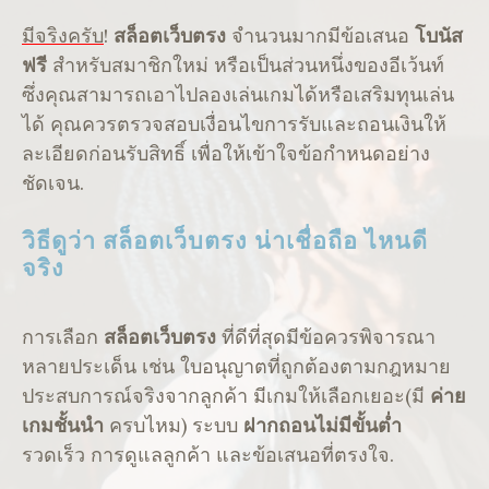
มีจริงครับ
!
สล็อตเว็บตรง
จำนวนมากมีข้อเสนอ
โบนัส
ฟรี
สำหรับสมาชิกใหม่ หรือเป็นส่วนหนึ่งของอีเว้นท์
ซึ่งคุณสามารถเอาไปลองเล่นเกมได้หรือเสริมทุนเล่น
ได้ คุณควรตรวจสอบเงื่อนไขการรับและถอนเงินให้
ละเอียดก่อนรับสิทธิ์ เพื่อให้เข้าใจข้อกำหนดอย่าง
ชัดเจน.
วิธีดูว่า สล็อตเว็บตรง น่าเชื่อถือ ไหนดี
จริง
การเลือก
สล็อตเว็บตรง
ที่ดีที่สุดมีข้อควรพิจารณา
หลายประเด็น เช่น ใบอนุญาตที่ถูกต้องตามกฎหมาย
ประสบการณ์จริงจากลูกค้า มีเกมให้เลือกเยอะ(มี
ค่าย
เกมชั้นนำ
ครบไหม) ระบบ
ฝากถอนไม่มีขั้นต่ำ
รวดเร็ว การดูแลลูกค้า และข้อเสนอที่ตรงใจ.