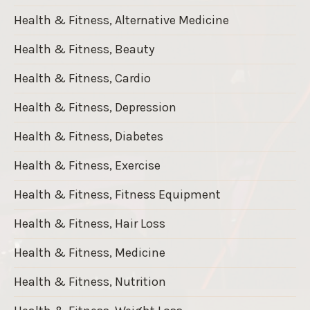
Health & Fitness, Alternative Medicine
Health & Fitness, Beauty
Health & Fitness, Cardio
Health & Fitness, Depression
Health & Fitness, Diabetes
Health & Fitness, Exercise
Health & Fitness, Fitness Equipment
Health & Fitness, Hair Loss
Health & Fitness, Medicine
Health & Fitness, Nutrition