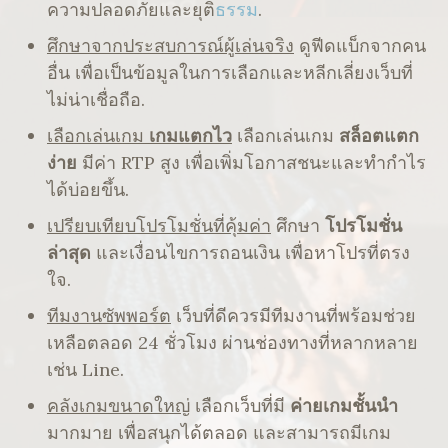
ความปลอดภัยและยุติ
ธรรม
.
ศึกษาจากประสบการณ์ผู้เล่นจริง
ดูฟีดแบ็กจากคน
อื่น เพื่อเป็นข้อมูลในการเลือกและหลีกเลี่ยงเว็บที่
ไม่น่าเชื่อถือ.
เลือกเล่นเกม
เกมแตกไว
เลือกเล่นเกม
สล็อตแตก
ง่าย
มีค่า RTP สูง เพื่อเพิ่มโอกาสชนะและทำกำไร
ได้บ่อยขึ้น.
เปรียบเทียบโปรโมชั่นที่คุ้มค่า
ศึกษา
โปรโมชั่น
ล่าสุด
และเงื่อนไขการถอนเงิน เพื่อหาโปรที่ตรง
ใจ.
ทีมงานซัพพอร์ต
เว็บที่ดีควรมีทีมงานที่พร้อมช่วย
เหลือตลอด 24 ชั่วโมง ผ่านช่องทางที่หลากหลาย
เช่น Line.
คลังเกมขนาดใหญ่
เลือกเว็บที่มี
ค่ายเกมชั้นนำ
มากมาย เพื่อสนุกได้ตลอด และสามารถมีเกม