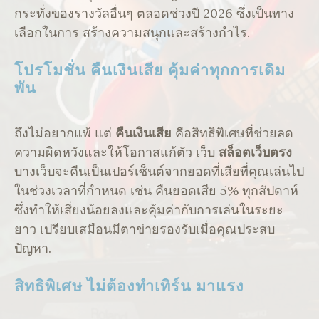
กระทั่งของรางวัลอื่นๆ ตลอดช่วงปี 2026 ซึ่งเป็นทาง
เลือกในการ สร้างความสนุกและสร้างกำไร.
โปรโมชั่น คืนเงินเสีย คุ้มค่าทุกการเดิม
พัน
ถึงไม่อยากแพ้ แต่
คืนเงินเสีย
คือสิทธิพิเศษที่ช่วยลด
ความผิดหวังและให้โอกาสแก้ตัว เว็บ
สล็อตเว็บตรง
บางเว็บจะคืนเป็นเปอร์เซ็นต์จากยอดที่เสียที่คุณเล่นไป
ในช่วงเวลาที่กำหนด เช่น คืนยอดเสีย 5% ทุกสัปดาห์
ซึ่งทำให้เสี่ยงน้อยลงและคุ้มค่ากับการเล่นในระยะ
ยาว เปรียบเสมือนมีตาข่ายรองรับเมื่อคุณประสบ
ปัญหา.
สิทธิพิเศษ ไม่ต้องทำเทิร์น มาแรง