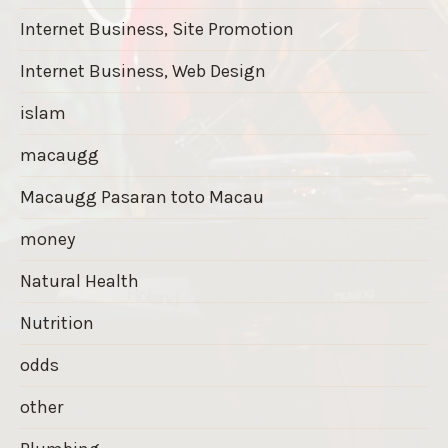
Internet Business, Site Promotion
Internet Business, Web Design
islam
macaugg
Macaugg Pasaran toto Macau
money
Natural Health
Nutrition
odds
other