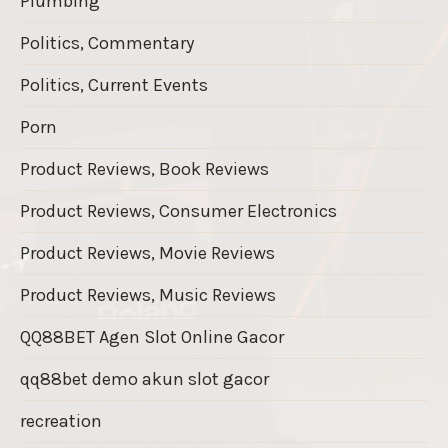
Plumbing
Politics, Commentary
Politics, Current Events
Porn
Product Reviews, Book Reviews
Product Reviews, Consumer Electronics
Product Reviews, Movie Reviews
Product Reviews, Music Reviews
QQ88BET Agen Slot Online Gacor
qq88bet demo akun slot gacor
recreation