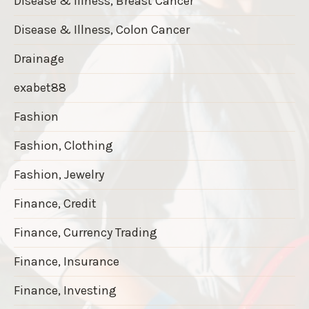
Disease & Illness, Breast Cancer
Disease & Illness, Colon Cancer
Drainage
exabet88
Fashion
Fashion, Clothing
Fashion, Jewelry
Finance, Credit
Finance, Currency Trading
Finance, Insurance
Finance, Investing