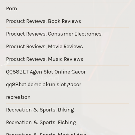
Porn
Product Reviews, Book Reviews
Product Reviews, Consumer Electronics
Product Reviews, Movie Reviews
Product Reviews, Music Reviews
QQ88BET Agen Slot Online Gacor
qq88bet demo akun slot gacor
recreation
Recreation & Sports, Biking
Recreation & Sports, Fishing
Recreation & Sports, Martial Arts