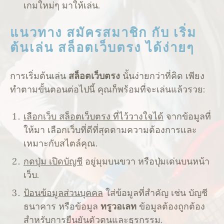
เกมใหม่ๆ มาให้เล่น.
แนวทาง สมัครสมาชิก กับ เริ่ม
ต้นเล่น สล็อตเว็บตรง ได้ง่ายๆ
การเริ่มต้นเล่น
สล็อตเว็บตรง
นั้นง่ายกว่าที่คิด เพียง
ทำตามขั้นตอนต่อไปนี้ คุณก็พร้อมที่จะเล่นแล้วรวย:
เลือกเว็บ สล็อตเว็บตรง ที่ไว้วางใจได้
จากข้อมูลที่
ให้มา เลือกเว็บที่ดีที่สุดตามความต้องการและ
เหมาะกับสไตล์คุณ.
กดปุ่ม เปิดบัญชี
อยู่มุมบนขวา หรือปุ่มเด่นบนหน้า
เว็บ.
ป้อนข้อมูลส่วนบุคคล
ใส่ข้อมูลที่สำคัญ เช่น บัญชี
ธนาคาร หรือข้อมูล
ทรูวอเลท
ข้อมูลต้องถูกต้อง
สำหรับการยืนยันตัวตนและธุรกรรม.