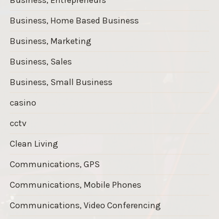
Business, Home Based Business
Business, Marketing
Business, Sales
Business, Small Business
casino
cctv
Clean Living
Communications, GPS
Communications, Mobile Phones
Communications, Video Conferencing