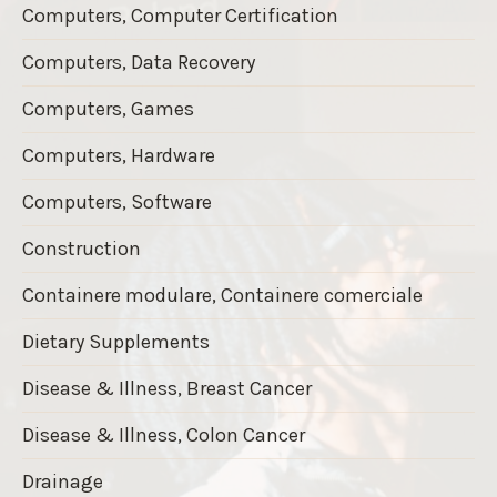
Computers, Computer Certification
Computers, Data Recovery
Computers, Games
Computers, Hardware
Computers, Software
Construction
Containere modulare, Containere comerciale
Dietary Supplements
Disease & Illness, Breast Cancer
Disease & Illness, Colon Cancer
Drainage