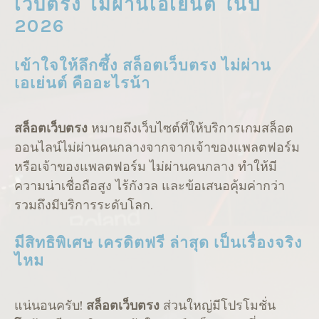
เว็บตรง ไม่ผ่านเอเย่นต์ ในปี
2026
เข้าใจให้ลึกซึ้ง สล็อตเว็บตรง ไม่ผ่าน
เอเย่นต์ คืออะไรน้า
สล็อตเว็บตรง
หมายถึงเว็บไซต์ที่ให้บริการเกมสล็อต
ออนไลน์ไม่ผ่านคนกลางจากจากเจ้าของแพลตฟอร์ม
หรือเจ้าของแพลตฟอร์ม ไม่ผ่านคนกลาง ทำให้มี
ความน่าเชื่อถือสูง ไร้กังวล และข้อเสนอคุ้มค่ากว่า
รวมถึงมีบริการระดับโลก.
มีสิทธิพิเศษ
เครดิตฟรี
ล่าสุด เป็นเรื่องจริง
ไหม
แน่นอนครับ!
สล็อตเว็บตรง
ส่วนใหญ่มีโปรโมชั่น