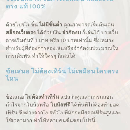
ตรง แท้ 100%
ด้วยโปรโมชั่น
ไม่มีขั้นต่ำ
คุณสามารถเริ่มต้นเล่น
สล็อตเว็บตรง
ได้ด้วยเงิน
จำกัดงบ
ก็เล่นได้ บางเว็บ
อาจเริ่มต้นที่ 1 บาท หรือ 10 บาทเท่านั้น ซึ่งเหมาะ
สำหรับผู้ที่ต้องการลองเล่นหรือจำกัดงบประมาณใน
การเดิมพัน ทำให้ใครๆ ก็เล่นได้.
ข้อเสนอ ไม่ต้องเทิร์น ไม่เหมือนใครตรง
ไหน
ข้อเสนอ
ไม่ต้องทำเทิร์น
แปลว่าคุณสามารถถอน
กำไรจากโบนัสหรือ
โบนัสฟรี
ได้ทันทีไม่ต้องทำยอด
เทิร์น ซึ่งต่างจากโปรทั่วไปที่มักจะมียอดเทิร์นสูงและ
ใช้เวลามาก ทำให้หลายคนชื่นชอบโปรนี้.