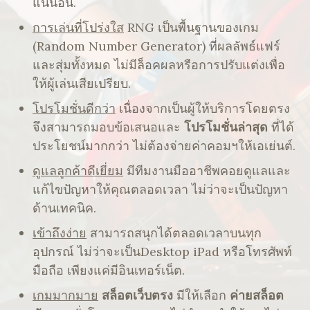
แน่นอน.
การเล่นที่โปร่งใส
RNG เป็นพื้นฐานของเกม
(Random Number Generator) ที่ผลลัพธ์แฟร์
และสุ่มทั้งหมด ไม่มีล็อคผลหรือการปรับแต่งเพื่อ
ให้ผู้เล่นเสียเปรียบ.
โปรโมชั่นดีกว่า
เนื่องจากเป็นผู้ให้บริการโดยตรง
จึงสามารถมอบข้อเสนอและ
โปรโมชั่นล่าสุด
ที่ได้
ประโยชน์มากกว่า ไม่ต้องจ่ายค่าคอมฯให้เอเย่นต์.
ดูแลลูกค้าดีเยี่ยม
มีทีมงานมืออาชีพคอยดูแลและ
แก้ไขปัญหาให้คุณตลอดเวลา ไม่ว่าจะเป็นปัญหา
ด้านเทคนิค.
เข้าถึงง่าย
สามารถสนุกได้ตลอดเวลาบนทุก
อุปกรณ์ ไม่ว่าจะเป็นDesktop iPad หรือโทรศัพท์
มือถือ เพียงแค่มีอินเทอร์เน็ต.
เกมมากมาย
สล็อตเว็บตรง
มีให้เลือก
ค่ายสล็อต