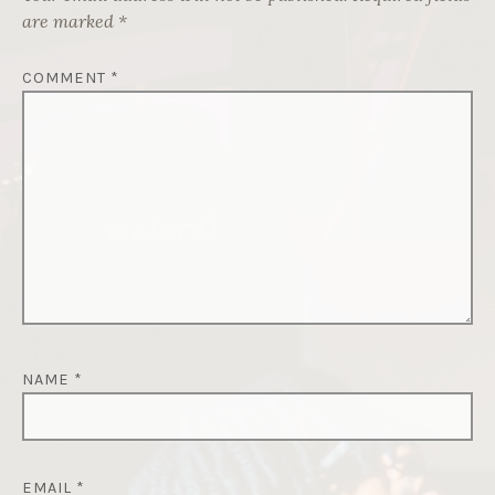
are marked
*
COMMENT
*
NAME
*
EMAIL
*