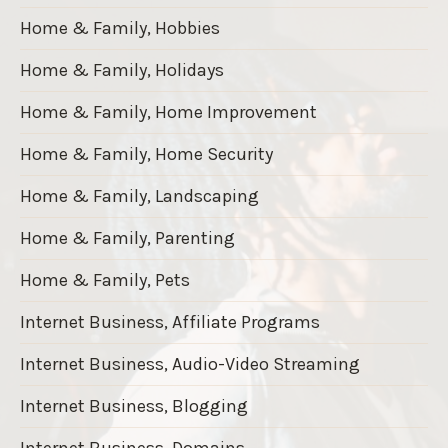
Home & Family, Hobbies
Home & Family, Holidays
Home & Family, Home Improvement
Home & Family, Home Security
Home & Family, Landscaping
Home & Family, Parenting
Home & Family, Pets
Internet Business, Affiliate Programs
Internet Business, Audio-Video Streaming
Internet Business, Blogging
Internet Business, Domains