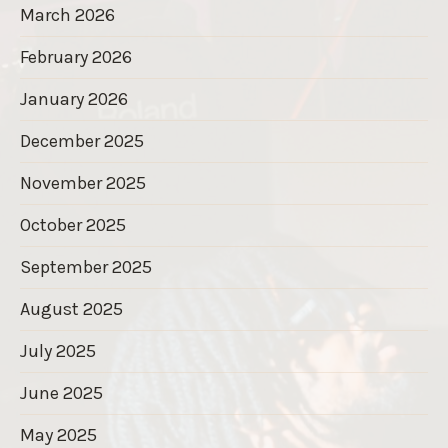
March 2026
February 2026
January 2026
December 2025
November 2025
October 2025
September 2025
August 2025
July 2025
June 2025
May 2025