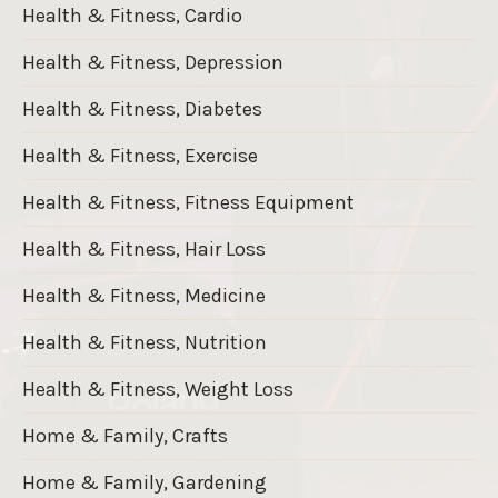
Health & Fitness, Cardio
Health & Fitness, Depression
Health & Fitness, Diabetes
Health & Fitness, Exercise
Health & Fitness, Fitness Equipment
Health & Fitness, Hair Loss
Health & Fitness, Medicine
Health & Fitness, Nutrition
Health & Fitness, Weight Loss
Home & Family, Crafts
Home & Family, Gardening