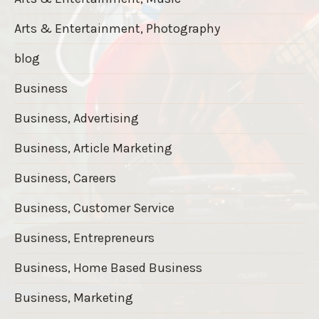
Arts & Entertainment, Photography
blog
Business
Business, Advertising
Business, Article Marketing
Business, Careers
Business, Customer Service
Business, Entrepreneurs
Business, Home Based Business
Business, Marketing