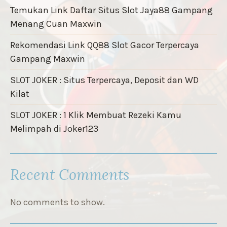
Temukan Link Daftar Situs Slot Jaya88 Gampang
Menang Cuan Maxwin
Rekomendasi Link QQ88 Slot Gacor Terpercaya
Gampang Maxwin
SLOT JOKER : Situs Terpercaya, Deposit dan WD
Kilat
SLOT JOKER : 1 Klik Membuat Rezeki Kamu
Melimpah di Joker123
Recent Comments
No comments to show.