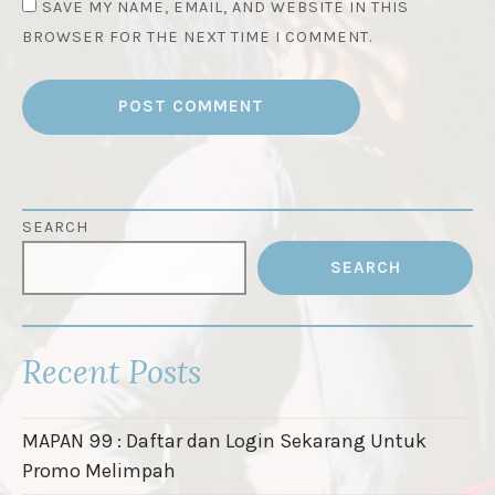
SAVE MY NAME, EMAIL, AND WEBSITE IN THIS
BROWSER FOR THE NEXT TIME I COMMENT.
SEARCH
SEARCH
Recent Posts
MAPAN 99 : Daftar dan Login Sekarang Untuk
Promo Melimpah