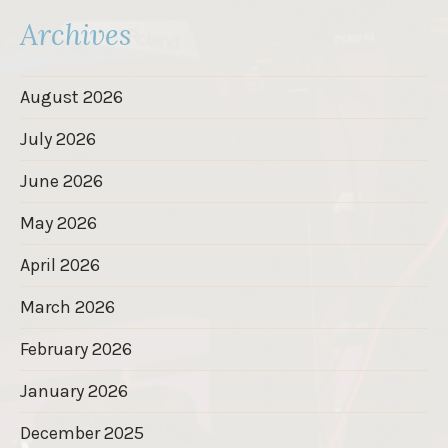
Archives
August 2026
July 2026
June 2026
May 2026
April 2026
March 2026
February 2026
January 2026
December 2025