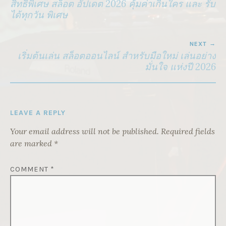
NAVIGATION
สิทธิพิเศษ สล็อต อัปเดต 2026 คุ้มค่าเกินใคร และ รับ
ได้ทุกวัน พิเศษ
NEXT
เริ่มต้นเล่น สล็อตออนไลน์ สำหรับมือใหม่ เล่นอย่าง
มั่นใจ แห่งปี 2026
LEAVE A REPLY
Your email address will not be published.
Required fields
are marked
*
COMMENT
*