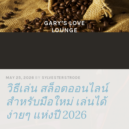
Skip
to
content
GARY’S LOVE
LOUNGE
MAY 25, 2026
BY
SYLVESTERSTRODE
วิธีเล่น สล็อตออนไลน์
สำหรับมือใหม่ เล่นได้
ง่ายๆ แห่งปี 2026