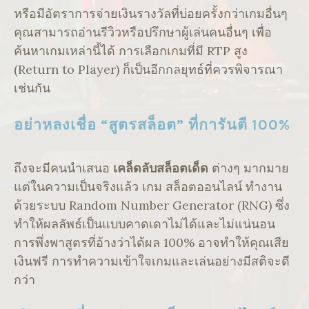
หรือมีอัตราการจ่ายเงินรางวัลที่บ่อยครั้งกว่าเกมอื่นๆ
คุณสามารถอ่านรีวิวหรือปรึกษาผู้เล่นคนอื่นๆ เพื่อ
ค้นหาเกมเหล่านี้ได้ การเลือกเกมที่มี RTP สูง
(Return to Player) ก็เป็นอีกกลยุทธ์ที่ควรพิจารณา
เช่นกัน
อย่าหลงเชื่อ “สูตรสล็อต” ที่การันตี 100%
ถึงจะมีคนนำเสนอ
เคล็ดลับสล็อตเด็ด
ต่างๆ มากมาย
แต่ในความเป็นจริงแล้ว เกม สล็อตออนไลน์ ทำงาน
ด้วยระบบ Random Number Generator (RNG) ซึ่ง
ทำให้ผลลัพธ์เป็นแบบคาดเดาไม่ได้และไม่แน่นอน
การพึ่งพาสูตรที่อ้างว่าได้ผล 100% อาจทำให้คุณเสีย
เงินฟรี การทำความเข้าใจเกมและเล่นอย่างมีสติจะดี
กว่า