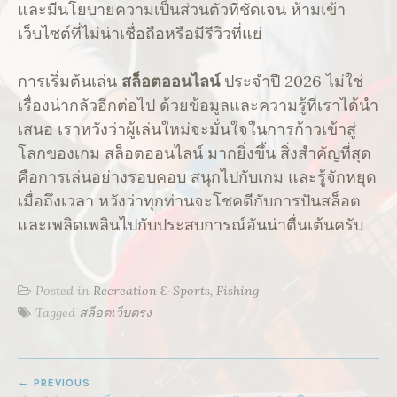
และมีนโยบายความเป็นส่วนตัวที่ชัดเจน ห้ามเข้า
เว็บไซต์ที่ไม่น่าเชื่อถือหรือมีรีวิวที่แย่
การเริ่มต้นเล่น
สล็อตออนไลน์
ประจำปี 2026 ไม่ใช่
เรื่องน่ากลัวอีกต่อไป ด้วยข้อมูลและความรู้ที่เราได้นำ
เสนอ เราหวังว่าผู้เล่นใหม่จะมั่นใจในการก้าวเข้าสู่
โลกของเกม สล็อตออนไลน์ มากยิ่งขึ้น สิ่งสำคัญที่สุด
คือการเล่นอย่างรอบคอบ สนุกไปกับเกม และรู้จักหยุด
เมื่อถึงเวลา หวังว่าทุกท่านจะโชคดีกับการปั่นสล็อต
และเพลิดเพลินไปกับประสบการณ์อันน่าตื่นเต้นครับ
Posted in
Recreation & Sports, Fishing
Tagged
สล็อตเว็บตรง
POST
PREVIOUS