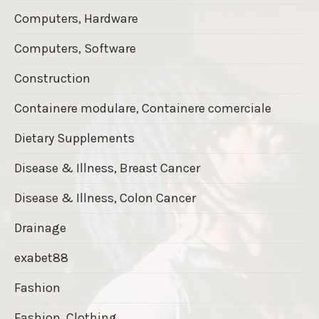
Computers, Hardware
Computers, Software
Construction
Containere modulare, Containere comerciale
Dietary Supplements
Disease & Illness, Breast Cancer
Disease & Illness, Colon Cancer
Drainage
exabet88
Fashion
Fashion, Clothing