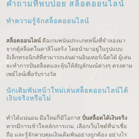
คำถามที่พบบ่อย สล็อตออนไลน์
ทำความรู้จักสล็อตออนไลน์
สล็อตออนไลน์
คือเกมพนันประเภทหนึ่งที่จำลองมา
จากตู้สล็อตในคาสิโนจริง โดยนำมาอยู่ในรูปแบบ
อิเล็กทรอนิกส์ที่สามารถเล่นผ่านอินเทอร์เน็ตได้ ผู้เล่น
จะทำการปั่นสล็อตและลุ้นให้สัญลักษณ์ต่างๆ ตรงตาม
เพย์ไลน์เพื่อรับรางวัล
นักเดิมพันหน้าใหม่เล่นสล็อตออนไลน์ได้
เงินจริงหรือไม่
ทำได้แน่นอน มือใหม่ก็มีโอกาส
ปั่นสล็อตได้เงินจริง
หากมีการเข้าใจหลักการเกม, เลือกเว็บไซต์ที่น่าเชื่อ
ถือ และรู้จักควบคุมเงินเดิมพันอย่างถูกต้อง อย่างไร