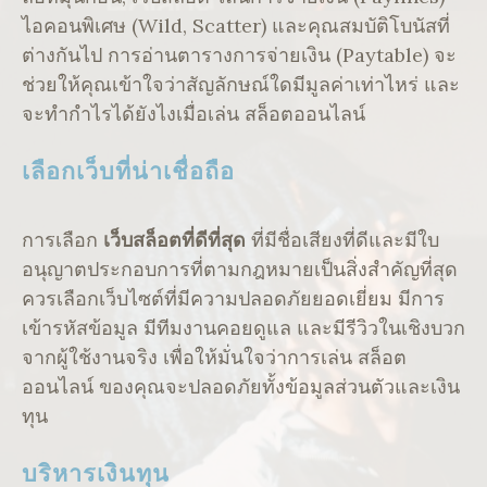
ไอคอนพิเศษ (Wild, Scatter) และคุณสมบัติโบนัสที่
ต่างกันไป การอ่านตารางการจ่ายเงิน (Paytable) จะ
ช่วยให้คุณเข้าใจว่าสัญลักษณ์ใดมีมูลค่าเท่าไหร่ และ
จะทำกำไรได้ยังไงเมื่อเล่น สล็อตออนไลน์
เลือกเว็บที่น่าเชื่อถือ
การเลือก
เว็บสล็อตที่ดีที่สุด
ที่มีชื่อเสียงที่ดีและมีใบ
อนุญาตประกอบการที่ตามกฎหมายเป็นสิ่งสำคัญที่สุด
ควรเลือกเว็บไซต์ที่มีความปลอดภัยยอดเยี่ยม มีการ
เข้ารหัสข้อมูล มีทีมงานคอยดูแล และมีรีวิวในเชิงบวก
จากผู้ใช้งานจริง เพื่อให้มั่นใจว่าการเล่น สล็อต
ออนไลน์ ของคุณจะปลอดภัยทั้งข้อมูลส่วนตัวและเงิน
ทุน
บริหารเงินทุน