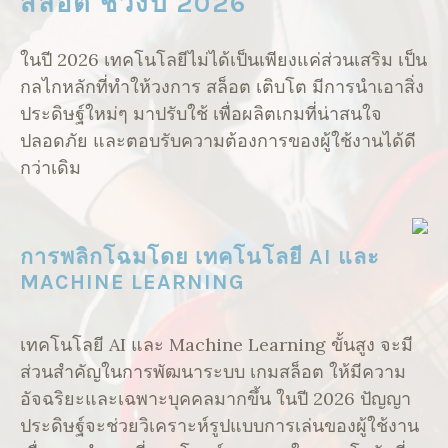
สล็อต ช่วงปี 2026
ในปี 2026 เทคโนโลยีไม่ได้เป็นเพียงแค่ส่วนเสริม เป็น
กลไกหลักที่ทำให้วงการ สล็อต เติบโต มีการนำเอาสิ่ง
ประดิษฐ์ใหม่ๆ มาปรับใช้ เพื่อผลิตเกมที่น่าสนใจ
ปลอดภัย และตอบรับความต้องการของผู้ใช้งานได้ดี
กว่าเดิม
การพลิกโฉมโดย เทคโนโลยี AI และ
MACHINE LEARNING
เทคโนโลยี AI และ Machine Learning ขั้นสูง จะมี
ส่วนสำคัญในการพัฒนาระบบ เกมสล็อต ให้มีความ
อัจฉริยะและเฉพาะบุคคลมากขึ้น ในปี 2026 ปัญญา
ประดิษฐ์จะช่วยวิเคราะห์รูปแบบการเล่นของผู้ใช้งาน