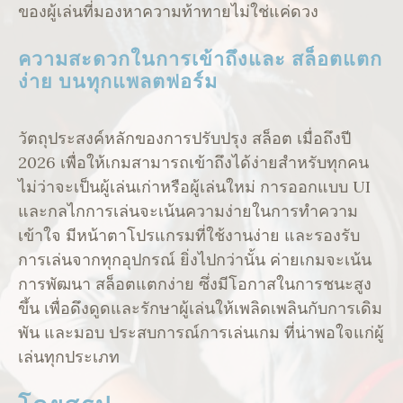
ของผู้เล่นที่มองหาความท้าทายไม่ใช่แค่ดวง
ความสะดวกในการเข้าถึงและ สล็อตแตก
ง่าย บนทุกแพลตฟอร์ม
วัตถุประสงค์หลักของการปรับปรุง สล็อต เมื่อถึงปี
2026 เพื่อให้เกมสามารถเข้าถึงได้ง่ายสำหรับทุกคน
ไม่ว่าจะเป็นผู้เล่นเก่าหรือผู้เล่นใหม่ การออกแบบ UI
และกลไกการเล่นจะเน้นความง่ายในการทำความ
เข้าใจ มีหน้าตาโปรแกรมที่ใช้งานง่าย และรองรับ
การเล่นจากทุกอุปกรณ์ ยิ่งไปกว่านั้น ค่ายเกมจะเน้น
การพัฒนา สล็อตแตกง่าย ซึ่งมีโอกาสในการชนะสูง
ขึ้น เพื่อดึงดูดและรักษาผู้เล่นให้เพลิดเพลินกับการเดิม
พัน และมอบ ประสบการณ์การเล่นเกม ที่น่าพอใจแก่ผู้
เล่นทุกประเภท