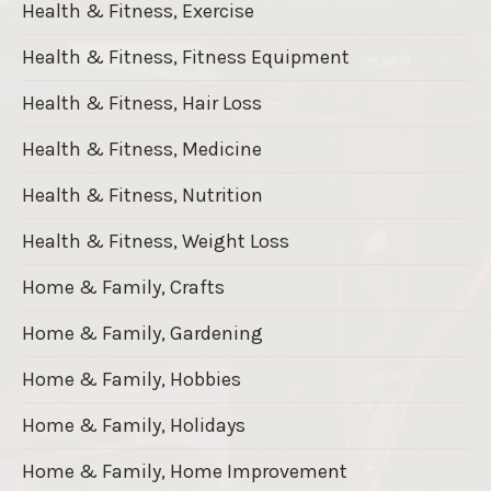
Health & Fitness, Exercise
Health & Fitness, Fitness Equipment
Health & Fitness, Hair Loss
Health & Fitness, Medicine
Health & Fitness, Nutrition
Health & Fitness, Weight Loss
Home & Family, Crafts
Home & Family, Gardening
Home & Family, Hobbies
Home & Family, Holidays
Home & Family, Home Improvement