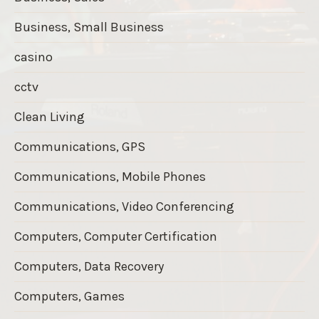
Business, Small Business
casino
cctv
Clean Living
Communications, GPS
Communications, Mobile Phones
Communications, Video Conferencing
Computers, Computer Certification
Computers, Data Recovery
Computers, Games