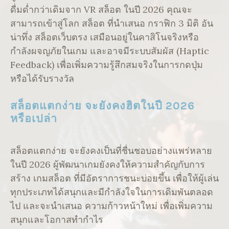
ดื่มด่ำกว่าเดิมจาก VR สล็อต ในปี 2026 คุณจะ
สามารถเข้าสู่โลก สล็อต ที่นำเสนอ กราฟิก 3 มิติ อัน
น่าทึ่ง สล็อตเว็บตรง เสมือนอยู่ในคาสิโนจริงหรือ
กำลังผจญภัยในเกม และอาจมีระบบสัมผัส (Haptic
Feedback) เพื่อเพิ่มความรู้สึกสมจริงในการกดปุ่ม
หรือได้รับรางวัล
สล็อตแตกง่าย จะยังคงฮิตในปี 2026
หรือเปล่า
สล็อตแตกง่าย จะยังคงเป็นที่ชื่นชอบอย่างแพร่หลาย
ในปี 2026 ผู้พัฒนาเกมยังคงให้ความสำคัญกับการ
สร้าง เกมสล็อต ที่มีอัตราการชนะบ่อยขึ้น เพื่อให้ผู้เล่น
ทุกประเภทได้สนุกและมีกำลังใจในการเดิมพันตลอด
ไป และจะนำเสนอ ความก้าวหน้าใหม่ เพื่อเพิ่มความ
สนุกและโอกาสทำกำไร