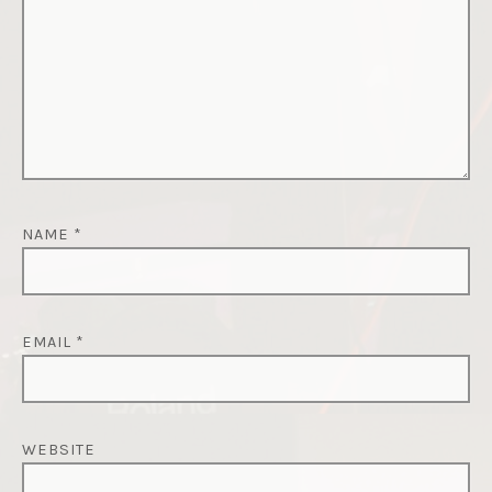
NAME
*
EMAIL
*
WEBSITE