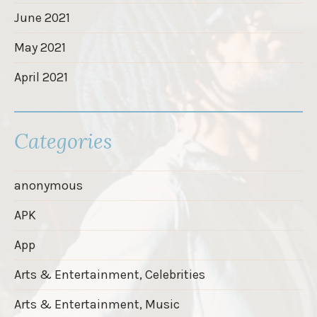
June 2021
May 2021
April 2021
Categories
anonymous
APK
App
Arts & Entertainment, Celebrities
Arts & Entertainment, Music