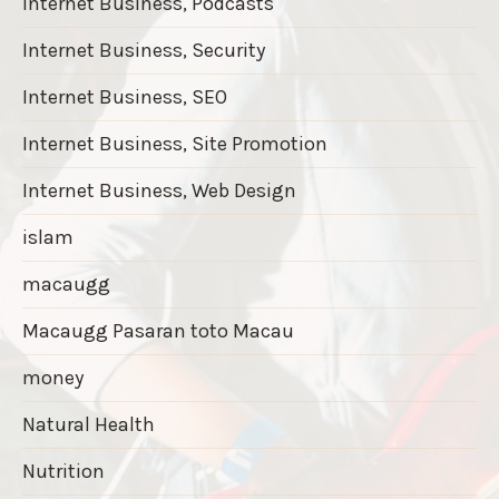
Internet Business, Podcasts
Internet Business, Security
Internet Business, SEO
Internet Business, Site Promotion
Internet Business, Web Design
islam
macaugg
Macaugg Pasaran toto Macau
money
Natural Health
Nutrition