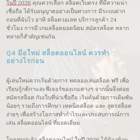
ในปี 2026
คุณควรเลือก สล็อตเว็บตรง ที่มีความน่า
เชื่อถือ ได้รับอนุญาตอย่างเป็นทางการ มีระบบฝาก
ถอนที่ฉับไว อาทิ สล็อตวอเลท บริการลูกค้า 24
ชั่วโมง การมี เกมสล็อตยอดนิยม สมัครสล็อต หลาก
หลายก็สำคัญเช่นกัน
Q4 มือใหม่ สล็อตออนไลน์ ควรทำ
อย่างไรก่อน
ผู้เล่นใหม่ควรเริ่มด้วยการ ทดลองเล่นสล็อต ฟรี เพื่อ
เรียนรู้กติกาและฟีเจอร์ของเกมต่างๆ จากนั้นจึงค่อย
สมัครสล็อต กับเว็บที่น่าเชื่อถือ เริ่มต้นด้วยการเดิมพัน
น้อยๆ รวมถึงการศึกษา เทคนิคสล็อต และ สูตรสล็อต
ง่ายๆ เพื่อสร้างโอกาสทำกำไรและประสบการณ์การ
เล่น สล็อตออนไลน์ ที่ยอดเยี่ยม
โดยสรุปแล้ว สล็อตออนไลน์ ในปี 2026 ได้ก้าวข้าม