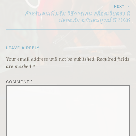
NEXT
สำหรับคนเพิ่งเริ่ม วิธีการเล่น สล็อตเว็บตรง ที่
ปลอดภัย ฉบับสมบูรณ์ ปี 2026
LEAVE A REPLY
Your email address will not be published.
Required fields
are marked
*
COMMENT
*