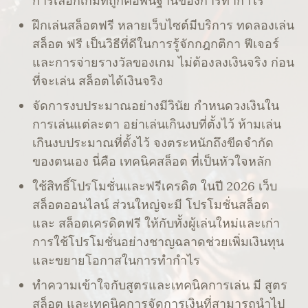
การเลือกเกมที่ถูกคือพื้นฐานของการทำกำไร
ฝึกเล่นสล็อตฟรี หลายเว็บไซต์มีบริการ ทดลองเล่น
สล็อต ฟรี เป็นวิธีที่ดีในการรู้จักกฎกติกา ฟีเจอร์
และการจ่ายรางวัลของเกม ไม่ต้องลงเงินจริง ก่อน
ที่จะเล่น สล็อตได้เงินจริง
จัดการงบประมาณอย่างมีวินัย กำหนดวงเงินใน
การเล่นแต่ละตา อย่าเล่นเกินงบที่ตั้งไว้ ห้ามเล่น
เกินงบประมาณที่ตั้งไว้ จงตระหนักถึงขีดจำกัด
ของตนเอง นี่คือ เทคนิคสล็อต ที่เป็นหัวใจหลัก
ใช้สิทธิ์โปรโมชั่นและฟรีเครดิต ในปี 2026 เว็บ
สล็อตออนไลน์ ส่วนใหญ่จะมี โปรโมชั่นสล็อต
และ สล็อตเครดิตฟรี ให้กับทั้งผู้เล่นใหม่และเก่า
การใช้โปรโมชั่นอย่างชาญฉลาดช่วยเพิ่มเงินทุน
และขยายโอกาสในการทำกำไร
ทำความเข้าใจกับสูตรและเทคนิคการเล่น มี สูตร
สล็อต และเทคนิคการจัดการเงินที่สามารถนำไป