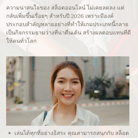
ความน่าสนใจของ สล็อตออนไลน์ ไม่เคยลดลง แต่
กลับเพิ่มขึ้นเรื่อยๆ สำหรับปี 2026 เพราะมีองค์
ประกอบสำคัญหลายอย่างที่ทำให้เกมประเภทนี้กลาย
เป็นกิจกรรมยามว่างที่น่าตื่นเต้น สร้างผลตอบแทนที่ดี
ให้คนทั่วโลก
เล่นได้ทุกที่อย่างอิสระ คุณสามารถสนุกกับ สล็อต