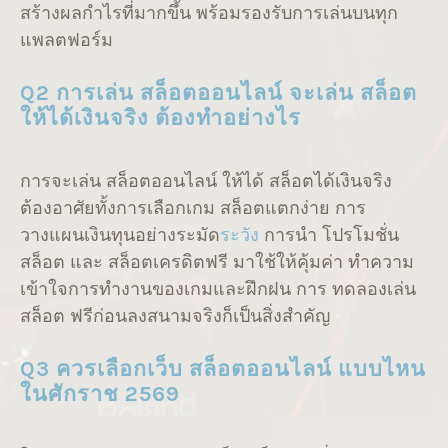
สร้างผลกำไรที่มากขึ้น พร้อมรองรับการเล่นบนทุก
แพลตฟอร์ม
Q2 การเล่น สล็อตออนไลน์ จะเล่น สล็อต
ให้ได้เงินจริง ต้องทำอย่างไร
การจะเล่น สล็อตออนไลน์ ให้ได้ สล็อตได้เงินจริง
ต้องอาศัยทั้งการเลือกเกม สล็อตแตกง่าย การ
วางแผนเงินทุนอย่างระมัด
ระวัง
การนำ โปรโมชั่น
สล็อต และ สล็อตเครดิตฟรี มาใช้ให้คุ้มค่า ทำความ
เข้าใจการทำงานของเกมและฝึกฝน การ ทดลองเล่น
สล็อต ฟรีก่อนลงสนามจริงก็เป็นสิ่งสำคัญ
Q3 ควรเลือกเว็บ สล็อตออนไลน์ แบบไหน
ในศักราช 2569