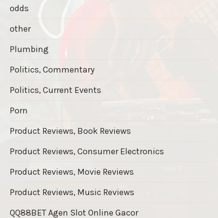
odds
other
Plumbing
Politics, Commentary
Politics, Current Events
Porn
Product Reviews, Book Reviews
Product Reviews, Consumer Electronics
Product Reviews, Movie Reviews
Product Reviews, Music Reviews
QQ88BET Agen Slot Online Gacor