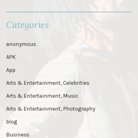
Categories
anonymous
APK
App
Arts & Entertainment, Celebrities
Arts & Entertainment, Music
Arts & Entertainment, Photography
blog
Business