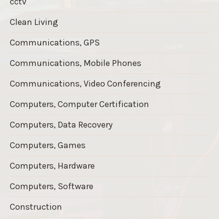
cctv
Clean Living
Communications, GPS
Communications, Mobile Phones
Communications, Video Conferencing
Computers, Computer Certification
Computers, Data Recovery
Computers, Games
Computers, Hardware
Computers, Software
Construction