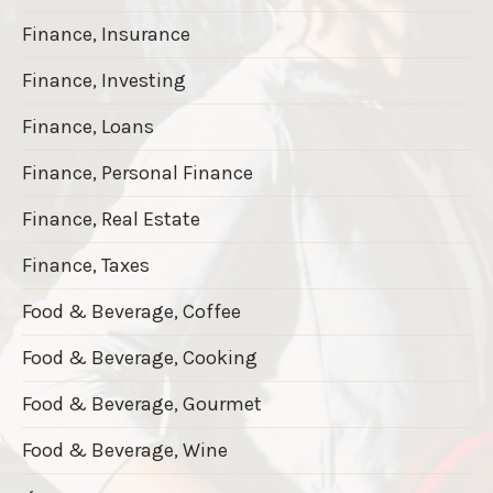
Finance, Insurance
Finance, Investing
Finance, Loans
Finance, Personal Finance
Finance, Real Estate
Finance, Taxes
Food & Beverage, Coffee
Food & Beverage, Cooking
Food & Beverage, Gourmet
Food & Beverage, Wine