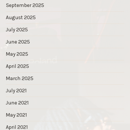
September 2025
August 2025
July 2025
June 2025
May 2025
April 2025
March 2025
July 2021
June 2021
May 2021
April 2021