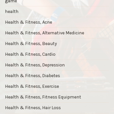
game
health
Health & Fitness, Acne
Health & Fitness, Alternative Medicine
Health & Fitness, Beauty
Health & Fitness, Cardio
Health & Fitness, Depression
Health & Fitness, Diabetes
Health & Fitness, Exercise
Health & Fitness, Fitness Equipment
Health & Fitness, Hair Loss