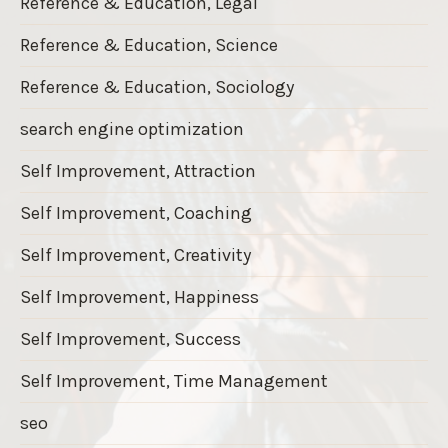
Reference & Education, Legal
Reference & Education, Science
Reference & Education, Sociology
search engine optimization
Self Improvement, Attraction
Self Improvement, Coaching
Self Improvement, Creativity
Self Improvement, Happiness
Self Improvement, Success
Self Improvement, Time Management
seo