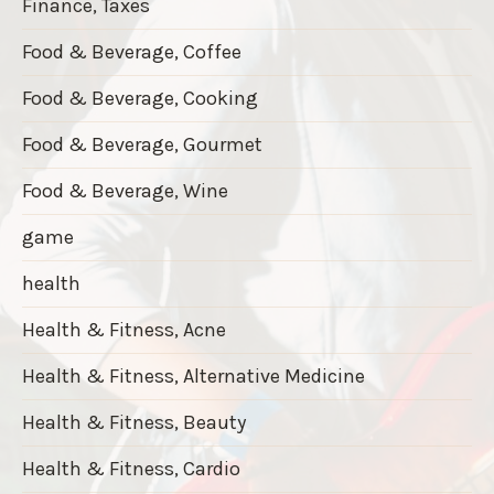
Finance, Taxes
Food & Beverage, Coffee
Food & Beverage, Cooking
Food & Beverage, Gourmet
Food & Beverage, Wine
game
health
Health & Fitness, Acne
Health & Fitness, Alternative Medicine
Health & Fitness, Beauty
Health & Fitness, Cardio