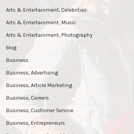
Arts & Entertainment, Celebrities
Arts & Entertainment, Music
Arts & Entertainment, Photography
blog
Business
Business, Advertising
Business, Article Marketing
Business, Careers
Business, Customer Service
Business, Entrepreneurs