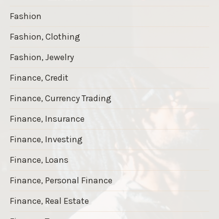
Fashion
Fashion, Clothing
Fashion, Jewelry
Finance, Credit
Finance, Currency Trading
Finance, Insurance
Finance, Investing
Finance, Loans
Finance, Personal Finance
Finance, Real Estate