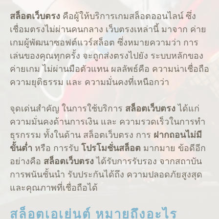
สล็อตเว็บตรง
คือผู้ให้บริการเกมสล็อตออนไลน์ ซึ่ง
เชื่อมตรงไม่ผ่านคนกลาง เว็บตรงเหล่านี้ มาจาก ค่าย
เกมผู้พัฒนาซอฟต์แวร์สล็อต ซึ่งหมายความว่า การ
เล่นของคุณทุกครั้ง จะถูกส่งตรงไปยัง ระบบหลักของ
ค่ายเกม ไม่ผ่านมือตัวแทน ผลลัพธ์คือ ความน่าเชื่อถือ
ความยุติธรรม และ ความมั่นคงที่เหนือกว่า
จุดเด่นสำคัญ ในการใช้บริการ
สล็อตเว็บตรง
ได้แก่
ความมั่นคงด้านการเงิน และ ความรวดเร็วในการทำ
ธุรกรรม ทั้งในด้าน สล็อตเว็บตรง การ
ฝากถอนไม่มี
ขั้นต่ำ
หรือ การรับ
โปรโมชั่นสล็อต
มากมาย
ข้อดีอีก
อย่างคือ
สล็อตเว็บตรง
ได้รับการรับรอง จากสถาบัน
การพนันชั้นนำ รับประกันได้ถึง ความปลอดภัยสูงสุด
และคุณภาพที่เชื่อถือได้
สล็อตเอเย่นต์ หมายถึงอะไร