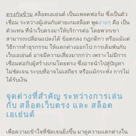
ตรงกันข้าม
สล็อตเอเย่นต์ เป็นแพลตฟอร์ม ซึ่งเป็นตัว
เชื่อม ระหว่างผู้เล่นกับค่ายเกมสล็อต พูด
ง่ายๆ
คือ เป็น
ตัวแทน ที่นำเว็บตรงมาให้บริการต่อ โดยพวกเขา
สามารถเปลี่ยนแปลงได้ ข้อตกลง กฎกติกา หรือแม้แต่
วิธีการทำธุรกรรม ให้แตกต่างออกไป การเดิมพันกับ
เว็บเอเย่นต์ อาจมีความเสี่ยงมากกว่า เพราะไม่มีการ
เชื่อมต่อกับผู้สร้างเกมโดยตรง ซึ่งอาจนำไปสู่ปัญหา
ไม่ชัดเจน ระบบที่อาจไม่เสถียร หรือแม้กระทั่ง การไม่
ได้รับเงิน
จุดต่างที่สำคัญ ระหว่างการเล่น
กับ สล็อตเว็บตรง และ สล็อต
เอเย่นต์
เพื่อความเข้าใจที่ชัดเจนยิ่งขึ้น มาดูความแตกต่างใน