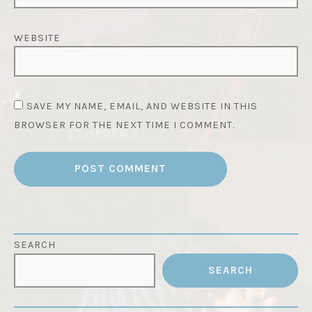
WEBSITE
SAVE MY NAME, EMAIL, AND WEBSITE IN THIS
BROWSER FOR THE NEXT TIME I COMMENT.
SEARCH
SEARCH