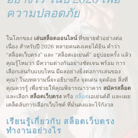
ความปลอดภัย
ในโลกของ
เล่นสล็อตออนไลน์
ที่ขยายตัวอย่างต่อ
เนื่อง สำหรับปี 2026 หลายคนคงเคยได้ยิน คำว่า
“สล็อตเว็บตรง” และ “สล็อตเอเย่นต์” อยู่บ่อยครั้ง แล้ว
คุณรู้ไหมว่า มีความต่างกันอย่างชัดเจน พร้อม การ
เลือกเล่นกับแบบไหน มีผลอย่างยิ่งต่อการเล่นของ
คุณ? ในบทความนี้จะอธิบายถึง จุดเด่น จุดด้อย สิ่งที่
คุณควรรู้ เพื่อช่วยให้คุณพิจารณาว่าควร
สมัครสล็อต
และเลือก
สล็อตเว็บตรง
หรือ
สล็อต
เอเย่นต์ดี และเผย
เคล็ดลับการเลือกเว็บไซต์ ที่มั่นคงและไร้กังวล
เรียนรู้เกี่ยวกับ สล็อตเว็บตรง
ทำงานอย่างไร