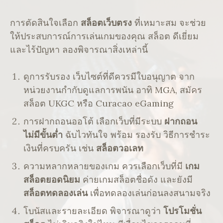
การตัดสินใจเลือก
สล็อตเว็บตรง
ที่เหมาะสม จะช่วย
ให้ประสบการณ์การเล่นเกมของคุณ สล็อต ดีเยี่ยม
และไร้ปัญหา ลองพิจารณาสิ่งเหล่านี้
ดูการรับรอง เว็บไซต์ที่ดีควรมีใบอนุญาต จาก
หน่วยงานกำกับดูแลการพนัน อาทิ MGA, สมัคร
สล็อต UKGC หรือ Curacao eGaming
การฝากถอนออโต้ เลือกเว็บที่มีระบบ
ฝากถอน
ไม่มีขั้นต่ำ
ฉับไวทันใจ พร้อม รองรับ วิธีการชำระ
เงินที่ครบครัน เช่น
สล็อตวอเลท
ความหลากหลายของเกม ควรเลือกเว็บที่มี
เกม
สล็อตยอดนิยม
ค่ายเกมสล็อตชื่อดัง และยังมี
สล็อตทดลองเล่น
เพื่อทดลองเล่นก่อนลงสนามจริง
โบนัสและรายละเอียด พิจารณาดูว่า
โปรโมชั่น