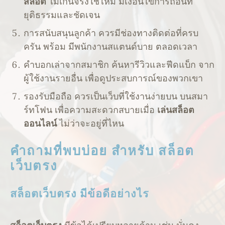
สล็อต
ไม่เกินจริงใช่ไหม มีเงื่อนไขการถอนที่
ยุติธรรมและชัดเจน
การสนับสนุนลูกค้า ควรมีช่องทางติดต่อที่ครบ
ครัน พร้อม มีพนักงานสแตนด์บาย ตลอดเวลา
คำบอกเล่าจากสมาชิก ค้นหารีวิวและฟีดแบ็ก จาก
ผู้ใช้งานรายอื่น เพื่อดูประสบการณ์ของพวกเขา
รองรับมือถือ ควรเป็นเว็บที่ใช้งานง่ายบน บนสมา
ร์ทโฟน เพื่อความสะดวกสบายเมื่อ
เล่นสล็อต
ออนไลน์
ไม่ว่าจะอยู่ที่ไหน
คำถามที่พบบ่อย สำหรับ สล็อต
เว็บตรง
สล็อตเว็บตรง มีข้อดีอย่างไร