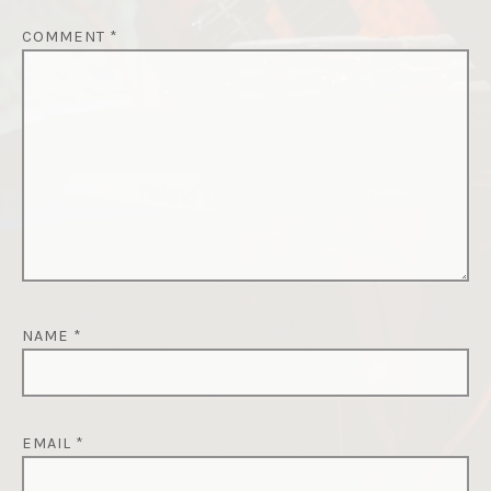
COMMENT
*
NAME
*
EMAIL
*