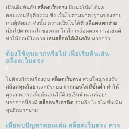
เมื่อเดิมพันกับ
สล็อตเว็บตรง
มีแนวโน้มได้ผล
ตอบแทนที่ยุติธรรม ซึ่ง เป็นไปตามมาตรฐานของค่าย
เกมผู้พัฒนา ดังนั้น ความเป็นไปได้ที่
สล็อตแตกง่าย
เป็นไปตามกลไกของเกม ไม่มีการล็อคผลจากเอเย่นต์
ทำให้คุณมีโอกาส
เล่นสล็อตได้เงินจริง
มากกว่า
ต้องใช้ทุนมากหรือไม่ เพื่อเริ่มต้นเล่น
สล็อตเว็บตรง
ไม่ต้องกังวลเรื่องทุน
สล็อตเว็บตรง
ส่วนใหญ่รองรับ
สล็อตทุนน้อย
และมีระบบ
ฝากถอนไม่มีขั้นต่ำ
ทำให้
คุณสามารถเริ่มต้นเล่นได้ด้วยเงินจำนวนน้อยๆ
นอกจากนี้ยังมี
สล็อตฟรีเครดิต
รวมถึง โปรโมชั่นเพิ่ม
ทุนอีกมากมาย
เมื่อพบปัญหาตอนเล่น สล็อตเว็บตรง ควร