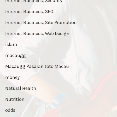
Internet Business, Security
Internet Business, SEO
Internet Business, Site Promotion
Internet Business, Web Design
islam
macaugg
Macaugg Pasaran toto Macau
money
Natural Health
Nutrition
odds