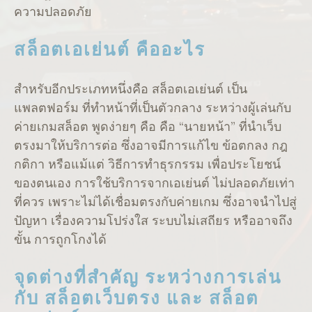
ความปลอดภัย
สล็อตเอเย่นต์ คืออะไร
สำหรับอีกประเภทหนึ่งคือ สล็อตเอเย่นต์ เป็น
แพลตฟอร์ม ที่ทำหน้าที่เป็นตัวกลาง ระหว่างผู้เล่นกับ
ค่ายเกมสล็อต พูดง่ายๆ คือ คือ “นายหน้า” ที่นำเว็บ
ตรงมาให้บริการต่อ ซึ่งอาจมีการแก้ไข ข้อตกลง กฎ
กติกา หรือแม้แต่ วิธีการทำธุรกรรม เพื่อประโยชน์
ของตนเอง การใช้บริการจากเอเย่นต์ ไม่ปลอดภัยเท่า
ที่ควร เพราะไม่ได้เชื่อมตรงกับค่ายเกม ซึ่งอาจนำไปสู่
ปัญหา เรื่องความโปร่งใส ระบบไม่เสถียร หรืออาจถึง
ขั้น การถูกโกงได้
จุดต่างที่สำคัญ ระหว่างการเล่น
กับ สล็อตเว็บตรง และ สล็อต