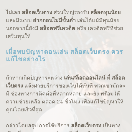
ไม่เลย
สล็อตเว็บตรง
ส่วนใหญ่รองรับ
สล็อตทุนน้อย
และมีระบบ
ฝากถอนไม่มีขั้นต่ำ
เล่นได้แม้มีทุนน้อย
นอกจากนี้ยังมี
สล็อตฟรีเครดิต
หรือ เครดิตฟรีที่ช่วย
เสริมทุนให้
เมื่อพบปัญหาตอนเล่น สล็อตเว็บตรง ควร
แก้ไขอย่างไร
ถ้าหากเกิดปัญหาระหว่าง
เล่นสล็อตออนไลน์
ที่
สล็อต
เว็บตรง
แจ้งฝ่ายบริการของเว็บได้ทันที พวกเขามักจะ
มี ช่องทางการติดต่อที่หลากหลาย และยัง พร้อมให้
ความช่วยเหลือ ตลอด 24 ชั่วโมง เพื่อแก้ไขปัญหาให้
คุณโดยเร็วที่สุด
กล่าวโดยสรุป การใช้บริการ
สล็อตเว็บตรง
เป็นทาง