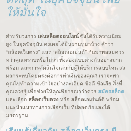
ให้มั่นใจ
สำหรับวงการ
เล่นสล็อตออนไลน์
ซึ่งได้รับความนิยม
สูง ในยุคปัจจุบัน คงเคยได้ยินผ่านหูมาบ้าง คำว่า
“สล็อตเว็บตรง” และ “สล็อตเอเย่นต์” กันมาพอสมควร
ทว่าคุณทราบหรือไม่ว่า ทั้งสองแบบต่างกันอย่างมาก
พร้อม และการตัดสินใจเล่นกับผู้ให้บริการแบบไหน ส่ง
ผลกระทบโดยตรงต่อการทำเงินของคุณ? เราจะพา
คุณไปทำความเข้าใจอย่างละเอียด ข้อดี ข้อเสีย สิ่งที่
คุณควรรู้ เพื่อช่วยให้คุณพิจารณาว่าควร
สมัครสล็อต
และเลือก
สล็อตเว็บตรง
หรือ สล็อตเอเย่นต์ดี พร้อม
แนะนำแนวทางการเลือกเว็บ ที่ปลอดภัยและได้
มาตรฐาน