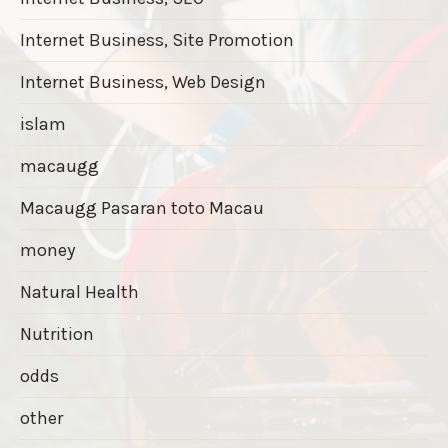
Internet Business, Site Promotion
Internet Business, Web Design
islam
macaugg
Macaugg Pasaran toto Macau
money
Natural Health
Nutrition
odds
other