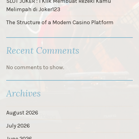
SLOT JOKER : 1 Klik Membuat Rezeki Kamu
Melimpah di Joker123
The Structure of a Modern Casino Platform
Recent Comments
No comments to show.
Archives
August 2026
July 2026
June 2026