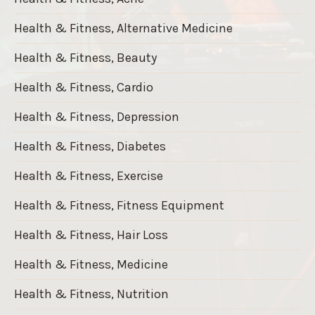
Health & Fitness, Alternative Medicine
Health & Fitness, Beauty
Health & Fitness, Cardio
Health & Fitness, Depression
Health & Fitness, Diabetes
Health & Fitness, Exercise
Health & Fitness, Fitness Equipment
Health & Fitness, Hair Loss
Health & Fitness, Medicine
Health & Fitness, Nutrition