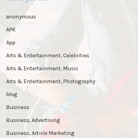
anonymous
APK
App
Arts & Entertainment, Celebrities
Arts & Entertainment, Music
Arts & Entertainment, Photography
blog
Business
Business, Advertising
Business, Article Marketing