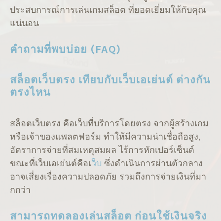
ประสบการณ์การเล่นเกมสล็อต ที่ยอดเยี่ยมให้กับคุณ
แน่นอน
คำถามที่พบบ่อย (FAQ)
สล็อตเว็บตรง เทียบกับเว็บเอเย่นต์ ต่างกัน
ตรงไหน
สล็อตเว็บตรง คือเว็บที่บริการโดยตรง จากผู้สร้างเกม
หรือเจ้าของแพลตฟอร์ม ทำให้มีความน่าเชื่อถือสูง,
อัตราการจ่ายที่สมเหตุสมผล ไร้การหักเปอร์เซ็นต์
ขณะที่เว็บเอเย่นต์คือเ
ว็บ
ซึ่งดำเนินการผ่านตัวกลาง
อาจเสี่ยงเรื่องความปลอดภัย รวมถึงการจ่ายเงินที่มา
กกว่า
สามารถทดลองเล่นสล็อต ก่อนใช้เงินจริง