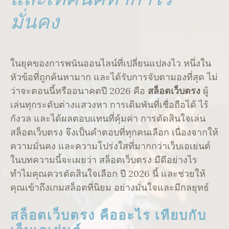
มั่นคง
ในยุคของการพนันออนไลน์ที่เปลี่ยนแปลงไว หนึ่งใน
หัวข้อที่ถูกค้นหามาก และได้รับการจับตามองที่สุด ไม่
ว่าจะตอนนี้หรืออนาคตปี 2026 คือ
สล็อตเว็บตรง
ผู้
เล่นทุกระดับต่างแสวงหา การเดิมพันที่เชื่อถือได้ ไร้
กังวล และได้ผลตอบแทนที่คุ้มค่า การตัดสินใจเล่น
สล็อตเว็บตรง จึงเป็นคำตอบที่ทุกคนเลือก เนื่องจากให้
ความมั่นคง และความโปร่งใสที่มากกว่าเว็บเอเย่นต์
ในบทความนี้จะเผยว่า สล็อตเว็บตรง มีดีอย่างไร
ทำไมคุณควรตัดสินใจเลือก ปี 2026 นี้ และช่วยให้
คุณเข้าถึงเกมสล็อตที่นิยม อย่างมั่นใจและมีกลยุทธ์
สล็อตเว็บตรง คืออะไร เทียบกับ