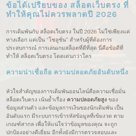
ข้อได้เปรียบของ สล็อตเว็บตรง ที่
ทำให้คุณไม่ควรพลาดปี 2026
การเดิมพันกับ สล็อตเว็บตรง ในปี 2026 ไม่ใช่เพียงแค่
ทางเลือก แต่เป็น “โซลูชั่น” สำหรับผู้ที่ต้องการ
ประสบการณ์ การเล่นเกมสล็อตที่ดีที่สุด นี่คือข้อดีที่
ทำให้ สล็อตเว็บตรง โดดเด่นกว่าใคร
ความน่าเชื่อถือ ความปลอดภัยอันดับหนึ่ง
หัวใจสำคัญของการเดิมพันออนไลน์คือความเชื่อมั่น
สล็อตเว็บตรง เน้นย้ำเรื่อง
ความปลอดภัยสูง
ของ
ข้อมูลส่วนตัว และข้อมูลการเงินของนักเดิมพัน เป็น
อันดับแรก มีระบบการเข้ารหัสข้อมูลที่เข้มงวด ตาม
เกณฑ์สากล เพื่อให้แน่ใจว่าข้อมูลของคุณ จะถูก
ปกป้องอย่างดีเยี่ยม อีกทั้งยังมีการตรวจสอบและ