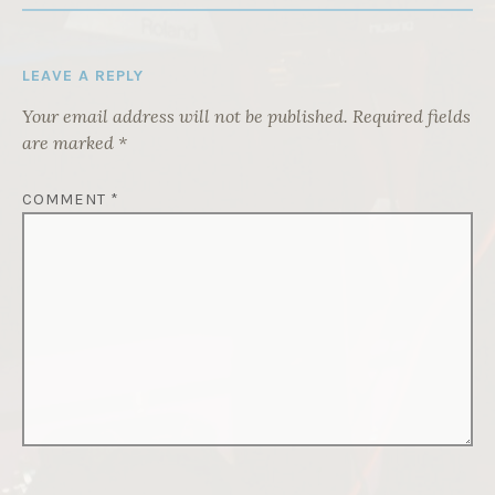
LEAVE A REPLY
Your email address will not be published.
Required fields
are marked
*
COMMENT
*