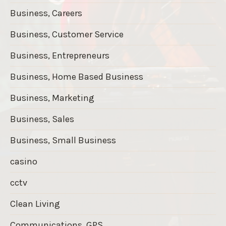
Business, Careers
Business, Customer Service
Business, Entrepreneurs
Business, Home Based Business
Business, Marketing
Business, Sales
Business, Small Business
casino
cctv
Clean Living
Communications, GPS