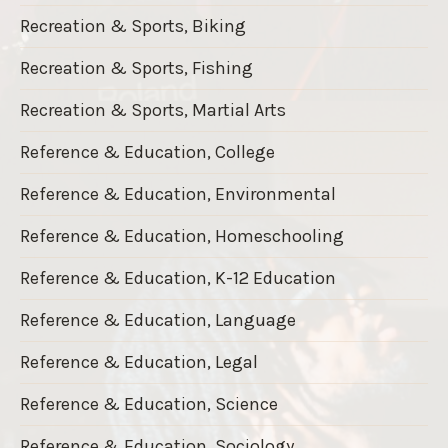
Recreation & Sports, Biking
Recreation & Sports, Fishing
Recreation & Sports, Martial Arts
Reference & Education, College
Reference & Education, Environmental
Reference & Education, Homeschooling
Reference & Education, K-12 Education
Reference & Education, Language
Reference & Education, Legal
Reference & Education, Science
Reference & Education, Sociology