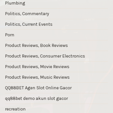
Plumbing
Politics, Commentary
Politics, Current Events
Porn
Product Reviews, Book Reviews
Product Reviews, Consumer Electronics
Product Reviews, Movie Reviews
Product Reviews, Music Reviews
QQ88BET Agen Slot Online Gacor
qq88bet demo akun slot gacor
recreation