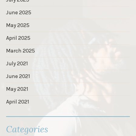
June 2025
May 2025
April 2025
March 2025
July 2021
June 2021
May 2021
April 2021
Categories