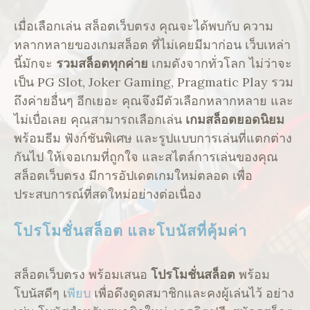
เมื่อเลือกเล่น สล็อตเว็บตรง คุณจะได้พบกับ ความ
หลากหลายของเกมสล็อต ที่ไม่เคยมีมาก่อน เว็บเหล่า
นี้มักจะ
รวมสล็อตทุกค่าย
เกมดังจากทั่วโลก ไม่ว่าจะ
เป็น PG Slot, Joker Gaming, Pragmatic Play รวม
ถึงค่ายอื่นๆ อีกเยอะ คุณจึงมีตัวเลือกหลากหลาย และ
ไม่เบื่อเลย คุณสามารถเลือกเล่น
เกมสล็อตยอดนิยม
พร้อมธีม ฟังก์ชันพิเศษ และรูปแบบการเล่นที่แตกต่าง
กันไป ให้เจอเกมที่ถูกใจ และสไตล์การเล่นของคุณ
สล็อตเว็บตรง มีการอัปเดตเกมใหม่ตลอด เพื่อ
ประสบการณ์ที่สดใหม่อย่างต่อเนื่อง
โปรโมชั่นสล็อต และโบนัสที่คุ้มค่า
สล็อตเว็บตรง พร้อมเสนอ
โปรโมชั่นสล็อต
พร้อม
โบนัสดีๆ เ
พียบ
เพื่อดึงดูดสมาชิกและคงผู้เล่นไว้ อย่าง