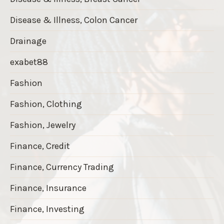
Disease & Illness, Colon Cancer
Drainage
exabet88
Fashion
Fashion, Clothing
Fashion, Jewelry
Finance, Credit
Finance, Currency Trading
Finance, Insurance
Finance, Investing