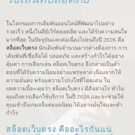
ในโลกของการเดิมพันออนไลน์ที่พัฒนาไปอย่าง
รวดเร็ว หนึ่งในคีย์เวิร์ดยอดฮิต และได้รับความสนใจ
มากที่สุด ในปัจจุบันและต่อเนื่องไปจนถึงปี 2026 คือ
สล็อตเว็บตรง
นักเดิมพันจำนวนมากต่างต้องการ การ
เดิมพันที่เชื่อถือได้ ปลอดภัย และสร้างกำไรได้อย่าง
คุ้มค่า การเลือกเล่น สล็อตเว็บตรง จึงกลายเป็นคำ
ตอบที่ได้รับความนิยมอย่างแพร่หลาย เนื่องจากให้
ความมั่นคง พร้อมความโปร่งใสที่โดดเด่น ใน
บทความนี้จะเผยว่า สล็อตเว็บตรง มีดีอย่างไร ทำไม
คุณถึงควรเลือกใช้บริการ ในปี 2026 และจะช่วยให้
คุณเข้าถึงเกมสล็อตยอดนิยม ได้อย่างมั่นใจและทำ
กำไร
สล็อตเว็บตรง คืออะไรกันแน่