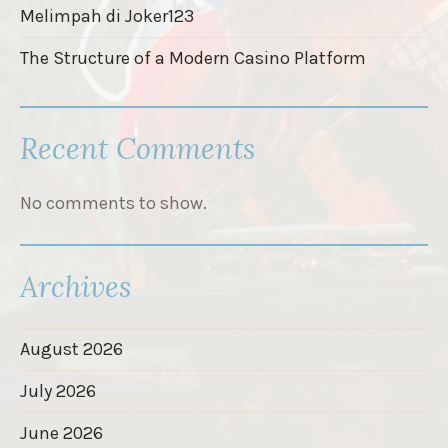
Melimpah di Joker123
The Structure of a Modern Casino Platform
Recent Comments
No comments to show.
Archives
August 2026
July 2026
June 2026