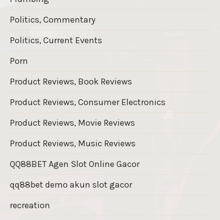
Politics, Commentary
Politics, Current Events
Porn
Product Reviews, Book Reviews
Product Reviews, Consumer Electronics
Product Reviews, Movie Reviews
Product Reviews, Music Reviews
QQ88BET Agen Slot Online Gacor
qq88bet demo akun slot gacor
recreation