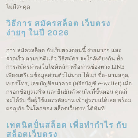
ไม่มีสะดุด
วิธีการ สมัครสล็อต เว็บตรง
ง่ายๆ ในปี 2026
การ สมัครสล็อต กับเว็บตรงตอนนี้ ง่ายมากๆ และ
รวดเร็ว ตามปกติแล้ว วิธีสมัคร จะใกล้เคียงกัน ทั้ง
การสมัครผ่านเว็บไซต์หลัก หรือผ่านช่องทาง LINE
เพียงเตรียมข้อมูลส่วนตัวไม่มาก ได้แก่ ชื่อ-นามสกุล,
เบอร์โทร, เลขบัญชีธนาคาร (หรือบัญชี e-wallet) เมื่อ
กรอกข้อมูลเสร็จ และยืนยันตัวตนไม่กี่ขั้นตอน คุณก็
จะได้รับ ชื่อผู้ใช้และรหัสผ่าน เข้าสู่ระบบได้เลย พร้อม
ผจญภัย ในโลกของ สล็อตเว็บตรง ได้ทันที
เทคนิคปั่นสล็อต เพื่อทำกำไร กับ
สล็อตเว็บตรง