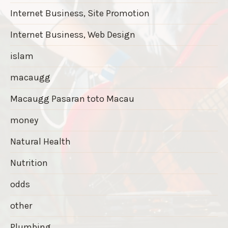
Internet Business, Site Promotion
Internet Business, Web Design
islam
macaugg
Macaugg Pasaran toto Macau
money
Natural Health
Nutrition
odds
other
Plumbing