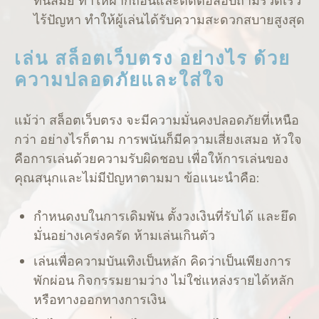
ทันสมัย ทำให้ฝากถอนและติดต่อสอบถามรวดเร็ว
ไร้ปัญหา ทำให้ผู้เล่นได้รับความสะดวกสบายสูงสุด
เล่น สล็อตเว็บตรง อย่างไร ด้วย
ความปลอดภัยและใส่ใจ
แม้ว่า สล็อตเว็บตรง จะมีความมั่นคงปลอดภัยที่เหนือ
กว่า อย่างไรก็ตาม การพนันก็มีความเสี่ยงเสมอ หัวใจ
คือการเล่นด้วยความรับผิดชอบ เพื่อให้การเล่นของ
คุณสนุกและไม่มีปัญหาตามมา ข้อแนะนำคือ:
กำหนดงบในการเดิมพัน ตั้งวงเงินที่รับได้ และยึด
มั่นอย่างเคร่งครัด ห้ามเล่นเกินตัว
เล่นเพื่อความบันเทิงเป็นหลัก คิดว่าเป็นเพียงการ
พักผ่อน กิจกรรมยามว่าง ไม่ใช่แหล่งรายได้หลัก
หรือทางออกทางการเงิน