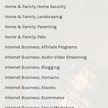
Home & Family, Home Security
Home & Family, Landscaping
Home & Family, Parenting
Home & Family, Pets
Internet Business, Affiliate Programs
Internet Business, Audio-Video Streaming
Internet Business, Blogging
Internet Business, Domains
Internet Business, Ebooks
Internet Business, Ecommerce
Internet Business, Email Marketing