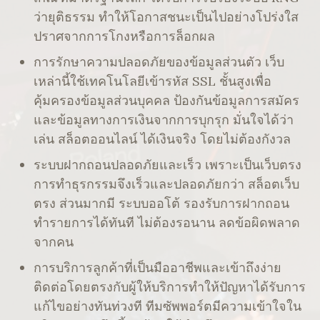
ว่ายุติธรรม ทำให้โอกาสชนะเป็นไปอย่างโปร่งใส
ปราศจากการโกงหรือการล็อกผล
การรักษาความปลอดภัยของข้อมูลส่วนตัว เว็บ
เหล่านี้ใช้เทคโนโลยีเข้ารหัส SSL ชั้นสูงเพื่อ
คุ้มครองข้อมูลส่วนบุคคล ป้องกันข้อมูลการสมัคร
และข้อมูลทางการเงินจากการบุกรุก มั่นใจได้ว่า
เล่น สล็อตออนไลน์ ได้เงินจริง โดยไม่ต้องกังวล
ระบบฝากถอนปลอดภัยและเร็ว เพราะเป็นเว็บตรง
การทำธุรกรรมจึงเร็วและปลอดภัยกว่า สล็อตเว็บ
ตรง ส่วนมากมี ระบบออโต้ รองรับการฝากถอน
ทำรายการได้ทันที ไม่ต้องรอนาน ลดข้อผิดพลาด
จากคน
การบริการลูกค้าที่เป็นมืออาชีพและเข้าถึงง่าย
ติดต่อโดยตรงกับผู้ให้บริการทำให้ปัญหาได้รับการ
แก้ไขอย่างทันท่วงที ทีมซัพพอร์ตมีความเข้าใจใน