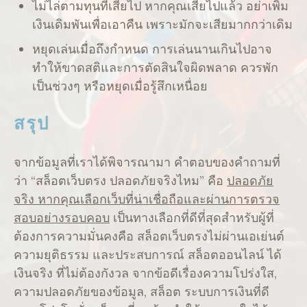
ไม่ไล่ตามทุนที่เสียไป หากคุณเสียไปแล้ว อย่าเพิ่ม
เงินเดิมพันเพื่อเอาคืน เพราะมักจะเสียมากกว่าเดิม
หยุดเล่นเมื่อถึงกำหนด การเล่นนานเกินไปอาจ
ทำให้ขาดสติและการตัดสินใจผิดพลาด ควรพัก
เป็นช่วงๆ หรือหยุดเมื่อรู้สึกเหนื่อย
สรุป
จากข้อมูลที่เราได้พิจารณามา คำตอบของคำถามที่
ว่า “สล็อตเว็บตรง ปลอดภัยจริงไหม” คือ
ปลอดภัย
จริง หากคุณเลือกเว็บที่น่าเชื่อถือและผ่านการตรวจ
สอบอย่างรอบคอบ
เป็นทางเลือกที่ดีที่สุดสำหรับผู้ที่
ต้องการความมั่นคงคือ สล็อตเว็บตรงไม่ผ่านเอเย่นต์
ความยุติธรรม และประสบการณ์ สล็อตออนไลน์ ได้
เงินจริง ที่ไม่ต้องกังวล จากข้อดีเรื่องความโปร่งใส,
ความปลอดภัยของข้อมูล, สล็อต ระบบการเงินที่ดี