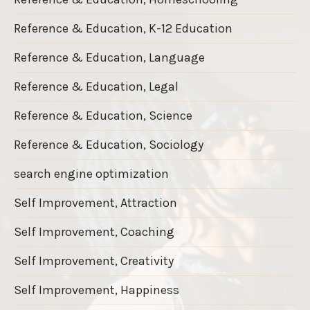
Reference & Education, K-12 Education
Reference & Education, Language
Reference & Education, Legal
Reference & Education, Science
Reference & Education, Sociology
search engine optimization
Self Improvement, Attraction
Self Improvement, Coaching
Self Improvement, Creativity
Self Improvement, Happiness