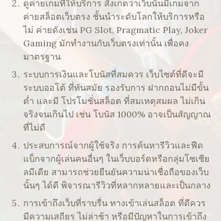
ดูค่ายเกมที่ให้บริการ สังเกตว่าเว็บนั้นมีเกมจาก
ค่ายสล็อตเว็บตรง ชั้นนำระดับโลกให้บริการหรือ
ไม่ ค่ายดังเช่น PG Slot, Pragmatic Play, Joker
Gaming มักทำงานกับเว็บตรงเท่านั้น เพื่อคง
มาตรฐาน
ระบบการเงินและโบนัสที่สมควร เว็บไซต์ที่ดีจะมี
ระบบออโต้ ที่ทันสมัย รองรับการ ฝากถอนไม่มีขั้น
ต่ำ และมี โปรโมชั่นสล็อต ที่สมเหตุสมผล ไม่เกิน
จริงจนเกินไป เช่น โบนัส 1000% อาจเป็นสัญญาณ
ที่ไม่ดี
ประสบการณ์จากผู้ใช้จริง การค้นหารีวิวและฟีด
แบ็กจากผู้เล่นคนอื่นๆ ในเว็บบอร์ดหรือกลุ่มโซเชีย
ลมีเดีย สามารถช่วยยืนยันความน่าเชื่อถือของเว็บ
นั้นๆ ได้ดี พิจารณารีวิวที่หลากหลายและเป็นกลาง
การเข้าถึงเว็บที่ราบรื่น ทางเข้าเล่นสล็อต ที่ดีควร
มีความเสถียร ไม่ล่าช้า หรือมีปัญหาในการเข้าถึง