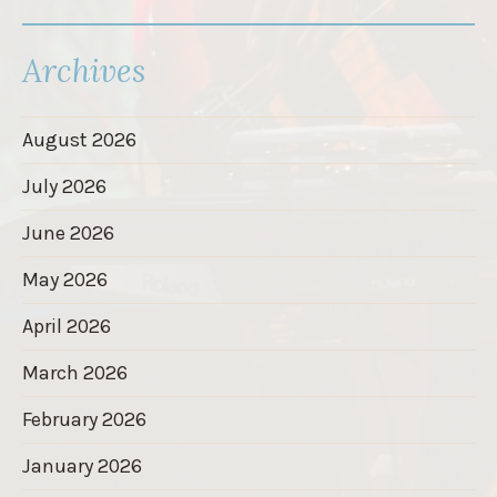
Archives
August 2026
July 2026
June 2026
May 2026
April 2026
March 2026
February 2026
January 2026