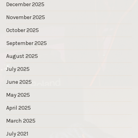
December 2025
November 2025
October 2025
September 2025
August 2025
July 2025
June 2025
May 2025
April 2025
March 2025
July 2021