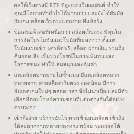
ผลให้เว็บตรงมี RTP ที่สูงกว่าเว็บเอเย่นต์ ทำให้
คุณมีโอกาสทำกำไรได้มากกว่า และยังได้สัมผัส
กับเกม สล็อตเว็บตรงแตกง่าย ที่แท้จริง
ข้อเสนอพิเศษที่เหนือกว่า สล็อตเว็บตรง มีทุนใน
การจัดโปรโมชั่นและโบนัสที่เยอะกว่า ตั้งแต่
โบนัสแรกเข้า, เครดิตฟรี, สล็อต ฝากเงิน, รวมถึง
คืนยอดเสีย เป็นประโยชน์ในการเพิ่มทุนและ
โอกาสชนะ ทำให้เล่นสนุกและคุ้มค่า
เกมสล็อตมากมายไม่ซ้ำแบบ มีเกมสล็อตหลาก
หลายจาก ค่ายสล็อตเว็บตรง ยอดนิยม มีการ
อัปเดตเกมใหม่ๆ ตลอดเวลา จึงไม่น่าเบื่อ และมีตัว
เลือกที่ตอบโจทย์ความชอบที่แตกต่างกันได้อย่าง
ครบวงจร
เข้าถึงง่าย บริการฉับไว ทางเข้าเล่นสล็อต เข้าถึง
ได้สะดวกจากหลายช่องทาง พร้อม ระบบออโต้