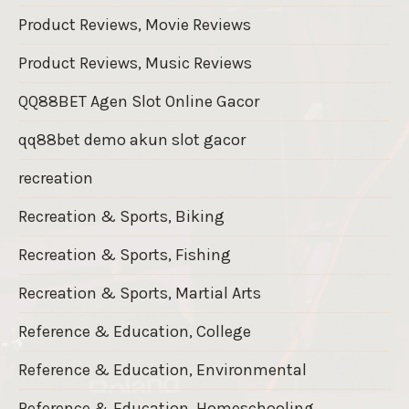
Product Reviews, Movie Reviews
Product Reviews, Music Reviews
QQ88BET Agen Slot Online Gacor
qq88bet demo akun slot gacor
recreation
Recreation & Sports, Biking
Recreation & Sports, Fishing
Recreation & Sports, Martial Arts
Reference & Education, College
Reference & Education, Environmental
Reference & Education, Homeschooling