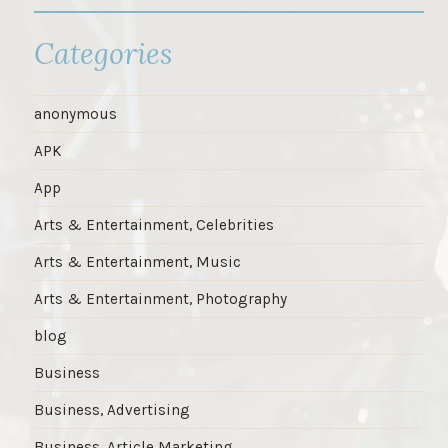
Categories
anonymous
APK
App
Arts & Entertainment, Celebrities
Arts & Entertainment, Music
Arts & Entertainment, Photography
blog
Business
Business, Advertising
Business, Article Marketing