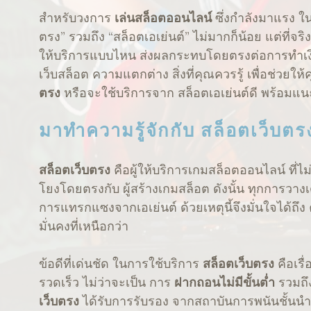
สำหรับวงการ
เล่นสล็อตออนไลน์
ซึ่งกำลังมาแรง ในยุ
ตรง” รวมถึง “สล็อตเอเย่นต์” ไม่มากก็น้อย แต่ที่จร
ให้บริการแบบไหน ส่งผลกระทบโดยตรงต่อการทำเง
เว็บสล็อต ความแตกต่าง สิ่งที่คุณควรรู้ เพื่อช่วย
ตรง
หรือจะใช้บริการจาก สล็อตเอเย่นต์ดี พร้อมแน
มาทำความรู้จักกับ สล็อตเว็บตร
สล็อตเว็บตรง
คือผู้ให้บริการเกมสล็อตออนไลน์ ที่ไม
โยงโดยตรงกับ ผู้สร้างเกมสล็อต ดังนั้น ทุกการวาง
การแทรกแซงจากเอเย่นต์ ด้วยเหตุนี้จึงมั่นใจได้ถึง
มั่นคงที่เหนือกว่า
ข้อดีที่เด่นชัด ในการใช้บริการ
สล็อตเว็บตรง
คือเรื
รวดเร็ว ไม่ว่าจะเป็น การ
ฝากถอนไม่มีขั้นต่ำ
รวมถึ
เว็บตรง
ได้รับการรับรอง จากสถาบันการพนันชั้นน