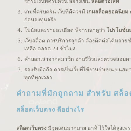
ชำระเงินที่ครบครัน อย่างเช่น
สล็อตวอเลท
เกมที่ครบครัน เว็บที่ดีควรมี
เกมสล็อตยอดนิยม
ค
ก่อนลงทุนจริง
โบนัสและรายละเอียด พิจารณาดูว่า
โปรโมชั่น
เว็บสล็อต การบริการลูกค้า ต้องติดต่อได้หลาย
เหลือ ตลอด 24 ชั่วโมง
คำบอกเล่าจากสมาชิก อ่านรีวิวและตรวจสอบควา
รองรับมือถือ ควรเป็นเว็บที่ใช้งานง่ายบน บนส
ทุกที่ทุกเวลา
คำถามที่มักถูกถาม สำหรับ สล็อ
สล็อตเว็บตรง ดีอย่างไร
สล็อตเว็บตรง
มีจุดเด่นมากมาย อาทิ ไว้ใจได้สูง